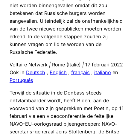
niet worden binnengevallen omdat dit zou
betekenen dat Russische burgers worden
aangevallen. Uiteindelijk zal de onafhankelijkheid
van de twee nieuwe republieken moeten worden
erkend. In de volgende stappen zouden zij
kunnen vragen om lid te worden van de
Russische Federatie.
Voltaire Netwerk
|
Rome (Italië)
|
17 februari 2022
Ook in
Deutsch
,
English
,
français
,
italiano
en
Português
Terwijl de situatie in de Donbass steeds
ontvlambaarder wordt, heeft Biden, aan de
vooravond van zijn gesprekken met Poetin, op 11
februari via een videoconferentie de feitelijke
NAVO-EU-oorlogsraad bijeengeroepen: NAVO-
secretaris-generaal Jens Stoltenberg, de Britse