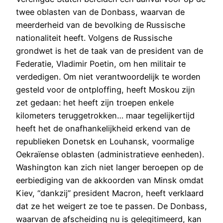
twee oblasten van de Donbass, waarvan de
meerderheid van de bevolking de Russische
nationaliteit heeft. Volgens de Russische
grondwet is het de taak van de president van de
Federatie, Vladimir Poetin, om hen militair te
verdedigen. Om niet verantwoordelijk te worden
gesteld voor de ontploffing, heeft Moskou zijn
zet gedaan: het heeft zijn troepen enkele
kilometers teruggetrokken… maar tegelijkertijd
heeft het de onafhankelijkheid erkend van de
republieken Donetsk en Louhansk, voormalige
Oekraïense oblasten (administratieve eenheden).
Washington kan zich niet langer beroepen op de
eerbiediging van de akkoorden van Minsk omdat
Kiev, “dankzij” president Macron, heeft verklaard
dat ze het weigert ze toe te passen. De Donbass,
waarvan de afscheiding nu is gelegitimeerd, kan