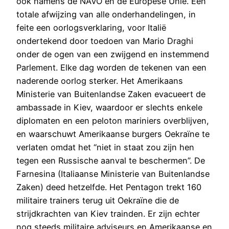
ook namens de NAVO en de Europese Unie. Een
totale afwijzing van alle onderhandelingen, in
feite een oorlogsverklaring, voor Italië
ondertekend door toedoen van Mario Draghi
onder de ogen van een zwijgend en instemmend
Parlement. Elke dag worden de tekenen van een
naderende oorlog sterker. Het Amerikaans
Ministerie van Buitenlandse Zaken evacueert de
ambassade in Kiev, waardoor er slechts enkele
diplomaten en een peloton mariniers overblijven,
en waarschuwt Amerikaanse burgers Oekraïne te
verlaten omdat het “niet in staat zou zijn hen
tegen een Russische aanval te beschermen”. De
Farnesina (Italiaanse Ministerie van Buitenlandse
Zaken) deed hetzelfde. Het Pentagon trekt 160
militaire trainers terug uit Oekraïne die de
strijdkrachten van Kiev trainden. Er zijn echter
nog steeds militaire adviseurs en Amerikaanse en