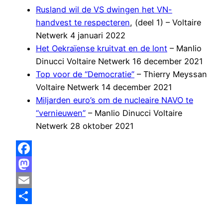
Rusland wil de VS dwingen het VN-
handvest te respecteren
, (deel 1) – Voltaire
Netwerk 4 januari 2022
Het Oekraïense kruitvat en de lont
– Manlio
Dinucci Voltaire Netwerk 16 december 2021
Top voor de “Democratie”
– Thierry Meyssan
Voltaire Netwerk 14 december 2021
Miljarden euro’s om de nucleaire NAVO te
“vernieuwen”
– Manlio Dinucci Voltaire
Netwerk 28 oktober 2021
Facebook
Mastodon
Email
Delen