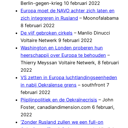
Berlin-gegen-krieg 10 februari 2022
Europa moet de NAVO achter zich laten en
zich integreren in Rusland
– Moonofalabama
8 februari 2022
De vijf gebroken cirkels
– Manlio Dinucci
Voltaire Netwerk 9 februari 2022
Washington en Londen proberen hun
heerschappij over Europa te behouden
–
Thierry Meyssan Voltaire Netwerk, 8 februari
2022
VS zetten in Europa luchtlandingseenheden
in nabij Oekraïense grens
– southfront 7
februari 2022
Pijplijnpolitiek en de Oekraïnecrisis
– John
Foster, canadiandimension.com 6 februari,
2022
‘Zonder Rusland zullen we een full-on