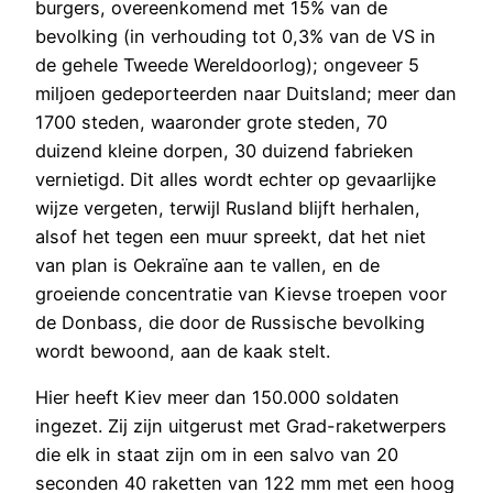
burgers, overeenkomend met 15% van de
bevolking (in verhouding tot 0,3% van de VS in
de gehele Tweede Wereldoorlog); ongeveer 5
miljoen gedeporteerden naar Duitsland; meer dan
1700 steden, waaronder grote steden, 70
duizend kleine dorpen, 30 duizend fabrieken
vernietigd. Dit alles wordt echter op gevaarlijke
wijze vergeten, terwijl Rusland blijft herhalen,
alsof het tegen een muur spreekt, dat het niet
van plan is Oekraïne aan te vallen, en de
groeiende concentratie van Kievse troepen voor
de Donbass, die door de Russische bevolking
wordt bewoond, aan de kaak stelt.
Hier heeft Kiev meer dan 150.000 soldaten
ingezet. Zij zijn uitgerust met Grad-raketwerpers
die elk in staat zijn om in een salvo van 20
seconden 40 raketten van 122 mm met een hoog