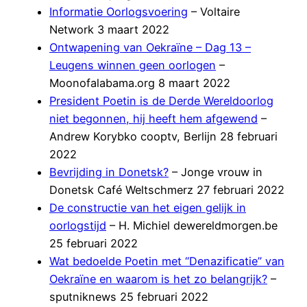
Informatie Oorlogsvoering
– Voltaire
Network 3 maart 2022
Ontwapening van Oekraïne – Dag 13 –
Leugens winnen geen oorlogen
–
Moonofalabama.org 8 maart 2022
President Poetin is de Derde Wereldoorlog
niet begonnen, hij heeft hem afgewend
–
Andrew Korybko cooptv, Berlijn 28 februari
2022
Bevrijding in Donetsk?
– Jonge vrouw in
Donetsk Café Weltschmerz 27 februari 2022
De constructie van het eigen gelijk in
oorlogstijd
– H. Michiel dewereldmorgen.be
25 februari 2022
Wat bedoelde Poetin met “Denazificatie” van
Oekraïne en waarom is het zo belangrijk?
–
sputniknews 25 februari 2022