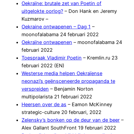
Oekraïne: brutale zet van Poetin of
uitgelokte oorlog?
– Don Hank en Jeremy
Kuzmarov –
Oekraine ontwapenen – Dag 1
–
moonofalabama 24 februari 2022
Oekraïne ontwapenen
– moonofalabama 24
februari 2022
Toespraak Vladimir Poetin
– Kremlin.ru 23
februari 2022 (EN)
Westerse media helpen Oekraïense
neonazi’s geënsceneerde propaganda te
verspreiden
– Benjamin Norton
multipolarista 21 februari 2022
Heersen over de as
– Eamon McKinney
strategic-culture 20 februari, 2022
Zelensky’s bonken op de deur van de beer
–
Alex Gallant SouthFront 19 februari 2022