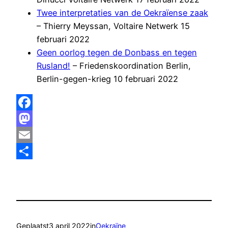
Twee interpretaties van de Oekraïense zaak
– Thierry Meyssan, Voltaire Netwerk 15
februari 2022
Geen oorlog tegen de Donbass en tegen
Rusland!
– Friedenskoordination Berlin,
Berlin-gegen-krieg 10 februari 2022
Facebook
Mastodon
Email
Delen
Geplaatst
3 april 2022
in
Oekraïne