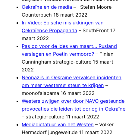
Oekraïne en de media
– : Stefan Moore
Counterpuch 18 maart 2022
In Video: Epische mislukkingen van
Oekraïense Propaganda
– SouthFront 17
maart 2022
Pas op voor de Ides van maart… Rusland
verslagen en Poetin vermoord?
– Finian
Cunningham strategic-culture 15 maart
2022
Neonazi’s in Oekraïne vervalsen incidenten
om meer ‘westerse’ steun te krijgen
–
moonofalabama 16 maart 2022
Westers zwijgen over door NAVO gesteunde
provocaties die leiden tot oorlog in Oekraïne
– strategic-culture 11 maart 2022
Mediadictatuur van het Westen
– Volker
Hermsdorf jungewelt.de 11 maart 2022