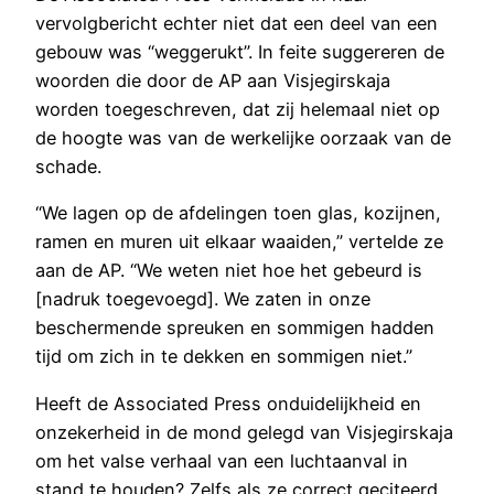
vervolgbericht echter niet dat een deel van een
gebouw was “weggerukt”. In feite suggereren de
woorden die door de AP aan Visjegirskaja
worden toegeschreven, dat zij helemaal niet op
de hoogte was van de werkelijke oorzaak van de
schade.
“We lagen op de afdelingen toen glas, kozijnen,
ramen en muren uit elkaar waaiden,” vertelde ze
aan de AP. “We weten niet hoe het gebeurd is
[nadruk toegevoegd]. We zaten in onze
beschermende spreuken en sommigen hadden
tijd om zich in te dekken en sommigen niet.”
Heeft de Associated Press onduidelijkheid en
onzekerheid in de mond gelegd van Visjegirskaja
om het valse verhaal van een luchtaanval in
stand te houden? Zelfs als ze correct geciteerd