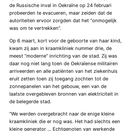
de Russische inval in Oekraïne op 24 februari
probeerden te evacueren, maar zeiden dat de
autoriteiten ervoor zorgden dat het “onmogelijk
was om te vertrekken”.
Op 6 maart, kort voor de geboorte van haar kind,
kwam zij aan in kraamkliniek nummer drie, de
meest “moderne” inrichting van de stad. Zij was
daar nog niet lang toen de Oekraïense militairen
arriveerden en alle patiënten van het ziekenhuis
eruit zetten toen zij toegang zochten tot de
zonnepanelen van het gebouw, een van de
laatste overgebleven bronnen van elektriciteit in
de belegerde stad.
“We werden overgebracht naar de enige kleine
kraamkliniek die er nog was. Het had slechts een
kleine generator … Echtgenoten van werkende