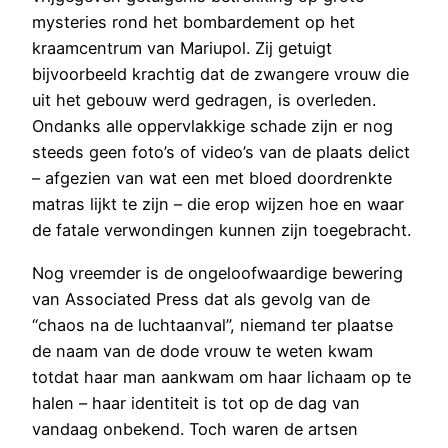
mysteries rond het bombardement op het
kraamcentrum van Mariupol. Zij getuigt
bijvoorbeeld krachtig dat de zwangere vrouw die
uit het gebouw werd gedragen, is overleden.
Ondanks alle oppervlakkige schade zijn er nog
steeds geen foto’s of video’s van de plaats delict
– afgezien van wat een met bloed doordrenkte
matras lijkt te zijn – die erop wijzen hoe en waar
de fatale verwondingen kunnen zijn toegebracht.
Nog vreemder is de ongeloofwaardige bewering
van Associated Press dat als gevolg van de
“chaos na de luchtaanval”, niemand ter plaatse
de naam van de dode vrouw te weten kwam
totdat haar man aankwam om haar lichaam op te
halen – haar identiteit is tot op de dag van
vandaag onbekend. Toch waren de artsen