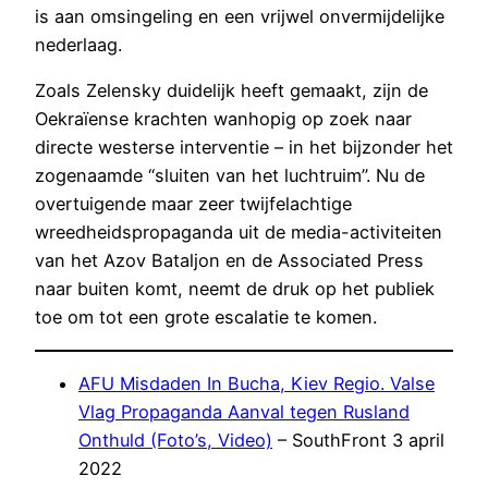
is aan omsingeling en een vrijwel onvermijdelijke
nederlaag.
Zoals Zelensky duidelijk heeft gemaakt, zijn de
Oekraïense krachten wanhopig op zoek naar
directe westerse interventie – in het bijzonder het
zogenaamde “sluiten van het luchtruim”. Nu de
overtuigende maar zeer twijfelachtige
wreedheidspropaganda uit de media-activiteiten
van het Azov Bataljon en de Associated Press
naar buiten komt, neemt de druk op het publiek
toe om tot een grote escalatie te komen.
AFU Misdaden In Bucha, Kiev Regio. Valse
Vlag Propaganda Aanval tegen Rusland
Onthuld (Foto’s, Video)
– SouthFront 3 april
2022