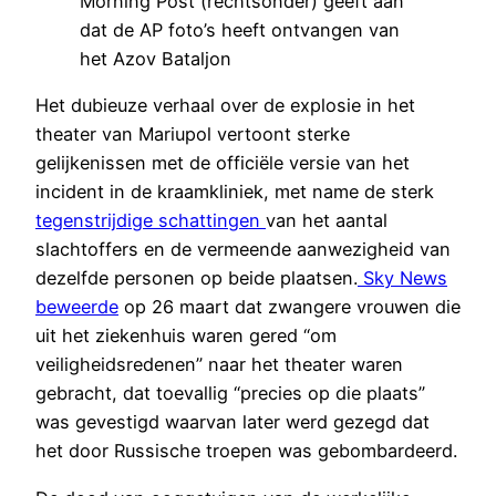
Morning Post (rechtsonder) geeft aan
dat de AP foto’s heeft ontvangen van
het Azov Bataljon
Het dubieuze verhaal over de explosie in het
theater van Mariupol vertoont sterke
gelijkenissen met de officiële versie van het
incident in de kraamkliniek, met name de sterk
tegenstrijdige schattingen
van het aantal
slachtoffers en de vermeende aanwezigheid van
dezelfde personen op beide plaatsen.
Sky News
beweerde
op 26 maart dat zwangere vrouwen die
uit het ziekenhuis waren gered “om
veiligheidsredenen” naar het theater waren
gebracht, dat toevallig “precies op die plaats”
was gevestigd waarvan later werd gezegd dat
het door Russische troepen was gebombardeerd.