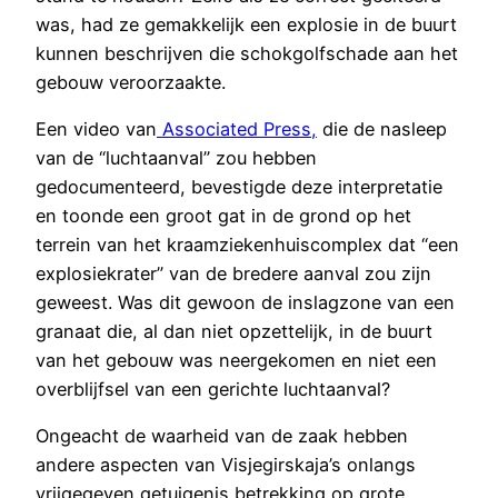
was, had ze gemakkelijk een explosie in de buurt
kunnen beschrijven die schokgolfschade aan het
gebouw veroorzaakte.
Een video van
Associated Press,
die de nasleep
van de “luchtaanval” zou hebben
gedocumenteerd, bevestigde deze interpretatie
en toonde een groot gat in de grond op het
terrein van het kraamziekenhuiscomplex dat “een
explosiekrater” van de bredere aanval zou zijn
geweest. Was dit gewoon de inslagzone van een
granaat die, al dan niet opzettelijk, in de buurt
van het gebouw was neergekomen en niet een
overblijfsel van een gerichte luchtaanval?
Ongeacht de waarheid van de zaak hebben
andere aspecten van Visjegirskaja’s onlangs
vrijgegeven getuigenis betrekking op grote