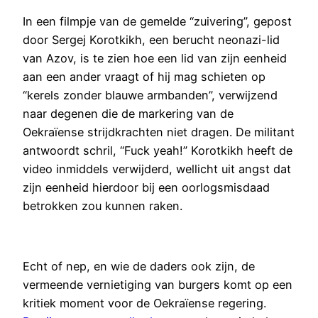
In een filmpje van de gemelde “zuivering”, gepost
door Sergej Korotkikh, een berucht neonazi-lid
van Azov, is te zien hoe een lid van zijn eenheid
aan een ander vraagt of hij mag schieten op
“kerels zonder blauwe armbanden”, verwijzend
naar degenen die de markering van de
Oekraïense strijdkrachten niet dragen. De militant
antwoordt schril, “Fuck yeah!” Korotkikh heeft de
video inmiddels verwijderd, wellicht uit angst dat
zijn eenheid hierdoor bij een oorlogsmisdaad
betrokken zou kunnen raken.
Echt of nep, en wie de daders ook zijn, de
vermeende vernietiging van burgers komt op een
kritiek moment voor de Oekraïense regering.