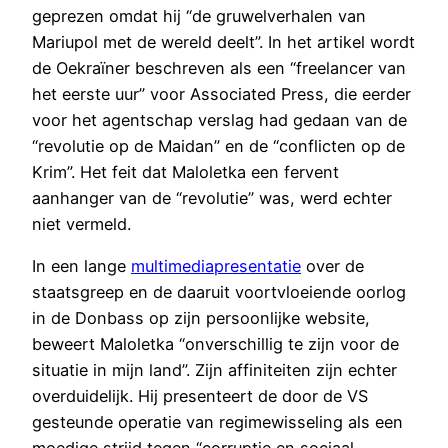
geprezen omdat hij “de gruwelverhalen van
Mariupol met de wereld deelt”. In het artikel wordt
de Oekraïner beschreven als een “freelancer van
het eerste uur” voor Associated Press, die eerder
voor het agentschap verslag had gedaan van de
“revolutie op de Maidan” en de “conflicten op de
Krim”. Het feit dat Maloletka een fervent
aanhanger van de “revolutie” was, werd echter
niet vermeld.
In een lange
multimediapresentatie
over de
staatsgreep en de daaruit voortvloeiende oorlog
in de Donbass op zijn persoonlijke website,
beweert Maloletka “onverschillig te zijn voor de
situatie in mijn land”. Zijn affiniteiten zijn echter
overduidelijk. Hij presenteert de door de VS
gesteunde operatie van regimewisseling als een
moedige strijd tegen “corruptie en sociaal