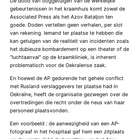
De dood van ooggetuigen van de werkelijke
gebeurtenissen in het kraamhuis komt zowel de
Associated Press als het Azov Bataljon ten
goede. Doden vertellen geen verhalen, per slot
van rekening. Iemand ter plaatse te hebben die
kan getuigen van de realiteit van incidenten zoals
het dubieuze bombardement op een theater of de
“luchtaanval” op de kraamkliniek, is inherent
problematisch voor de Oekraïense zaak.
En hoewel de AP gedurende het gehele conflict
met Rusland verslaggevers ter plaatse had in
Oekraïne, heeft de organisatie gezwegen over de
overtredingen die recht onder de neus van haar
personeel plaatsvonden.
Een voorbeeld : de aanwezigheid van een AP-
fotograaf in het hospitaal gaf hem een zitplaats