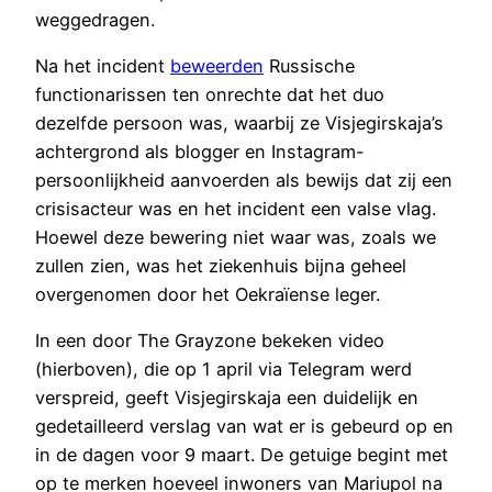
weggedragen.
Na het incident
beweerden
Russische
functionarissen ten onrechte dat het duo
dezelfde persoon was, waarbij ze Visjegirskaja’s
achtergrond als blogger en Instagram-
persoonlijkheid aanvoerden als bewijs dat zij een
crisisacteur was en het incident een valse vlag.
Hoewel deze bewering niet waar was, zoals we
zullen zien, was het ziekenhuis bijna geheel
overgenomen door het Oekraïense leger.
In een door The Grayzone bekeken video
(hierboven), die op 1 april via Telegram werd
verspreid, geeft Visjegirskaja een duidelijk en
gedetailleerd verslag van wat er is gebeurd op en
in de dagen voor 9 maart. De getuige begint met
op te merken hoeveel inwoners van Mariupol na