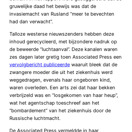
gruwelijke daad het bewijs was dat de
invasiemacht van Rusland “meer te bevechten
had dan verwacht”.
Talloze westerse nieuwszenders hebben deze
inhoud gerecycleerd, met bijzondere nadruk op
de beweerde “luchtaanval”. Deze kanalen waren
zes dagen later gretig toen Associated Press een
vervolgbericht publiceerde
waaruit bleek dat de
zwangere moeder die uit het ziekenhuis werd
weggedragen, evenals haar ongeboren kind,
waren overleden. Een arts zei dat haar bekken
verbrijzeld was en “losgekomen van haar heup”,
wat het agentschap toeschreef aan het
“bombardement” van het ziekenhuis door de
Russische luchtmacht.
De Associated Press vermeldde in haar