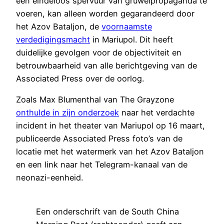
een eindeloos spervuur van gruwelpropaganda te
voeren, kan alleen worden gegarandeerd door
het Azov Bataljon, de
voornaamste
verdedigingsmacht
in Mariupol. Dit heeft
duidelijke gevolgen voor de objectiviteit en
betrouwbaarheid van alle berichtgeving van de
Associated Press over de oorlog.
Zoals Max Blumenthal van The Grayzone
onthulde in zijn onderzoek
naar het verdachte
incident in het theater van Mariupol op 16 maart,
publiceerde Associated Press foto’s van de
locatie met het watermerk van het Azov Bataljon
en een link naar het Telegram-kanaal van de
neonazi-eenheid.
Een onderschrift van de South China