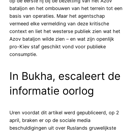
op de eerste rij bij de bezetting van het Azov
bataljon en het ombouwen van het terrein tot een
basis van operaties. Maar het agentschap
vermeed elke vermelding van deze kritische
context en liet het westerse publiek zien wat het
Azov bataljon wilde zien – en wat zijn openlijk
pro-Kiev staf geschikt vond voor publieke
consumptie.
In Bukha, escaleert de
informatie oorlog
Uren voordat dit artikel werd gepubliceerd, op 2
april, braken er op de sociale media
beschuldigingen uit over Ruslands gruwelijkste