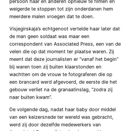
persoon haar en anderen opnieuw te filmen en
weigerde te stoppen tot zijn onderdanen hem
meerdere malen vroegen dat te doen.
Visjegirskaja’s echtgenoot vertelde haar later dat
de man geen soldaat was maar een
correspondent van Associated Press, een van de
velen die op dat moment ter plaatse waren. Zij
meent dat deze journalisten er “vanaf het begin”
bij waren toen zij buiten klaarstonden en
wachtten om de vrouw te fotograferen die op
een brancard werd afgevoerd, de eerste die het
gebouw verliet na de granaatinslag, “zodra zij
naar buiten kwam”.
De volgende dag, nadat haar baby door middel
van een keizersnede ter wereld was gebracht,
werd zij door dezelfde medewerkers van