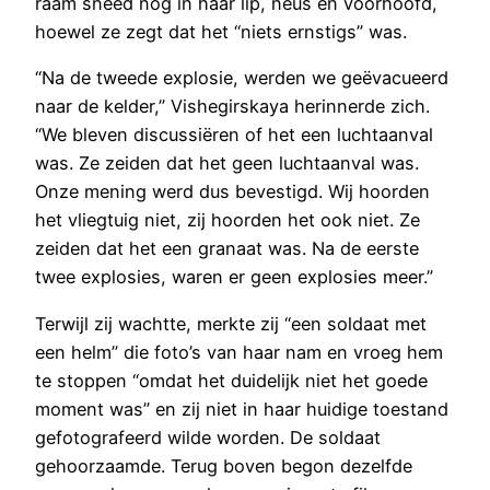
raam sneed nog in haar lip, neus en voorhoofd,
hoewel ze zegt dat het “niets ernstigs” was.
“Na de tweede explosie, werden we geëvacueerd
naar de kelder,” Vishegirskaya herinnerde zich.
“We bleven discussiëren of het een luchtaanval
was. Ze zeiden dat het geen luchtaanval was.
Onze mening werd dus bevestigd. Wij hoorden
het vliegtuig niet, zij hoorden het ook niet. Ze
zeiden dat het een granaat was. Na de eerste
twee explosies, waren er geen explosies meer.”
Terwijl zij wachtte, merkte zij “een soldaat met
een helm” die foto’s van haar nam en vroeg hem
te stoppen “omdat het duidelijk niet het goede
moment was” en zij niet in haar huidige toestand
gefotografeerd wilde worden. De soldaat
gehoorzaamde. Terug boven begon dezelfde