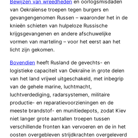
Bewijzen van wreedheden
en oorlogsmisdaden
van Oekraïense troepen tegen burgers en
gevangengenomen Russen – waaronder het in de
knieën schieten van hulpeloze Russische
krijgsgevangenen en andere afschuwelijke
vormen van marteling – voor het eerst aan het
licht zijn gekomen.
Bovendien
heeft Rusland de gevechts- en
logistieke capaciteit van Oekraïne in grote delen
van het land vrijwel uitgeschakeld, met inbegrip
van de gehele marine, luchtmacht,
luchtverdediging, radarsystemen, militaire
productie- en reparatievoorzieningen en de
meeste brandstof- en munitiedepots, zodat Kiev
niet langer grote aantallen troepen tussen
verschillende fronten kan vervoeren en de in het
oosten overgebleven strijdkrachten overgeleverd