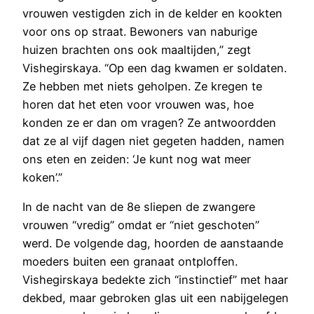
vrouwen vestigden zich in de kelder en kookten
voor ons op straat. Bewoners van naburige
huizen brachten ons ook maaltijden,” zegt
Vishegirskaya. “Op een dag kwamen er soldaten.
Ze hebben met niets geholpen. Ze kregen te
horen dat het eten voor vrouwen was, hoe
konden ze er dan om vragen? Ze antwoordden
dat ze al vijf dagen niet gegeten hadden, namen
ons eten en zeiden: ‘Je kunt nog wat meer
koken’.”
In de nacht van de 8e sliepen de zwangere
vrouwen “vredig” omdat er “niet geschoten”
werd. De volgende dag, hoorden de aanstaande
moeders buiten een granaat ontploffen.
Vishegirskaya bedekte zich “instinctief” met haar
dekbed, maar gebroken glas uit een nabijgelegen