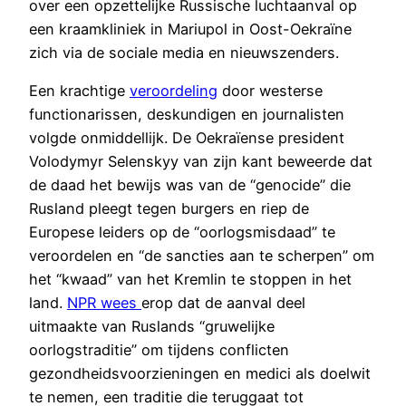
over een opzettelijke Russische luchtaanval op
een kraamkliniek in Mariupol in Oost-Oekraïne
zich via de sociale media en nieuwszenders.
Een krachtige
veroordeling
door westerse
functionarissen, deskundigen en journalisten
volgde onmiddellijk. De Oekraïense president
Volodymyr Selenskyy van zijn kant beweerde dat
de daad het bewijs was van de “genocide” die
Rusland pleegt tegen burgers en riep de
Europese leiders op de “oorlogsmisdaad” te
veroordelen en “de sancties aan te scherpen” om
het “kwaad” van het Kremlin te stoppen in het
land.
NPR wees
erop dat de aanval deel
uitmaakte van Ruslands “gruwelijke
oorlogstraditie” om tijdens conflicten
gezondheidsvoorzieningen en medici als doelwit
te nemen, een traditie die teruggaat tot