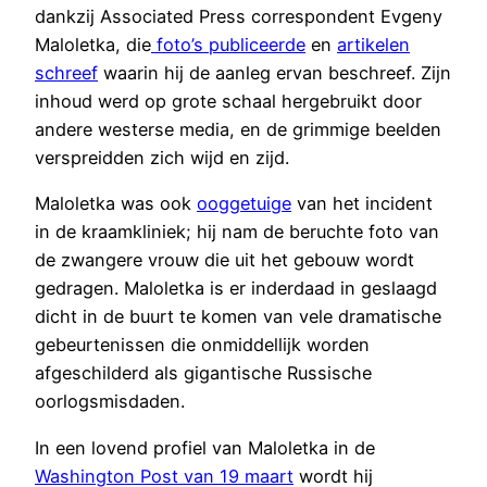
dankzij Associated Press correspondent Evgeny
Maloletka, die
foto’s publiceerde
en
artikelen
schreef
waarin hij de aanleg ervan beschreef. Zijn
inhoud werd op grote schaal hergebruikt door
andere westerse media, en de grimmige beelden
verspreidden zich wijd en zijd.
Maloletka was ook
ooggetuige
van het incident
in de kraamkliniek; hij nam de beruchte foto van
de zwangere vrouw die uit het gebouw wordt
gedragen. Maloletka is er inderdaad in geslaagd
dicht in de buurt te komen van vele dramatische
gebeurtenissen die onmiddellijk worden
afgeschilderd als gigantische Russische
oorlogsmisdaden.
In een lovend profiel van Maloletka in de
Washington Post van 19 maart
wordt hij