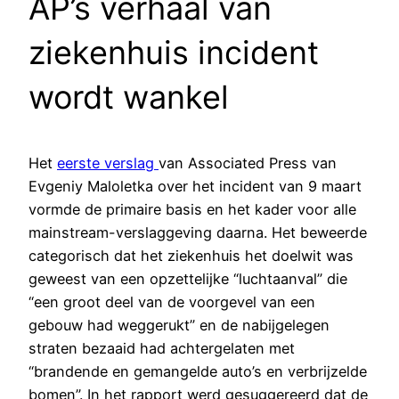
AP’s verhaal van
ziekenhuis incident
wordt wankel
Het
eerste verslag
van Associated Press van
Evgeniy Maloletka over het incident van 9 maart
vormde de primaire basis en het kader voor alle
mainstream-verslaggeving daarna. Het beweerde
categorisch dat het ziekenhuis het doelwit was
geweest van een opzettelijke “luchtaanval” die
“een groot deel van de voorgevel van een
gebouw had weggerukt” en de nabijgelegen
straten bezaaid had achtergelaten met
“brandende en gemangelde auto’s en verbrijzelde
bomen”. In het rapport werd gesuggereerd dat de