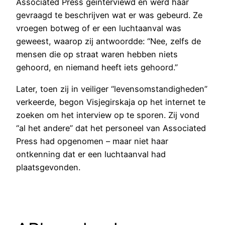
Associated Press geïnterviewd en werd haar
gevraagd te beschrijven wat er was gebeurd. Ze
vroegen botweg of er een luchtaanval was
geweest, waarop zij antwoordde: “Nee, zelfs de
mensen die op straat waren hebben niets
gehoord, en niemand heeft iets gehoord.”
Later, toen zij in veiliger “levensomstandigheden”
verkeerde, begon Visjegirskaja op het internet te
zoeken om het interview op te sporen. Zij vond
“al het andere” dat het personeel van Associated
Press had opgenomen – maar niet haar
ontkenning dat er een luchtaanval had
plaatsgevonden.