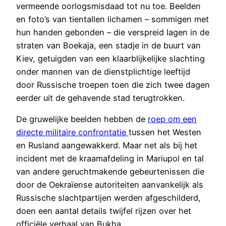
vermeende oorlogsmisdaad tot nu toe. Beelden
en foto’s van tientallen lichamen – sommigen met
hun handen gebonden – die verspreid lagen in de
straten van Boekaja, een stadje in de buurt van
Kiev, getuigden van een klaarblijkelijke slachting
onder mannen van de dienstplichtige leeftijd
door Russische troepen toen die zich twee dagen
eerder uit de gehavende stad terugtrokken.
De gruwelijke beelden hebben de
roep om een
directe militaire confrontatie
tussen het Westen
en Rusland aangewakkerd. Maar net als bij het
incident met de kraamafdeling in Mariupol en tal
van andere geruchtmakende gebeurtenissen die
door de Oekraïense autoriteiten aanvankelijk als
Russische slachtpartijen werden afgeschilderd,
doen een aantal details twijfel rijzen over het
officiële verhaal van Bukha.