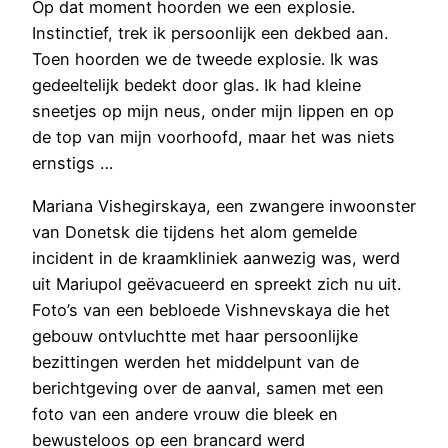
Op dat moment hoorden we een explosie.
Instinctief, trek ik persoonlijk een dekbed aan.
Toen hoorden we de tweede explosie. Ik was
gedeeltelijk bedekt door glas. Ik had kleine
sneetjes op mijn neus, onder mijn lippen en op
de top van mijn voorhoofd, maar het was niets
ernstigs …
Mariana Vishegirskaya, een zwangere inwoonster
van Donetsk die tijdens het alom gemelde
incident in de kraamkliniek aanwezig was, werd
uit Mariupol geëvacueerd en spreekt zich nu uit.
Foto’s van een bebloede Vishnevskaya die het
gebouw ontvluchtte met haar persoonlijke
bezittingen werden het middelpunt van de
berichtgeving over de aanval, samen met een
foto van een andere vrouw die bleek en
bewusteloos op een brancard werd