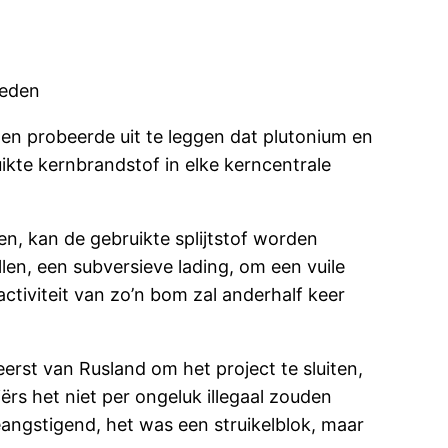
heden
n probeerde uit te leggen dat plutonium en
uikte kernbrandstof in elke kerncentrale
en, kan de gebruikte splijtstof worden
en, een subversieve lading, om een vuile
ctiviteit van zo’n bom zal anderhalf keer
erst van Rusland om het project te sluiten,
rs het niet per ongeluk illegaal zouden
angstigend, het was een struikelblok, maar