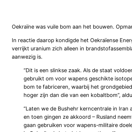
Oekraïne was vuile bom aan het bouwen. Opmar
In reactie daarop kondigde het Oekraïense Ene
verrijkt uranium zich alleen in brandstofassembl
aanwezig is.
“Dit is een slinkse zaak. Als de staat vold
gebruikt om voor wapens geschikte isotopen
bom te fabriceren, waarbij het grondgebied
hoger zijn dan die van een kobaltbom”, ald
“Laten we de Bushehr kerncentrale in Iran a
en toen gingen ze akkoord – Rusland neemt 
gaan gebruiken voor wapens-militaire doele