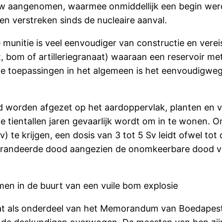
aw aangenomen, waarmee onmiddellijk een begin we
ren verstreken sinds de nucleaire aanval.
e munitie is veel eenvoudiger van constructie en vere
 bom of artilleriegranaat) waaraan een reservoir met 
ke toepassingen in het algemeen is het eenvoudigweg 
ijd worden afgezet op het aardoppervlak, planten en
tientallen jaren gevaarlijk wordt om in te wonen. Om
) te krijgen, een dosis van 3 tot 5 Sv leidt ofwel t
egarandeerde dood aangezien de onomkeerbare dood 
en in de buurt van een vuile bom explosie
dat als onderdeel van het Memorandum van Boedapest 