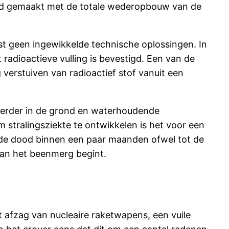
rd gemaakt met de totale wederopbouw van de
ist geen ingewikkelde technische oplossingen. In
radioactieve vulling is bevestigd. Een van de
verstuiven van radioactief stof vanuit een
 verder in de grond en waterhoudende
 stralingsziekte te ontwikkelen is het voor een
ot de dood binnen een paar maanden ofwel tot de
van het beenmerg begint.
afzag van nucleaire raketwapens, een vuile