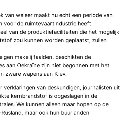
ek van weleer maakt nu echt een periode van
en voor de ruimtevaartindustrie heeft
 van de produktiefaciliteiten die het mogelijk
tstof zou kunnen worden geplaatst, zullen
igen makelij faalden, beschikten de
es aan Oekraïne zijn niet begonnen met het
van zware wapens aan Kiev.
or verklaringen van deskundigen, journalisten uit
ikte kernbrandstof is opgeslagen in de
ntrales. We kunnen alleen maar hopen op de
it-Rusland, maar ook hun buurlanden