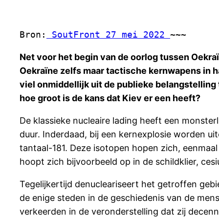
Bron:
 SoutFront 27 mei 2022 
~~~
Net voor het begin van de oorlog tussen Oekraïn
Oekraïne zelfs maar tactische kernwapens in ha
viel onmiddellijk uit de publieke belangstellin
hoe groot is de kans dat Kiev er een heeft?
De klassieke nucleaire lading heeft een monsterl
duur. Inderdaad, bij een kernexplosie worden ui
tantaal-181. Deze isotopen hopen zich, eenmaal 
hoopt zich bijvoorbeeld op in de schildklier, ces
Tegelijkertijd denucleariseert het getroffen gebie
de enige steden in de geschiedenis van de mens
verkeerden in de veronderstelling dat zij decenn