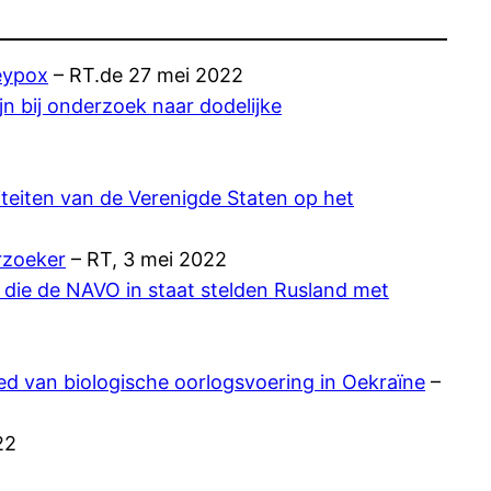
keypox
– RT.de 27 mei 2022
n bij onderzoek naar dodelijke
iteiten van de Verenigde Staten op het
rzoeker
– RT, 3 mei 2022
die de NAVO in staat stelden Rusland met
d van biologische oorlogsvoering in Oekraïne
–
22