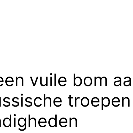
een vuile bom aa
ssische troepen 
ndigheden