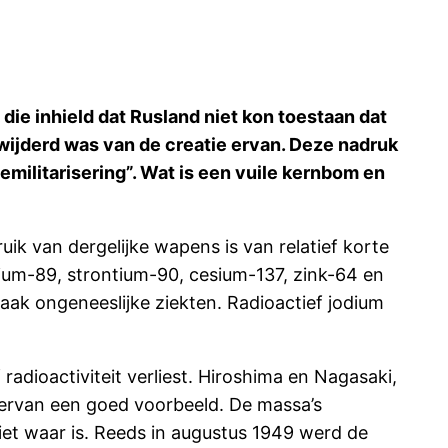
die inhield dat Rusland niet kon toestaan dat
rwijderd was van de creatie ervan. Deze nadruk
emilitarisering”. Wat is een vuile kernbom en
uik van dergelijke wapens is van relatief korte
tium-89, strontium-90, cesium-137, zink-64 en
aak ongeneeslijke ziekten. Radioactief jodium
 radioactiviteit verliest. Hiroshima en Nagasaki,
iervan een goed voorbeeld. De massa’s
niet waar is. Reeds in augustus 1949 werd de