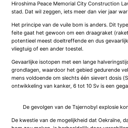
Hiroshima Peace Memorial City Construction L
stad. Dat wil zeggen, iets meer dan vier jaar wa
Het principe van de vuile bom is anders. Dit typ
feite gaat het gewoon om een draagraket (raket,
potentieel meest doeltreffende en dus gevaarlij
vliegtuig of een ander toestel.
Gevaarlijke isotopen met een lange halveringst
grondlagen, waardoor het gebied gedurende vele 
mens voldoende om slechts één sievert dosis (Sv
ontwikkeling van kanker, 6 tot 10 Sv is een g
De gevolgen van de Tsjernobyl explosie kom
De kwestie van de mogelijkheid dat Oekraïne, 