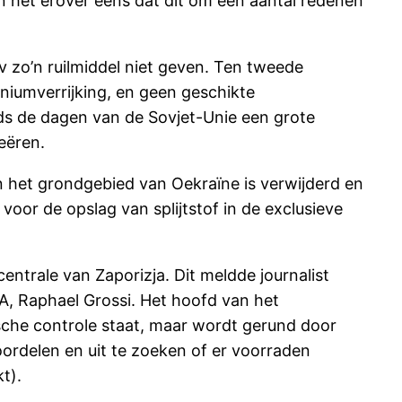
 het erover eens dat dit om een aantal redenen
 zo’n ruilmiddel niet geven. Ten tweede
aniumverrijking, en geen geschikte
ds de dagen van de Sovjet-Unie een grote
eëren.
n het grondgebied van Oekraïne is verwijderd en
voor de opslag van splijtstof in de exclusieve
ntrale van Zaporizja. Dit meldde journalist
A, Raphael Grossi. Het hoofd van het
sche controle staat, maar wordt gerund door
ordelen en uit te zoeken of er voorraden
t).