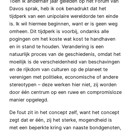
Toen ik anderhalf jaar geleden op het Forum van
Davos sprak, heb ik ook benadrukt dat het
tijdperk van een unipolaire wereldorde ten einde
is. Ik wil hiermee beginnen, want er is geen weg
omheen. Dit tijdperk is voorbij, ondanks alle
pogingen om het koste wat kost te handhaven
en in stand te houden. Verandering is een
natuurlijk proces van de geschiedenis, omdat het
moeilijk is de verscheidenheid van beschavingen
en de rijkdom van culturen op de planeet te
verenigen met politieke, economische of andere
stereotypen – deze werken hier niet, zij worden
door één centrum op een ruwe en compromisloze
manier opgelegd.
De fout zit in het concept zelf, want het concept
zegt dat er één, zij het sterke, mogendheid is
met een beperkte kring van naaste bondgenoten,