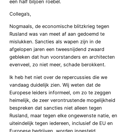
een half biljoen roebel.
Collega’s,
Nogmaals, de economische blitzkrieg tegen
Rusland was van meet af aan gedoemd te
mislukken. Sancties als wapen zijn in de
afgelopen jaren een tweesnijdend zwaard
gebleken dat hun voorstanders en architecten
evenveel, zo niet meer, schade berokkent.
Ik heb het niet over de repercussies die we
vandaag duidelijk zien. Wij weten dat de
Europese leiders informeel, om zo te zeggen
heimelijk, de zeer verontrustende mogelijkheid
bespreken dat sancties niet alleen tegen
Rusland, maar tegen elke ongewenste natie, en
uiteindelijk tegen iedereen, inclusief de EU en
Europese bedrijven, worden ingesteld.