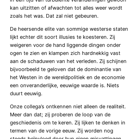
kan uitzitten of afwachten tot alles weer wordt
zoals het was. Dat zal niet gebeuren.
De heersende elite van sommige westerse staten
lijkt echter dit soort illusies te koesteren. Zij
weigeren voor de hand liggende dingen onder
ogen te zien en klampen zich hardnekkig vast
aan de schaduwen van het verleden. Zij schijnen
bijvoorbeeld te geloven dat de dominantie van
het Westen in de wereldpolitiek en de economie
een onveranderlijke, eeuwige waarde is. Niets
duurt eeuwig.
Onze collega’s ontkennen niet alleen de realiteit.
Meer dan dat; zij proberen de loop van de
geschiedenis om te keren. Zij lijken te denken in
termen van de vorige eeuw. Zij worden nog
steeds beïnvloed door hun eigen misvattingen