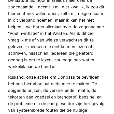
De laatste tijd hoor ik steeds meer over de
zogenaamde – neemt u mij niet kwalijk, ik zou dit
hier echt niet willen doen, zelfs mijn eigen naam
in dit verband noemen, maar ik kan het niet
helpen – we horen allemaal over de zogenaamde
“Poetin-inflatie” in het Westen. Als ik dit zie,
vraag ik me af van wie ze verwachten dit te
geloven – mensen die niet kunnen lezen of
schrijven, misschien. Iedereen die geletterd
genoeg is om te lezen, zou begrijpen wat er
werkelijk aan de hand is.
Rusland, onze acties om Donbass te bevrijden
hebben hier absoluut niets mee te maken. De
stijgende prijzen, de versnellende inflatie, de
tekorten aan voedsel en brandstof, benzine, en
de problemen in de energiesector zijn het gevolg
van systeembrede fouten die de huidige