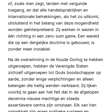
of, zoals men zegt, landen met vergunde
toegang, en dat alle handelspraktijken en
internationale betrekkingen, als het zo uitkomt,
uitsluitend in het belang van deze mogendheid
worden geïnterpreteerd. Zij werken in wezen in
één richting in een zero-sum game. Een wereld
die op een dergelijke doctrine is gebouwd, is
zonder meer instabiel.
Na de overwinning in de Koude Oorlog te hebben
uitgeroepen, hebben de Verenigde Staten
zichzelf uitgeroepen tot Gods boodschapper op
aarde, zonder enige verplichtingen en alleen
belangen die heilig werden verklaard. Zij lijken
voorbij te gaan aan het feit dat in de afgelopen
decennia nieuwe machtige en steeds
assertievere centra zijn ontstaan. Elk van hen
ontwikkelt zijn eigen politieke systeem en