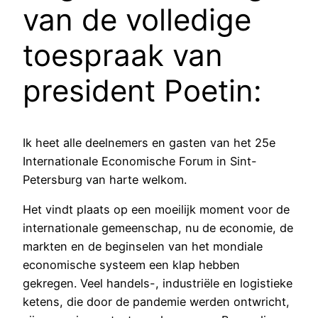
van de volledige
toespraak van
president Poetin:
Ik heet alle deelnemers en gasten van het 25e
Internationale Economische Forum in Sint-
Petersburg van harte welkom.
Het vindt plaats op een moeilijk moment voor de
internationale gemeenschap, nu de economie, de
markten en de beginselen van het mondiale
economische systeem een klap hebben
gekregen. Veel handels-, industriële en logistieke
ketens, die door de pandemie werden ontwricht,