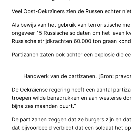
Veel Oost-Oekraïners zien de Russen echter niet 
Als bewijs van het gebruik van terroristische me
ongeveer 15 Russische soldaten om het leven k
Russische strijdkrachten 60.000 ton graan ko
Partizanen zaten ook achter een explosie die e
Handwerk van de partizanen. [Bron: pravd
De Oekraïense regering heeft een aantal partiz
troepen wilde benadrukken en aan westerse dono
bijna zes maanden duurt.”
De partizanen zeggen dat ze burgers zijn en dat
dat bijvoorbeeld verbiedt dat een soldaat het op