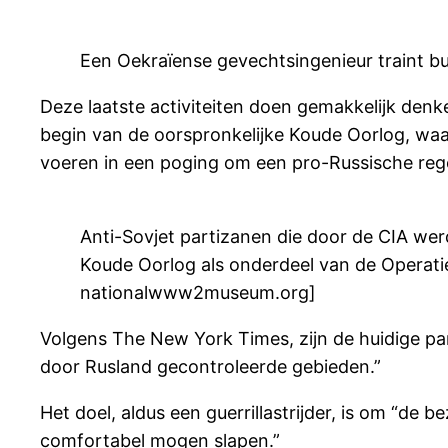
Een Oekraïense gevechtsingenieur traint bur
Deze laatste activiteiten doen gemakkelijk den
begin van de oorspronkelijke Koude Oorlog, waar
voeren in een poging om een pro-Russische reg
Anti-Sovjet partizanen die door de CIA wer
Koude Oorlog als onderdeel van de Operat
nationalwww2museum.org]
Volgens The New York Times, zijn de huidige pa
door Rusland gecontroleerde gebieden.”
Het doel, aldus een guerrillastrijder, is om “de b
comfortabel mogen slapen.”