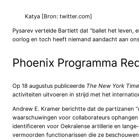
Katya [Bron: twitter.com]
Pysarev vertelde Bartlett dat “ballet het leven,
oorlog en toch heeft niemand aandacht aan on
Phoenix Programma Re
Op 18 augustus publiceerde
The New York Tim
activiteiten uitvoeren in strijd met het internati
Andrew E. Kramer berichtte dat de partizanen “d
waarschuwingen voor collaborateurs ophangen a
identificeren voor Oekraïense artillerie en lan
vermoorden functionarissen die ze beschouwen 