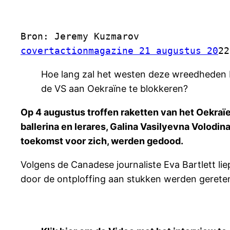
Bron: Jeremy Kuzmarov 
covertactionmagazine 21 augustus 20
22
Hoe lang zal het westen deze wreedheden b
de VS aan Oekraïne te blokkeren?
Op 4 augustus troffen raketten van het Oekraï
ballerina en lerares, Galina Vasilyevna Volodin
toekomst voor zich, werden gedood.
Volgens de Canadese journaliste Eva Bartlett l
door de ontploffing aan stukken werden gereten