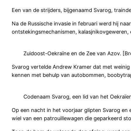
Een van de strijders, bijgenaamd Svarog, traind
Na de Russische invasie in februari werd hij naa
ontstekingsmechanismen, kalasjnikovgeweren, e
Zuidoost-Oekraïne en de Zee van Azov. [Br
Svarog vertelde Andrew Kramer dat met weinig b
kennen met behulp van autobommen, boobytraps 
Codenaam Svarog, een lid van het Oekraïe
Op een nacht in het voorjaar glipten Svarog en e
wiel van een patrouillewagen die geparkeerd sto