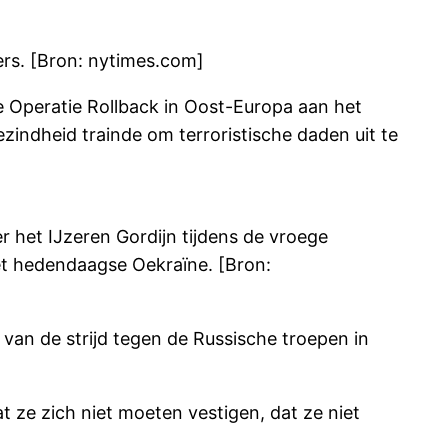
ders. [Bron: nytimes.com]
e Operatie Rollback in Oost-Europa aan het
zindheid trainde om terroristische daden uit te
r het IJzeren Gordijn tijdens de vroege
et hedendaagse Oekraïne. [Bron:
van de strijd tegen de Russische troepen in
dat ze zich niet moeten vestigen, dat ze niet