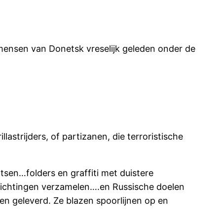
de mensen van Donetsk vreselijk geleden onder de
lastrijders, of partizanen, die terroristische
sen…folders en graffiti met duistere
lichtingen verzamelen….en Russische doelen
en geleverd. Ze blazen spoorlijnen op en