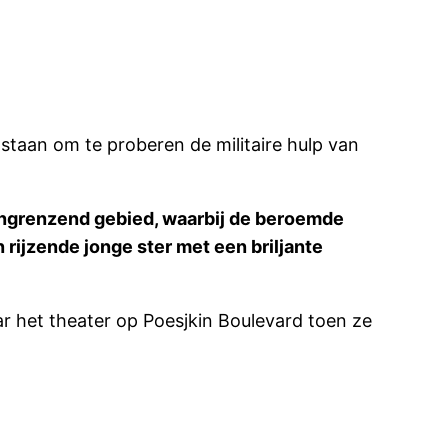
taan om te proberen de militaire hulp van
aangrenzend gebied, waarbij de beroemde
 rijzende jonge ster met een briljante
r het theater op Poesjkin Boulevard toen ze