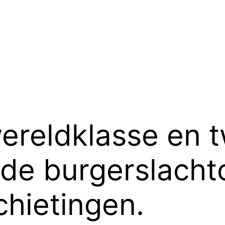
wereldklasse en t
de burgerslacht
hietingen.