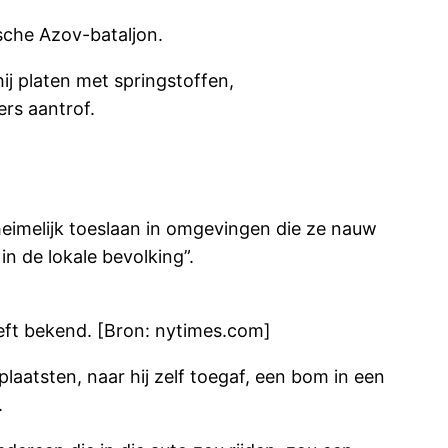
ische Azov-bataljon.
ij platen met springstoffen,
rs aantrof.
heimelijk toeslaan in omgevingen die ze nauw
 de lokale bevolking”.
eft bekend. [Bron: nytimes.com]
plaatsten, naar hij zelf toegaf, een bom in een
.