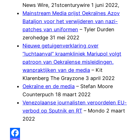
News Wire, 21stcenturywire 1 juni 2022,
Mainstream Media prijst Oekraïnes Azov
Bataljon voor het verwijderen van nazi-
patches van uniformen
– Tyler Durden
zerohedge 31 mei 2022
Nieuwe getuigenverklaring over
“luchtaanval” kraamkliniek Mariupol volgt
patroon van Oekraïense misleidingen,
wanpraktijken van de media
– Kit
Klarenberg The Grayzone 3 april 2022
Oekraïne en de media
– Stefan Moore
Counterpuch 18 maart 2022
Venezolaanse journalisten veroordelen EU-
verbod op Sputnik en RT
– Mondo 2 maart
2022