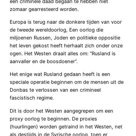
een criminele daad begaan te hebben niet
zomaar gearresteerd worden.
Europa is terug naar de donkere tijden van voor
de tweede wereldoorlog, Een oorlog die
miljoenen Russen, Joden en politieke oppositie
het leven gekost heeft herhaalt zich onder onze
ogen. Het Westen draait alles om: “Rusland is
aanvaller en de boosdoener”.
Het enige wat Rusland gedaan heeft is een
speciale operatie beginnen om de mensen uit de
Donbas te verlossen van een crimineel
fascistisch regime.
Dit is door het Westen aangegrepen om een
proxy oorlog te beginnen. De proxies
(huurlingen) worden getraind in het Westen, net
als destijds in de Syrische oorlog, toen er