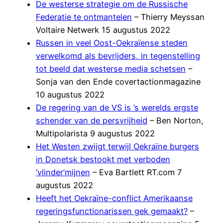
De westerse strategie om de Russische
Federatie te ontmantelen
– Thierry Meyssan
Voltaire Netwerk 15 augustus 2022
Russen in veel Oost-Oekraïense steden
verwelkomd als bevrijders, in tegenstelling
tot beeld dat westerse media schetsen
–
Sonja van den Ende covertactionmagazine
10 augustus 2022
De regering van de VS is ’s werelds ergste
schender van de persvrijheid
– Ben Norton,
Multipolarista 9 augustus 2022
Het Westen zwijgt terwijl Oekraïne burgers
in Donetsk bestookt met verboden
‘vlinder’mijnen
– Eva Bartlett RT.com 7
augustus 2022
Heeft het Oekraïne-conflict Amerikaanse
regeringsfunctionarissen gek gemaakt?
–