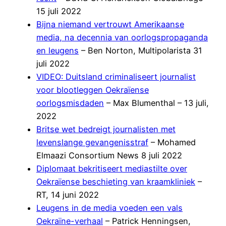
15 juli 2022
Bijna niemand vertrouwt Amerikaanse
media, na decennia van oorlogspropaganda
en leugens
– Ben Norton, Multipolarista 31
juli 2022
VIDEO: Duitsland criminaliseert journalist
voor blootleggen Oekraïense
oorlogsmisdaden
– Max Blumenthal – 13 juli,
2022
Britse wet bedreigt journalisten met
levenslange gevangenisstraf
– Mohamed
Elmaazi Consortium News 8 juli 2022
Diplomaat bekritiseert mediastilte over
Oekraïense beschieting van kraamkliniek
–
RT, 14 juni 2022
Leugens in de media voeden een vals
Oekraïne-verhaal
– Patrick Henningsen,