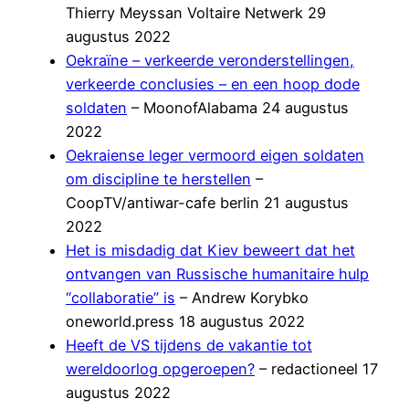
Thierry Meyssan Voltaire Netwerk 29
augustus 2022
Oekraïne – verkeerde veronderstellingen,
verkeerde conclusies – en een hoop dode
soldaten
– MoonofAlabama 24 augustus
2022
Oekraiense leger vermoord eigen soldaten
om discipline te herstellen
–
CoopTV/antiwar-cafe berlin 21 augustus
2022
Het is misdadig dat Kiev beweert dat het
ontvangen van Russische humanitaire hulp
“collaboratie” is
– Andrew Korybko
oneworld.press 18 augustus 2022
Heeft de VS tijdens de vakantie tot
wereldoorlog opgeroepen?
– redactioneel 17
augustus 2022