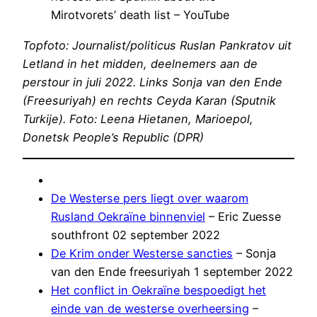
Mirotvorets’ death list – YouTube
Topfoto: Journalist/politicus Ruslan Pankratov uit
Letland in het midden, deelnemers aan de
perstour in juli 2022. Links Sonja van den Ende
(Freesuriyah) en rechts Ceyda Karan (Sputnik
Turkije). Foto: Leena Hietanen, Marioepol,
Donetsk People’s Republic (DPR)
De Westerse pers liegt over waarom
Rusland Oekraïne binnenviel
– Eric Zuesse
southfront 02 september 2022
De Krim onder Westerse sancties
– Sonja
van den Ende freesuriyah 1 september 2022
Het conflict in Oekraïne bespoedigt het
einde van de westerse overheersing
–