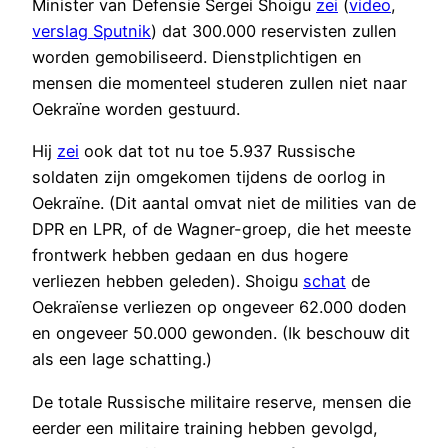
Minister van Defensie Sergei Shoigu
zei
(
video
,
verslag Sputnik
) dat 300.000 reservisten zullen
worden gemobiliseerd. Dienstplichtigen en
mensen die momenteel studeren zullen niet naar
Oekraïne worden gestuurd.
Hij
zei
ook dat tot nu toe 5.937 Russische
soldaten zijn omgekomen tijdens de oorlog in
Oekraïne. (Dit aantal omvat niet de milities van de
DPR en LPR, of de Wagner-groep, die het meeste
frontwerk hebben gedaan en dus hogere
verliezen hebben geleden). Shoigu
schat
de
Oekraïense verliezen op ongeveer 62.000 doden
en ongeveer 50.000 gewonden. (Ik beschouw dit
als een lage schatting.)
De totale Russische militaire reserve, mensen die
eerder een militaire training hebben gevolgd,