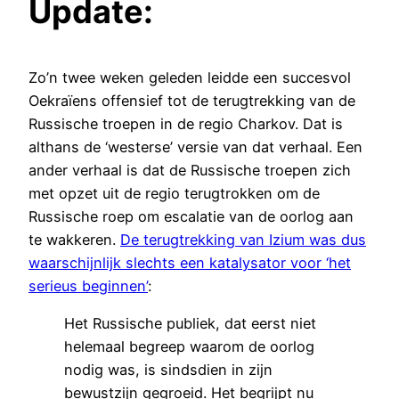
Update:
Zo’n twee weken geleden leidde een succesvol
Oekraïens offensief tot de terugtrekking van de
Russische troepen in de regio Charkov. Dat is
althans de ‘westerse’ versie van dat verhaal. Een
ander verhaal is dat de Russische troepen zich
met opzet uit de regio terugtrokken om de
Russische roep om escalatie van de oorlog aan
te wakkeren.
De terugtrekking van Izium was dus
waarschijnlijk slechts een katalysator voor ‘het
serieus beginnen’
:
Het Russische publiek, dat eerst niet
helemaal begreep waarom de oorlog
nodig was, is sindsdien in zijn
bewustzijn gegroeid. Het begrijpt nu