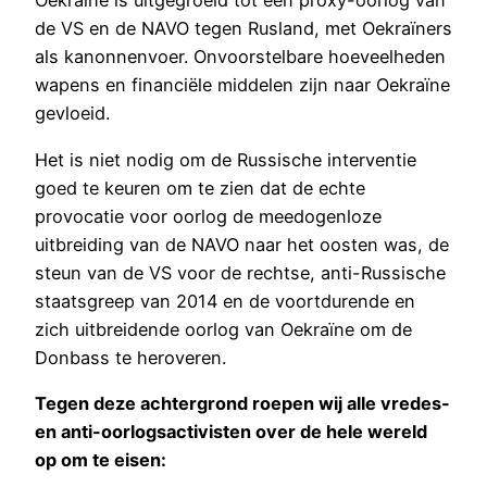
Oekraïne is uitgegroeid tot een proxy-oorlog van
de VS en de NAVO tegen Rusland, met Oekraïners
als kanonnenvoer. Onvoorstelbare hoeveelheden
wapens en financiële middelen zijn naar Oekraïne
gevloeid.
Het is niet nodig om de Russische interventie
goed te keuren om te zien dat de echte
provocatie voor oorlog de meedogenloze
uitbreiding van de NAVO naar het oosten was, de
steun van de VS voor de rechtse, anti-Russische
staatsgreep van 2014 en de voortdurende en
zich uitbreidende oorlog van Oekraïne om de
Donbass te heroveren.
Tegen deze achtergrond roepen wij alle vredes-
en anti-oorlogsactivisten over de hele wereld
op om te eisen: