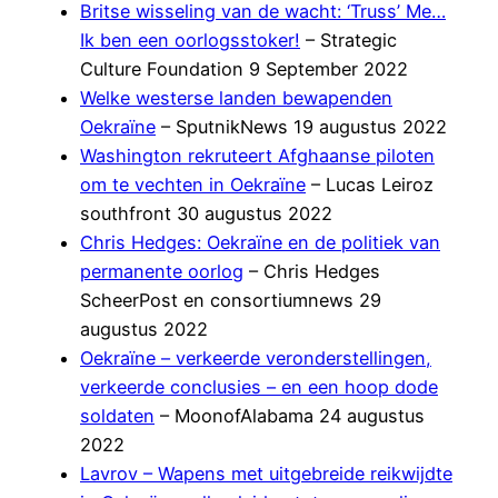
Britse wisseling van de wacht: ‘Truss’ Me…
Ik ben een oorlogsstoker!
– Strategic
Culture Foundation 9 September 2022
Welke westerse landen bewapenden
Oekraïne
– SputnikNews 19 augustus 2022
Washington rekruteert Afghaanse piloten
om te vechten in Oekraïne
– Lucas Leiroz
southfront 30 augustus 2022
Chris Hedges: Oekraïne en de politiek van
permanente oorlog
– Chris Hedges
ScheerPost en consortiumnews 29
augustus 2022
Oekraïne – verkeerde veronderstellingen,
verkeerde conclusies – en een hoop dode
soldaten
– MoonofAlabama 24 augustus
2022
Lavrov – Wapens met uitgebreide reikwijdte