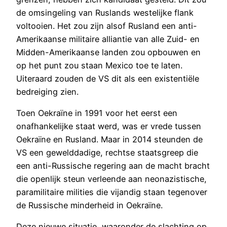
de omsingeling van Ruslands westelijke flank
voltooien. Het zou zijn alsof Rusland een anti-
Amerikaanse militaire alliantie van alle Zuid- en
Midden-Amerikaanse landen zou opbouwen en
op het punt zou staan Mexico toe te laten.
Uiteraard zouden de VS dit als een existentiële
bedreiging zien.
Toen Oekraïne in 1991 voor het eerst een
onafhankelijke staat werd, was er vrede tussen
Oekraïne en Rusland. Maar in 2014 steunden de
VS een gewelddadige, rechtse staatsgreep die
een anti-Russische regering aan de macht bracht
die openlijk steun verleende aan neonazistische,
paramilitaire milities die vijandig staan tegenover
de Russische minderheid in Oekraïne.
Deze nieuwe situatie, waaronder de slachting op