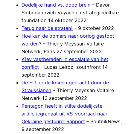
Dodelijke hand vs. dood brein
– Davor
Slobodanovich Vuyachich strategicculture
foundation 14 oktober 2022
Terug naar de straten!
– 9 oktober 2022
Hoe kan de opmars naar oorlog gestopt
worden?
– Thierry Meyssan Voltaire
Netwerk, Paris 27 september 2022
Kiev vastberaden in escalatie van het
conflict
– Lucas Leiroz, southfront 14
september 2022
De EU op de knieën gebracht door de
Straussianen
– Thierry Meyssan Voltaire
Netwerk 13 september 2022
Pentagon heeft in stilte dodelijkste
artilleriegranaat uit VS-voorraad naar
Oekraïne gestuurd: Rapport
– SputnikNews,
9 september 2022