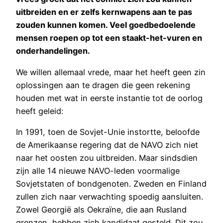
uitbreiden en er zelfs kernwapens aan te pas
zouden kunnen komen. Veel goedbedoelende
mensen roepen op tot een staakt-het-vuren en
onderhandelingen.
We willen allemaal vrede, maar het heeft geen zin
oplossingen aan te dragen die geen rekening
houden met wat in eerste instantie tot de oorlog
heeft geleid:
In 1991, toen de Sovjet-Unie instortte, beloofde
de Amerikaanse regering dat de NAVO zich niet
naar het oosten zou uitbreiden. Maar sindsdien
zijn alle 14 nieuwe NAVO-leden voormalige
Sovjetstaten of bondgenoten. Zweden en Finland
zullen zich naar verwachting spoedig aansluiten.
Zowel Georgië als Oekraïne, die aan Rusland
grenzen, hebben zich kandidaat gesteld. Dit zou