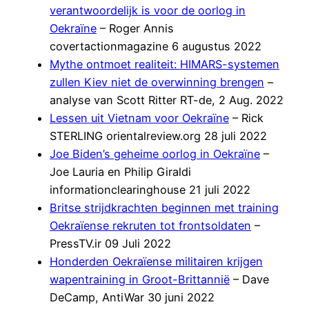
verantwoordelijk is voor de oorlog in
Oekraïne
– Roger Annis
covertactionmagazine 6 augustus 2022
Mythe ontmoet realiteit: HIMARS-systemen
zullen Kiev niet de overwinning brengen
–
analyse van Scott Ritter RT-de, 2 Aug. 2022
Lessen uit Vietnam voor Oekraïne
– Rick
STERLING orientalreview.org 28 juli 2022
Joe Biden’s geheime oorlog in Oekraïne
–
Joe Lauria en Philip Giraldi
informationclearinghouse 21 juli 2022
Britse strijdkrachten beginnen met training
Oekraïense rekruten tot frontsoldaten
–
PressTV.ir 09 Juli 2022
Honderden Oekraïense militairen krijgen
wapentraining in Groot-Brittannië
– Dave
DeCamp, AntiWar 30 juni 2022