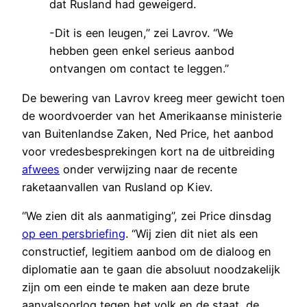
dat Rusland had geweigerd.
-Dit is een leugen,” zei Lavrov. “We
hebben geen enkel serieus aanbod
ontvangen om contact te leggen.”
De bewering van Lavrov kreeg meer gewicht toen
de woordvoerder van het Amerikaanse ministerie
van Buitenlandse Zaken, Ned Price, het aanbod
voor vredesbesprekingen kort na de uitbreiding
afwees
onder verwijzing naar de recente
raketaanvallen van Rusland op Kiev.
“We zien dit als aanmatiging”, zei Price dinsdag
op een persbriefing
. “Wij zien dit niet als een
constructief, legitiem aanbod om de dialoog en
diplomatie aan te gaan die absoluut noodzakelijk
zijn om een einde te maken aan deze brute
aanvalsoorlog tegen het volk en de staat, de