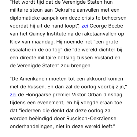
“Het wordt tijd dat de Verenigde Staten hun
militaire steun aan Oekraïne aanvullen met een
diplomatieke aanpak om deze crisis te beheersen
voordat hij uit de hand loopt”,
zei
George Beebe
van het Quincy Institute na de raketaanvallen op
Kiev van maandag. Hij noemde het “een grote
escalatie in de oorlog” die “de wereld dichter bij
een directe militaire botsing tussen Rusland en
de Verenigde Staten” zou brengen.
“De Amerikanen moeten tot een akkoord komen
met de Russen. En dan zal de oorlog voorbij zijn,”
zei
de Hongaarse premier Viktor Orban dinsdag
tijdens een evenement, en hij voegde eraan toe
dat “iedereen die denkt dat deze oorlog zal
worden beëindigd door Russisch-Oekraïense
onderhandelingen, niet in deze wereld leeft.”