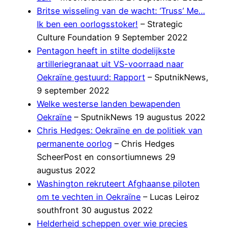
Britse wisseling van de wacht: ‘Truss’ Me…
Ik ben een oorlogsstoker!
– Strategic
Culture Foundation 9 September 2022
Pentagon heeft in stilte dodelijkste
artilleriegranaat uit VS-voorraad naar
Oekraïne gestuurd: Rapport
– SputnikNews,
9 september 2022
Welke westerse landen bewapenden
Oekraïne
– SputnikNews 19 augustus 2022
Chris Hedges: Oekraïne en de politiek van
permanente oorlog
– Chris Hedges
ScheerPost en consortiumnews 29
augustus 2022
Washington rekruteert Afghaanse piloten
om te vechten in Oekraïne
– Lucas Leiroz
southfront 30 augustus 2022
Helderheid scheppen over wie precies