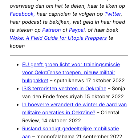
overweeg dan om het te delen, haar te liken op
Facebook,
haar capriolen te volgen op
Twitter
,
haar podcast te bekijken, wat geld in haar hoed
te steken op
Patreon
of
Paypal
, of haar boek
Woke: A Field Guide for Utopia Preppers
te
kopen
EU geeft groen licht voor trainingsmissie
voor Oekraïense troepen, nieuw militair
hulppakket
– sputniknews 17 oktober 2022
ISIS terroristen vechten in Oekraïne
– Sonja
van den Ende freesuriyah 15 oktober 2022
In hoeverre verandert de winter de aard van
militaire operaties in Oekraïne?
– Oriental
Review, 14 oktober 2022
Rusland kondigt gedeeltelijke mobilisatie
aan
– moonofalabama 21 september 2022