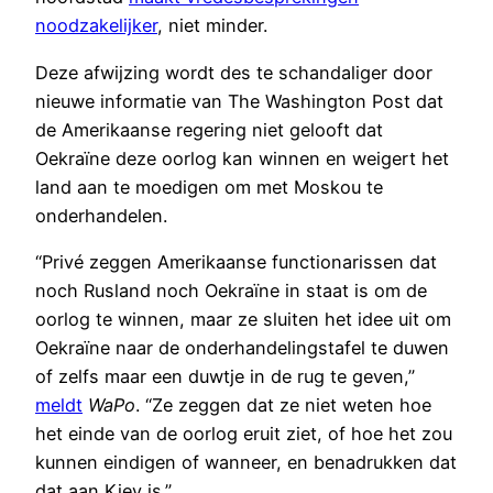
noodzakelijker
, niet minder.
Deze afwijzing wordt des te schandaliger door
nieuwe informatie van The Washington Post dat
de Amerikaanse regering niet gelooft dat
Oekraïne deze oorlog kan winnen en weigert het
land aan te moedigen om met Moskou te
onderhandelen.
“Privé zeggen Amerikaanse functionarissen dat
noch Rusland noch Oekraïne in staat is om de
oorlog te winnen, maar ze sluiten het idee uit om
Oekraïne naar de onderhandelingstafel te duwen
of zelfs maar een duwtje in de rug te geven,”
meldt
WaPo
. “Ze zeggen dat ze niet weten hoe
het einde van de oorlog eruit ziet, of hoe het zou
kunnen eindigen of wanneer, en benadrukken dat
dat aan Kiev is.”