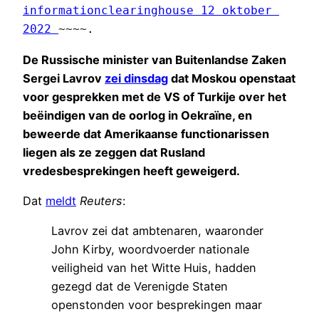
informationclearinghouse 12 oktober 
2022 
~~~~.
De Russische minister van Buitenlandse Zaken
Sergei Lavrov
zei dinsdag
dat Moskou openstaat
voor gesprekken met de VS of Turkije over het
beëindigen van de oorlog in Oekraïne, en
beweerde dat Amerikaanse functionarissen
liegen als ze zeggen dat Rusland
vredesbesprekingen heeft geweigerd.
Dat
meldt
Reuters
:
Lavrov zei dat ambtenaren, waaronder
John Kirby, woordvoerder nationale
veiligheid van het Witte Huis, hadden
gezegd dat de Verenigde Staten
openstonden voor besprekingen maar