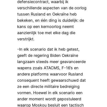
defensiecontract, waarbij ik
verschillende aspecten van de oorlog
tussen Rusland en Oekraïne heb
bekeken, en één ding is duidelijk: de
kans op een kernoorlog neemt
aanzienlijk toe met elke dag die
verstrijkt.
-In elk scenario dat ik heb getest,
geeft de regering Biden Oekraïne
langzaam steeds meer geavanceerde
wapens zoals ATACMS, F-16’s en
andere platforms waarvoor Rusland
consequent heeft gewaarschuwd dat
ze een directe militaire bedreiging
vormen. Hoewel in elk scenario een
ander moment wordt gepostuleerd
waarop Moskou besluit een tactisch