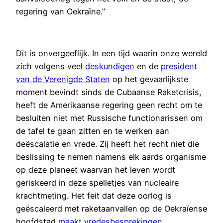
regering van Oekraïne.”
Dit is onvergeeflijk. In een tijd waarin onze wereld
zich volgens veel
deskundigen
en de
president
van de Verenigde Staten
op het gevaarlijkste
moment bevindt sinds de Cubaanse Raketcrisis,
heeft de Amerikaanse regering geen recht om te
besluiten niet met Russische functionarissen om
de tafel te gaan zitten en te werken aan
deëscalatie en vrede. Zij heeft het recht niet die
beslissing te nemen namens elk aards organisme
op deze planeet waarvan het leven wordt
geriskeerd in deze spelletjes van nucleaire
krachtmeting. Het feit dat deze oorlog is
geëscaleerd met raketaanvallen op de Oekraïense
hoofdstad
maakt vredesbesprekingen