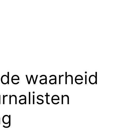
r de waarheid
rnalisten
ng