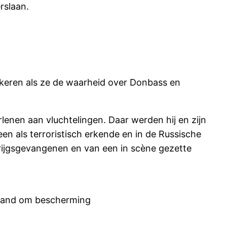
rslaan.
iskeren als ze de waarheid over Donbass en
enen aan vluchtelingen. Daar werden hij en zijn
 als terroristisch erkende en in de Russische
krijgsgevangenen en van een in scène gezette
usland om bescherming