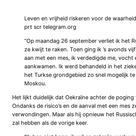
Leven en vrijheid riskeren voor de waarhe
prt scr telegram.org
“Op maandag 26 september verliet ik het R
ze kwijt te raken. Toen ging ik ’s avonds 
aan met een mes, ik verdedigde me, vocht 
aankwamen. Ik werd behandeld in het ziekenh
het Turkse grondgebied zo snel mogelijk te 
Moskou.
Het lijkt duidelijk dat Oekraïne achter de poging
Ondanks de risico’s en de aanval met een mes zeg
verwondingen. Maar als hij opnieuw het Russisc
zal hebben als de vorige keer.