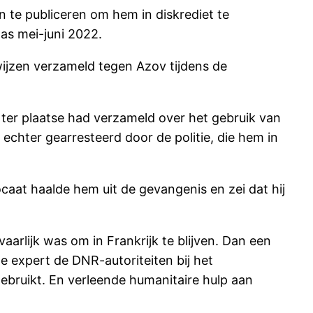
n te publiceren om hem in diskrediet te
was mei-juni 2022.
wijzen verzameld tegen Azov tijdens de
j ter plaatse had verzameld over het gebruik van
chter gearresteerd door de politie, die hem in
ocaat haalde hem uit de gevangenis en zei dat hij
vaarlijk was om in Frankrijk te blijven. Dan een
che expert de DNR-autoriteiten bij het
ebruikt. En verleende humanitaire hulp aan