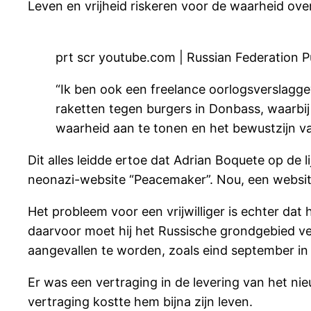
Leven en vrijheid riskeren voor de waarheid ov
prt scr youtube.com | Russian Federation 
“Ik ben ook een freelance oorlogsverslagge
raketten tegen burgers in Donbass, waarbij
waarheid aan te tonen en het bewustzijn v
Dit alles leidde ertoe dat Adrian Boquete op d
neonazi-website “Peacemaker”. Nou, een website e
Het probleem voor een vrijwilliger is echter dat
daarvoor moet hij het Russische grondgebied ver
aangevallen te worden, zoals eind september in
Er was een vertraging in de levering van het ni
vertraging kostte hem bijna zijn leven.