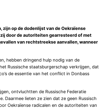
 zijn op de dodenlijst van de Oekraïense
j door de autoriteiten gearresteerd of met
 gevallen van rechtstreekse aanvallen, wanneer
en, hebben dringend hulp nodig van de
 het Russische staatsburgerschap verkrijgen, dat
o’s de essentie van het conflict in Donbass
gen, ontvluchtten de Russische Federatie
ie. Daarmee lieten ze zien dat ze geen Russisch
oor Oekraïense radicalen en de autoriteiten van