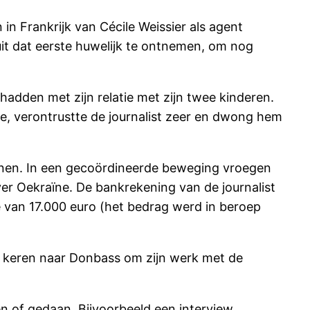
in Frankrijk van Cécile Weissier als agent
uit dat eerste huwelijk te ontnemen, om nog
hadden met zijn relatie met zijn twee kinderen.
, verontrustte de journalist zeer en dwong hem
onen. In een gecoördineerde beweging vroegen
er Oekraïne. De bankrekening van de journalist
 van 17.000 euro (het bedrag werd in beroep
 te keren naar Donbass om zijn werk met de
n of gedaan. Bijvoorbeeld een interview