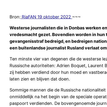
Bron:
RiaFAN 19 oktober 2022
~~~
Westerse journalisten die in Donbas werken en
vredesmacht gezet. Bovendien worden in hun th
gevangenisstraf bedreigd, en bedreigen nationa
een buitenlandse journalist Rusland verlaat om 
Ten minste vier van degenen die de westerse l
Russische autoriteiten: Adrien Boquet, Laurent 
zij hebben verdiend door hun moed en vastberad
laten zien en blijven dat doen.
Sommige mannen die de Russische nationaliteit
onmiddellijk na het begin van de speciale operat
paspoort verdienden. De bovengenoemde journalis