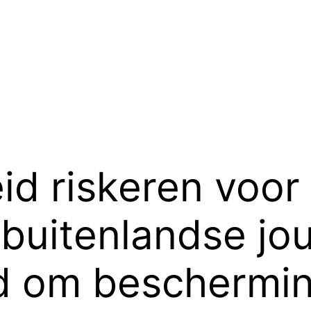
eid riskeren voo
buitenlandse jou
d om beschermi