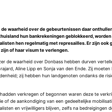
 de waarheid over de gebeurtenissen daar onthullen,
uisland hun bankrekeningen geblokkeerd, worden zi
listen hen regelmatig met represailles. Er zijn ook
zijn of haar visum te verlengen.
ezer de waarheid over Donbass hebben durven vertell
Brajard, Aline Lipp en Sonja van den Ende. Zij moeten
enheid; zij hebben hun landgenoten ondanks de risic
 hadden verkregen of begonnen waren deze te verkrij
ie of de aankondiging van een gedeeltelijke mobilisat
ten en vrijwilligers blijven, zelfs na bedreigingen d