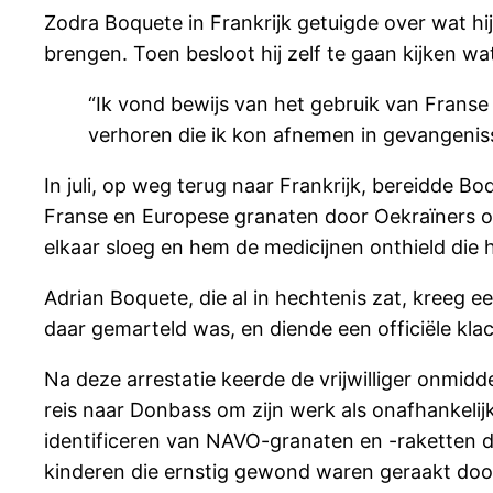
Zodra Boquete in Frankrijk getuigde over wat hi
brengen. Toen besloot hij zelf te gaan kijken w
“Ik vond bewijs van het gebruik van Frans
verhoren die ik kon afnemen in gevangenisse
In juli, op weg terug naar Frankrijk, bereidde B
Franse en Europese granaten door Oekraïners om
elkaar sloeg en hem de medicijnen onthield die h
Adrian Boquete, die al in hechtenis zat, kreeg e
daar gemarteld was, en diende een officiële kla
Na deze arrestatie keerde de vrijwilliger onmidde
reis naar Donbass om zijn werk als onafhankelijk 
identificeren van NAVO-granaten en -raketten d
kinderen die ernstig gewond waren geraakt d