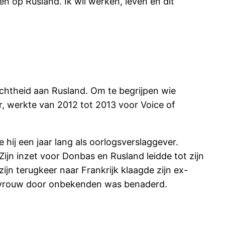
ven op Rusland. Ik wil werken, leven en dit
echtheid aan Rusland. Om te begrijpen wie
r, werkte van 2012 tot 2013 voor Voice of
 hij een jaar lang als oorlogsverslaggever.
Zijn inzet voor Donbas en Rusland leidde tot zijn
ijn terugkeer naar Frankrijk klaagde zijn ex-
x-vrouw door onbekenden was benaderd.