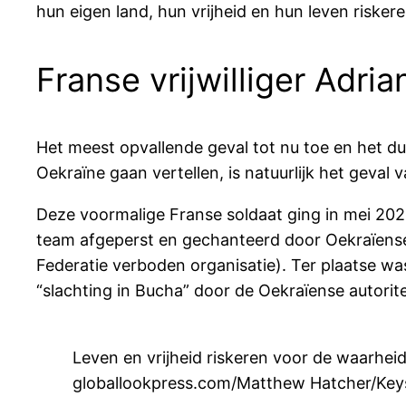
hun eigen land, hun vrijheid en hun leven riske
Franse vrijwilliger Adri
Het meest opvallende geval tot nu toe en het du
Oekraïne gaan vertellen, is natuurlijk het geval 
Deze voormalige Franse soldaat ging in mei 202
team afgeperst en gechanteerd door Oekraïense 
Federatie verboden organisatie). Ter plaatse w
“slachting in Bucha” door de Oekraïense autorite
Leven en vrijheid riskeren voor de waarhe
globallookpress.com/Matthew Hatcher/Key