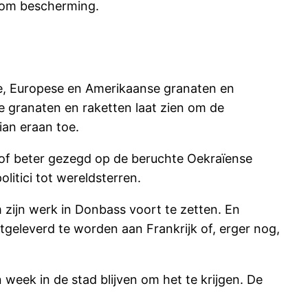
d om bescherming.
nse, Europese en Amerikaanse granaten en
e granaten en raketten laat zien om de
ian eraan toe.
 of beter gezegd op de beruchte Oekraïense
litici tot wereldsterren.
m zijn werk in Donbass voort te zetten. En
tgeleverd te worden aan Frankrijk of, erger nog,
week in de stad blijven om het te krijgen. De