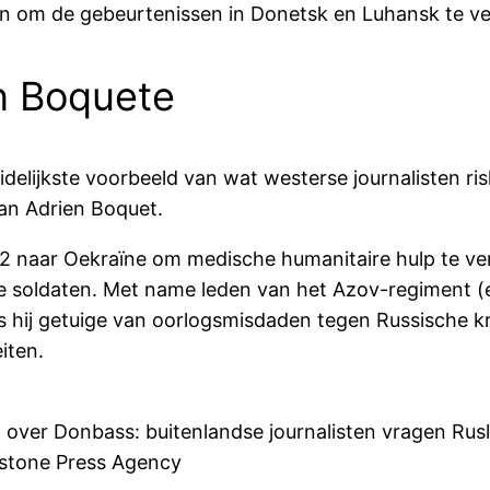
ren om de gebeurtenissen in Donetsk en Luhansk te ve
an Boquete
idelijkste voorbeeld van wat westerse journalisten r
van Adrien Boquet.
2 naar Oekraïne om medische humanitaire hulp te verl
soldaten. Met name leden van het Azov-regiment (een
as hij getuige van oorlogsmisdaden tegen Russische 
iten.
id over Donbass: buitenlandse journalisten vragen R
stone Press Agency