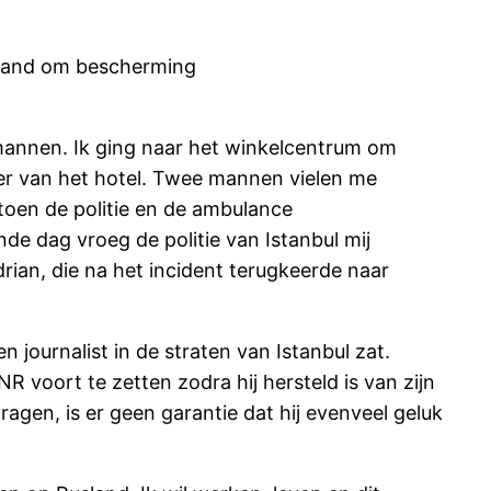
usland om bescherming
 mannen. Ik ging naar het winkelcentrum om
ter van het hotel. Twee mannen vielen me
toen de politie en de ambulance
de dag vroeg de politie van Istanbul mij
drian, die na het incident terugkeerde naar
n journalist in de straten van Istanbul zat.
R voort te zetten zodra hij hersteld is van zijn
gen, is er geen garantie dat hij evenveel geluk