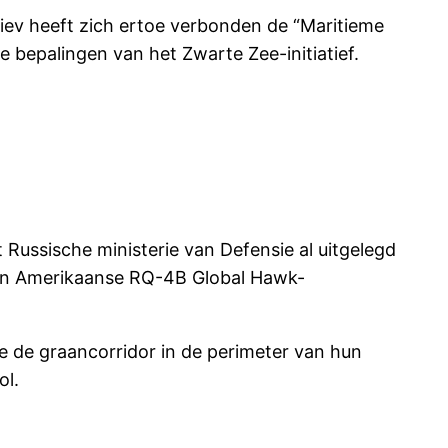
Kiev heeft zich ertoe verbonden de “Maritieme
 bepalingen van het Zwarte Zee-initiatief.
 Russische ministerie van Defensie al uitgelegd
een Amerikaanse RQ-4B Global Hawk-
e de graancorridor in de perimeter van hun
ol.