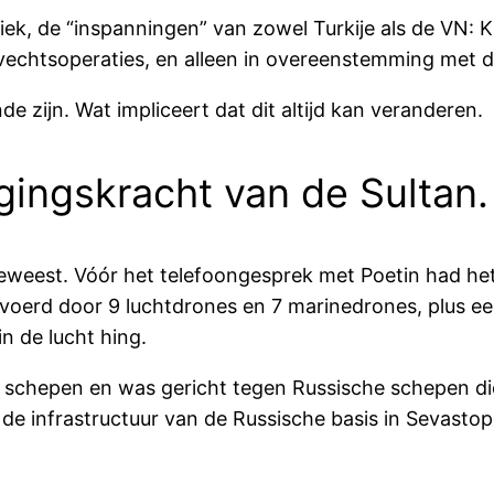
tiek, de “inspanningen” van zowel Turkije als de VN: 
vechtsoperaties, en alleen in overeenstemming met de
e zijn. Wat impliceert dat dit altijd kan veranderen.
gingskracht van de Sultan.
geweest. Vóór het telefoongesprek met Poetin had het
evoerd door 9 luchtdrones en 7 marinedrones, plus 
 de lucht hing.
e schepen en was gericht tegen Russische schepen di
de infrastructuur van de Russische basis in Sevastop