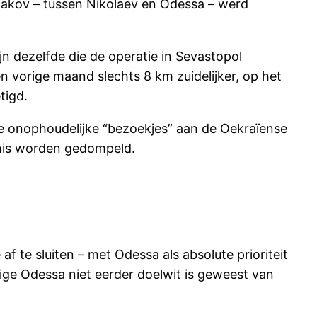
hakov – tussen Nikolaev en Odessa – werd
n dezelfde die de operatie in Sevastopol
 vorige maand slechts 8 km zuidelijker, op het
tigd.
de onophoudelijke “bezoekjes” aan de Oekraïense
ernis worden gedompeld.
 te sluiten – met Odessa als absolute prioriteit
ige Odessa niet eerder doelwit is geweest van