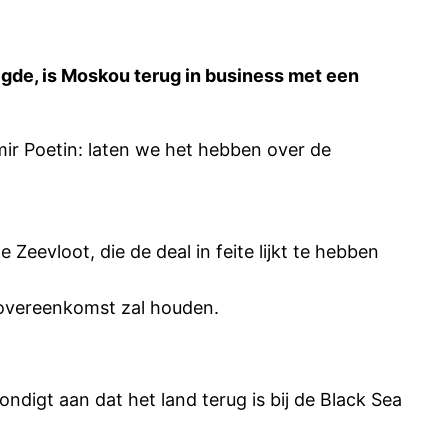
egde, is Moskou terug in business met een
mir Poetin: laten we het hebben over de
eevloot, die de deal in feite lijkt te hebben
 overeenkomst zal houden.
digt aan dat het land terug is bij de Black Sea