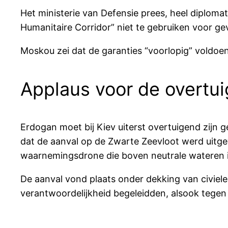
Het ministerie van Defensie prees, heel diploma
Humanitaire Corridor” niet te gebruiken voor ge
Moskou zei dat de garanties “voorlopig” voldoend
Applaus voor de overtui
Erdogan moet bij Kiev uiterst overtuigend zijn 
dat de aanval op de Zwarte Zeevloot werd uitg
waarnemingsdrone die boven neutrale wateren in
De aanval vond plaats onder dekking van civiel
verantwoordelijkheid begeleidden, alsook tegen 