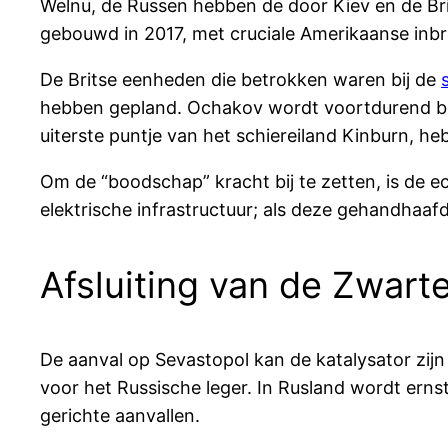
Welnu, de Russen hebben de door Kiev en de Br
gebouwd in 2017, met cruciale Amerikaanse inb
De Britse eenheden die betrokken waren bij de
hebben gepland. Ochakov wordt voortdurend besp
uiterste puntje van het schiereiland Kinburn, heb
Om de “boodschap” kracht bij te zetten, is de 
elektrische infrastructuur; als deze gehandhaafd
Afsluiting van de Zwart
De aanval op Sevastopol kan de katalysator zijn
voor het Russische leger. In Rusland wordt ern
gerichte aanvallen.