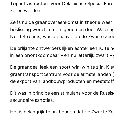
Top infrastructuur voor Oekraïense Special Force
zullen worden.
Zelfs nu de graanovereenkomst in theorie weer op
beslissing wordt immers genomen door Washingt
Nord Streams, was de aanval op de Zwarte Zeevl
De briljante ontwerpers lijken echter een IQ te 
in een onontkoombaar – en nu letterlijk zwart – 
De graandeal leek een soort win-win te zijn. K
graantransportcentrum voor de armste landen (ei
de export van landbouwproducten en meststoff
Dit was in principe een stimulans voor de Russi
secundaire sancties.
Het is belangrijk te onthouden dat de Zwarte Zee