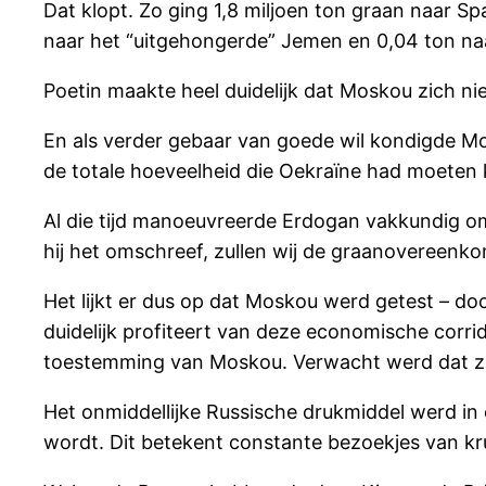
Dat klopt. Zo ging 1,8 miljoen ton graan naar Spa
naar het “uitgehongerde” Jemen en 0,04 ton na
Poetin maakte heel duidelijk dat Moskou zich n
En als verder gebaar van goede wil kondigde M
de totale hoeveelheid die Oekraïne had moeten 
Al die tijd manoeuvreerde Erdogan vakkundig om 
hij het omschreef, zullen wij de graanovereenk
Het lijkt er dus op dat Moskou werd getest – do
duidelijk profiteert van deze economische corri
toestemming van Moskou. Verwacht werd dat zij
Het onmiddellijke Russische drukmiddel werd in
wordt. Dit betekent constante bezoekjes van kr