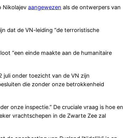
o Nikolajev
aangewezen
als de ontwerpers van
n dat de VN-leiding “de terroristische
vloot “een einde maakte aan de humanitaire
 juli onder toezicht van de VN zijn
sluiten die zonder onze betrokkenheid
r onze inspectie.” De cruciale vraag is hoe en
eker vrachtschepen in de Zwarte Zee zal