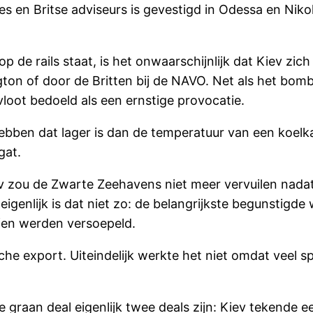
s en Britse adviseurs is gevestigd in Odessa en Nikola
 de rails staat, is het onwaarschijnlijk dat Kiev zic
on of door de Britten bij de NAVO. Net als het bom
oot bedoeld als een ernstige provocatie.
hebben dat lager is dan de temperatuur van een koelka
gat.
iev zou de Zwarte Zeehavens niet meer vervuilen nada
genlijk is dat niet zo: de belangrijkste begunstigde
en werden versoepeld.
sche export. Uiteindelijk werkte het niet omdat veel 
 graan deal eigenlijk twee deals zijn: Kiev tekende e