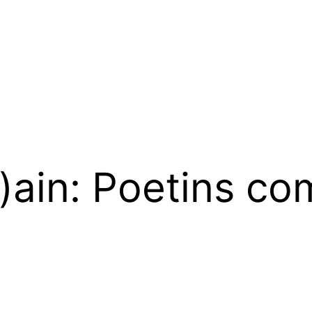
r)ain: Poetins c