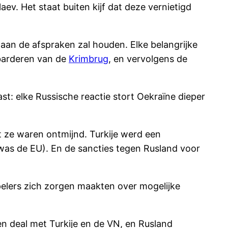
ev. Het staat buiten kijf dat deze vernietigd
h aan de afspraken zal houden. Elke belangrijke
barderen van de
Krimbrug
, en vervolgens de
st: elke Russische reactie stort Oekraïne dieper
t ze waren ontmijnd. Turkije werd een
 was de EU). En de sancties tegen Rusland voor
spelers zich zorgen maakten over mogelijke
en deal met Turkije en de VN, en Rusland