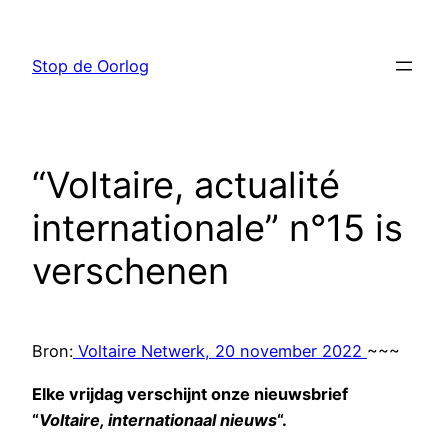
Ga
naar
Stop de Oorlog
de
inhoud
“Voltaire, actualité
internationale” n°15 is
verschenen
Bron:
Voltaire Netwerk, 20 november 2022
~~~
Elke vrijdag verschijnt onze nieuwsbrief
“
Voltaire, internationaal nieuws
“.