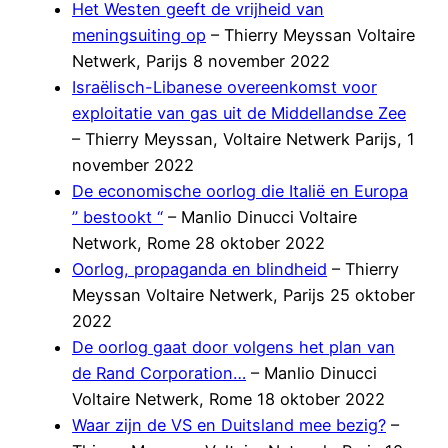
Het Westen geeft de vrijheid van
meningsuiting op
– Thierry Meyssan Voltaire
Netwerk, Parijs 8 november 2022
Israëlisch-Libanese overeenkomst voor
exploitatie van gas uit de Middellandse Zee
– Thierry Meyssan, Voltaire Netwerk Parijs, 1
november 2022
De economische oorlog die Italië en Europa
” bestookt “
– Manlio Dinucci Voltaire
Network, Rome 28 oktober 2022
Oorlog, propaganda en blindheid
– Thierry
Meyssan Voltaire Netwerk, Parijs 25 oktober
2022
De oorlog gaat door volgens het plan van
de Rand Corporation…
– Manlio Dinucci
Voltaire Netwerk, Rome 18 oktober 2022
Waar zijn de VS en Duitsland mee bezig?
–