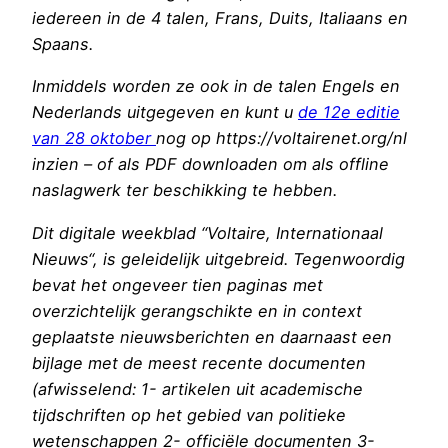
iedereen in de 4 talen, Frans, Duits, Italiaans en
Spaans.
Inmiddels worden ze ook in de talen Engels en
Nederlands uitgegeven en kunt u
de 12e editie
van 28 oktober
nog op https://voltairenet.org/nl
inzien – of als PDF downloaden om als offline
naslagwerk ter beschikking te hebben.
Dit digitale weekblad “Voltaire, Internationaal
Nieuws“, is geleidelijk uitgebreid. Tegenwoordig
bevat het ongeveer tien paginas met
overzichtelijk gerangschikte en in context
geplaatste nieuwsberichten en daarnaast een
bijlage met de meest recente documenten
(afwisselend: 1- artikelen uit academische
tijdschriften op het gebied van politieke
wetenschappen 2- officiële documenten 3-