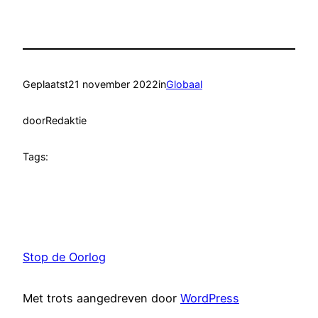
Delen
Geplaatst
21 november 2022
in
Globaal
door
Redaktie
Tags:
Stop de Oorlog
Met trots aangedreven door
WordPress