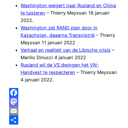
Washington weigert naar Rusland en China
te luisteren
– Thierry Meyssan 18 januari
2022.
Washington zet RAND plan door in
Kazachstan, daaarna Transnistrië
– Thierry
Meyssan 11 januari 2022
Verhaal en realiteit van de Libische crisis
–
Manlio Dinucci 4 januari 2022
Rusland wil de VS dwingen het VN-
Handvest te respecteren
– Thierry Meyssan
4 januari 2022.
Facebook
Mastodon
Email