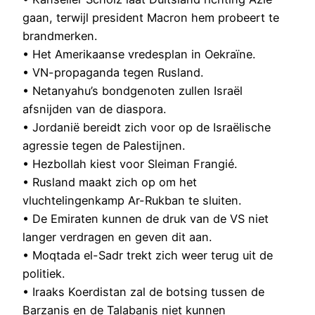
gaan, terwijl president Macron hem probeert te
brandmerken.
• Het Amerikaanse vredesplan in Oekraïne.
• VN-propaganda tegen Rusland.
• Netanyahu’s bondgenoten zullen Israël
afsnijden van de diaspora.
• Jordanië bereidt zich voor op de Israëlische
agressie tegen de Palestijnen.
• Hezbollah kiest voor Sleiman Frangié.
• Rusland maakt zich op om het
vluchtelingenkamp Ar-Rukban te sluiten.
• De Emiraten kunnen de druk van de VS niet
langer verdragen en geven dit aan.
• Moqtada el-Sadr trekt zich weer terug uit de
politiek.
• Iraaks Koerdistan zal de botsing tussen de
Barzanis en de Talabanis niet kunnen