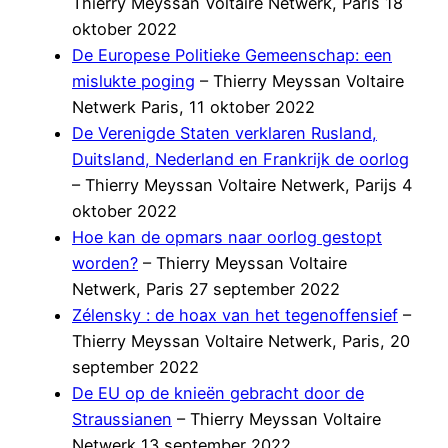
Thierry Meyssan Voltaire Netwerk, Paris 18
oktober 2022
De Europese Politieke Gemeenschap: een
mislukte poging
– Thierry Meyssan Voltaire
Netwerk Paris, 11 oktober 2022
De Verenigde Staten verklaren Rusland,
Duitsland, Nederland en Frankrijk de oorlog
– Thierry Meyssan Voltaire Netwerk, Parijs 4
oktober 2022
Hoe kan de opmars naar oorlog gestopt
worden?
– Thierry Meyssan Voltaire
Netwerk, Paris 27 september 2022
Zélensky : de hoax van het tegenoffensief
–
Thierry Meyssan Voltaire Netwerk, Paris, 20
september 2022
De EU op de knieën gebracht door de
Straussianen
– Thierry Meyssan Voltaire
Netwerk 13 september 2022