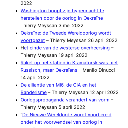
2022
Washington hoopt zijn hypermacht te
herstellen door de oorlog in Oekraïne
–
Thierry Meyssan 3 mei 2022
Oekraïne: de Tweede Wereldoorlog wordt
voortgezet
– Thierry Meyssan 26 april 2022
H
et einde van de westerse overheersing
–
Thierry Meyssan 19 april 2022
Raket op het station in Kramatorsk was niet
Russisch, maar Oekraïens
– Manlio Dinucci
14 april 2022
De alliantie van MI6, de CIA en het
Banderisme
– Thierry Meyssan 12 april 2022
Oorlogspropaganda verandert van vorm
–
Thierry Meyssan 5 april 2022
“
De Nieuwe Wereldorde wordt voorbereid
onder het voorwendsel van oorlog in