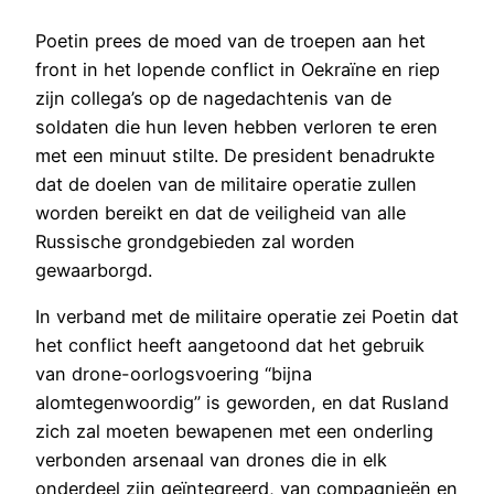
Poetin prees de moed van de troepen aan het
front in het lopende conflict in Oekraïne en riep
zijn collega’s op de nagedachtenis van de
soldaten die hun leven hebben verloren te eren
met een minuut stilte. De president benadrukte
dat de doelen van de militaire operatie zullen
worden bereikt en dat de veiligheid van alle
Russische grondgebieden zal worden
gewaarborgd.
In verband met de militaire operatie zei Poetin dat
het conflict heeft aangetoond dat het gebruik
van drone-oorlogsvoering “bijna
alomtegenwoordig” is geworden, en dat Rusland
zich zal moeten bewapenen met een onderling
verbonden arsenaal van drones die in elk
onderdeel zijn geïntegreerd, van compagnieën en