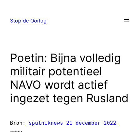
Ga
naar
Stop de Oorlog
de
inhoud
Poetin: Bijna volledig
militair potentieel
NAVO wordt actief
ingezet tegen Rusland
Bron:
 sputniknews 21 december 2022 
~~~~