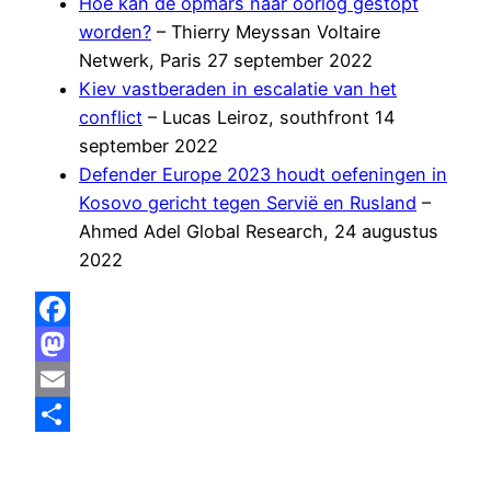
Hoe kan de opmars naar oorlog gestopt
worden?
– Thierry Meyssan Voltaire
Netwerk, Paris 27 september 2022
Kiev vastberaden in escalatie van het
conflict
– Lucas Leiroz, southfront 14
september 2022
Defender Europe 2023 houdt oefeningen in
Kosovo gericht tegen Servië en Rusland
–
Ahmed Adel Global Research, 24 augustus
2022
Facebook
Mastodon
Email
Delen