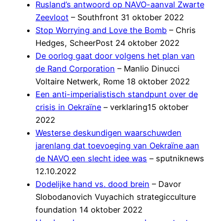
Rusland’s antwoord op NAVO-aanval Zwarte
Zeevloot
– Southfront 31 oktober 2022
Stop Worrying and Love the Bomb
– Chris
Hedges, ScheerPost 24 oktober 2022
De oorlog gaat door volgens het plan van
de Rand Corporation
– Manlio Dinucci
Voltaire Netwerk, Rome 18 oktober 2022
Een anti-imperialistisch standpunt over de
crisis in Oekraïne
– verklaring15 oktober
2022
Westerse deskundigen waarschuwden
jarenlang dat toevoeging van Oekraïne aan
de NAVO een slecht idee was
– sputniknews
12.10.2022
Dodelijke hand vs. dood brein
– Davor
Slobodanovich Vuyachich strategicculture
foundation 14 oktober 2022