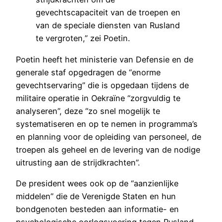
gevechtscapaciteit van de troepen en
van de speciale diensten van Rusland
te vergroten,” zei Poetin.
Poetin heeft het ministerie van Defensie en de
generale staf opgedragen de “enorme
gevechtservaring” die is opgedaan tijdens de
militaire operatie in Oekraïne “zorgvuldig te
analyseren”, deze “zo snel mogelijk te
systematiseren en op te nemen in programma’s
en planning voor de opleiding van personeel, de
troepen als geheel en de levering van de nodige
uitrusting aan de strijdkrachten”.
De president wees ook op de “aanzienlijke
middelen” die de Verenigde Staten en hun
bondgenoten besteden aan informatie- en
psychologische oorlogsvoering tegen Rusland,