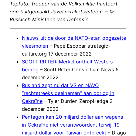
Topfoto: Trooper van de Volksmilitie hanteert
een buitgemaakt Javelin-raketsysteem. – ©
Russisch Ministerie van Defensie
Nieuws uit de door de NATO-stan opgezette
vleesmolen
– Pepe Escobar strategic-
culture.org 17 december 2022
SCOTT RITTER: Merkel onthult Westers
bedrog
– Scott Ritter Consortium News 5
december 2022
Rusland zegt nu dat VS en NAVO
“rechtstreeks deelnemen” aan oorlog in
Oekraïne
– Tyler Durden ZeropHedge 2
december 2022
Pentagon kan 20 miljard dollar aan wapens
in Oekraïne niet verantwoorden, terwijl 19
miljard dollar voor Taiwan ontbreekt
– Drago