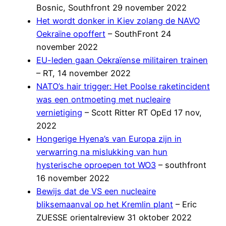
Bosnic, Southfront 29 november 2022
Het wordt donker in Kiev zolang de NAVO
Oekraïne opoffert
– SouthFront 24
november 2022
EU-leden gaan Oekraïense militairen trainen
– RT, 14 november 2022
NATO’s hair trigger: Het Poolse raketincident
was een ontmoeting met nucleaire
vernietiging
– Scott Ritter RT OpEd 17 nov,
2022
Hongerige Hyena’s van Europa zijn in
verwarring na mislukking van hun
hysterische oproepen tot WO3
– southfront
16 november 2022
Bewijs dat de VS een nucleaire
bliksemaanval op het Kremlin plant
– Eric
ZUESSE orientalreview 31 oktober 2022