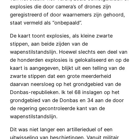
explosies die door camera’s of drones zijn
geregistreerd of door waarnemers zijn gehoord,
staat vermeld als “onbepaald”.
De kaart toont explosies, als kleine zwarte
stippen, aan beide zijden van de
wapenstilstandslijn. Hoewel slechts een deel van
de honderden explosies is gelokaliseerd en op de
kaart is aangegeven, blijkt uit een telling van de
zwarte stippen dat een grote meerderheid
daarvan neersloeg op het grondgebied van de
Donbas-republieken. Ik tel 68 inslagen op het
grondgebied van de Donbas en 34 aan de door
de regering gecontroleerde kant van de
wapenstilstandslijn.
Dit was niet langer een artillerieduel of een
uitwisseling van beschietingen. Vanuit militair