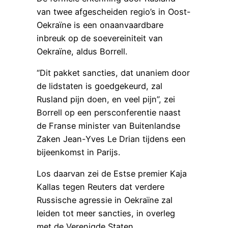
van twee afgescheiden regio’s in Oost-
Oekraïne is een onaanvaardbare
inbreuk op de soevereiniteit van
Oekraïne, aldus Borrell.
“Dit pakket sancties, dat unaniem door
de lidstaten is goedgekeurd, zal
Rusland pijn doen, en veel pijn”, zei
Borrell op een persconferentie naast
de Franse minister van Buitenlandse
Zaken Jean-Yves Le Drian tijdens een
bijeenkomst in Parijs.
Los daarvan zei de Estse premier Kaja
Kallas tegen Reuters dat verdere
Russische agressie in Oekraïne zal
leiden tot meer sancties, in overleg
met de Verenigde Staten.