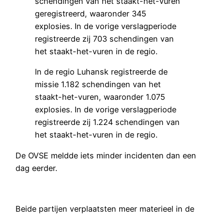
schendingen van het staakt-het-vuren
geregistreerd, waaronder 345
explosies. In de vorige verslagperiode
registreerde zij 703 schendingen van
het staakt-het-vuren in de regio.
In de regio Luhansk registreerde de
missie 1.182 schendingen van het
staakt-het-vuren, waaronder 1.075
explosies. In de vorige verslagperiode
registreerde zij 1.224 schendingen van
het staakt-het-vuren in de regio.
De OVSE meldde iets minder incidenten dan een
dag eerder.
Beide partijen verplaatsten meer materieel in de