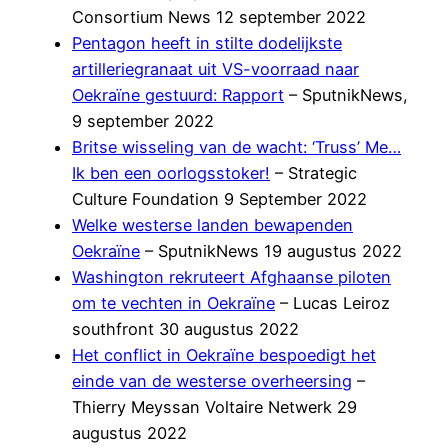
Consortium News 12 september 2022
Pentagon heeft in stilte dodelijkste
artilleriegranaat uit VS-voorraad naar
Oekraïne gestuurd: Rapport
– SputnikNews,
9 september 2022
Britse wisseling van de wacht: ‘Truss’ Me…
Ik ben een oorlogsstoker!
– Strategic
Culture Foundation 9 September 2022
Welke westerse landen bewapenden
Oekraïne
– SputnikNews 19 augustus 2022
Washington rekruteert Afghaanse piloten
om te vechten in Oekraïne
– Lucas Leiroz
southfront 30 augustus 2022
Het conflict in Oekraïne bespoedigt het
einde van de westerse overheersing
–
Thierry Meyssan Voltaire Netwerk 29
augustus 2022