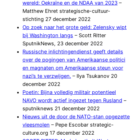
wereld: Oekraïne en de NDAA van 2023
–
Matthew Ehret strategische-cultuur-
stichting 27 december 2022
Op zoek naar het grote geld: Zelensky wipt
bij Washington langs
– Scott Ritter
SputnikNews, 23 december 2022
Russische inlichtingendienst geeft details
over de pogingen van Amerikaanse politici
en magnaten om Amerikaanse steun voor
nazi’s te verzwijgen.
– Ilya Tsukanov 20
december 2022
Poetin: Bijna volledig militair potentieel
NAVO wordt actief ingezet tegen Rusland
–
sputniknews 21 december 2022
Nieuws uit de door de NATO-stan opgezette
vleesmolen
– Pepe Escobar strategic-
culture.org 17 december 2022