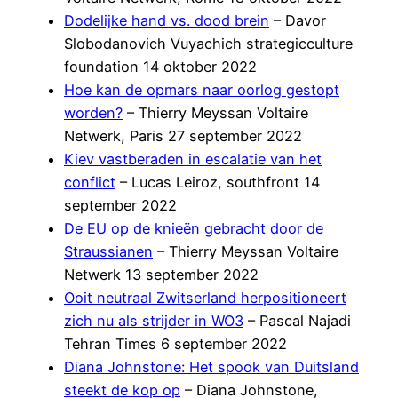
Dodelijke hand vs. dood brein
– Davor
Slobodanovich Vuyachich strategicculture
foundation 14 oktober 2022
Hoe kan de opmars naar oorlog gestopt
worden?
– Thierry Meyssan Voltaire
Netwerk, Paris 27 september 2022
Kiev vastberaden in escalatie van het
conflict
– Lucas Leiroz, southfront 14
september 2022
De EU op de knieën gebracht door de
Straussianen
– Thierry Meyssan Voltaire
Netwerk 13 september 2022
Ooit neutraal Zwitserland herpositioneert
zich nu als strijder in WO3
– Pascal Najadi
Tehran Times 6 september 2022
Diana Johnstone: Het spook van Duitsland
steekt de kop op
– Diana Johnstone,