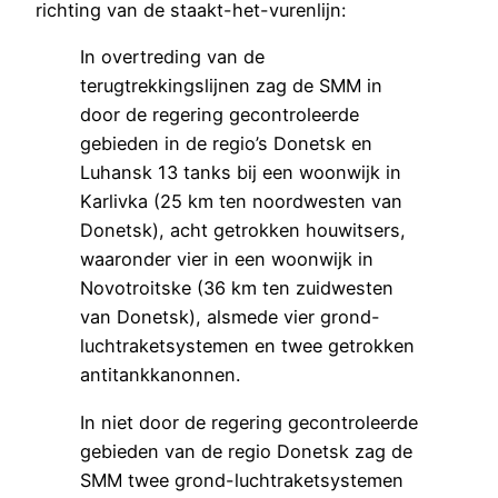
richting van de staakt-het-vurenlijn:
In overtreding van de
terugtrekkingslijnen zag de SMM in
door de regering gecontroleerde
gebieden in de regio’s Donetsk en
Luhansk 13 tanks bij een woonwijk in
Karlivka (25 km ten noordwesten van
Donetsk), acht getrokken houwitsers,
waaronder vier in een woonwijk in
Novotroitske (36 km ten zuidwesten
van Donetsk), alsmede vier grond-
luchtraketsystemen en twee getrokken
antitankkanonnen.
In niet door de regering gecontroleerde
gebieden van de regio Donetsk zag de
SMM twee grond-luchtraketsystemen