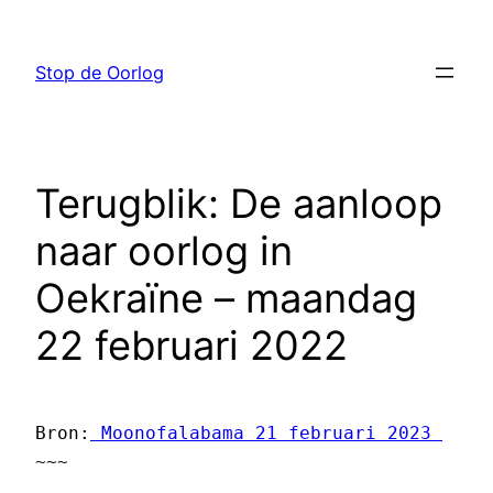
Ga
naar
Stop de Oorlog
de
inhoud
Terugblik: De aanloop
naar oorlog in
Oekraïne – maandag
22 februari 2022
Bron:
 Moonofalabama 21 februari 2023 
~~~ 