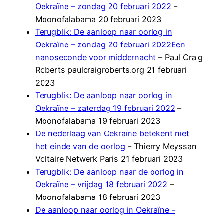
Oekraïne – zondag 20 februari 2022
–
Moonofalabama 20 februari 2023
Terugblik: De aanloop naar oorlog in
Oekraïne – zondag 20 februari 2022
Een
nanoseconde voor middernacht
– Paul Craig
Roberts paulcraigroberts.org 21 februari
2023
Terugblik: De aanloop naar oorlog in
Oekraïne – zaterdag 19 februari 2022
–
Moonofalabama 19 februari 2023
De nederlaag van Oekraïne betekent niet
het einde van de oorlog
– Thierry Meyssan
Voltaire Netwerk Paris 21 februari 2023
Terugblik: De aanloop naar de oorlog in
Oekraïne – vrijdag 18 februari 2022
–
Moonofalabama 18 februari 2023
De aanloop naar oorlog in Oekraïne –