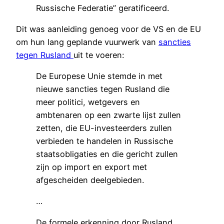
Russische Federatie” geratificeerd.
Dit was aanleiding genoeg voor de VS en de EU
om hun lang geplande vuurwerk van
sancties
tegen Rusland
uit te voeren:
De Europese Unie stemde in met
nieuwe sancties tegen Rusland die
meer politici, wetgevers en
ambtenaren op een zwarte lijst zullen
zetten, die EU-investeerders zullen
verbieden te handelen in Russische
staatsobligaties en die gericht zullen
zijn op import en export met
afgescheiden deelgebieden.
…
De formele erkenning door Rusland