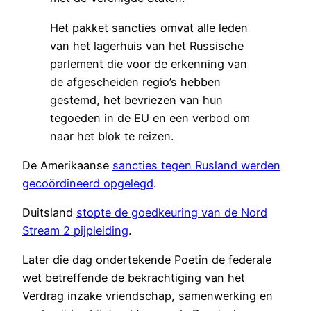
Het pakket sancties omvat alle leden
van het lagerhuis van het Russische
parlement die voor de erkenning van
de afgescheiden regio’s hebben
gestemd, het bevriezen van hun
tegoeden in de EU en een verbod om
naar het blok te reizen.
De Amerikaanse
sancties tegen Rusland werden
gecoördineerd opgelegd
.
Duitsland
stopte de goedkeuring van de Nord
Stream 2 pijpleiding
.
Later die dag ondertekende Poetin de federale
wet betreffende de bekrachtiging van het
Verdrag inzake vriendschap, samenwerking en