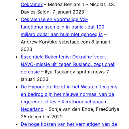
Oekraïne?
– Medea Benjamin – Nicolas J.S.
Davies Salon, 7 januari 2023
Oekraïense en voormalige VS-
functionarissen zijn in paniek dat 100
miljard dollar aan hulp niet genoeg is
–
Andrew Korybko substack.com 8 januari
2023
Essentiele Bekentenis: Oekraïne ‘voert
NAVO-missie uit’ tegen Rusland, zegt chef
defensie
– Ilya Tsukanov sputniknews 7
januari 2023
De Hypocriete Kerst in het Westen, leugens
en bedrog zijn het nieuwe normaal van de
regerende elites – Kerstboodschapaan
Nederland
– Sonja van den Ende, FreeSuriya
25 december 2022
De hoge kosten van het vernietigen van de