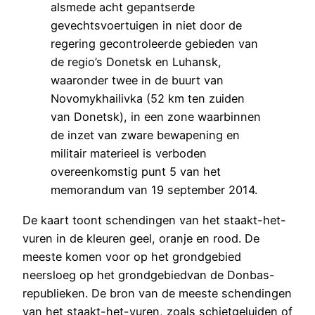
alsmede acht gepantserde
gevechtsvoertuigen in niet door de
regering gecontroleerde gebieden van
de regio’s Donetsk en Luhansk,
waaronder twee in de buurt van
Novomykhailivka (52 km ten zuiden
van Donetsk), in een zone waarbinnen
de inzet van zware bewapening en
militair materieel is verboden
overeenkomstig punt 5 van het
memorandum van 19 september 2014.
De kaart toont schendingen van het staakt-het-
vuren in de kleuren geel, oranje en rood. De
meeste komen voor op het grondgebied
neersloeg op het grondgebiedvan de Donbas-
republieken. De bron van de meeste schendingen
van het staakt-het-vuren, zoals schietgeluiden of