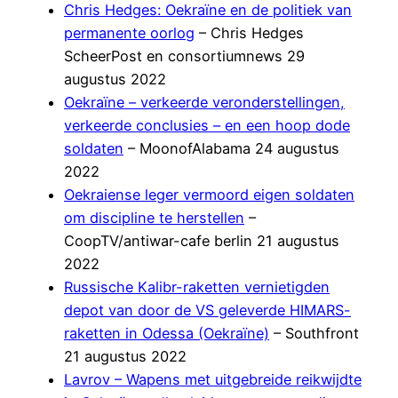
Chris Hedges: Oekraïne en de politiek van
permanente oorlog
– Chris Hedges
ScheerPost en consortiumnews 29
augustus 2022
Oekraïne – verkeerde veronderstellingen,
verkeerde conclusies – en een hoop dode
soldaten
– MoonofAlabama 24 augustus
2022
Oekraiense leger vermoord eigen soldaten
om discipline te herstellen
–
CoopTV/antiwar-cafe berlin 21 augustus
2022
Russische Kalibr-raketten vernietigden
depot van door de VS geleverde HIMARS-
raketten in Odessa (Oekraïne)
– Southfront
21 augustus 2022
Lavrov – Wapens met uitgebreide reikwijdte