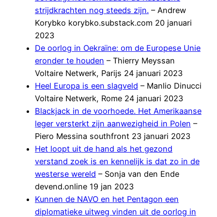
strijdkrachten nog steeds zijn.
– Andrew
Korybko korybko.substack.com 20 januari
2023
De oorlog in Oekraïne: om de Europese Unie
eronder te houden
– Thierry Meyssan
Voltaire Netwerk, Parijs 24 januari 2023
Heel Europa is een slagveld
– Manlio Dinucci
Voltaire Netwerk, Rome 24 januari 2023
Blackjack in de voorhoede. Het Amerikaanse
leger versterkt zijn aanwezigheid in Polen
–
Piero Messina southfront 23 januari 2023
Het loopt uit de hand als het gezond
verstand zoek is en kennelijk is dat zo in de
westerse wereld
– Sonja van den Ende
devend.online 19 jan 2023
Kunnen de NAVO en het Pentagon een
diplomatieke uitweg vinden uit de oorlog in