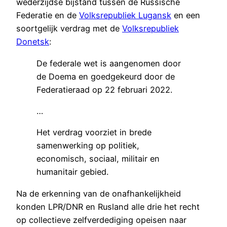
wederzijdse bijstand tussen de Russische
Federatie en de
Volksrepubliek Lugansk
en een
soortgelijk verdrag met de
Volksrepubliek
Donetsk
:
De federale wet is aangenomen door
de Doema en goedgekeurd door de
Federatieraad op 22 februari 2022.
…
Het verdrag voorziet in brede
samenwerking op politiek,
economisch, sociaal, militair en
humanitair gebied.
Na de erkenning van de onafhankelijkheid
konden LPR/DNR en Rusland alle drie het recht
op collectieve zelfverdediging opeisen naar