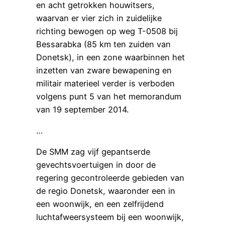
en acht getrokken houwitsers,
waarvan er vier zich in zuidelijke
richting bewogen op weg T-0508 bij
Bessarabka (85 km ten zuiden van
Donetsk), in een zone waarbinnen het
inzetten van zware bewapening en
militair materieel verder is verboden
volgens punt 5 van het memorandum
van 19 september 2014.
…
De SMM zag vijf gepantserde
gevechtsvoertuigen in door de
regering gecontroleerde gebieden van
de regio Donetsk, waaronder een in
een woonwijk, en een zelfrijdend
luchtafweersysteem bij een woonwijk,