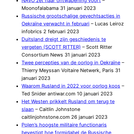
NAVO zet haar ontwapening voort
–
Moonofalabama 31 januari 2023
Russische grootschalige gevechtsacties in
Oekraïne verwacht in februari
– Lucas Leiroz
infobrics 2 februari 2023
Duitsland dreigt zijn geschiedenis te
vergeten (SCOTT RITTER)
– Scott Ritter
Consortium News 31 januari 2023
Twee percepties van de oorlog in Oekraïne
–
Thierry Meyssan Voltaire Netwerk, Paris 31
januari 2023
Waarom Rusland in 2022 voor oorlog koos
–
Ted Snider antiwar.com 10 januari 2023
Het Westen prikkelt Rusland om terug te
slaan
– Caitlin Johnstone
caitlinjohnstone.com 26 januari 2023
Polen’s hoogste militaire functionaris
bevestigt hoe formidabel de Russische