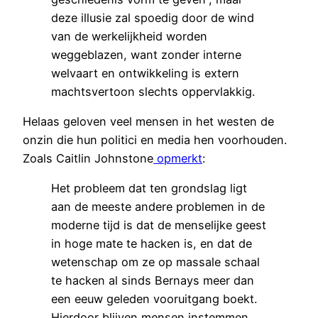
deze illusie zal spoedig door de wind
van de werkelijkheid worden
weggeblazen, want zonder interne
welvaart en ontwikkeling is extern
machtsvertoon slechts oppervlakkig.
Helaas geloven veel mensen in het westen de
onzin die hun politici en media hen voorhouden.
Zoals Caitlin Johnstone
opmerkt
:
Het probleem dat ten grondslag ligt
aan de meeste andere problemen in de
moderne tijd is dat de menselijke geest
in hoge mate te hacken is, en dat de
wetenschap om ze op massale schaal
te hacken al sinds Bernays meer dan
een eeuw geleden vooruitgang boekt.
Hierdoor blijven mensen instemmen