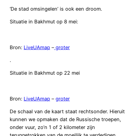
‘De stad omsingelen’ is ook een droom.
Situatie in Bakhmut op 8 mei:
Bron:
LiveUAmap
–
groter
.
Situatie in Bakhmut op 22 mei
Bron:
LiveUAmap
–
groter
De schaal van de kaart staat rechtsonder. Hieruit
kunnen we opmaken dat de Russische troepen,
onder vuur, zo’n 1 of 2 kilometer zijn
teruggetrokken van de moeilijk te verdedigen