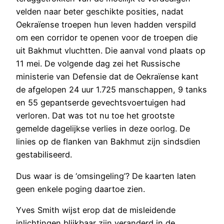
velden naar beter geschikte posities, nadat
Oekraïense troepen hun leven hadden verspild
om een corridor te openen voor de troepen die
uit Bakhmut vluchtten. Die aanval vond plaats op
11 mei. De volgende dag zei het Russische
ministerie van Defensie dat de Oekraïense kant
de afgelopen 24 uur 1.725 manschappen, 9 tanks
en 55 gepantserde gevechtsvoertuigen had
verloren. Dat was tot nu toe het grootste
gemelde dagelijkse verlies in deze oorlog. De
linies op de flanken van Bakhmut zijn sindsdien
gestabiliseerd.
Dus waar is de ‘omsingeling’? De kaarten laten
geen enkele poging daartoe zien.
Yves Smith wijst erop dat de misleidende
inlichtingen blijkbaar zijn veranderd in de