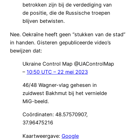
betrokken zijn bij de verdediging van
de positie, die de Russische troepen
blijven betwisten.
Nee. Oekraïne heeft geen “stukken van de stad”
in handen. Gisteren gepubliceerde video’s
bewijzen dat:
Ukraine Control Map @UAControlMap
–
10:50 UTC – 22 mei 2023
46/48 Wagner-vlag gehesen in
zuidwest Bakhmut bij het vernielde
MiG-beeld.
Coördinaten: 48.57570907,
37.96475216
Kaartweergave:
Google