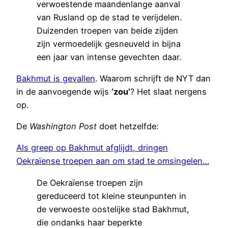
verwoestende maandenlange aanval
van Rusland op de stad te verijdelen.
Duizenden troepen van beide zijden
zijn vermoedelijk gesneuveld in bijna
een jaar van intense gevechten daar.
Bakhmut is gevallen
. Waarom schrijft de NYT dan
in de aanvoegende wijs
‘zou’
? Het slaat nergens
op.
De
Washington Post
doet hetzelfde:
Als greep op Bakhmut afglijdt, dringen
Oekraïense troepen aan om stad te omsingelen…
De Oekraïense troepen zijn
gereduceerd tot kleine steunpunten in
de verwoeste oostelijke stad Bakhmut,
die ondanks haar beperkte