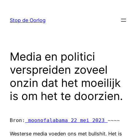
Ga
naar
Stop de Oorlog
de
inhoud
Media en politici
verspreiden zoveel
onzin dat het moeilijk
is om het te doorzien.
Bron:
 moonofalabama 22 mei 2023 
~~~~
Westerse media voeden ons met bullshit. Het is