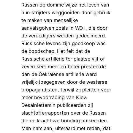
Russen op domme wijze het leven van
hun strijders weggooiden door gebruik
te maken van menselijke
aanvalsgolven zoals in WO I, die door
de verdedigers werden gedecimeerd.
Russische levens zijn goedkoop was
de boodschap. Het feit dat de
Russische artillerie ter plaatse vijf of
zeven keer meer en beter presteerde
dan de Oekraïense artillerie werd
vrijelijk toegegeven door de westerse
propagandisten, terwijl zij pleitten voor
meer bevoorrading van Kiev.
Desalniettemin publiceerden zij
slachtofferrapporten over de Russen
die de krachtsverhouding omkeerden.
Men nam aan, uiteraard met reden, dat