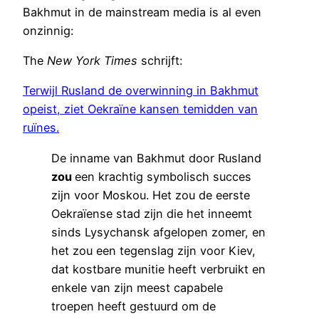
Bakhmut in de mainstream media is al even
onzinnig:
The
New York Times
schrijft:
Terwijl Rusland de overwinning in Bakhmut
opeist, ziet Oekraïne kansen temidden van
ruïnes.
De inname van Bakhmut door Rusland
zou
een krachtig symbolisch succes
zijn voor Moskou. Het zou de eerste
Oekraïense stad zijn die het inneemt
sinds Lysychansk afgelopen zomer, en
het zou een tegenslag zijn voor Kiev,
dat kostbare munitie heeft verbruikt en
enkele van zijn meest capabele
troepen heeft gestuurd om de