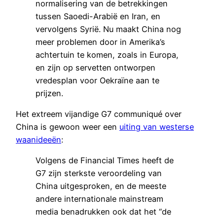
normalisering van de betrekkingen
tussen Saoedi-Arabië en Iran, en
vervolgens Syrië. Nu maakt China nog
meer problemen door in Amerika’s
achtertuin te komen, zoals in Europa,
en zijn op servetten ontworpen
vredesplan voor Oekraïne aan te
prijzen.
Het extreem vijandige G7 communiqué over
China is gewoon weer een
uiting van westerse
waanideeën
:
Volgens de Financial Times heeft de
G7 zijn sterkste veroordeling van
China uitgesproken, en de meeste
andere internationale mainstream
media benadrukken ook dat het “de