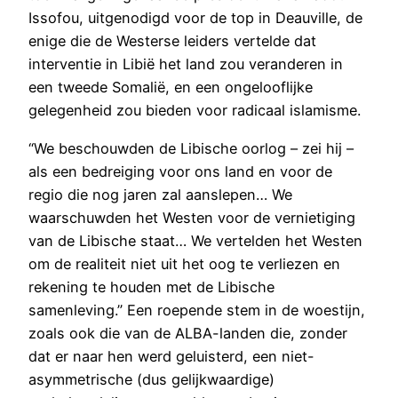
Issofou, uitgenodigd voor de top in Deauville, de
enige die de Westerse leiders vertelde dat
interventie in Libië het land zou veranderen in
een tweede Somalië, en een ongelooflijke
gelegenheid zou bieden voor radicaal islamisme.
“We beschouwden de Libische oorlog – zei hij –
als een bedreiging voor ons land en voor de
regio die nog jaren zal aanslepen… We
waarschuwden het Westen voor de vernietiging
van de Libische staat… We vertelden het Westen
om de realiteit niet uit het oog te verliezen en
rekening te houden met de Libische
samenleving.” Een roepende stem in de woestijn,
zoals ook die van de ALBA-landen die, zonder
dat er naar hen werd geluisterd, een niet-
asymmetrische (dus gelijkwaardige)