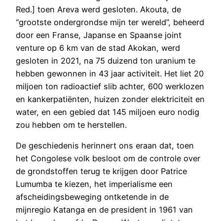
Red.] toen Areva werd gesloten. Akouta, de
“grootste ondergrondse mijn ter wereld”, beheerd
door een Franse, Japanse en Spaanse joint
venture op 6 km van de stad Akokan, werd
gesloten in 2021, na 75 duizend ton uranium te
hebben gewonnen in 43 jaar activiteit. Het liet 20
miljoen ton radioactief slib achter, 600 werklozen
en kankerpatiënten, huizen zonder elektriciteit en
water, en een gebied dat 145 miljoen euro nodig
zou hebben om te herstellen.
De geschiedenis herinnert ons eraan dat, toen
het Congolese volk besloot om de controle over
de grondstoffen terug te krijgen door Patrice
Lumumba te kiezen, het imperialisme een
afscheidingsbeweging ontketende in de
mijnregio Katanga en de president in 1961 van