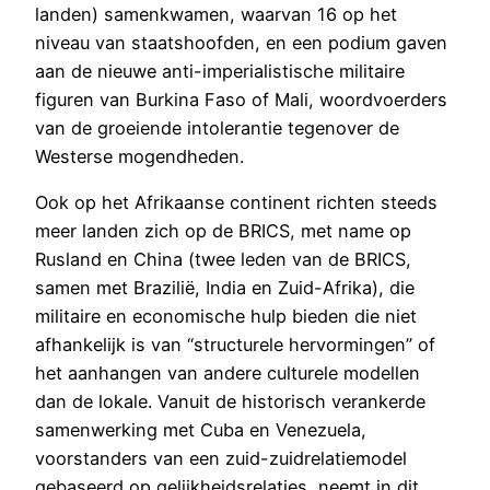
landen) samenkwamen, waarvan 16 op het
niveau van staatshoofden, en een podium gaven
aan de nieuwe anti-imperialistische militaire
figuren van Burkina Faso of Mali, woordvoerders
van de groeiende intolerantie tegenover de
Westerse mogendheden.
Ook op het Afrikaanse continent richten steeds
meer landen zich op de BRICS, met name op
Rusland en China (twee leden van de BRICS,
samen met Brazilië, India en Zuid-Afrika), die
militaire en economische hulp bieden die niet
afhankelijk is van “structurele hervormingen” of
het aanhangen van andere culturele modellen
dan de lokale. Vanuit de historisch verankerde
samenwerking met Cuba en Venezuela,
voorstanders van een zuid-zuidrelatiemodel
gebaseerd op gelijkheidsrelaties, neemt in dit