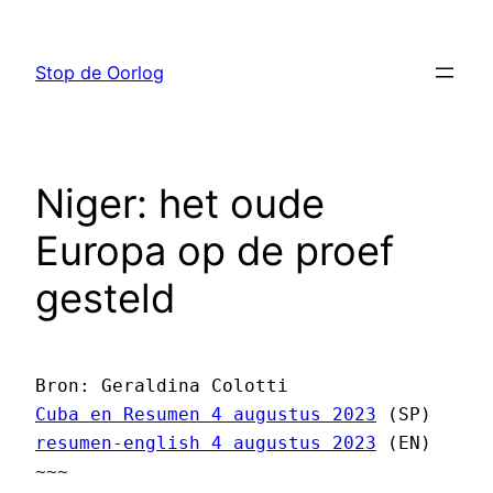
Ga
naar
Stop de Oorlog
de
inhoud
Niger: het oude
Europa op de proef
gesteld
Cuba en Resumen 4 augustus 2023
resumen-english 4 augustus 2023
 (EN) 
~~~ 