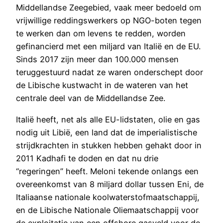
Middellandse Zeegebied, vaak meer bedoeld om
vrijwillige reddingswerkers op NGO-boten tegen
te werken dan om levens te redden, worden
gefinancierd met een miljard van Italië en de EU.
Sinds 2017 zijn meer dan 100.000 mensen
teruggestuurd nadat ze waren onderschept door
de Libische kustwacht in de wateren van het
centrale deel van de Middellandse Zee.
Italië heeft, net als alle EU-lidstaten, olie en gas
nodig uit Libië, een land dat de imperialistische
strijdkrachten in stukken hebben gehakt door in
2011 Kadhafi te doden en dat nu drie
“regeringen” heeft. Meloni tekende onlangs een
overeenkomst van 8 miljard dollar tussen Eni, de
Italiaanse nationale koolwaterstofmaatschappij,
en de Libische Nationale Oliemaatschappij voor
de exploitatie van een offshore gasveld voor de