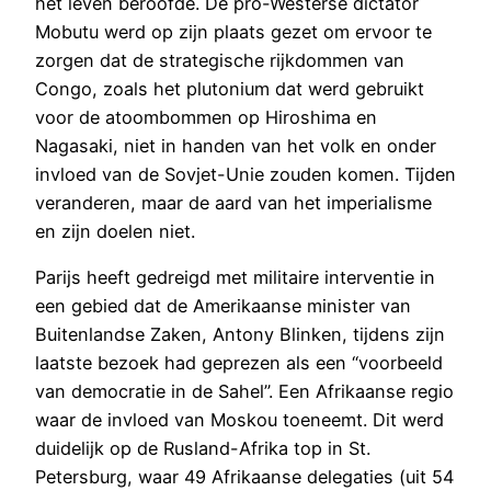
het leven beroofde. De pro-Westerse dictator
Mobutu werd op zijn plaats gezet om ervoor te
zorgen dat de strategische rijkdommen van
Congo, zoals het plutonium dat werd gebruikt
voor de atoombommen op Hiroshima en
Nagasaki, niet in handen van het volk en onder
invloed van de Sovjet-Unie zouden komen. Tijden
veranderen, maar de aard van het imperialisme
en zijn doelen niet.
Parijs heeft gedreigd met militaire interventie in
een gebied dat de Amerikaanse minister van
Buitenlandse Zaken, Antony Blinken, tijdens zijn
laatste bezoek had geprezen als een “voorbeeld
van democratie in de Sahel”. Een Afrikaanse regio
waar de invloed van Moskou toeneemt. Dit werd
duidelijk op de Rusland-Afrika top in St.
Petersburg, waar 49 Afrikaanse delegaties (uit 54