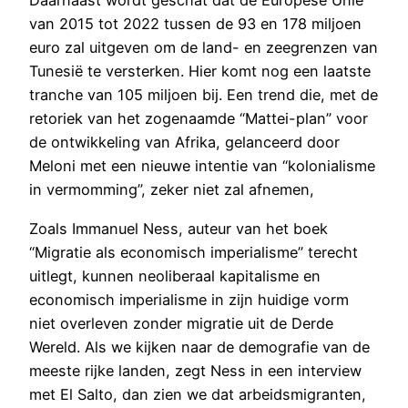
Daarnaast wordt geschat dat de Europese Unie
van 2015 tot 2022 tussen de 93 en 178 miljoen
euro zal uitgeven om de land- en zeegrenzen van
Tunesië te versterken. Hier komt nog een laatste
tranche van 105 miljoen bij. Een trend die, met de
retoriek van het zogenaamde “Mattei-plan” voor
de ontwikkeling van Afrika, gelanceerd door
Meloni met een nieuwe intentie van “kolonialisme
in vermomming”, zeker niet zal afnemen,
Zoals Immanuel Ness, auteur van het boek
“Migratie als economisch imperialisme” terecht
uitlegt, kunnen neoliberaal kapitalisme en
economisch imperialisme in zijn huidige vorm
niet overleven zonder migratie uit de Derde
Wereld. Als we kijken naar de demografie van de
meeste rijke landen, zegt Ness in een interview
met El Salto, dan zien we dat arbeidsmigranten,