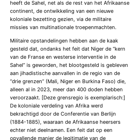
heeft de Sahel, net als de rest van het Afrikaanse
continent, de ontwikkeling van een nieuwe
koloniale bezetting gezien, via de militaire
missies van multinationale troepenmachten.
Militaire opstandelingen hebben aan de kaak
gesteld dat, ondanks het feit dat Niger de “kern
van de Franse en westerse interventie in de
Sahel” is geworden, het blootgesteld is gebleven
aan jihadistische aanvallen in de regio van de
“drie grenzen” (Mali, Niger en Burkina Faso) die,
alleen al in 2023, meer dan 400 doden hebben
veroorzaakt. [Deze grensregio is exemplarisch:]
De koloniale verdeling van Afrika werd
bekrachtigd door de Conferentie van Berlijn
(1884-1885), waaraan de Afrikaanse heersers
echter niet deelnamen. Een feit dat op een
opvallende manier de legitimatie van de