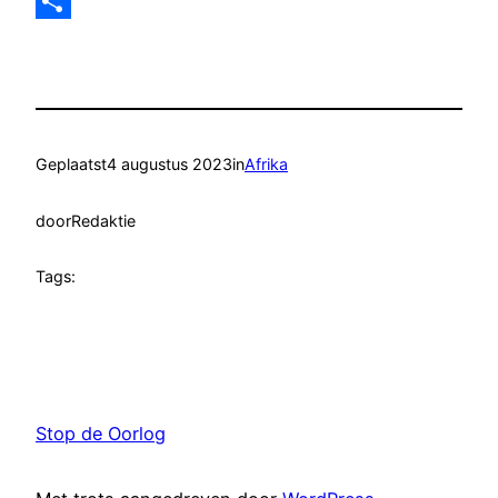
Email
Delen
Geplaatst
4 augustus 2023
in
Afrika
door
Redaktie
Tags:
Stop de Oorlog