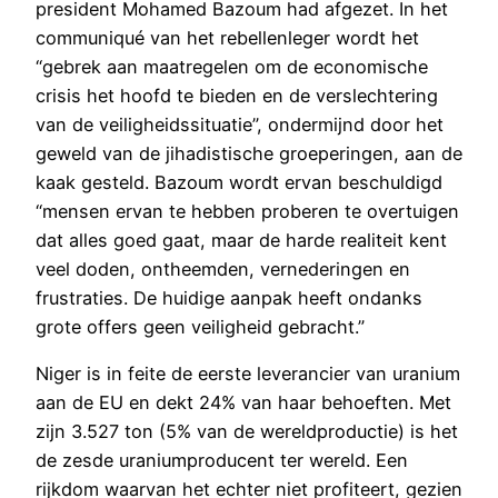
president Mohamed Bazoum had afgezet. In het
communiqué van het rebellenleger wordt het
“gebrek aan maatregelen om de economische
crisis het hoofd te bieden en de verslechtering
van de veiligheidssituatie”, ondermijnd door het
geweld van de jihadistische groeperingen, aan de
kaak gesteld. Bazoum wordt ervan beschuldigd
“mensen ervan te hebben proberen te overtuigen
dat alles goed gaat, maar de harde realiteit kent
veel doden, ontheemden, vernederingen en
frustraties. De huidige aanpak heeft ondanks
grote offers geen veiligheid gebracht.”
Niger is in feite de eerste leverancier van uranium
aan de EU en dekt 24% van haar behoeften. Met
zijn 3.527 ton (5% van de wereldproductie) is het
de zesde uraniumproducent ter wereld. Een
rijkdom waarvan het echter niet profiteert, gezien