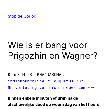
Ga
naar
Stop de Oorlog
de
inhoud
Wie is er bang voor
Prigozhin en Wagner?
indianpunchline 25 augustus 2023
NL-vertaling van Frontnieuws.com 
~~~
Binnen enkele minuten of uren na de
afschuwelijke dood op woensdag van het hoofd