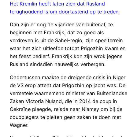
Het Kremlin heeft laten zien dat Rusland
terughoudend is om doortastend op te treden
Dan zijn er nog de vijanden van buitenaf, te
beginnen met Frankrijk, dat zo goed als
verdreven is uit de Sahel-regio, zijn speelterrein
waar het zich uitleefde totdat Prigozhin kwam en
het feest bedierf. Frankrijk kon zijn wrok jegens
Rusland sindsdien nauwelijks verbergen.
Ondertussen maakte de dreigende crisis in Niger
de VS erop attent dat Prigozhin op jacht was. De
vermetele waarnemend minister van Buitenlandse
Zaken Victoria Nuland, die in 2014 de coup in
Oekraïne pleegde, reisde naar Niamey om bij de
coupplegers te pleiten geen zaken te doen met
Wagner.