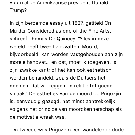
voormalige Amerikaanse president Donald
Trump?
In zijn beroemde essay uit 1827, getiteld On
Murder Considered as one of the Fine Arts,
schreef Thomas De Quincey: “Alles in deze
wereld heeft twee handvatten. Moord,
bijvoorbeeld, kan worden vastgehouden aan zijn
morele handvat… en dat, moet ik toegeven, is
zijn zwakke kant; of het kan ook esthetisch
worden behandeld, zoals de Duitsers het
noemen, dat wil zeggen, in relatie tot goede
smaak.” De esthetiek van de moord op Prigozjin
is, eenvoudig gezegd, het minst aantrekkelijk
volgens het principe van moordkennerschap als
de motivatie wraak was.
Ten tweede was Prigozhin een wandelende dode