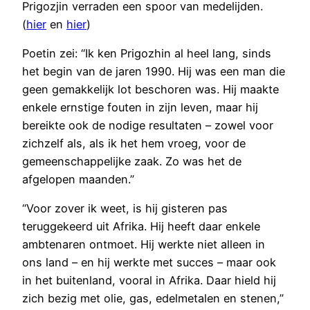
Prigozjin verraden een spoor van medelijden.
(
hier
en
hier
)
Poetin zei: “Ik ken Prigozhin al heel lang, sinds
het begin van de jaren 1990. Hij was een man die
geen gemakkelijk lot beschoren was. Hij maakte
enkele ernstige fouten in zijn leven, maar hij
bereikte ook de nodige resultaten – zowel voor
zichzelf als, als ik het hem vroeg, voor de
gemeenschappelijke zaak. Zo was het de
afgelopen maanden.”
“Voor zover ik weet, is hij gisteren pas
teruggekeerd uit Afrika. Hij heeft daar enkele
ambtenaren ontmoet. Hij werkte niet alleen in
ons land – en hij werkte met succes – maar ook
in het buitenland, vooral in Afrika. Daar hield hij
zich bezig met olie, gas, edelmetalen en stenen,”