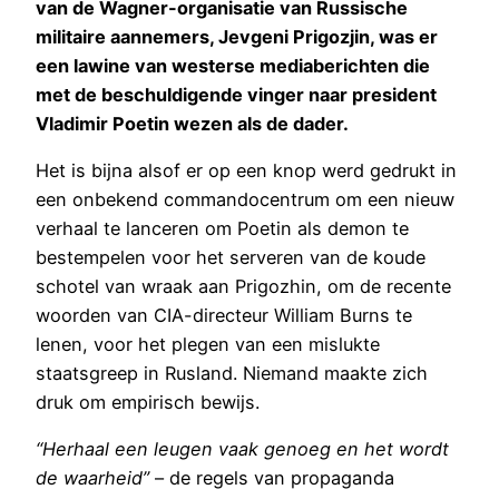
van de Wagner-organisatie van Russische
militaire aannemers, Jevgeni Prigozjin, was er
een lawine van westerse mediaberichten die
met de beschuldigende vinger naar president
Vladimir Poetin wezen als de dader.
Het is bijna alsof er op een knop werd gedrukt in
een onbekend commandocentrum om een nieuw
verhaal te lanceren om Poetin als demon te
bestempelen voor het serveren van de koude
schotel van wraak aan Prigozhin, om de recente
woorden van CIA-directeur William Burns te
lenen, voor het plegen van een mislukte
staatsgreep in Rusland. Niemand maakte zich
druk om empirisch bewijs.
“Herhaal een leugen vaak genoeg en het wordt
de waarheid”
– de regels van propaganda