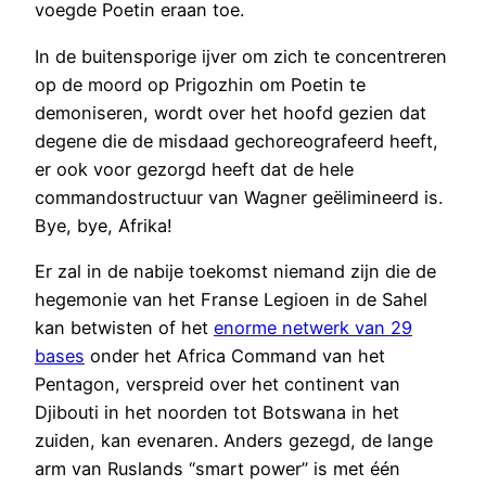
voegde Poetin eraan toe.
In de buitensporige ijver om zich te concentreren
op de moord op Prigozhin om Poetin te
demoniseren, wordt over het hoofd gezien dat
degene die de misdaad gechoreografeerd heeft,
er ook voor gezorgd heeft dat de hele
commandostructuur van Wagner geëlimineerd is.
Bye, bye, Afrika!
Er zal in de nabije toekomst niemand zijn die de
hegemonie van het Franse Legioen in de Sahel
kan betwisten of het
enorme netwerk van 29
bases
onder het Africa Command van het
Pentagon, verspreid over het continent van
Djibouti in het noorden tot Botswana in het
zuiden, kan evenaren. Anders gezegd, de lange
arm van Ruslands “smart power” is met één