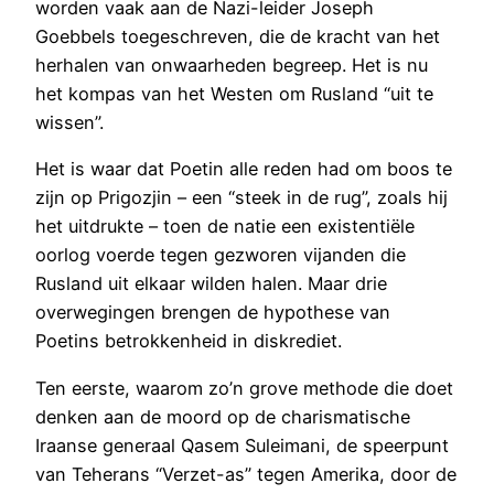
worden vaak aan de Nazi-leider Joseph
Goebbels toegeschreven, die de kracht van het
herhalen van onwaarheden begreep. Het is nu
het kompas van het Westen om Rusland “uit te
wissen”.
Het is waar dat Poetin alle reden had om boos te
zijn op Prigozjin – een “steek in de rug”, zoals hij
het uitdrukte – toen de natie een existentiële
oorlog voerde tegen gezworen vijanden die
Rusland uit elkaar wilden halen. Maar drie
overwegingen brengen de hypothese van
Poetins betrokkenheid in diskrediet.
Ten eerste, waarom zo’n grove methode die doet
denken aan de moord op de charismatische
Iraanse generaal Qasem Suleimani, de speerpunt
van Teherans “Verzet-as” tegen Amerika, door de