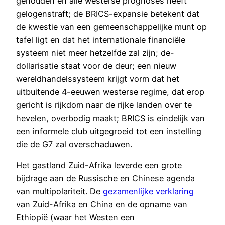
gehouden en alle westerse prognoses heeft
gelogenstraft; de BRICS-expansie betekent dat
de kwestie van een gemeenschappelijke munt op
tafel ligt en dat het internationale financiële
systeem niet meer hetzelfde zal zijn; de-
dollarisatie staat voor de deur; een nieuw
wereldhandelssysteem krijgt vorm dat het
uitbuitende 4-eeuwen westerse regime, dat erop
gericht is rijkdom naar de rijke landen over te
hevelen, overbodig maakt; BRICS is eindelijk van
een informele club uitgegroeid tot een instelling
die de G7 zal overschaduwen.
Het gastland Zuid-Afrika leverde een grote
bijdrage aan de Russische en Chinese agenda
van multipolariteit. De
gezamenlijke verklaring
van Zuid-Afrika en China en de opname van
Ethiopië (waar het Westen een