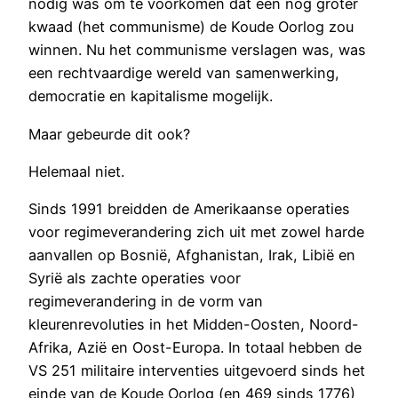
nodig was om te voorkomen dat een nog groter
kwaad (het communisme) de Koude Oorlog zou
winnen. Nu het communisme verslagen was, was
een rechtvaardige wereld van samenwerking,
democratie en kapitalisme mogelijk.
Maar gebeurde dit ook?
Helemaal niet.
Sinds 1991 breidden de Amerikaanse operaties
voor regimeverandering zich uit met zowel harde
aanvallen op Bosnië, Afghanistan, Irak, Libië en
Syrië als zachte operaties voor
regimeverandering in de vorm van
kleurenrevoluties in het Midden-Oosten, Noord-
Afrika, Azië en Oost-Europa. In totaal hebben de
VS 251 militaire interventies uitgevoerd sinds het
einde van de Koude Oorlog (en 469 sinds 1776)