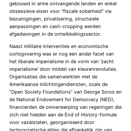
gebouwd in arme ontvangende landen en enkel
obsessieve eisen voor “fiscale soberheid” via
bezuinigingen, privatisering, structurele
aanpassingen en cash-cropping werden
afgedwongen in de ontwikkelingssector.
Naast militaire interventies en economische
oorlogvoering was er nog een ander facet van
het liberale imperialisme in de vorm van ‘zacht
imperialisme’ door middel van kleurenrevoluties.
Organisaties die samenwerkten met de
Amerikaanse inlichtingendiensten, zoals de
“Open Society Foundations” van George Soros en
de National Endowment for Democracy (NED),
financierden de omverwerping van regeringen die
zich niet hielden aan de End of History-formule
voor vazalstaten, georganiseerd door
technocratische elites die afhankelijk zijn van