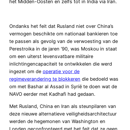
het Midden-Oosten en zelfs tot in India via Iran.
Ondanks het feit dat Rusland niet over China’s
vermogen beschikte om nationaal bankieren toe
te passen als gevolg van de verwoesting van de
Perestroika in de jaren ’90, was Moskou in staat
om een uiterst levensvatbare militaire
inlichtingencapaciteit te ontwikkelen die werd
ingezet om de
operatie voor de
regimeverandering te blokkeren
die bedoeld was
om met Bashar al Assad in Syrië te doen wat de
NAVO eerder met Kadhafi had gedaan.
Met Rusland, China en Iran als steunpilaren van
deze nieuwe alternatieve veiligheidsarchitectuur
werden de hegemonen van Washington en
Londen geconfronteerd met het feit dat ze geen