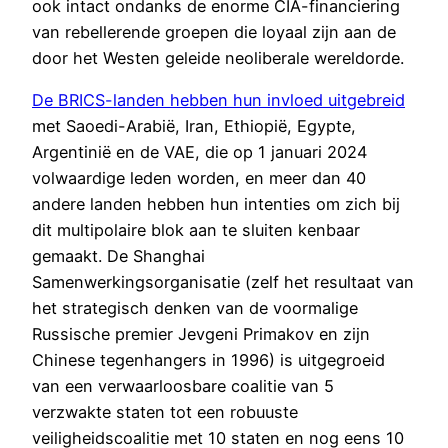
ook intact ondanks de enorme CIA-financiering
van rebellerende groepen die loyaal zijn aan de
door het Westen geleide neoliberale wereldorde.
De BRICS-landen hebben hun invloed uitgebreid
met Saoedi-Arabië, Iran, Ethiopië, Egypte,
Argentinië en de VAE, die op 1 januari 2024
volwaardige leden worden, en meer dan 40
andere landen hebben hun intenties om zich bij
dit multipolaire blok aan te sluiten kenbaar
gemaakt. De Shanghai
Samenwerkingsorganisatie (zelf het resultaat van
het strategisch denken van de voormalige
Russische premier Jevgeni Primakov en zijn
Chinese tegenhangers in 1996) is uitgegroeid
van een verwaarloosbare coalitie van 5
verzwakte staten tot een robuuste
veiligheidscoalitie met 10 staten en nog eens 10