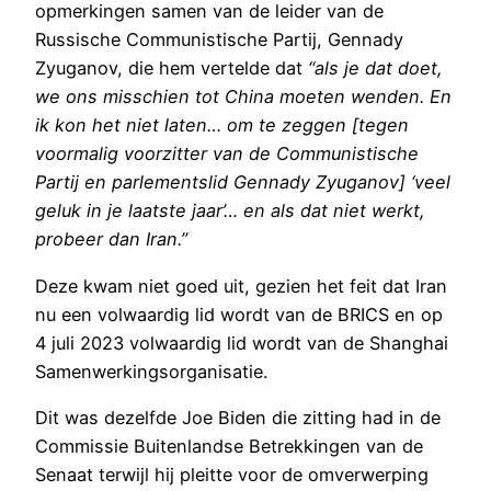
opmerkingen samen van de leider van de
Russische Communistische Partij, Gennady
Zyuganov, die hem vertelde dat
“als je dat doet,
we ons misschien tot China moeten wenden. En
ik kon het niet laten… om te zeggen [tegen
voormalig voorzitter van de Communistische
Partij en parlementslid Gennady Zyuganov] ‘veel
geluk in je laatste jaar’… en als dat niet werkt,
probeer dan Iran.”
Deze kwam niet goed uit, gezien het feit dat Iran
nu een volwaardig lid wordt van de BRICS en op
4 juli 2023 volwaardig lid wordt van de Shanghai
Samenwerkingsorganisatie.
Dit was dezelfde Joe Biden die zitting had in de
Commissie Buitenlandse Betrekkingen van de
Senaat terwijl hij pleitte voor de omverwerping