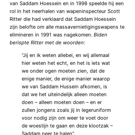
van Saddam Hoessein en in 1998 speelde hij een
rol in het neerhalen van wapeninspecteur Scott
Ritter die had verklaard dat Saddam Hoessein
zijn belofte om alle massavernietigingswapens te
elimineren in 1991 was nagekomen.
Biden
berispte Ritter met de woorden:
“Jij en ik weten allebei, en wij allemaal
hier weten het echt, en het is iets wat
we onder ogen moeten zien, dat de
enige manier, de enige manier waarop
we van Saddam Hussein afkomen, is
dat we het uiteindelijk alleen moeten
doen – alleen moeten doen – en er
zullen jongens zoals jij in legeruniform
voor nodig zijn om weer te voet door
de woestijn te gaan en deze klootzak –
Saddam neer te halen”.