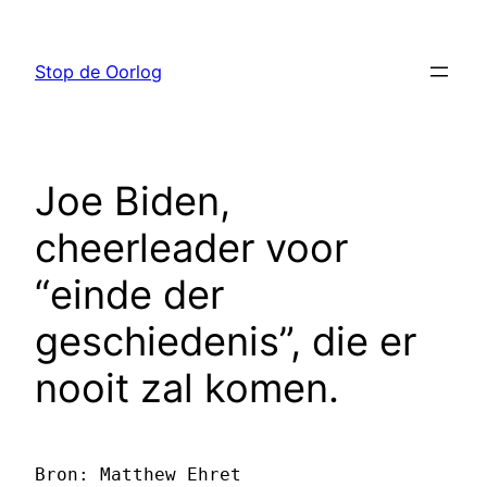
Ga
naar
Stop de Oorlog
de
inhoud
Joe Biden,
cheerleader voor
“einde der
geschiedenis”, die er
nooit zal komen.
Bron: Matthew Ehret 