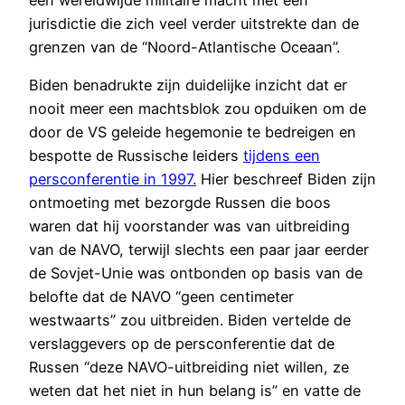
een wereldwijde militaire macht met een
jurisdictie die zich veel verder uitstrekte dan de
grenzen van de “Noord-Atlantische Oceaan”.
Biden benadrukte zijn duidelijke inzicht dat er
nooit meer een machtsblok zou opduiken om de
door de VS geleide hegemonie te bedreigen en
bespotte de Russische leiders
tijdens een
persconferentie in 1997.
Hier beschreef Biden zijn
ontmoeting met bezorgde Russen die boos
waren dat hij voorstander was van uitbreiding
van de NAVO, terwijl slechts een paar jaar eerder
de Sovjet-Unie was ontbonden op basis van de
belofte dat de NAVO “geen centimeter
westwaarts” zou uitbreiden. Biden vertelde de
verslaggevers op de persconferentie dat de
Russen “deze NAVO-uitbreiding niet willen, ze
weten dat het niet in hun belang is” en vatte de