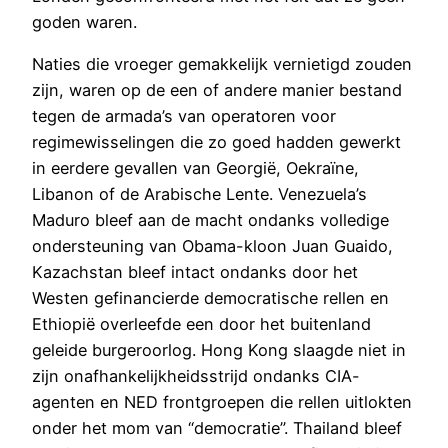
goden waren.
Naties die vroeger gemakkelijk vernietigd zouden
zijn, waren op de een of andere manier bestand
tegen de armada’s van operatoren voor
regimewisselingen die zo goed hadden gewerkt
in eerdere gevallen van Georgië, Oekraïne,
Libanon of de Arabische Lente. Venezuela’s
Maduro bleef aan de macht ondanks volledige
ondersteuning van Obama-kloon Juan Guaido,
Kazachstan bleef intact ondanks door het
Westen gefinancierde democratische rellen en
Ethiopië overleefde een door het buitenland
geleide burgeroorlog. Hong Kong slaagde niet in
zijn onafhankelijkheidsstrijd ondanks CIA-
agenten en NED frontgroepen die rellen uitlokten
onder het mom van “democratie”. Thailand bleef