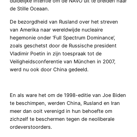
duidelijke intentie om de NAVO uit te breiden naar
de Stille Oceaan.
De bezorgdheid van Rusland over het streven
van Amerika naar wereldwijde nucleaire
hegemonie onder ‘Full Spectrum Dominance’,
zoals geschetst door de Russische president
Vladimir Poetin in zijn toespraak tot de
Veiligheidsconferentie van München in 2007,
werd nu ook door China gedeeld.
En als ware het om de 1998-editie van Joe Biden
te beschimpen, werden China, Rusland en Iran
meer dan ooit verenigd in hun behoefte om
zichzelf te beschermen tegen de neoliberale
ordeverstoorders.