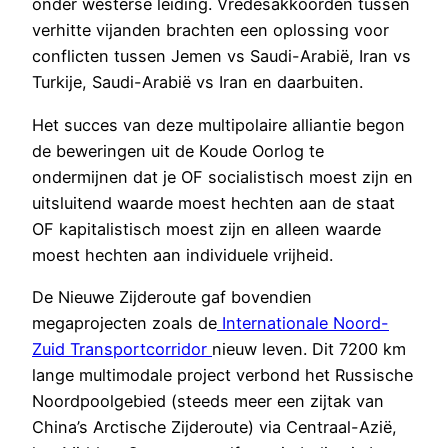
onder westerse leiding. Vredesakkoorden tussen
verhitte vijanden brachten een oplossing voor
conflicten tussen Jemen vs Saudi-Arabië, Iran vs
Turkije, Saudi-Arabië vs Iran en daarbuiten.
Het succes van deze multipolaire alliantie begon
de beweringen uit de Koude Oorlog te
ondermijnen dat je OF socialistisch moest zijn en
uitsluitend waarde moest hechten aan de staat
OF kapitalistisch moest zijn en alleen waarde
moest hechten aan individuele vrijheid.
De Nieuwe Zijderoute gaf bovendien
megaprojecten zoals de
Internationale Noord-
Zuid Transportcorridor
nieuw leven. Dit 7200 km
lange multimodale project verbond het Russische
Noordpoolgebied (steeds meer een zijtak van
China’s Arctische Zijderoute) via Centraal-Azië,