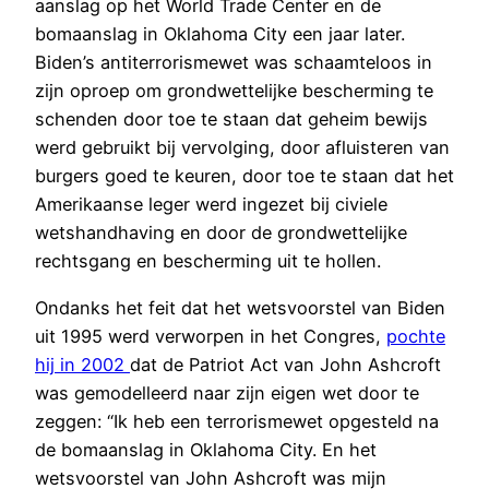
aanslag op het World Trade Center en de
bomaanslag in Oklahoma City een jaar later.
Biden’s antiterrorismewet was schaamteloos in
zijn oproep om grondwettelijke bescherming te
schenden door toe te staan dat geheim bewijs
werd gebruikt bij vervolging, door afluisteren van
burgers goed te keuren, door toe te staan dat het
Amerikaanse leger werd ingezet bij civiele
wetshandhaving en door de grondwettelijke
rechtsgang en bescherming uit te hollen.
Ondanks het feit dat het wetsvoorstel van Biden
uit 1995 werd verworpen in het Congres,
pochte
hij in 2002
dat de Patriot Act van John Ashcroft
was gemodelleerd naar zijn eigen wet door te
zeggen: “Ik heb een terrorismewet opgesteld na
de bomaanslag in Oklahoma City. En het
wetsvoorstel van John Ashcroft was mijn