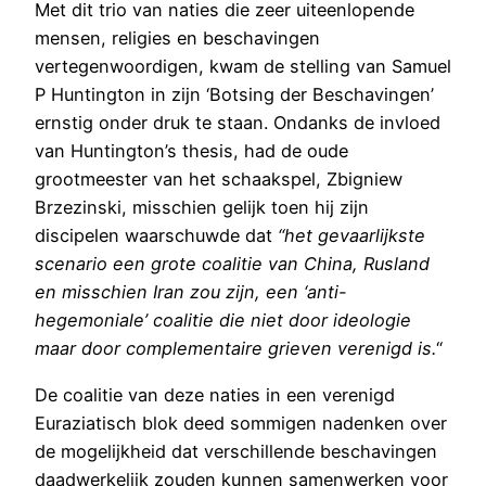
Met dit trio van naties die zeer uiteenlopende
mensen, religies en beschavingen
vertegenwoordigen, kwam de stelling van Samuel
P Huntington in zijn ‘Botsing der Beschavingen’
ernstig onder druk te staan. Ondanks de invloed
van Huntington’s thesis, had de oude
grootmeester van het schaakspel, Zbigniew
Brzezinski, misschien gelijk toen hij zijn
discipelen waarschuwde dat
“het gevaarlijkste
scenario een grote coalitie van China, Rusland
en misschien Iran zou zijn, een ‘anti-
hegemoniale’ coalitie die niet door ideologie
maar door complementaire grieven verenigd is.
“
De coalitie van deze naties in een verenigd
Euraziatisch blok deed sommigen nadenken over
de mogelijkheid dat verschillende beschavingen
daadwerkelijk zouden kunnen samenwerken voor