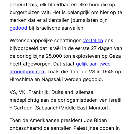
gebeurtenis, elk bloedbad en elke bom die op
burgerhuizen valt. Het is belangrijk om hier op te
merken dat er al tientallen journalisten zijn
gedood
bij Israëlische aanvallen.
Wetenschappelijke schattingen
vertellen
ons
bijvoorbeeld dat Israël in de eerste 27 dagen van
de oorlog bijna 25.000 ton explosieven op Gaza
heeft afgeworpen. Dat staat
gelijk aan twee
atoombommen,
zoals die door de VS in 1945 op
Hiroshima en Nagasaki werden gegooid.
VS, VK, Frankrijk, Duitsland: allemaal
medeplichtig aan de oorlogsmisdaden van Israël
– Cartoon [Sabaaneh/Middle East Monitor].
Toen de Amerikaanse president Joe Biden
onbeschaamd de aantallen Palestijnse doden in