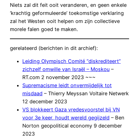
Niets zal dit feit ooit veranderen, en geen enkele
‘krachtig geformuleerde’ toekomstige verklaring
zal het Westen ooit helpen om zijn collectieve
morele falen goed te maken.
gerelateerd (berichten in dit archief):
Leiding Olympisch Comité “diskrediteert”
zichzelf omwille van Israël – Moskou
–
RT.com 2 november 2023 ~~~
Supremacisme leidt onvermijdelijk tot
misdaad
– Thierry Meyssan Voltaire Netwerk
12 december 2023
VS blokkeert Gaza vredesvoorstel bij VN
voor 3e keer, houdt wereld gegijzeld
– Ben
Norton geopolitical economy 9 december
2023