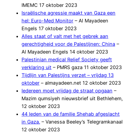
IMEMC 17 oktober 2023
Israëlische agressie maakt van Gaza een
hel: Euro-Med Monitor
– Al Mayadeen
Engels 17 oktober 2023
Alles staat of valt met het gebrek aan
gerechtigheid voor de Palestijnen: China
–
Al Mayadeen Engels 14 oktober 2023
Palestinian medical Relief Society geeft
verklaring uit
– PMRS gaza 11 oktober 2023
Tijdlijn van Palestijns verzet – vrijdag 13
oktober
– almayadeen.net 12 oktober 2023
Iedereen moet vrijdag de straat opgaan
–
Mazim qumsiyeh nieuwsbrief uit Bethlehem,
12 oktober 2023
44 leden van de familie Shehab afgeslacht
in Gaza.
– Vanessa Beeley’s Telegramkanaal
12 oktober 2023