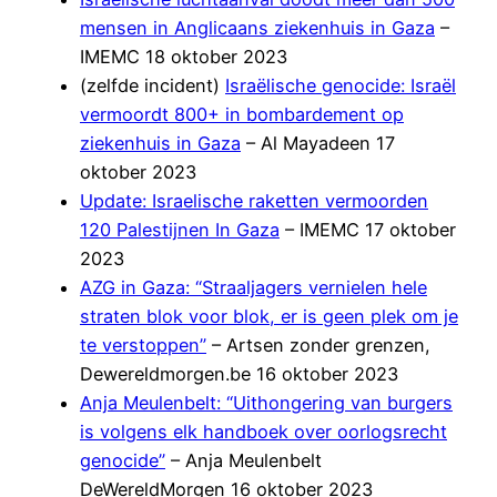
mensen in Anglicaans ziekenhuis in Gaza
–
IMEMC 18 oktober 2023
(zelfde incident)
Israëlische genocide: Israël
vermoordt 800+ in bombardement op
ziekenhuis in Gaza
– Al Mayadeen 17
oktober 2023
Update: Israelische raketten vermoorden
120 Palestijnen In Gaza
– IMEMC 17 oktober
2023
AZG in Gaza: “Straaljagers vernielen hele
straten blok voor blok, er is geen plek om je
te verstoppen”
– Artsen zonder grenzen,
Dewereldmorgen.be 16 oktober 2023
Anja Meulenbelt: “Uithongering van burgers
is volgens elk handboek over oorlogsrecht
genocide”
– Anja Meulenbelt
DeWereldMorgen 16 oktober 2023