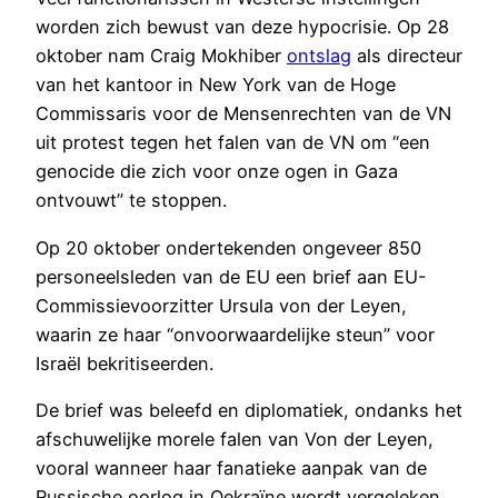
worden zich bewust van deze hypocrisie. Op 28
oktober nam Craig Mokhiber
ontslag
als directeur
van het kantoor in New York van de Hoge
Commissaris voor de Mensenrechten van de VN
uit protest tegen het falen van de VN om “een
genocide die zich voor onze ogen in Gaza
ontvouwt” te stoppen.
Op 20 oktober ondertekenden ongeveer 850
personeelsleden van de EU een brief aan EU-
Commissievoorzitter Ursula von der Leyen,
waarin ze haar “onvoorwaardelijke steun” voor
Israël bekritiseerden.
De brief was beleefd en diplomatiek, ondanks het
afschuwelijke morele falen van Von der Leyen,
vooral wanneer haar fanatieke aanpak van de
Russische oorlog in Oekraïne wordt vergeleken