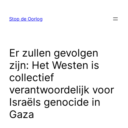
Ga
naar
Stop de Oorlog
de
inhoud
Er zullen gevolgen
zijn: Het Westen is
collectief
verantwoordelijk voor
Israëls genocide in
Gaza