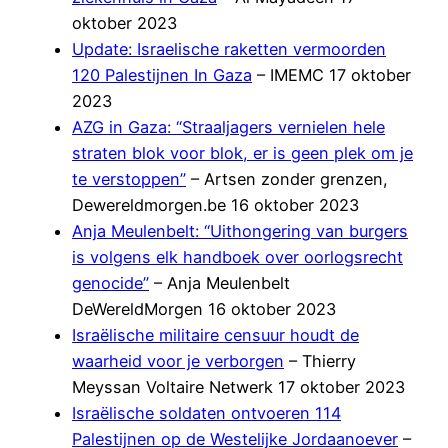
oktober 2023
Update: Israelische raketten vermoorden
120 Palestijnen In Gaza
– IMEMC 17 oktober
2023
AZG in Gaza: “Straaljagers vernielen hele
straten blok voor blok, er is geen plek om je
te verstoppen”
– Artsen zonder grenzen,
Dewereldmorgen.be 16 oktober 2023
Anja Meulenbelt: “Uithongering van burgers
is volgens elk handboek over oorlogsrecht
genocide”
– Anja Meulenbelt
DeWereldMorgen 16 oktober 2023
Israëlische militaire censuur houdt de
waarheid voor je verborgen
– Thierry
Meyssan Voltaire Netwerk 17 oktober 2023
Israëlische soldaten ontvoeren 114
Palestijnen op de Westelijke Jordaanoever
–