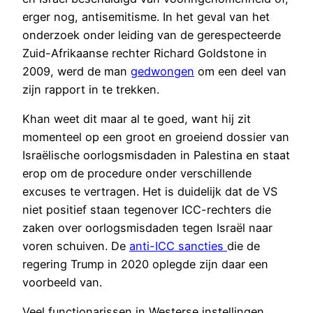
erger nog, antisemitisme. In het geval van het
onderzoek onder leiding van de gerespecteerde
Zuid-Afrikaanse rechter Richard Goldstone in
2009, werd de man
gedwongen
om een deel van
zijn rapport in te trekken.
Khan weet dit maar al te goed, want hij zit
momenteel op een groot en groeiend dossier van
Israëlische oorlogsmisdaden in Palestina en staat
erop om de procedure onder verschillende
excuses te vertragen. Het is duidelijk dat de VS
niet positief staan tegenover ICC-rechters die
zaken over oorlogsmisdaden tegen Israël naar
voren schuiven. De
anti-ICC sancties
die de
regering Trump in 2020 oplegde zijn daar een
voorbeeld van.
Veel functionarissen in Westerse instellingen