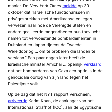
manier. De
New York Times
meldde
op 30
oktober dat “Israëlische functionarissen in
privégesprekken met Amerikaanse collega’s
verwezen naar hoe de Verenigde Staten en
andere geallieerde mogendheden hun toevlucht
namen tot verwoestende bombardementen in
Duitsland en Japan tijdens de Tweede
Wereldoorlog … om te proberen die landen te
verslaan.” Een paar dagen later heeft de
Israëlische minister Amichai … openlijk
verklaard
dat het bombarderen van Gaza een optie is in de
genocidale oorlog van zijn land tegen het
Palestijnse volk.
Op de dag dat het NYT rapport verscheen,
arriveerde
Karim Khan, de aanklager van het
Internationaal Strafhof (ICC), aan de Egyptische