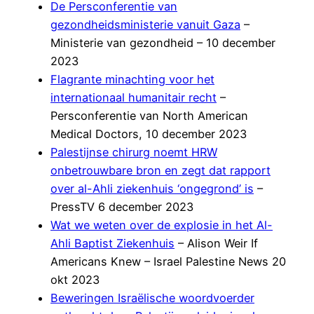
De Persconferentie van
gezondheidsministerie vanuit Gaza
–
Ministerie van gezondheid – 10 december
2023
Flagrante minachting voor het
internationaal humanitair recht
–
Persconferentie van North American
Medical Doctors, 10 december 2023
Palestijnse chirurg noemt HRW
onbetrouwbare bron en zegt dat rapport
over al-Ahli ziekenhuis ‘ongegrond’ is
–
PressTV 6 december 2023
Wat we weten over de explosie in het Al-
Ahli Baptist Ziekenhuis
– Alison Weir If
Americans Knew – Israel Palestine News 20
okt 2023
Beweringen Israëlische woordvoerder