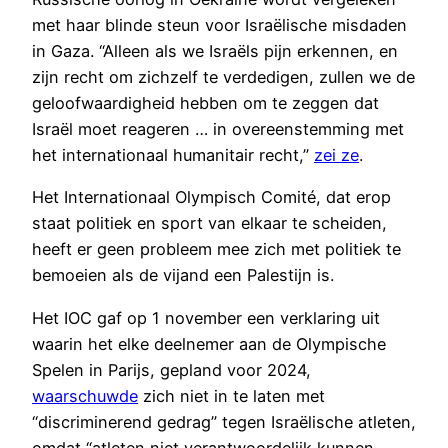
met haar blinde steun voor Israëlische misdaden
in Gaza. “Alleen als we Israëls pijn erkennen, en
zijn recht om zichzelf te verdedigen, zullen we de
geloofwaardigheid hebben om te zeggen dat
Israël moet reageren … in overeenstemming met
het internationaal humanitair recht,”
zei ze
.
Het Internationaal Olympisch Comité, dat erop
staat politiek en sport van elkaar te scheiden,
heeft er geen probleem mee zich met politiek te
bemoeien als de vijand een Palestijn is.
Het IOC gaf op 1 november een verklaring uit
waarin het elke deelnemer aan de Olympische
Spelen in Parijs, gepland voor 2024,
waarschuwde
zich niet in te laten met
“discriminerend gedrag” tegen Israëlische atleten,
omdat “atleten niet verantwoordelijk kunnen