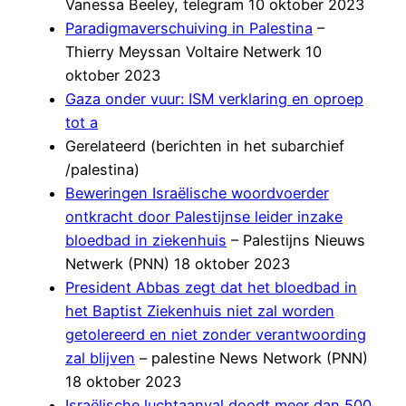
Vanessa Beeley, telegram 10 oktober 2023
Paradigmaverschuiving in Palestina
–
Thierry Meyssan Voltaire Netwerk 10
oktober 2023
Gaza onder vuur: ISM verklaring en oproep
tot a
Gerelateerd (berichten in het subarchief
/palestina)
Beweringen Israëlische woordvoerder
ontkracht door Palestijnse leider inzake
bloedbad in ziekenhuis
– Palestijns Nieuws
Netwerk (PNN) 18 oktober 2023
President Abbas zegt dat het bloedbad in
het Baptist Ziekenhuis niet zal worden
getolereerd en niet zonder verantwoording
zal blijven
– palestine News Network (PNN)
18 oktober 2023
Israëlische luchtaanval doodt meer dan 500