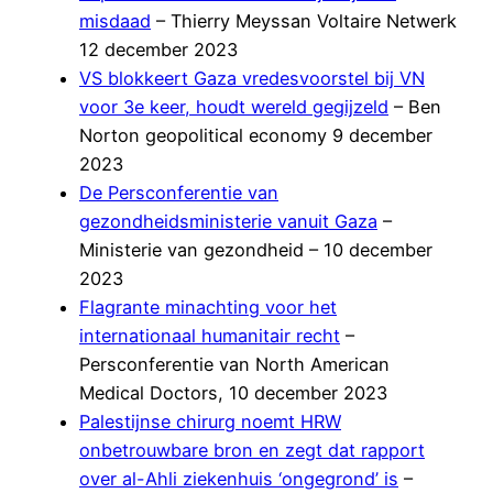
misdaad
– Thierry Meyssan Voltaire Netwerk
12 december 2023
VS blokkeert Gaza vredesvoorstel bij VN
voor 3e keer, houdt wereld gegijzeld
– Ben
Norton geopolitical economy 9 december
2023
De Persconferentie van
gezondheidsministerie vanuit Gaza
–
Ministerie van gezondheid – 10 december
2023
Flagrante minachting voor het
internationaal humanitair recht
–
Persconferentie van North American
Medical Doctors, 10 december 2023
Palestijnse chirurg noemt HRW
onbetrouwbare bron en zegt dat rapport
over al-Ahli ziekenhuis ‘ongegrond’ is
–