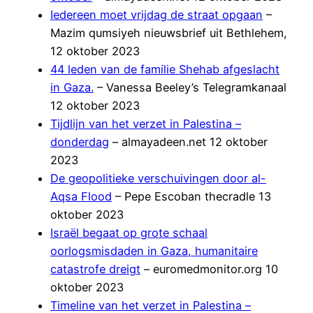
Iedereen moet vrijdag de straat opgaan
–
Mazim qumsiyeh nieuwsbrief uit Bethlehem,
12 oktober 2023
44 leden van de familie Shehab afgeslacht
in Gaza.
– Vanessa Beeley’s Telegramkanaal
12 oktober 2023
Tijdlijn van het verzet in Palestina –
donderdag
– almayadeen.net 12 oktober
2023
De geopolitieke verschuivingen door al-
Aqsa Flood
– Pepe Escoban thecradle 13
oktober 2023
Israël begaat op grote schaal
oorlogsmisdaden in Gaza, humanitaire
catastrofe dreigt
– euromedmonitor.org 10
oktober 2023
Timeline van het verzet in Palestina –