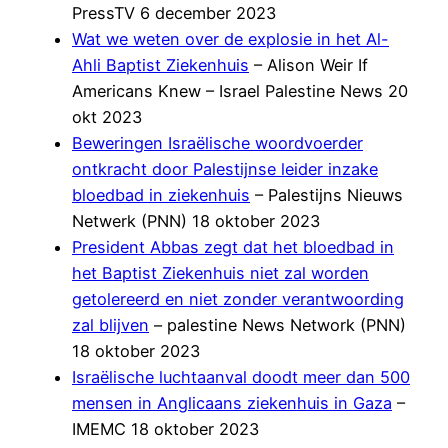
PressTV 6 december 2023
Wat we weten over de explosie in het Al-
Ahli Baptist Ziekenhuis
– Alison Weir If
Americans Knew – Israel Palestine News 20
okt 2023
Beweringen Israëlische woordvoerder
ontkracht door Palestijnse leider inzake
bloedbad in ziekenhuis
– Palestijns Nieuws
Netwerk (PNN) 18 oktober 2023
President Abbas zegt dat het bloedbad in
het Baptist Ziekenhuis niet zal worden
getolereerd en niet zonder verantwoording
zal blijven
– palestine News Network (PNN)
18 oktober 2023
Israëlische luchtaanval doodt meer dan 500
mensen in Anglicaans ziekenhuis in Gaza
–
IMEMC 18 oktober 2023