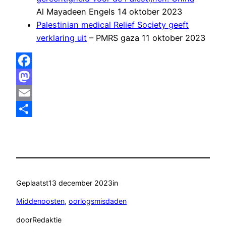
Al Mayadeen Engels 14 oktober 2023
Palestinian medical Relief Society geeft
verklaring uit
– PMRS gaza 11 oktober 2023
Facebook
Mastodon
Email
Delen
Geplaatst
13 december 2023
in
Middenoosten
, 
oorlogsmisdaden
door
Redaktie