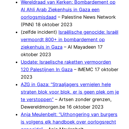
Wereldraad van Kerken: Bombardement op
Al Ahli Arab Ziekenhuis in Gaza een
oorlogsmisdaad
– Palestine News Network
(PNN) 18 oktober 2023
(zelfde incident)
Israëlische genocide: Israël
vermoordt 800+ in bombardement op
ziekenhuis in Gaza
– Al Mayadeen 17
oktober 2023
Update: Israelische raketten vermoorden
120 Palestijnen In Gaza
– IMEMC 17 oktober
2023
AZG in Gaza: “Straaljagers vernielen hele
straten blok voor blok, er is geen plek om je
te verstoppen”
– Artsen zonder grenzen,
Dewereldmorgen.be 16 oktober 2023
Anja Meulenbelt: “Uithongering van burgers
is volgens elk handboek over oorlogsrecht