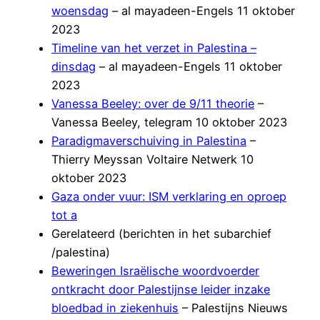
woensdag
– al mayadeen-Engels 11 oktober
2023
Timeline van het verzet in Palestina –
dinsdag
– al mayadeen-Engels 11 oktober
2023
Vanessa Beeley: over de 9/11 theorie
–
Vanessa Beeley, telegram 10 oktober 2023
Paradigmaverschuiving in Palestina
–
Thierry Meyssan Voltaire Netwerk 10
oktober 2023
Gaza onder vuur: ISM verklaring en oproep
tot a
Gerelateerd (berichten in het subarchief
/palestina)
Beweringen Israëlische woordvoerder
ontkracht door Palestijnse leider inzake
bloedbad in ziekenhuis
– Palestijns Nieuws