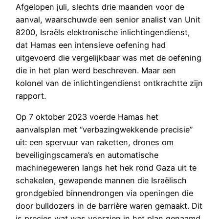
Afgelopen juli, slechts drie maanden voor de
aanval, waarschuwde een senior analist van Unit
8200, Israëls elektronische inlichtingendienst,
dat Hamas een intensieve oefening had
uitgevoerd die vergelijkbaar was met de oefening
die in het plan werd beschreven. Maar een
kolonel van de inlichtingendienst ontkrachtte zijn
rapport.
Op 7 oktober 2023 voerde Hamas het
aanvalsplan met “verbazingwekkende precisie”
uit: een spervuur van raketten, drones om
beveiligingscamera’s en automatische
machinegeweren langs het hek rond Gaza uit te
schakelen, gewapende mannen die Israëlisch
grondgebied binnendrongen via openingen die
door bulldozers in de barrière waren gemaakt. Dit
is precies wat was voorzien in het plan genaamd