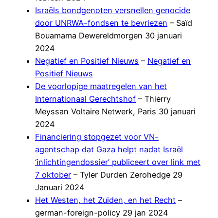
Israëls bondgenoten versnellen genocide
door UNRWA-fondsen te bevriezen
– Saïd
Bouamama Dewereldmorgen 30 januari
2024
Negatief en Positief Nieuws
–
Negatief en
Positief Nieuws
De voorlopige maatregelen van het
Internationaal Gerechtshof
– Thierry
Meyssan Voltaire Netwerk, Paris 30 januari
2024
Financiering stopgezet voor VN-
agentschap dat Gaza helpt nadat Israël
‘inlichtingendossier’ publiceert over link met
7 oktober
– Tyler Durden Zerohedge 29
Januari 2024
Het Westen, het Zuiden, en het Recht
–
german-foreign-policy 29 jan 2024