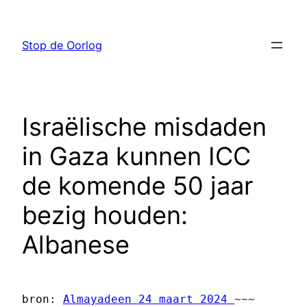
Ga
naar
Stop de Oorlog
de
inhoud
Israëlische misdaden
in Gaza kunnen ICC
de komende 50 jaar
bezig houden:
Albanese
bron: 
Almayadeen 24 maart 2024 
~~~ 