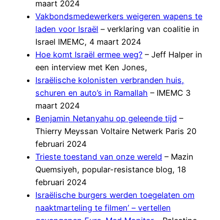
maart 2024
Vakbondsmedewerkers weigeren wapens te
laden voor Israël
– verklaring van coalitie in
Israel IMEMC, 4 maart 2024
Hoe komt Israël ermee weg?
– Jeff Halper in
een interview met Ken Jones,
Israëlische kolonisten verbranden huis,
schuren en auto’s in Ramallah
– IMEMC 3
maart 2024
Benjamin Netanyahu op geleende tijd
–
Thierry Meyssan Voltaire Netwerk Paris 20
februari 2024
Trieste toestand van onze wereld
– Mazin
Quemsiyeh, popular-resistance blog, 18
februari 2024
Israëlische burgers werden toegelaten om
naaktmarteling te filmen’ – vertellen