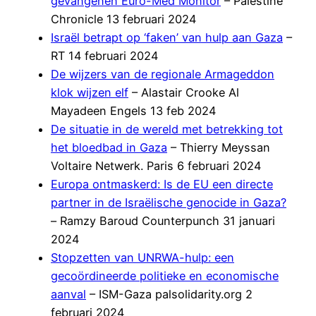
gevangenen Euro-Med Monitor
– Palestine
Chronicle 13 februari 2024
Israël betrapt op ‘faken’ van hulp aan Gaza
–
RT 14 februari 2024
De wijzers van de regionale Armageddon
klok wijzen elf
– Alastair Crooke Al
Mayadeen Engels 13 feb 2024
De situatie in de wereld met betrekking tot
het bloedbad in Gaza
– Thierry Meyssan
Voltaire Netwerk. Paris 6 februari 2024
Europa ontmaskerd: Is de EU een directe
partner in de Israëlische genocide in Gaza?
– Ramzy Baroud Counterpunch 31 januari
2024
Stopzetten van UNRWA-hulp: een
gecoördineerde politieke en economische
aanval
– ISM-Gaza palsolidarity.org 2
februari 2024