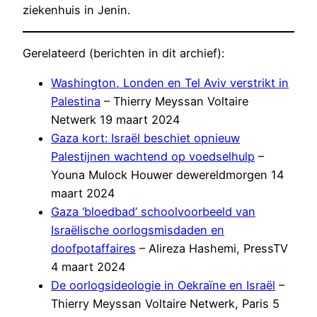
ziekenhuis in Jenin.
Gerelateerd (berichten in dit archief):
Washington, Londen en Tel Aviv verstrikt in
Palestina
– Thierry Meyssan Voltaire
Netwerk 19 maart 2024
Gaza kort: Israël beschiet opnieuw
Palestijnen wachtend op voedselhulp
–
Youna Mulock Houwer dewereldmorgen 14
maart 2024
Gaza ‘bloedbad’ schoolvoorbeeld van
Israëlische oorlogsmisdaden en
doofpotaffaires
– Alireza Hashemi, PressTV
4 maart 2024
De oorlogsideologie in Oekraïne en Israël
–
Thierry Meyssan Voltaire Netwerk, Paris 5