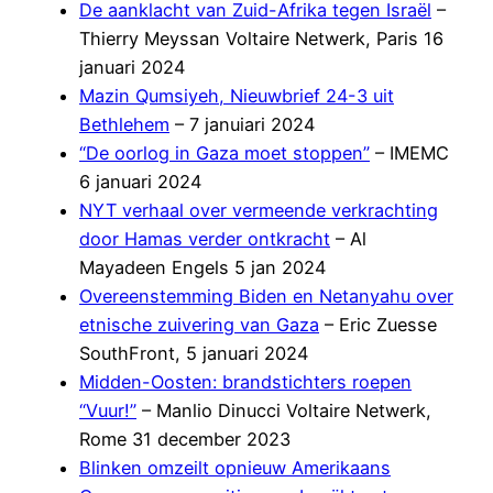
De aanklacht van Zuid-Afrika tegen Israël
–
Thierry Meyssan Voltaire Netwerk, Paris 16
januari 2024
Mazin Qumsiyeh, Nieuwbrief 24-3 uit
Bethlehem
– 7 januiari 2024
“De oorlog in Gaza moet stoppen”
– IMEMC
6 januari 2024
NYT verhaal over vermeende verkrachting
door Hamas verder ontkracht
– Al
Mayadeen Engels 5 jan 2024
Overeenstemming Biden en Netanyahu over
etnische zuivering van Gaza
– Eric Zuesse
SouthFront, 5 januari 2024
Midden-Oosten: brandstichters roepen
“Vuur!”
– Manlio Dinucci Voltaire Netwerk,
Rome 31 december 2023
Blinken omzeilt opnieuw Amerikaans