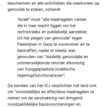
beschermen en alle activiteiten die neerkomen op
genocide te staken, schendt
“Israël” moet “alle maatregelen nemen
die in haar macht liggen om het
rechtstreeks en publiekelijk aanzetten
tot het plegen van genocide” tegen
Palestijnen in Gaza te voorkomen en te
bestraffen, nadat er bewijs was
gevonden van “duidelijk genocidale en
ontmenselijkende retoriek afkomstig
van hooggeplaatste Israëlische
regeringsfunctionarissen”.
De bevelen van het ICJ verplichten het land ook
om “onmiddellijke en effectieve maatregelen te
nemen om de verstrekking van dringend
noodzak04elijke basisvoorzieningen en