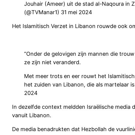
Jouhair (Ameer) uit de stad al-Naqoura in
(@TVManar1) 31 mei 2024
Het Islamitisch Verzet in Libanon rouwde ook om
“Onder de gelovigen zijn mannen die trouw
ze zijn niet veranderd.
Met meer trots en eer rouwt het Islamitisch
het zuiden van Libanon, die als martelaar 
2024
In dezelfde context meldden Israëlische media 
vanuit Libanon.
De media benadrukten dat Hezbollah de vuurlinie 