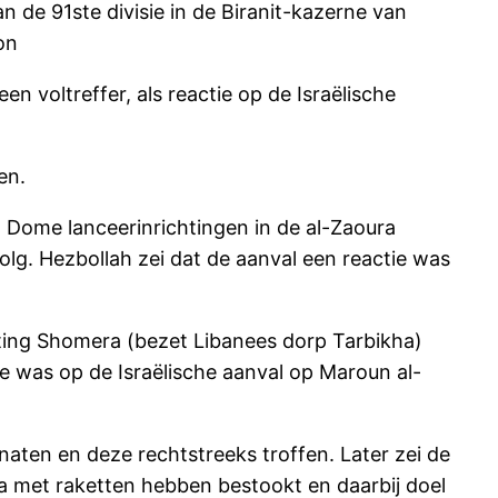
 de 91ste divisie in de Biranit-kazerne van
on
n voltreffer, als reactie op de Israëlische
en.
on Dome lanceerinrichtingen in de al-Zaoura
olg. Hezbollah zei dat de aanval een reactie was
tting Shomera (bezet Libanees dorp Tarbikha)
ie was op de Israëlische aanval op Maroun al-
naten en deze rechtstreeks troffen. Later zei de
ba met raketten hebben bestookt en daarbij doel