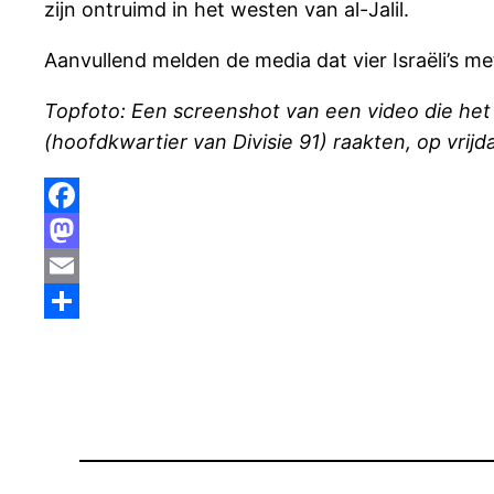
zijn ontruimd in het westen van al-Jalil.
Aanvullend melden de media dat vier Israëli’s 
Topfoto: Een screenshot van een video die het
(hoofdkwartier van Divisie 91) raakten, op vrijd
Facebook
Mastodon
Email
Delen