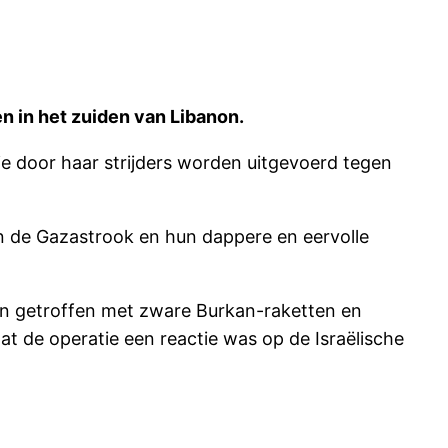
n in het zuiden van Libanon.
ie door haar strijders worden uitgevoerd tegen
 in de Gazastrook en hun dappere en eervolle
ben getroffen met zware Burkan-raketten en
at de operatie een reactie was op de Israëlische