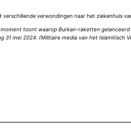
met verschillende verwondingen naar het ziekenhuis v
 moment toont waarop Burkan-raketten gelanceerd d
ag 31 mei 2024. (Militaire media van het Islamitisch V