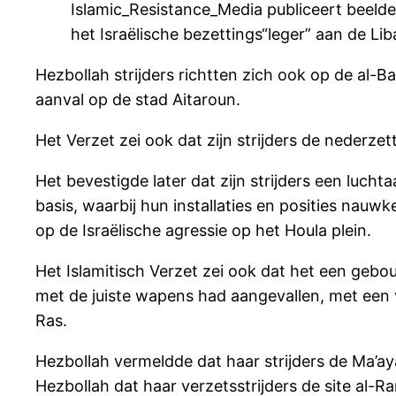
Islamic_Resistance_Media publiceert beelde
het Israëlische bezettings“leger” aan de 
Hezbollah strijders richtten zich ook op de al-B
aanval op de stad Aitaroun.
Het Verzet zei ook dat zijn strijders de nederz
Het bevestigde later dat zijn strijders een luch
basis, waarbij hun installaties en posities nau
op de Israëlische agressie op het Houla plein.
Het Islamitisch Verzet zei ook dat het een gebo
met de juiste wapens had aangevallen, met een v
Ras.
Hezbollah vermeldde dat haar strijders de Ma’aya
Hezbollah dat haar verzetsstrijders de site al-