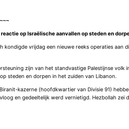
~~~
 reactie op Israëlische aanvallen op steden en dorpe
h kondigde vrijdag een nieuwe reeks operaties aan d
rsteuning zijn van het standvastige Palestijnse volk
n op steden en dorpen in het zuiden van Libanon.
e Biranit-kazerne (hoofdkwartier van Divisie 91) heb
loog en gedeeltelijk werd vernietigd. Hezbollah zei d