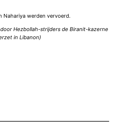
an Nahariya werden vervoerd.
oor Hezbollah-strijders de Biranit-kazerne
erzet in Libanon)