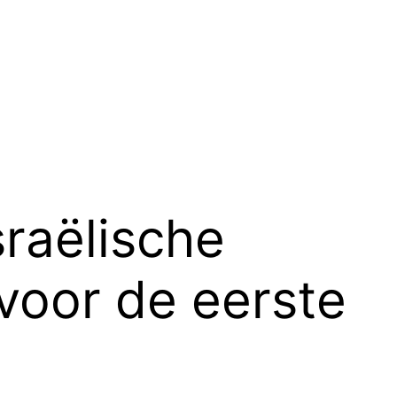
raëlische
voor de eerste