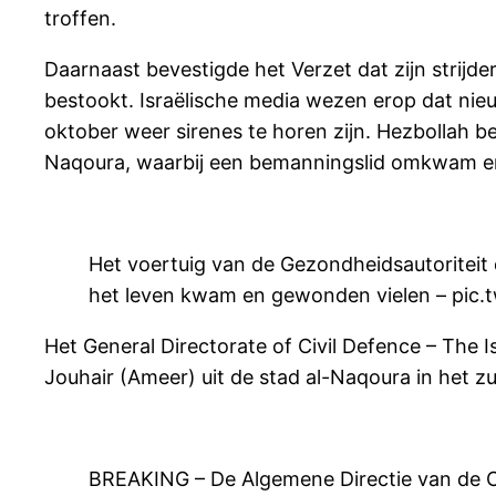
troffen.
Daarnaast bevestigde het Verzet dat zijn strij
bestookt. Israëlische media wezen erop dat nie
oktober weer sirenes te horen zijn. Hezbollah b
Naqoura, waarbij een bemanningslid omkwam e
Het voertuig van de Gezondheidsautoriteit 
het leven kwam en gewonden vielen – pic.
Het General Directorate of Civil Defence – Th
Jouhair (Ameer) uit de stad al-Naqoura in het z
BREAKING – De Algemene Directie van de C