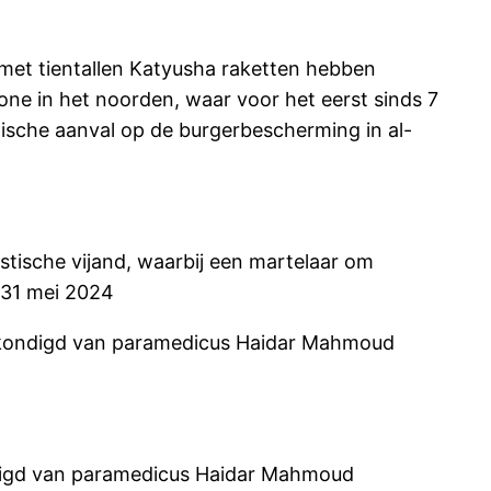
 met tientallen Katyusha raketten hebben
ne in het noorden, waar voor het eerst sinds 7
lische aanval op de burgerbescherming in al-
stische vijand, waarbij een martelaar om
 31 mei 2024
ngekondigd van paramedicus Haidar Mahmoud
ndigd van paramedicus Haidar Mahmoud