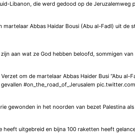
 Zuid-Libanon, die werd gedood op de Jeruzalemweg 
 martelaar Abbas Haidar Bousi (Abu al-Fadl) uit de st
 zijn aan wat ze God hebben beloofd, sommigen van
 Verzet om de martelaar Abbas Haider Busi “Abu al-Fad
is gevallen #on_the_road_of_Jerusalem pic.twitter.c
drie gewonden in het noorden van bezet Palestina al
heeft uitgebreid en bijna 100 raketten heeft gelance