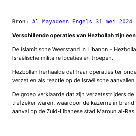
Bron: 
Al Mayadeen Engels 31 mei 2024 
Verschillende operaties van Hezbollah zijn een
De Islamitische Weerstand in Libanon – Hezbolla
Israëlische militaire locaties en troepen.
Hezbollah herhaalde dat haar operaties ter onde
verzet en als reactie op de Israëlische aanvalle
De groep verklaarde dat zijn verzetsstrijders d
trefzeker waren, waardoor de kazerne in brand v
aanval op de Zuid-Libanese stad Maroun al-Ras.