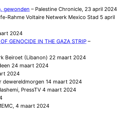
en, gewonden
– Palestine Chronicle, 23 april 2024
ife-Rahme Voltaire Netwerk Mexico Stad 5 april
aart 2024
OF GENOCIDE IN THE GAZA STRIP
–
k Beiroet (Libanon) 22 maart 2024
deen 24 maart 2024
art 2024
r dewereldmorgen 14 maart 2024
 Hashemi, PressTV 4 maart 2024
24
l IMEMC, 4 maart 2024