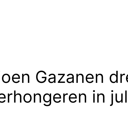
joen Gazanen dr
erhongeren in jul