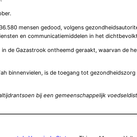
ober.
6.580 mensen gedood, volgens gezondheidsautoriteite
ensten en communicatiemiddelen in het dichtbevolkt
n in de Gazastrook ontheemd geraakt, waarvan de he
Rafah binnenvielen, is de toegang tot gezondheidszor
aaltijdrantsoen bij een gemeenschappelijk voedseldist