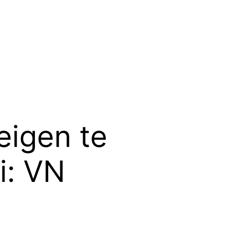
eigen te
i: VN