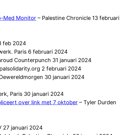
4
ro-Med Monitor
– Palestine Chronicle 13 februari
3 feb 2024
erk. Paris 6 februari 2024
roud Counterpunch 31 januari 2024
alsolidarity.org 2 februari 2024
Dewereldmorgen 30 januari 2024
rk, Paris 30 januari 2024
liceert over link met 7 oktober
– Tyler Durden
 27 januari 2024