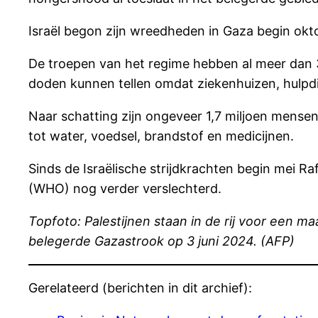
Israël begon zijn wreedheden in Gaza begin okt
De troepen van het regime hebben al meer dan 3
doden kunnen tellen omdat ziekenhuizen, hulpdi
Naar schatting zijn ongeveer 1,7 miljoen mense
tot water, voedsel, brandstof en medicijnen.
Sinds de Israëlische strijdkrachten begin mei 
(WHO) nog verder verslechterd.
Topfoto: Palestijnen staan in de rij voor een m
belegerde Gazastrook op 3 juni 2024. (AFP)
Gerelateerd (berichten in dit archief):