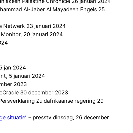
Inlakesh Palestine Chronicle 26 januari 2024
hammad Al-Jaber Al Mayadeen Engels 25
e Netwerk 23 januari 2024
Monitor, 20 januari 2024
2024
5 jan 2024
nt, 5 januari 2024
ember 2023
eCradle 30 december 2023
Persverklaring Zuidafrikaanse regering 29
 situatie’.
– presstv dinsdag, 26 december