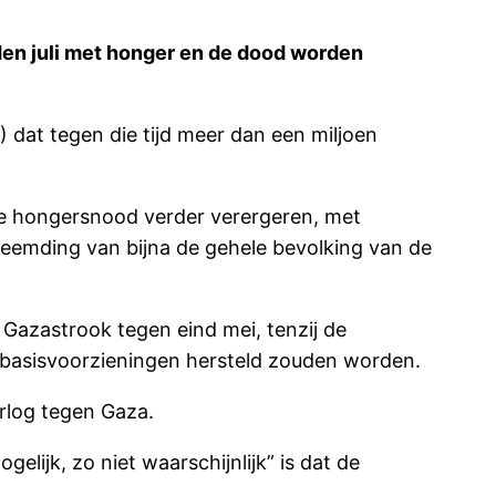
den juli met honger en de dood worden
dat tegen die tijd meer dan een miljoen
ute hongersnood verder verergeren, met
heemding van bijna de gehele bevolking van de
Gazastrook tegen eind mei, tenzij de
e basisvoorzieningen hersteld zouden worden.
rlog tegen Gaza.
ijk, zo niet waarschijnlijk” is dat de