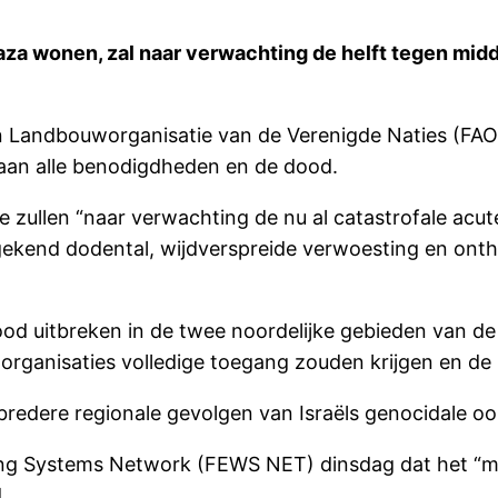
za wonen, zal naar verwachting de helft tegen mid
 Landbouworganisatie van de Verenigde Naties (FAO) 
 aan alle benodigdheden en de dood.
e zullen “naar verwachting de nu al catastrofale ac
gekend dodental, wijdverspreide verwoesting en ont
 uitbreken in de twee noordelijke gebieden van de 
organisaties volledige toegang zouden krijgen en d
dere regionale gevolgen van Israëls genocidale oo
ng Systems Network (FEWS NET) dinsdag dat het “mogel
.