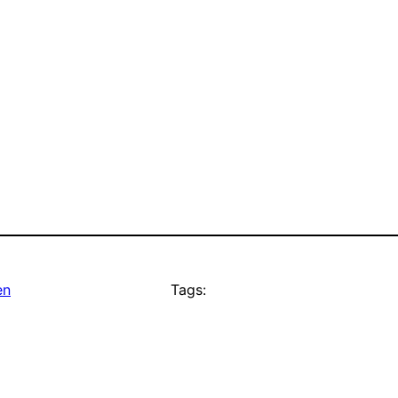
en
Tags: