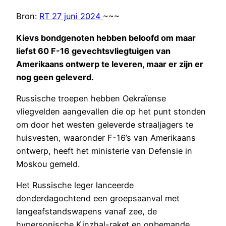
Bron:
RT 27 juni 2024
~~~
Kievs bondgenoten hebben beloofd om maar
liefst 60 F-16 gevechtsvliegtuigen van
Amerikaans ontwerp te leveren, maar er zijn er
nog geen geleverd.
Russische troepen hebben Oekraïense
vliegvelden aangevallen die op het punt stonden
om door het westen geleverde straaljagers te
huisvesten, waaronder F-16’s van Amerikaans
ontwerp, heeft het ministerie van Defensie in
Moskou gemeld.
Het Russische leger lanceerde
donderdagochtend een groepsaanval met
langeafstandswapens vanaf zee, de
hypersonische Kinzhal-raket en onbemande