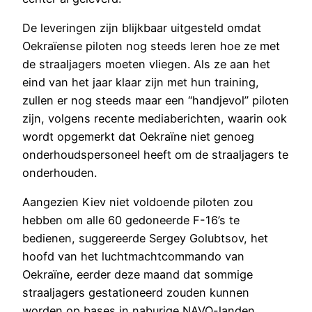
De leveringen zijn blijkbaar uitgesteld omdat
Oekraïense piloten nog steeds leren hoe ze met
de straaljagers moeten vliegen. Als ze aan het
eind van het jaar klaar zijn met hun training,
zullen er nog steeds maar een “handjevol” piloten
zijn, volgens recente mediaberichten, waarin ook
wordt opgemerkt dat Oekraïne niet genoeg
onderhoudspersoneel heeft om de straaljagers te
onderhouden.
Aangezien Kiev niet voldoende piloten zou
hebben om alle 60 gedoneerde F-16’s te
bedienen, suggereerde Sergey Golubtsov, het
hoofd van het luchtmachtcommando van
Oekraïne, eerder deze maand dat sommige
straaljagers gestationeerd zouden kunnen
worden op bases in naburige NAVO-landen.