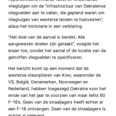
vliegtuigen om de “infrastructuur van Oekraïense
vliegvelden aan te vallen, die gepland waren om
vliegtuigen van westerse landen te huisvesten”,
aldus het ministerie in een verklaring.
“Het doel van de aanval is bereikt. Alle
aangewezen doelen zijn geraakt”, voegde het
eraan toe, zonder het aantal of de locatie van de
getroffen vliegvelden te specificeren.
Het bericht komt op een moment dat de
westerse steunpilaren van Kiev, waaronder de
VS, België, Denemarken, Noorwegen en
Nederland, hebben toegezegd Oekraïne voor het
einde van het jaar te voorzien van maar liefst 60
F-16’s. Geen van de straaljagers heeft echter al
een F-16 ontvangen. Geen van de straaljagers is
echter al geleverd.