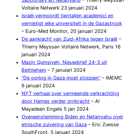
Voltaire Netwerk 23 januari 2024
Israël vermoordt tientallen academici en
vernietigt elke universiteit in de Gazastrook
– Euro-Med Monitor, 20 januari 2024
De aanklacht van Zuid-Afrika tegen Israël
–
Thierry Meyssan Voltaire Netwerk, Paris 16
januari 2024
Mazin Qumsiyeh, Nieuwbrief 24-3 uit
Bethlehem
– 7 januiari 2024
“De oorlog in Gaza moet stoppen”
– IMEMC
6 januari 2024
NYT verhaal over vermeende verkrachting
door Hamas verder ontkracht
– Al
Mayadeen Engels 5 jan 2024
Overeenstemming Biden en Netanyahu over
etnische zuivering van Gaza
– Eric Zuesse
SouthFront, 5 januari 2024