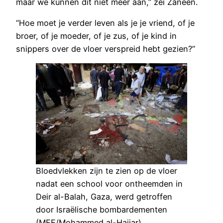
maar we kunnen dit niet meer aan,” zei Zaneen.
“Hoe moet je verder leven als je je vriend, of je
broer, of je moeder, of je zus, of je kind in
snippers over de vloer verspreid hebt gezien?”
Bloedvlekken zijn te zien op de vloer
nadat een school voor ontheemden in
Deir al-Balah, Gaza, werd getroffen
door Israëlische bombardementen
(MEE/Mohammed al-Hajjar)