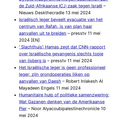
de Zuid-Afrikaanse ICJ-zaak tegen Israël
–
Nieuws Deskthecradle 13 mei 2024
Israëlisch leger beveelt evacuatie van het
centrum van Rafah, is van plan haar
aanvallen uit te breiden
– presstv 11 mei
2024 [EN]
‘ Slachthuis’: Hamas zegt dat CNN-rapport
over Israëlische gevangenis slechts topje
van ijsberg is
– presstv 11 mei 2024
Het Israëlische leger is geen professioneel
leger; zijn grondoperaties lijken op
aanvallen van Daesh
– Robert Inlakesh Al
Mayadeen Engels 11 mei 2024
Humanitaire hulp of politieke samenzwering:
Wat Gazanen denken van de Amerikaanse
Pier
– Noor Alyacoubipalestinechronicle 10
mei 2024