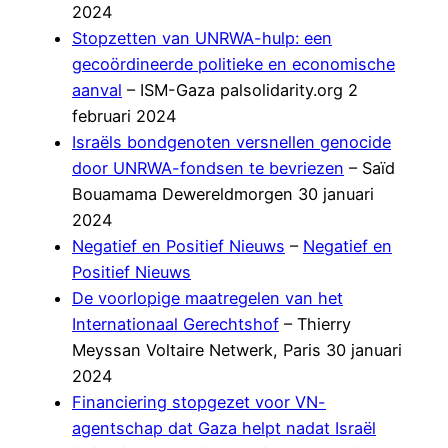
2024
Stopzetten van UNRWA-hulp: een
gecoördineerde politieke en economische
aanval
– ISM-Gaza palsolidarity.org 2
februari 2024
Israëls bondgenoten versnellen genocide
door UNRWA-fondsen te bevriezen
– Saïd
Bouamama Dewereldmorgen 30 januari
2024
Negatief en Positief Nieuws
–
Negatief en
Positief Nieuws
De voorlopige maatregelen van het
Internationaal Gerechtshof
– Thierry
Meyssan Voltaire Netwerk, Paris 30 januari
2024
Financiering stopgezet voor VN-
agentschap dat Gaza helpt nadat Israël