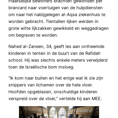
Plaatselijke bewoners brachten gewonden per
brancard naar voertuigen van de hulpdiensten
om naar het nabijgelegen al-Aqsa ziekenhuis te
worden gebracht. Tientallen lijken werden in
grote witte lijkzakken gewikkeld en weggedragen
om begraven te worden.
Nahed al-Zaneen, 34, geeft les aan ontheemde
kinderen in tenten in de buurt van de Rafidah
school. Hij was slechts enkele meters verwijderd
toen de Israëlische bom insloeg.
“Ik kom naar buiten en het enige wat ik zie zijn
snippers van lichamen over de hele vloer.
Hoofden opgeblazen, onschuldige kinderen
verspreid over de vloer,” vertelde hij aan MEE.