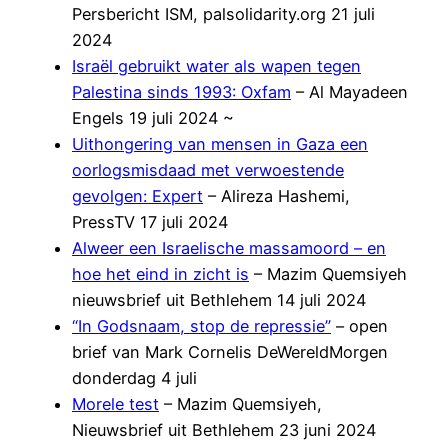
Persbericht ISM, palsolidarity.org 21 juli
2024
Israël gebruikt water als wapen tegen
Palestina sinds 1993: Oxfam
– Al Mayadeen
Engels 19 juli 2024 ~
Uithongering van mensen in Gaza een
oorlogsmisdaad met verwoestende
gevolgen: Expert
– Alireza Hashemi,
PressTV 17 juli 2024
Alweer een Israelische massamoord – en
hoe het eind in zicht is
– Mazim Quemsiyeh
nieuwsbrief uit Bethlehem 14 juli 2024
“In Godsnaam, stop de repressie”
– open
brief van Mark Cornelis DeWereldMorgen
donderdag 4 juli
Morele test
– Mazim Quemsiyeh,
Nieuwsbrief uit Bethlehem 23 juni 2024