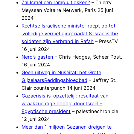
Zal Israël een ramp uitlokken?
– Thierry
Meyssan Voltaire Netwerk, Paris 25 juni
2024
Rechtse Israëlische minister roept op tot
‘volledige vernietiging’ nadat 8 Israëlische
soldaten zijn verbrand in Rafah
– PressTV
16 juni 2024
Nero’s gasten
– Chris Hedges, Scheer Post.
16 juni 2024
Geen uitweg in Nuseirat: het Grote
GijzelaarsReddingsbloedbad
– Jeffrey St.
Clair counterpunch 14 juni 2024
Gazacrisis is ‘opzettelijk resultaat van
wraakzuchtige oorlog’ door Israël –
Egyptische president
– palestinechronicle
12 juni 2024
Meer dan 1 miljoen Gazanen dreigen te