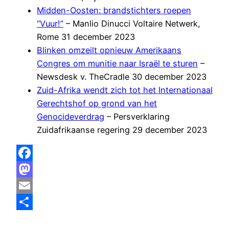
Midden-Oosten: brandstichters roepen
“Vuur!”
– Manlio Dinucci Voltaire Netwerk,
Rome 31 december 2023
Blinken omzeilt opnieuw Amerikaans
Congres om munitie naar Israël te sturen
–
Newsdesk v. TheCradle 30 december 2023
Zuid-Afrika wendt zich tot het Internationaal
Gerechtshof op grond van het
Genocideverdrag
– Persverklaring
Zuidafrikaanse regering 29 december 2023
Facebook
Mastodon
Email
Delen