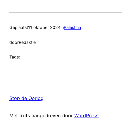
Geplaatst
11 oktober 2024
in
Palestina
door
Redaktie
Tags:
Stop de Oorlog
Met trots aangedreven door
WordPress