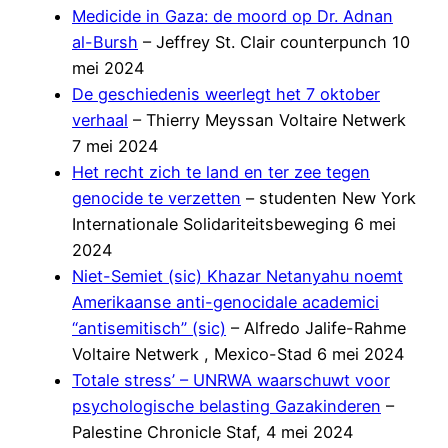
Medicide in Gaza: de moord op Dr. Adnan
al-Bursh
– Jeffrey St. Clair counterpunch 10
mei 2024
De geschiedenis weerlegt het 7 oktober
verhaal
– Thierry Meyssan Voltaire Netwerk
7 mei 2024
Het recht zich te land en ter zee tegen
genocide te verzetten
– studenten New York
Internationale Solidariteitsbeweging 6 mei
2024
Niet-Semiet (sic) Khazar Netanyahu noemt
Amerikaanse anti-genocidale academici
“antisemitisch” (sic)
– Alfredo Jalife-Rahme
Voltaire Netwerk , Mexico-Stad 6 mei 2024
Totale stress’ – UNRWA waarschuwt voor
psychologische belasting Gazakinderen
–
Palestine Chronicle Staf, 4 mei 2024