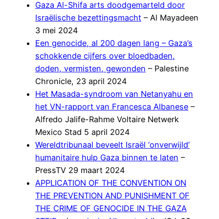
Gaza Al-Shifa arts doodgemarteld door
Israëlische bezettingsmacht
– Al Mayadeen
3 mei 2024
Een genocide, al 200 dagen lang – Gaza’s
schokkende cijfers over bloedbaden,
doden, vermisten, gewonden
– Palestine
Chronicle, 23 april 2024
Het Masada-syndroom van Netanyahu en
het VN-rapport van Francesca Albanese
–
Alfredo Jalife-Rahme Voltaire Netwerk
Mexico Stad 5 april 2024
Wereldtribunaal beveelt Israël ‘onverwijld’
humanitaire hulp Gaza binnen te laten
–
PressTV 29 maart 2024
APPLICATION OF THE CONVENTION ON
THE PREVENTION AND PUNISHMENT OF
THE CRIME OF GENOCIDE IN THE GAZA