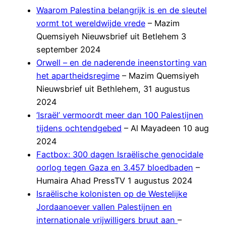
Waarom Palestina belangrijk is en de sleutel
vormt tot wereldwijde vrede
– Mazim
Quemsiyeh Nieuwsbrief uit Betlehem 3
september 2024
Orwell – en de naderende ineenstorting van
het apartheidsregime
– Mazim Quemsiyeh
Nieuwsbrief uit Bethlehem, 31 augustus
2024
‘Israël’ vermoordt meer dan 100 Palestijnen
tijdens ochtendgebed
– Al Mayadeen 10 aug
2024
Factbox: 300 dagen Israëlische genocidale
oorlog tegen Gaza en 3.457 bloedbaden
–
Humaira Ahad PressTV 1 augustus 2024
Israëlische kolonisten op de Westelijke
Jordaanoever vallen Palestijnen en
internationale vrijwilligers bruut aan
–