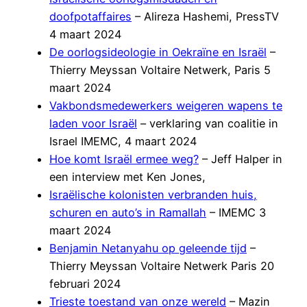
doofpotaffaires
– Alireza Hashemi, PressTV
4 maart 2024
De oorlogsideologie in Oekraïne en Israël
–
Thierry Meyssan Voltaire Netwerk, Paris 5
maart 2024
Vakbondsmedewerkers weigeren wapens te
laden voor Israël
– verklaring van coalitie in
Israel IMEMC, 4 maart 2024
Hoe komt Israël ermee weg?
– Jeff Halper in
een interview met Ken Jones,
Israëlische kolonisten verbranden huis,
schuren en auto’s in Ramallah
– IMEMC 3
maart 2024
Benjamin Netanyahu op geleende tijd
–
Thierry Meyssan Voltaire Netwerk Paris 20
februari 2024
Trieste toestand van onze wereld
– Mazin