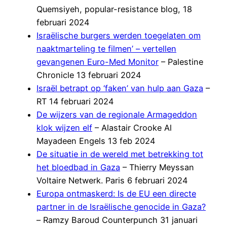
Quemsiyeh, popular-resistance blog, 18
februari 2024
Israëlische burgers werden toegelaten om
naaktmarteling te filmen’ – vertellen
gevangenen Euro-Med Monitor
– Palestine
Chronicle 13 februari 2024
Israël betrapt op ‘faken’ van hulp aan Gaza
–
RT 14 februari 2024
De wijzers van de regionale Armageddon
klok wijzen elf
– Alastair Crooke Al
Mayadeen Engels 13 feb 2024
De situatie in de wereld met betrekking tot
het bloedbad in Gaza
– Thierry Meyssan
Voltaire Netwerk. Paris 6 februari 2024
Europa ontmaskerd: Is de EU een directe
partner in de Israëlische genocide in Gaza?
– Ramzy Baroud Counterpunch 31 januari