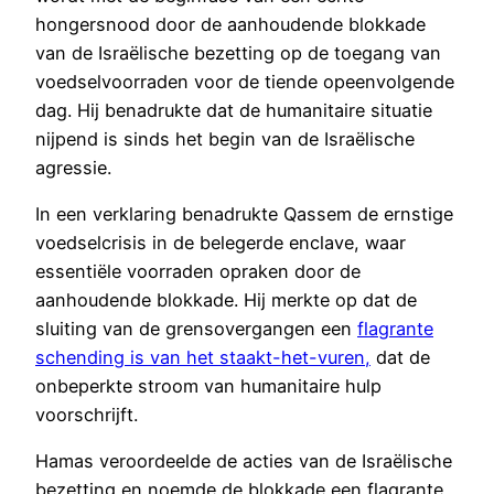
hongersnood door de aanhoudende blokkade
van de Israëlische bezetting op de toegang van
voedselvoorraden voor de tiende opeenvolgende
dag. Hij benadrukte dat de humanitaire situatie
nijpend is sinds het begin van de Israëlische
agressie.
In een verklaring benadrukte Qassem de ernstige
voedselcrisis in de belegerde enclave, waar
essentiële voorraden opraken door de
aanhoudende blokkade. Hij merkte op dat de
sluiting van de grensovergangen een
flagrante
schending is van het staakt-het-vuren,
dat de
onbeperkte stroom van humanitaire hulp
voorschrijft.
Hamas veroordeelde de acties van de Israëlische
bezetting en noemde de blokkade een flagrante