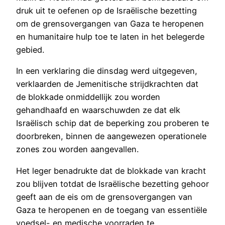
druk uit te oefenen op de Israëlische bezetting
om de grensovergangen van Gaza te heropenen
en humanitaire hulp toe te laten in het belegerde
gebied.
In een verklaring die dinsdag werd uitgegeven,
verklaarden de Jemenitische strijdkrachten dat
de blokkade onmiddellijk zou worden
gehandhaafd en waarschuwden ze dat elk
Israëlisch schip dat de beperking zou proberen te
doorbreken, binnen de aangewezen operationele
zones zou worden aangevallen.
Het leger benadrukte dat de blokkade van kracht
zou blijven totdat de Israëlische bezetting gehoor
geeft aan de eis om de grensovergangen van
Gaza te heropenen en de toegang van essentiële
voedsel- en medische voorraden te