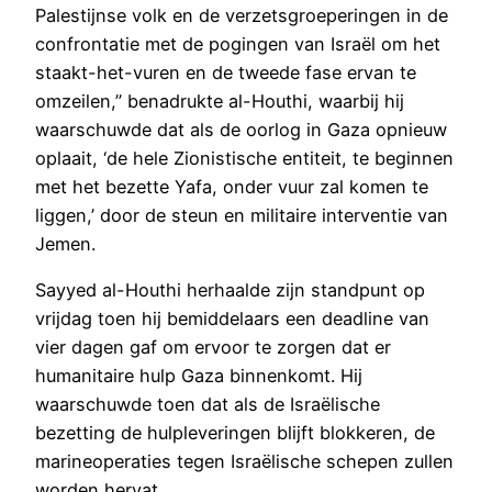
Palestijnse volk en de verzetsgroeperingen in de
confrontatie met de pogingen van Israël om het
staakt-het-vuren en de tweede fase ervan te
omzeilen,” benadrukte al-Houthi, waarbij hij
waarschuwde dat als de oorlog in Gaza opnieuw
oplaait, ‘de hele Zionistische entiteit, te beginnen
met het bezette Yafa, onder vuur zal komen te
liggen,’ door de steun en militaire interventie van
Jemen.
Sayyed al-Houthi herhaalde zijn standpunt op
vrijdag toen hij bemiddelaars een deadline van
vier dagen gaf om ervoor te zorgen dat er
humanitaire hulp Gaza binnenkomt. Hij
waarschuwde toen dat als de Israëlische
bezetting de hulpleveringen blijft blokkeren, de
marineoperaties tegen Israëlische schepen zullen
worden hervat.