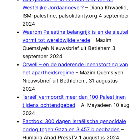
Westelijke Jordaanoever?
– Diana Khwaelid,
ISM-palestine, palsolidarity.org 4 september
2024
Waarom Palestina belangrijk is en de sleutel
vormt tot wereldwijde vrede
– Mazim
Quemsiyeh Nieuwsbrief uit Betlehem 3
september 2024
Orwell – en de naderende ineenstorting van
het apartheidsregime
– Mazim Quemsiyeh
Nieuwsbrief uit Bethlehem, 31 augustus
2024
‘Israël’ vermoordt meer dan 100 Palestijnen
tijdens ochtendgebed
– Al Mayadeen 10 aug
2024
Factbox: 300 dagen Israëlische genocidale
oorlog tegen Gaza en 3.457 bloedbaden
–
Humaira Ahad PressTV 1 augustus 2024