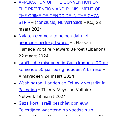
APPLICATION OF THE CONVENTION ON
THE PREVENTION AND PUNISHMENT OF
THE CRIME OF GENOCIDE IN THE GAZA
STRIP
– (
conclusie, NL vertaald
) – ICJ, 28
maart 2024
Nalaten een volk te helpen dat met
genocide bedreigd wordt
– : Hassan
Hamadé Voltaire Netwerk Beiroet (Libanon)
22 maart 2024
Israëlische misdaden in Gaza kunnen ICC de
komende 50 jaar bezig houden: Albanese
–
Almayadeen 24 maart 2024
Washington, Londen en Tel Aviv verstrikt in
Palestina
– Thierry Meyssan Voltaire
Netwerk 19 maart 2024
Gaza kort: Israël beschiet opnieuw
Palestijnen wachtend op voedselhulp
–