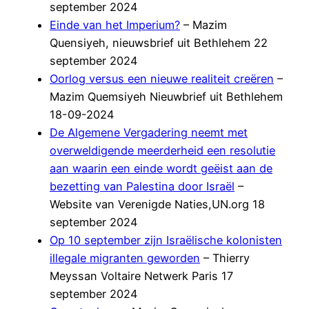
september 2024
Einde van het Imperium?
– Mazim
Quensiyeh, nieuwsbrief uit Bethlehem 22
september 2024
Oorlog versus een nieuwe realiteit creëren
–
Mazim Quemsiyeh Nieuwbrief uit Bethlehem
18-09-2024
De Algemene Vergadering neemt met
overweldigende meerderheid een resolutie
aan waarin een einde wordt geëist aan de
bezetting van Palestina door Israël
–
Website van Verenigde Naties,UN.org 18
september 2024
Op 10 september zijn Israëlische kolonisten
illegale migranten geworden
– Thierry
Meyssan Voltaire Netwerk Paris 17
september 2024