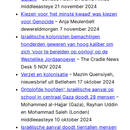
middleeasteye 21 november 2024
Kiezen voor ‘het minste kwaad’ was kiezen
voor Genocide
– Anja Meulenbelt
dewereldmorgen 7 november 2024
Israëlische kolonisten bemachtigen
honderden geweren van hoog kaliber om
zich ‘voor te bereiden op oorlog’ op de
Westelijke Jordaanoever
– The Cradle News
Desk 5 NOV 2024
Verzet en kolonisatie
– Mazim Quensiyeh,
nieuwsbrief uit Betlehem 17 oktober 2024
Ontplofde hoofden’: Israëlische aanval op
school in centraal Gaza doodt 28 mensen
–
Mohammed al-Hajjar (Gaza), Rayhan Uddin
en Mohammad Saleh (Londen)
middleeasteye 10 oktober 2024
Israëlische aanval doodt tientallen mensen