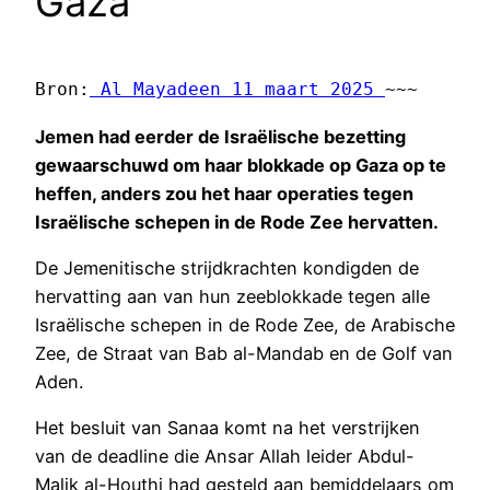
Gaza
Bron:
 Al Mayadeen 11 maart 2025 
~~~ 
Jemen had eerder de Israëlische bezetting
gewaarschuwd om haar blokkade op Gaza op te
heffen, anders zou het haar operaties tegen
Israëlische schepen in de Rode Zee hervatten.
De Jemenitische strijdkrachten kondigden de
hervatting aan van hun zeeblokkade tegen alle
Israëlische schepen in de Rode Zee, de Arabische
Zee, de Straat van Bab al-Mandab en de Golf van
Aden.
Het besluit van Sanaa komt na het verstrijken
van de deadline die Ansar Allah leider Abdul-
Malik al-Houthi had gesteld aan bemiddelaars om