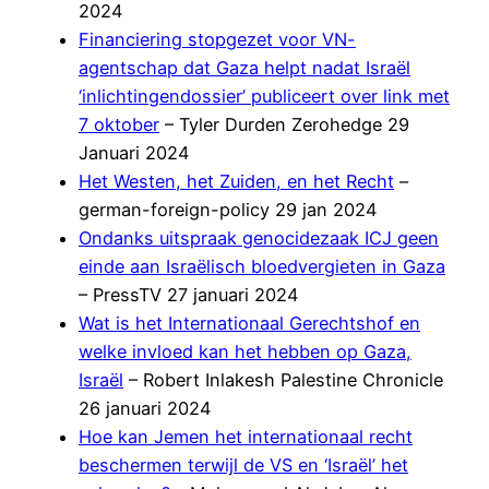
2024
Financiering stopgezet voor VN-
agentschap dat Gaza helpt nadat Israël
‘inlichtingendossier’ publiceert over link met
7 oktober
– Tyler Durden Zerohedge 29
Januari 2024
Het Westen, het Zuiden, en het Recht
–
german-foreign-policy 29 jan 2024
Ondanks uitspraak genocidezaak ICJ geen
einde aan Israëlisch bloedvergieten in Gaza
– PressTV 27 januari 2024
Wat is het Internationaal Gerechtshof en
welke invloed kan het hebben op Gaza,
Israël
– Robert Inlakesh Palestine Chronicle
26 januari 2024
Hoe kan Jemen het internationaal recht
beschermen terwijl de VS en ‘Israël’ het