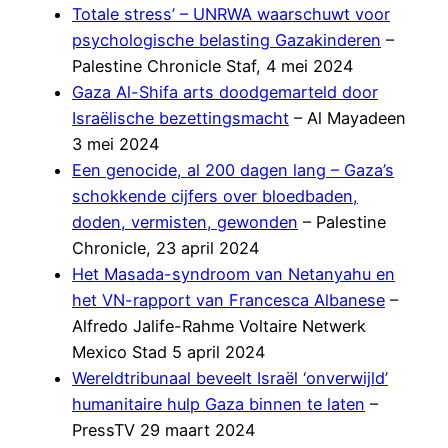
Totale stress’ – UNRWA waarschuwt voor
psychologische belasting Gazakinderen
–
Palestine Chronicle Staf, 4 mei 2024
Gaza Al-Shifa arts doodgemarteld door
Israëlische bezettingsmacht
– Al Mayadeen
3 mei 2024
Een genocide, al 200 dagen lang – Gaza’s
schokkende cijfers over bloedbaden,
doden, vermisten, gewonden
– Palestine
Chronicle, 23 april 2024
Het Masada-syndroom van Netanyahu en
het VN-rapport van Francesca Albanese
–
Alfredo Jalife-Rahme Voltaire Netwerk
Mexico Stad 5 april 2024
Wereldtribunaal beveelt Israël ‘onverwijld’
humanitaire hulp Gaza binnen te laten
–
PressTV 29 maart 2024