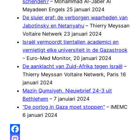
schenden?
– Mohammad Al-Jaber Al
Mayadeen Engels 25 januari 2024
De sluier eraf: de verborgen waarheden van
Jabotinsky en Netanyahu
– Thierry Meyssan
Voltaire Netwerk 23 januari 2024
Israël vermoordt tientallen academici en
vernietigt elke universiteit in de Gazastrook
– Euro-Med Monitor, 20 januari 2024
De aanklacht van Zuid-Afrika tegen Israël
–
Thierry Meyssan Voltaire Netwerk, Paris 16
januari 2024
Mazin Qumsiyeh, Nieuwbrief 24-3 uit
Bethlehem
– 7 januiari 2024
“De oorlog in Gaza moet stoppen”
– IMEMC
6 januari 2024
Facebook