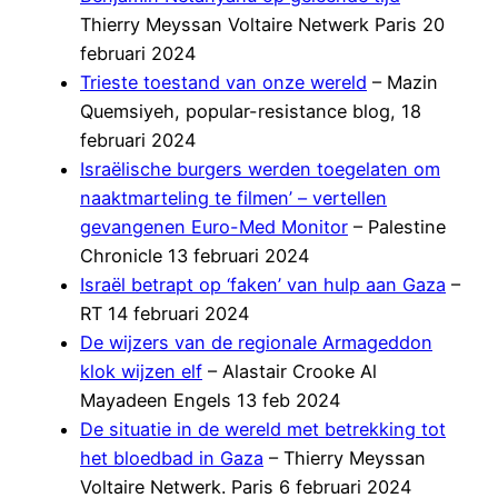
Thierry Meyssan Voltaire Netwerk Paris 20
februari 2024
Trieste toestand van onze wereld
– Mazin
Quemsiyeh, popular-resistance blog, 18
februari 2024
Israëlische burgers werden toegelaten om
naaktmarteling te filmen’ – vertellen
gevangenen Euro-Med Monitor
– Palestine
Chronicle 13 februari 2024
Israël betrapt op ‘faken’ van hulp aan Gaza
–
RT 14 februari 2024
De wijzers van de regionale Armageddon
klok wijzen elf
– Alastair Crooke Al
Mayadeen Engels 13 feb 2024
De situatie in de wereld met betrekking tot
het bloedbad in Gaza
– Thierry Meyssan
Voltaire Netwerk. Paris 6 februari 2024