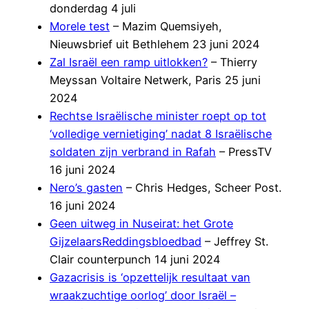
donderdag 4 juli
Morele test
– Mazim Quemsiyeh,
Nieuwsbrief uit Bethlehem 23 juni 2024
Zal Israël een ramp uitlokken?
– Thierry
Meyssan Voltaire Netwerk, Paris 25 juni
2024
Rechtse Israëlische minister roept op tot
‘volledige vernietiging’ nadat 8 Israëlische
soldaten zijn verbrand in Rafah
– PressTV
16 juni 2024
Nero’s gasten
– Chris Hedges, Scheer Post.
16 juni 2024
Geen uitweg in Nuseirat: het Grote
GijzelaarsReddingsbloedbad
– Jeffrey St.
Clair counterpunch 14 juni 2024
Gazacrisis is ‘opzettelijk resultaat van
wraakzuchtige oorlog’ door Israël –