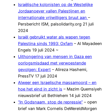
Israëlische kolonisten op de Westelijke
Jordaanoever vallen Palestijnen en
internationale vrijwilligers bruut aan
–
Persbericht ISM, palsolidarity.org 21 juli
2024
Israël gebruikt water als wapen tegen
Palestina sinds 1993: Oxfam
– Al Mayadeen
Engels 19 juli 2024 ~
Uithongering van mensen in Gaza een
oorlogsmisdaad met verwoestende
gevolgen: Expert
– Alireza Hashemi,
PressTV 17 juli 2024
Alweer een Israelische massamoord – en
hoe het eind in zicht is
– Mazim Quemsiyeh
nieuwsbrief uit Bethlehem 14 juli 2024
“In Godsnaam, stop de repressie”
– open
brief van Mark Cornelis DeWereldMorgen