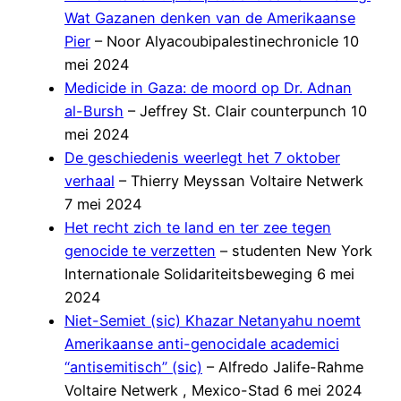
Wat Gazanen denken van de Amerikaanse
Pier
– Noor Alyacoubipalestinechronicle 10
mei 2024
Medicide in Gaza: de moord op Dr. Adnan
al-Bursh
– Jeffrey St. Clair counterpunch 10
mei 2024
De geschiedenis weerlegt het 7 oktober
verhaal
– Thierry Meyssan Voltaire Netwerk
7 mei 2024
Het recht zich te land en ter zee tegen
genocide te verzetten
– studenten New York
Internationale Solidariteitsbeweging 6 mei
2024
Niet-Semiet (sic) Khazar Netanyahu noemt
Amerikaanse anti-genocidale academici
“antisemitisch” (sic)
– Alfredo Jalife-Rahme
Voltaire Netwerk , Mexico-Stad 6 mei 2024