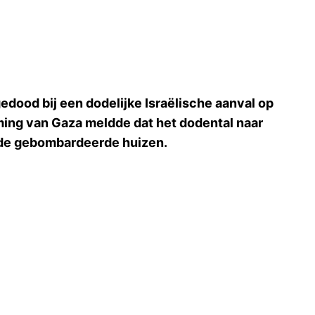
dood bij een dodelijke Israëlische aanval op
ming van Gaza meldde dat het dodental naar
n de gebombardeerde huizen.