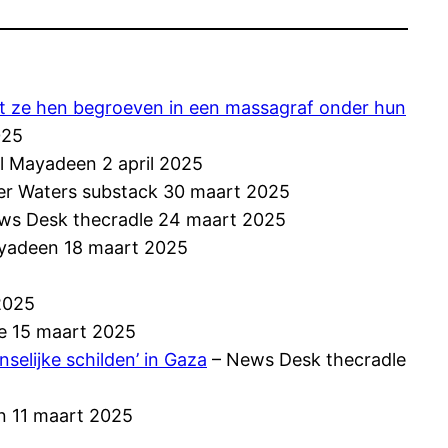
dat ze hen begroeven in een massagraf onder hun
025
l Mayadeen 2 april 2025
r Waters substack 30 maart 2025
ws Desk thecradle 24 maart 2025
yadeen 18 maart 2025
2025
e 15 maart 2025
selijke schilden’ in Gaza
– News Desk thecradle
n 11 maart 2025