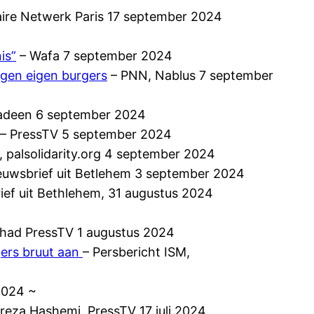
aire Netwerk Paris 17 september 2024
is”
– Wafa 7 september 2024
egen eigen burgers
– PNN, Nablus 7 september
adeen 6 september 2024
– PressTV 5 september 2024
, palsolidarity.org 4 september 2024
uwsbrief uit Betlehem 3 september 2024
f uit Bethlehem, 31 augustus 2024
had PressTV 1 augustus 2024
igers bruut aan
– Persbericht ISM,
2024 ~
ireza Hashemi, PressTV 17 juli 2024