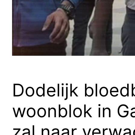
Dodelijk bloed
woonblok in G
zal naar verwa