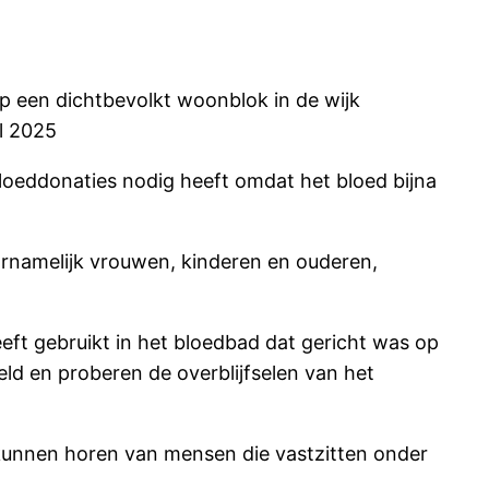
op een dichtbevolkt woonblok in de wijk
l 2025
loeddonaties nodig heeft omdat het bloed bijna
rnamelijk vrouwen, kinderen en ouderen,
eft gebruikt in het bloedbad dat gericht was op
ld en proberen de overblijfselen van het
kunnen horen van mensen die vastzitten onder