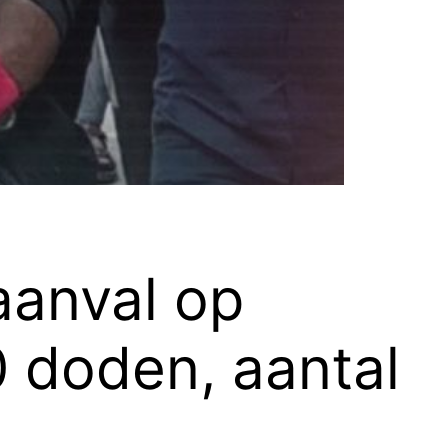
aanval op
 doden, aantal