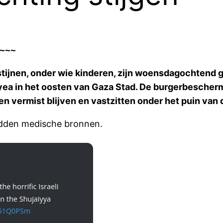
~~~ 
jnen, onder wie kinderen, zijn woensdagochtend ge
yea in het oosten van Gaza Stad. De burgerbescher
sen vermist blijven en vastzitten onder het puin va
ldden medische bronnen.