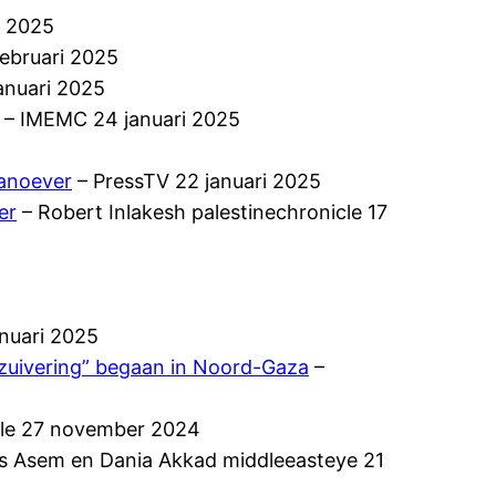
i 2025
ebruari 2025
anuari 2025
– IMEMC 24 januari 2025
aanoever
– PressTV 22 januari 2025
er
– Robert Inlakesh palestinechronicle 17
nuari 2025
 zuivering” begaan in Noord-Gaza
–
le 27 november 2024
 Asem en Dania Akkad middleeasteye 21