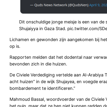
Dit onschuldige jonge meisje is een van de 
Shujaiyya in Gaza Stad. pic.twitter.com
Lichamen en gewonden zijn aangekomen bij het a
op is.
Rapporten melden dat het dodental naar verwac
bevonden zich in die huizen.
De Civiele Verdediging vertelde aan Al-Arabiya 
acht huizen” in de wijk Shujayea, en voegde er
bombardement te identificeren.”
Mahmoud Bassal, woordvoerder van de Civiele V
het puin, maar dat ze hen niet kunnen redden d