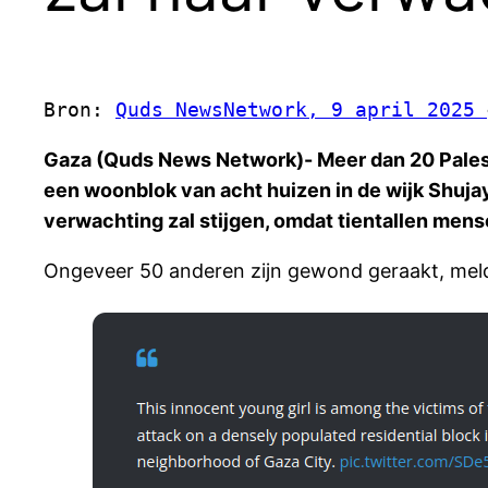
Bron: 
Quds NewsNetwork, 9 april 2025 
Gaza (Quds News Network)- Meer dan 20 Palesti
een woonblok van acht huizen in de wijk Shuja
verwachting zal stijgen, omdat tientallen men
Ongeveer 50 anderen zijn gewond geraakt, me