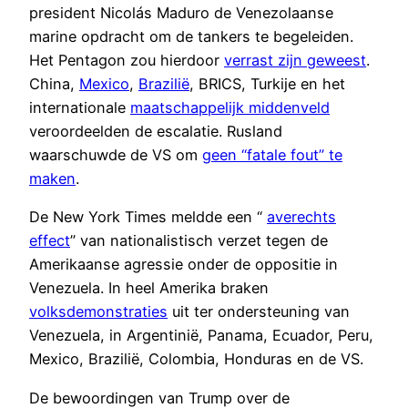
president Nicolás Maduro de Venezolaanse
marine opdracht om de tankers te begeleiden.
Het Pentagon zou hierdoor
verrast zijn geweest
.
China,
Mexico
,
Brazilië
, BRICS, Turkije en het
internationale
maatschappelijk middenveld
veroordeelden de escalatie. Rusland
waarschuwde de VS om
geen “fatale fout” te
maken
.
De New York Times meldde een “
averechts
effect
” van nationalistisch verzet tegen de
Amerikaanse agressie onder de oppositie in
Venezuela. In heel Amerika braken
volksdemonstraties
uit ter ondersteuning van
Venezuela, in Argentinië, Panama, Ecuador, Peru,
Mexico, Brazilië, Colombia, Honduras en de VS.
De bewoordingen van Trump over de