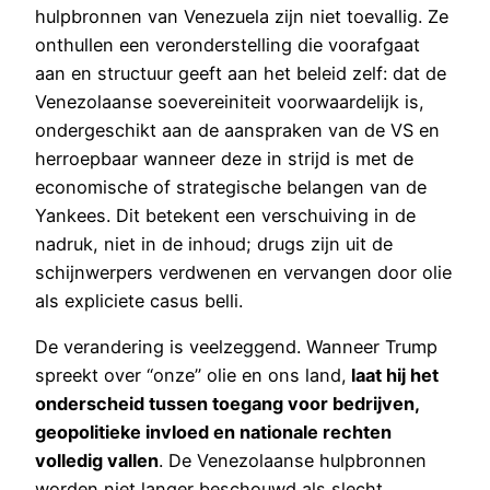
hulpbronnen van Venezuela zijn niet toevallig. Ze
onthullen een veronderstelling die voorafgaat
aan en structuur geeft aan het beleid zelf: dat de
Venezolaanse soevereiniteit voorwaardelijk is,
ondergeschikt aan de aanspraken van de VS en
herroepbaar wanneer deze in strijd is met de
economische of strategische belangen van de
Yankees. Dit betekent een verschuiving in de
nadruk, niet in de inhoud; drugs zijn uit de
schijnwerpers verdwenen en vervangen door olie
als expliciete casus belli.
De verandering is veelzeggend. Wanneer Trump
spreekt over “onze” olie en ons land,
laat hij het
onderscheid tussen toegang voor bedrijven,
geopolitieke invloed en nationale rechten
volledig vallen
. De Venezolaanse hulpbronnen
worden niet langer beschouwd als slecht