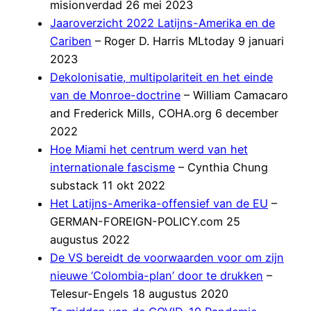
misionverdad 26 mei 2023
Jaaroverzicht 2022 Latijns-Amerika en de
Cariben
– Roger D. Harris MLtoday 9 januari
2023
Dekolonisatie, multipolariteit en het einde
van de Monroe-doctrine
– William Camacaro
and Frederick Mills, COHA.org 6 december
2022
Hoe Miami het centrum werd van het
internationale fascisme
– Cynthia Chung
substack 11 okt 2022
Het Latijns-Amerika-offensief van de EU
–
GERMAN-FOREIGN-POLICY.com 25
augustus 2022
De VS bereidt de voorwaarden voor om zijn
nieuwe ‘Colombia-plan’ door te drukken
–
Telesur-Engels 18 augustus 2020