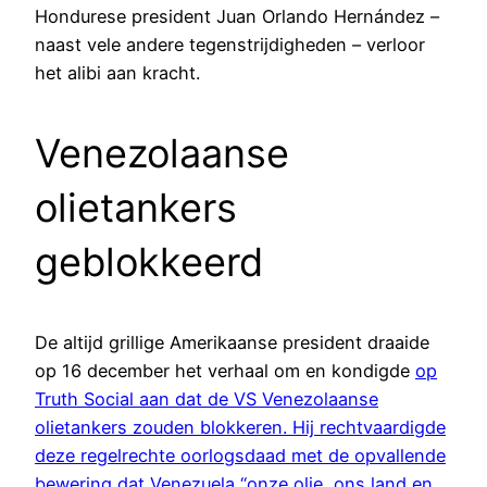
Hondurese president Juan Orlando Hernández –
naast vele andere tegenstrijdigheden – verloor
het alibi aan kracht.
Venezolaanse
olietankers
geblokkeerd
De altijd grillige Amerikaanse president draaide
op 16 december het verhaal om en kondigde
op
Truth Social aan dat de VS Venezolaanse
olietankers zouden blokkeren. Hij rechtvaardigde
deze regelrechte oorlogsdaad met de opvallende
bewering dat Venezuela “onze olie, ons land en