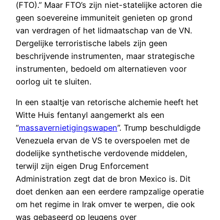
(FTO).” Maar FTO’s zijn niet-statelijke actoren die
geen soevereine immuniteit genieten op grond
van verdragen of het lidmaatschap van de VN.
Dergelijke terroristische labels zijn geen
beschrijvende instrumenten, maar strategische
instrumenten, bedoeld om alternatieven voor
oorlog uit te sluiten.
In een staaltje van retorische alchemie heeft het
Witte Huis fentanyl aangemerkt als een
“
massavernietigingswapen
”. Trump beschuldigde
Venezuela ervan de VS te overspoelen met de
dodelijke synthetische verdovende middelen,
terwijl zijn eigen Drug Enforcement
Administration zegt dat de bron Mexico is. Dit
doet denken aan een eerdere rampzalige operatie
om het regime in Irak omver te werpen, die ook
was gebaseerd op leugens over