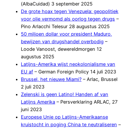
(AlbaCuidad) 3 september 2025
De grote hoax tegen Venezuela: geopolitiek
voor olie vermomd als oorlog tegen drugs
–
Pino Arlacchi Telesur 28 augustus 2025
50 miljoen dollar voor president Maduro,
bewijzen van drugshandel overbodig
–
Loode Vanoost, dewereldmorgen 12
augustus 2025
Latijns-Amerika wijst neokolonialisme van
EU af
– German Foreign Policy 14 juli 2023
Brussel, het nieuwe Miami?
– Arlac, Brussel
2 juli 2023
Zelenski is geen Latino! Handen af van
Latijns Amerika
– Persverklaring ARLAC, 27
juni 2023
Europese Unie op Latijns-Amerikaanse
kruistocht in poging China te neutraliseren
–