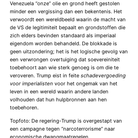
Venezuela “onze” olie en grond heeft gestolen
minder een vergissing dan een bekentenis. Het
verwoordt een wereldbeeld waarin de macht van
de VS de legitimiteit bepaalt en grondstoffen die
zich elders bevinden standaard als imperiaal
eigendom worden behandeld. De blokkade is
geen uitzondering; het is het logische gevolg van
een verwrongen overtuiging dat soevereiniteit
toebehoort aan wie sterk genoeg is om die te
veroveren. Trump eist in feite
schadevergoeding
voor imperialisten
voor het ongemak van het
leven in een wereld waarin andere landen
volhouden dat hun hulpbronnen aan hen
toebehoren.
Topfoto: De regering-Trump is overgestapt van
een campagne tegen “narcoterrorisme” naar
economische dwangmaatregelen.