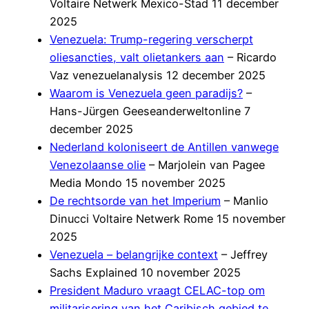
Voltaire Netwerk Mexico-Stad 11 december
2025
Venezuela: Trump-regering verscherpt
oliesancties, valt olietankers aan
– Ricardo
Vaz venezuelanalysis 12 december 2025
Waarom is Venezuela geen paradijs?
–
Hans-Jürgen Geeseanderweltonline 7
december 2025
Nederland koloniseert de Antillen vanwege
Venezolaanse olie
– Marjolein van Pagee
Media Mondo 15 november 2025
De rechtsorde van het Imperium
– Manlio
Dinucci Voltaire Netwerk Rome 15 november
2025
Venezuela – belangrijke context
– Jeffrey
Sachs Explained 10 november 2025
President Maduro vraagt CELAC-top om
militarisering van het Caribisch gebied te