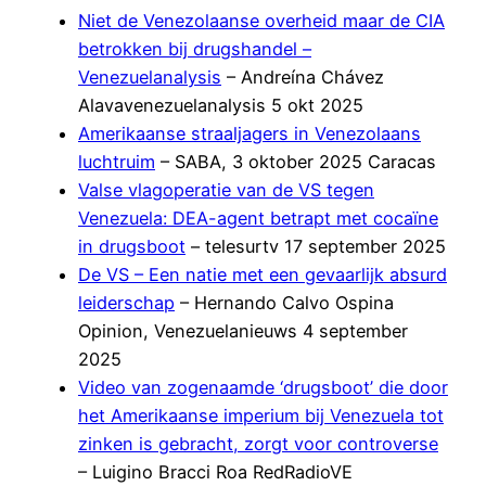
Niet de Venezolaanse overheid maar de CIA
betrokken bij drugshandel –
Venezuelanalysis
– Andreína Chávez
Alavavenezuelanalysis 5 okt 2025
Amerikaanse straaljagers in Venezolaans
luchtruim
– SABA, 3 oktober 2025 Caracas
Valse vlagoperatie van de VS tegen
Venezuela: DEA-agent betrapt met cocaïne
in drugsboot
– telesurtv 17 september 2025
De VS – Een natie met een gevaarlijk absurd
leiderschap
– Hernando Calvo Ospina
Opinion, Venezuelanieuws 4 september
2025
Video van zogenaamde ‘drugsboot’ die door
het Amerikaanse imperium bij Venezuela tot
zinken is gebracht, zorgt voor controverse
– Luigino Bracci Roa RedRadioVE