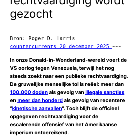
rechtvaardiging wordt
gezocht
Bron: Roger D. Harris 
countercurrents 20 december 2025 
~~~
In onze Donald-in-Wonderland-wereld voert de
VS oorlog tegen Venezuela, terwijl het nog
steeds zoekt naar een publieke rechtvaardiging.
De gruwelijke menselijke tol is reëel: meer dan
100.000 doden
als gevolg van
illegale sancties
en
meer dan honderd
als gevolg van recentere
“
kinetische aanvallen
”. Toch blijft de officieel
opgegeven rechtvaardiging voor de
escalerende offensief van het Amerikaanse
imperium ontoereikend.