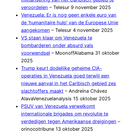
veroordelen
– Telesur 9 november 2025
Venezuela: Er is nog geen enkele euro van
de ‘humanitaire hulp’ van de Europese Unie
aangekomen
– Telesur 4 november 2025
VS staan klaar om Venezuela te
bombarderen onder absurd vals
voorwendsel
– MoonoffAlabama 31 oktober
2025
Trump keurt dodelijke geheime CIA-
operaties in Venezuela goed terwijl een
nieuwe aanval in het Caribisch gebied zes
slachtoffers maakt
– Andreína Chávez
AlavaVenezuelanalysis 15 oktober 2025
PSUV van Venezuela verwelkomt
internationale brigades om revolutie te
verdedigen tegen Amerikaanse dreigingen
–
orinocotribune 13 oktober 2025