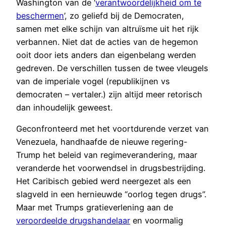
Washington van de ‘
verantwoordelijkheid om te
beschermen
’, zo geliefd bij de Democraten,
samen met elke schijn van altruïsme uit het rijk
verbannen. Niet dat de acties van de hegemon
ooit door iets anders dan eigenbelang werden
gedreven. De verschillen tussen de twee vleugels
van de imperiale vogel (republikijnen vs
democraten – vertaler.) zijn altijd meer retorisch
dan inhoudelijk geweest.
Geconfronteerd met het voortdurende verzet van
Venezuela, handhaafde de nieuwe regering-
Trump het beleid van regimeverandering, maar
veranderde het voorwendsel in drugsbestrijding.
Het Caribisch gebied werd neergezet als een
slagveld in een hernieuwde “oorlog tegen drugs”.
Maar met Trumps gratieverlening aan de
veroordeelde drugshandelaar
en voormalig