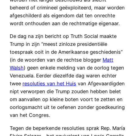
beheerd of crimineel geëxploiteerd, maar worden
afgeschilderd als eigendom dat ten onrechte
wordt onthouden aan de rechtmatige eigenaar.
De dag na zijn bericht op Truth Social maakte
Trump in zijn “meest zinloze presidentiële
toespraak ooit in de Amerikaanse geschiedenis”
(in de woorden van de rechtse blogger
Matt
Walsh
) geen enkele melding van de oorlog tegen
Venezuela. Eerder diezelfde dag waren echter
twee
resoluties van het Huis
van Afgevaardigden
nipt verworpen die Trump zouden hebben belet
om aanvallen op kleine boten voort te zetten en
oorlogsmacht uit te oefenen zonder goedkeuring
van het Congres.
Tegen de beperkende resoluties sprak Rep. María
Elvira Salazar – het equivalent van Lewis Carrolls