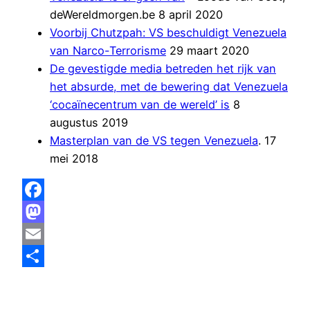
deWereldmorgen.be 8 april 2020
Voorbij Chutzpah: VS beschuldigt Venezuela
van Narco-Terrorisme
29 maart 2020
De gevestigde media betreden het rijk van
het absurde, met de bewering dat Venezuela
‘cocaïnecentrum van de wereld’ is
8
augustus 2019
Masterplan van de VS tegen Venezuela
. 17
mei 2018
Facebook
Mastodon
Email
Delen