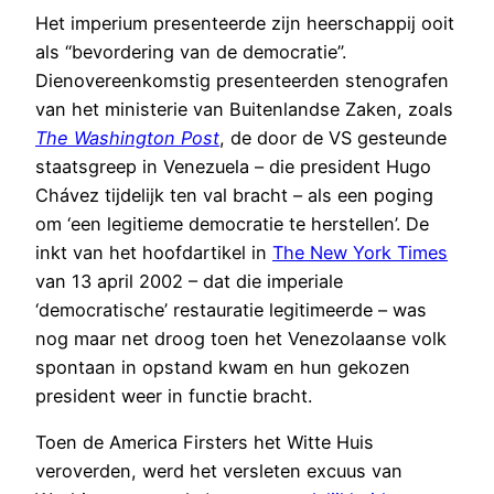
Het imperium presenteerde zijn heerschappij ooit
als “bevordering van de democratie”.
Dienovereenkomstig presenteerden stenografen
van het ministerie van Buitenlandse Zaken, zoals
The Washington Post
, de door de VS gesteunde
staatsgreep in Venezuela – die president Hugo
Chávez tijdelijk ten val bracht – als een poging
om ‘een legitieme democratie te herstellen’. De
inkt van het hoofdartikel in
The New York Times
van 13 april 2002 – dat die imperiale
‘democratische’ restauratie legitimeerde – was
nog maar net droog toen het Venezolaanse volk
spontaan in opstand kwam en hun gekozen
president weer in functie bracht.
Toen de America Firsters het Witte Huis
veroverden, werd het versleten excuus van