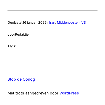
Geplaatst
16 januari 2026
in
Iran
, 
Middenoosten
, 
VS
door
Redaktie
Tags:
Stop de Oorlog
Met trots aangedreven door
WordPress