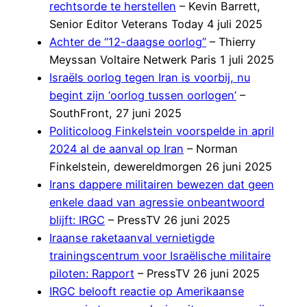
rechtsorde te herstellen
– Kevin Barrett,
Senior Editor Veterans Today 4 juli 2025
Achter de “12-daagse oorlog”
– Thierry
Meyssan Voltaire Netwerk Paris 1 juli 2025
Israëls oorlog tegen Iran is voorbij, nu
begint zijn ‘oorlog tussen oorlogen’
–
SouthFront, 27 juni 2025
Politicoloog Finkelstein voorspelde in april
2024 al de aanval op Iran
– Norman
Finkelstein, dewereldmorgen 26 juni 2025
Irans dappere militairen bewezen dat geen
enkele daad van agressie onbeantwoord
blijft: IRGC
– PressTV 26 juni 2025
Iraanse raketaanval vernietigde
trainingscentrum voor Israëlische militaire
piloten: Rapport
– PressTV 26 juni 2025
IRGC belooft reactie op Amerikaanse