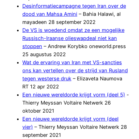
Desinformatiecampagne tegen Iran over de
dood van Mahsa Amini
– Bahia Halawi, al
mayadeen 28 september 2022
De VS is woedend omdat ze een mogelijke
Russisch-Iraanse olieswapdeal niet kan
stoppen
– Andrew Korybko oneworld.press
25 augustus 2022
Wat de ervaring van Iran met VS-sancties
ons kan vertellen over de strijd van Rusland
tegen westerse druk
– Elizaveta Naumova
RT 12 apr 2022
Een nieuwe wereldorde krijgt vorm (deel 5)
-
Thierry Meyssan Voltaire Netwerk 26
oktober 2021
Een nieuwe wereldorde krijgt vorm (deel
vier)
– Thierry Meyssan Voltaire Netwerk 28
september 2021