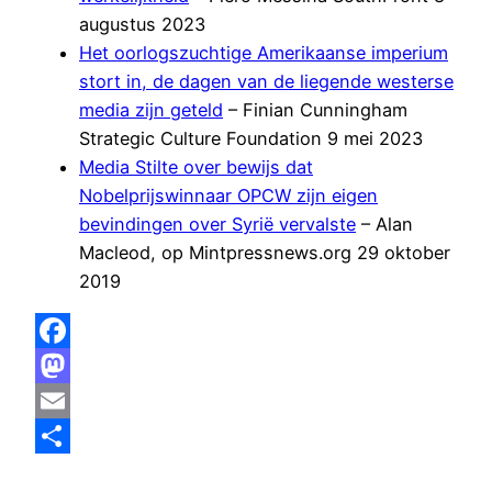
augustus 2023
Het oorlogszuchtige Amerikaanse imperium
stort in, de dagen van de liegende westerse
media zijn geteld
– Finian Cunningham
Strategic Culture Foundation 9 mei 2023
Media Stilte over bewijs dat
Nobelprijswinnaar OPCW zijn eigen
bevindingen over Syrië vervalste
– Alan
Macleod, op Mintpressnews.org 29 oktober
2019
Facebook
Mastodon
Email
Delen