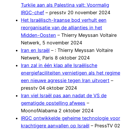
Turkije aan als Palestina valt: Voormalig
IRGC-chef
– presstv 20 november 2024
Het Israëlisch-Iraanse bod verhult een
reorganisatie van de allianties in het
Midden-Oosten
– Thierry Meyssan Voltaire
Netwerk, 5 november 2024
Iran en Israël
– : Thierry Meyssan Voltaire
Netwerk, Paris 8 oktober 2024
Iran zal in één klap alle Israëlische
energiefaciliteiten vernietigen als het regime
een nieuwe agressie tegen Iran uitvoert
–
presstv 04 oktober 2024
Iran viel Israël pas aan nadat de VS de
gematigde opstelling afwees
–
MoonofAlabama 2 oktober 2024
IRGC ontwikkelde geheime technologie voor
krachtigere aanvallen op Israël
– PressTV 02