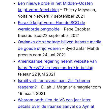
Een nieuwe orde in het Midden-Oosten
krijgt vorm (deel drie)
– Thierry Meyssan,
Voltaire Netwerk 7 september 2021
Eurazië krijgt vorm: Hoe de SCO de
wereldorde omgooide
– Pepe Escobar
thecradle.co 22 september 2021
Ondanks de sabotage blijven Iraanse media
de goede strijd voeren
– Syed Zafar Mehdi
presstv.com 24 juni 2021
Amerikaanse regering neemt website van
Irans PressTV en twee andere in beslag
–
telesur 22 juni 2021
Israël valt Iran overal aan. Zal Teheran
reageren?
– Elijah J. Magnier ejmagnier.com
19 maart 2021
Waarom onthullen de VS een jaar later
details over de Iraanse aanval op Ayn al