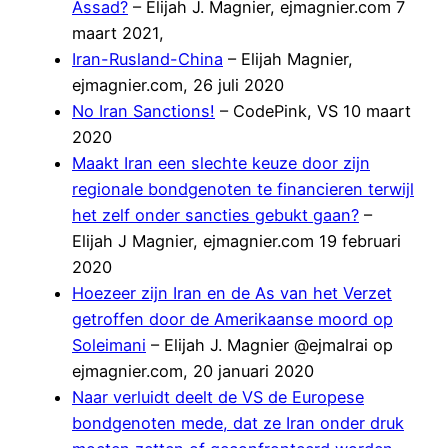
Assad?
– Elijah J. Magnier, ejmagnier.com 7
maart 2021,
Iran-Rusland-China
– Elijah Magnier,
ejmagnier.com, 26 juli 2020
No Iran Sanctions!
– CodePink, VS 10 maart
2020
Maakt Iran een slechte keuze door zijn
regionale bondgenoten te financieren terwijl
het zelf onder sancties gebukt gaan?
–
Elijah J Magnier, ejmagnier.com 19 februari
2020
Hoezeer zijn Iran en de As van het Verzet
getroffen door de Amerikaanse moord op
Soleimani
– Elijah J. Magnier @ejmalrai op
ejmagnier.com, 20 januari 2020
Naar verluidt deelt de VS de Europese
bondgenoten mede, dat ze Iran onder druk