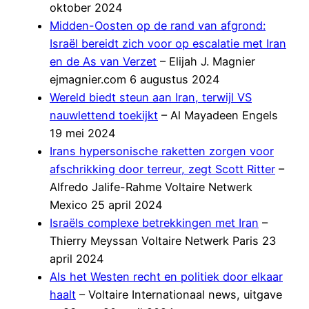
oktober 2024
Midden-Oosten op de rand van afgrond:
Israël bereidt zich voor op escalatie met Iran
en de As van Verzet
– Elijah J. Magnier
ejmagnier.com 6 augustus 2024
Wereld biedt steun aan Iran, terwijl VS
nauwlettend toekijkt
– Al Mayadeen Engels
19 mei 2024
Irans hypersonische raketten zorgen voor
afschrikking door terreur, zegt Scott Ritter
–
Alfredo Jalife-Rahme Voltaire Netwerk
Mexico 25 april 2024
Israëls complexe betrekkingen met Iran
–
Thierry Meyssan Voltaire Netwerk Paris 23
april 2024
Als het Westen recht en politiek door elkaar
haalt
– Voltaire Internationaal news, uitgave