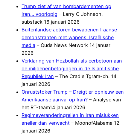
Trump ziet af van bombardementen op
Iran… voorlopig
– Larry C Johnson,
substack 16 januari 2026
Buitenlandse actoren bewapenen Iraanse
demonstranten met wapens: Israëlische
media
– Quds News Network 14 januari
2026
Verklaring van Hezbollah als eerbetoon aan
de miljoenenbetogingen in de Islamitische
Republiek Iran
– The Cradle Tgram-ch. 14
januari 2026
Onruststoker Trump – Dreigt er opnieuw een
Amerikaanse aanval op Iran?
– Analyse van
het RT-team14 januari 2026
Regimeveranderingrellen in Iran mislukken
sneller dan verwacht
– MoonofAlabama 12
januari 2026