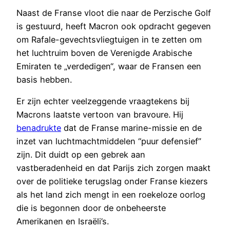
Naast de Franse vloot die naar de Perzische Golf
is gestuurd, heeft Macron ook opdracht gegeven
om Rafale-gevechtsvliegtuigen in te zetten om
het luchtruim boven de Verenigde Arabische
Emiraten te „verdedigen“, waar de Fransen een
basis hebben.
Er zijn echter veelzeggende vraagtekens bij
Macrons laatste vertoon van bravoure. Hij
benadrukte
dat de Franse marine-missie en de
inzet van luchtmachtmiddelen “puur defensief”
zijn. Dit duidt op een gebrek aan
vastberadenheid en dat Parijs zich zorgen maakt
over de politieke terugslag onder Franse kiezers
als het land zich mengt in een roekeloze oorlog
die is begonnen door de onbeheerste
Amerikanen en Israëli’s.