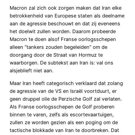
Macron zal zich ook zorgen maken dat Iran elke
betrokkenheid van Europese staten als deelname
aan de agressie beschouwt en dat zij eveneens
het doelwit zullen worden. Daarom probeerde
Macron te doen alsof Franse oorlogsschepen
alleen “tankers zouden begeleiden” om de
doorgang door de Straat van Hormuz te
waarborgen. De subtekst aan Iran is: val ons
alsjeblieft niet aan.
Maar Iran heeft categorisch verklaard dat zolang
de agressie van de VS en Israël voortduurt, er
geen druppel olie de Perzische Golf zal verlaten.
Als Franse oorlogsschepen de Golf proberen
binnen te varen, zelfs als escortevaartuigen,
zullen ze worden gezien als een poging om de
tactische blokkade van Iran te doorbreken. Dat