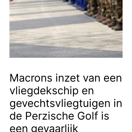
Macrons inzet van een
vliegdekschip en
gevechtsvliegtuigen in
de Perzische Golf is
een gevaarlijk