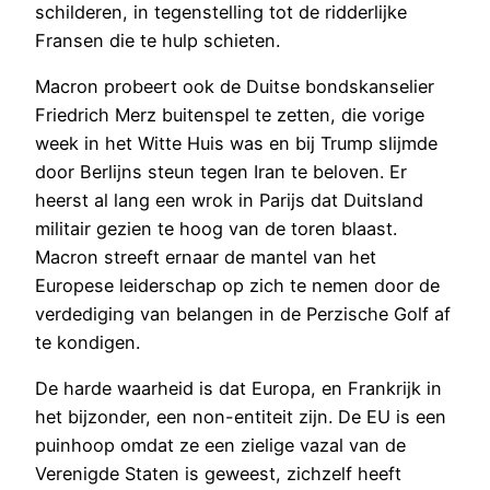
schilderen, in tegenstelling tot de ridderlijke
Fransen die te hulp schieten.
Macron probeert ook de Duitse bondskanselier
Friedrich Merz buitenspel te zetten, die vorige
week in het Witte Huis was en bij Trump slijmde
door Berlijns steun tegen Iran te beloven. Er
heerst al lang een wrok in Parijs dat Duitsland
militair gezien te hoog van de toren blaast.
Macron streeft ernaar de mantel van het
Europese leiderschap op zich te nemen door de
verdediging van belangen in de Perzische Golf af
te kondigen.
De harde waarheid is dat Europa, en Frankrijk in
het bijzonder, een non-entiteit zijn. De EU is een
puinhoop omdat ze een zielige vazal van de
Verenigde Staten is geweest, zichzelf heeft