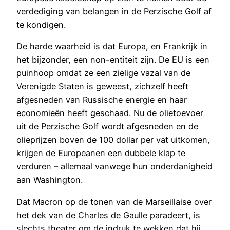
verdediging van belangen in de Perzische Golf af
te kondigen.
De harde waarheid is dat Europa, en Frankrijk in
het bijzonder, een non-entiteit zijn. De EU is een
puinhoop omdat ze een zielige vazal van de
Verenigde Staten is geweest, zichzelf heeft
afgesneden van Russische energie en haar
economieën heeft geschaad. Nu de olietoevoer
uit de Perzische Golf wordt afgesneden en de
olieprijzen boven de 100 dollar per vat uitkomen,
krijgen de Europeanen een dubbele klap te
verduren – allemaal vanwege hun onderdanigheid
aan Washington.
Dat Macron op de tonen van de Marseillaise over
het dek van de Charles de Gaulle paradeert, is
slechts theater om de indruk te wekken dat hij