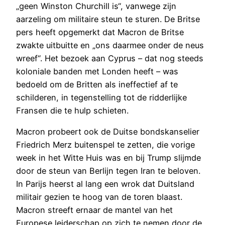
„geen Winston Churchill is“, vanwege zijn
aarzeling om militaire steun te sturen. De Britse
pers heeft opgemerkt dat Macron de Britse
zwakte uitbuitte en „ons daarmee onder de neus
wreef“. Het bezoek aan Cyprus – dat nog steeds
koloniale banden met Londen heeft – was
bedoeld om de Britten als ineffectief af te
schilderen, in tegenstelling tot de ridderlijke
Fransen die te hulp schieten.
Macron probeert ook de Duitse bondskanselier
Friedrich Merz buitenspel te zetten, die vorige
week in het Witte Huis was en bij Trump slijmde
door de steun van Berlijn tegen Iran te beloven.
In Parijs heerst al lang een wrok dat Duitsland
militair gezien te hoog van de toren blaast.
Macron streeft ernaar de mantel van het
Europese leiderschap op zich te nemen door de