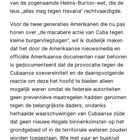
van de zogenaamde Helms-Burton-wet, die de
leus „alles mag tegen Havana“ rechtvaardigde.
Voor de twee generaties Amerikanen die nu pas
horen over „de macabere actie van Cuba tegen
kleine burgervliegtuigen“, wil ik duidelijk maken
dat het door de Amerikaanse nieuwsmedia en
officiële Amerikaanse documenten naar behoren
is gedocumenteerd dat de provocatie tegen de
Cubaanse soevereiniteit en de daaropvolgende
reactie om deze het hoofd te bieden alleen
mogelijk waren omdat de federale autoriteiten
geen preventieve maatregelen hadden genomen
tegen de belangrijkste daders, ondanks
herhaalde waarschuwingen van Cubaanse zijde
dat geen nieuwe illegale binnenkomsten op het
grondgebied of in de territoriale wateren zouden
worden toegestaan. Wie met vuur en buskruit