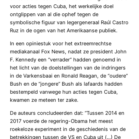
voor acties tegen Cuba, het werkelijke doel
ontglippen van al die ophef tegen de
symbolische figuur van legergeneraal Raúl Castro
Ruz in de ogen van het Amerikaanse publiek.
In een opiniestuk voor het extreemrechtse
mediakanaal Fox News, nadat ze president John
F. Kennedy een “verrader” hadden genoemd in
het licht van de doelstellingen van de indringers
in de Varkensbaai en Ronald Reagan, de “oudere”
Bush en de “jongere” Bush als lafaards hadden
bestempeld vanwege hun acties tegen Cuba,
kwamen ze meteen ter zake.
De auteurs concludeerden dat: “Tussen 2014 en
2017 voerde de regering-Obama het meest
roekeloze experiment in de geschiedenis van de
betrekkingen tussen de VS en Cuba uit (…) De