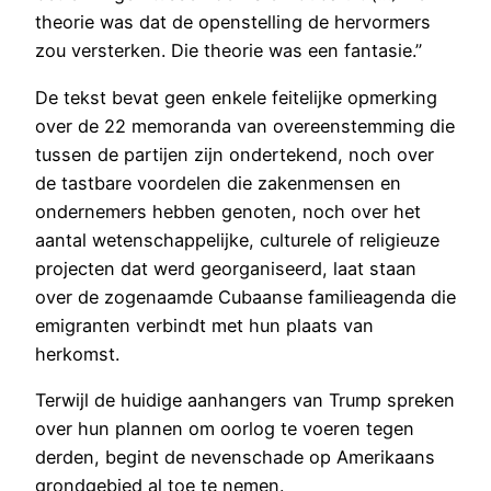
theorie was dat de openstelling de hervormers
zou versterken. Die theorie was een fantasie.”
De tekst bevat geen enkele feitelijke opmerking
over de 22 memoranda van overeenstemming die
tussen de partijen zijn ondertekend, noch over
de tastbare voordelen die zakenmensen en
ondernemers hebben genoten, noch over het
aantal wetenschappelijke, culturele of religieuze
projecten dat werd georganiseerd, laat staan
over de zogenaamde Cubaanse familieagenda die
emigranten verbindt met hun plaats van
herkomst.
Terwijl de huidige aanhangers van Trump spreken
over hun plannen om oorlog te voeren tegen
derden, begint de nevenschade op Amerikaans
grondgebied al toe te nemen.