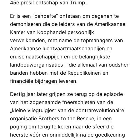
45e presidentschap van Trump.
Er is een “behoefte” ontstaan om degenen te
demoniseren die de leiders van de Amerikaanse
Kamer van Koophandel persoonlijk
verwelkomden, met name de topmanagers van
Amerikaanse luchtvaartmaatschappijen en
cruisemaatschappijen en de belangrijkste
landbouworganisaties – die allemaal van oudsher
banden hebben met de Republikeinen en
financiële bijdragen leveren.
Dertig jaar later grijpen ze terug op de episode
van het zogenaamde “neerschieten van de
„kleine vliegtuigjes“ van de contrarevolutionaire
organisatie Brothers to the Rescue, in een
poging om terug te keren naar de sfeer die
heerste vóór en onmiddellijk na de goedkeuring