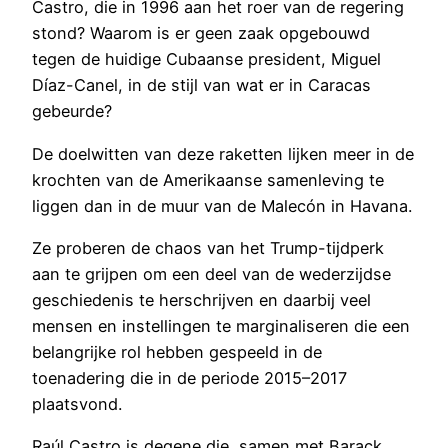
Castro, die in 1996 aan het roer van de regering
stond? Waarom is er geen zaak opgebouwd
tegen de huidige Cubaanse president, Miguel
Díaz-Canel, in de stijl van wat er in Caracas
gebeurde?
De doelwitten van deze raketten lijken meer in de
krochten van de Amerikaanse samenleving te
liggen dan in de muur van de Malecón in Havana.
Ze proberen de chaos van het Trump-tijdperk
aan te grijpen om een deel van de wederzijdse
geschiedenis te herschrijven en daarbij veel
mensen en instellingen te marginaliseren die een
belangrijke rol hebben gespeeld in de
toenadering die in de periode 2015–2017
plaatsvond.
Raúl Castro is degene die, samen met Barack