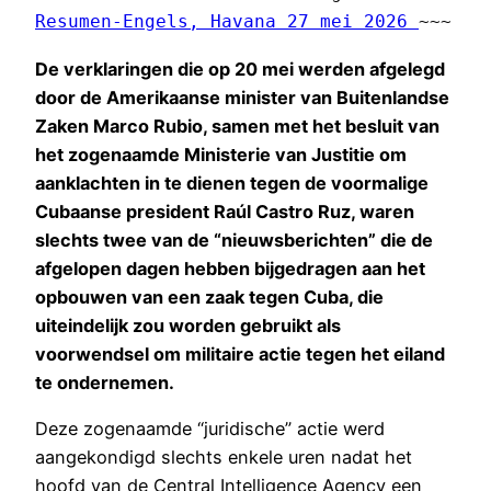
Resumen-Engels, Havana 27 mei 2026 
~~~ 
De verklaringen die op 20 mei werden afgelegd
door de Amerikaanse minister van Buitenlandse
Zaken Marco Rubio, samen met het besluit van
het zogenaamde Ministerie van Justitie om
aanklachten in te dienen tegen de voormalige
Cubaanse president Raúl Castro Ruz, waren
slechts twee van de “nieuwsberichten” die de
afgelopen dagen hebben bijgedragen aan het
opbouwen van een zaak tegen Cuba, die
uiteindelijk zou worden gebruikt als
voorwendsel om militaire actie tegen het eiland
te ondernemen.
Deze zogenaamde “juridische” actie werd
aangekondigd slechts enkele uren nadat het
hoofd van de Central Intelligence Agency een