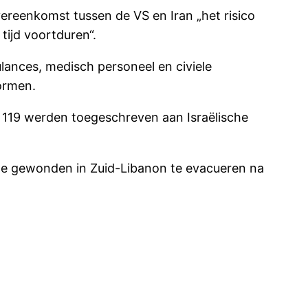
reenkomst tussen de VS en Iran „het risico
tijd voortduren“.
lances, medisch personeel en civiele
vormen.
119 werden toegeschreven aan Israëlische
che gewonden in Zuid-Libanon te evacueren na