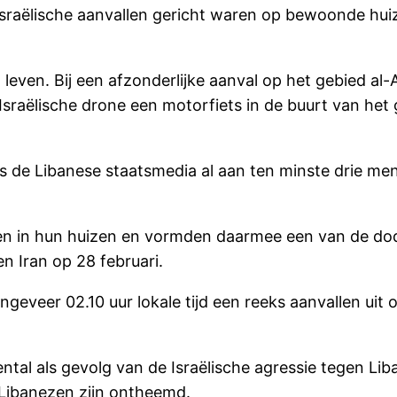
sraëlische aanvallen gericht waren op bewoonde huiz
 leven. Bij een afzonderlijke aanval op het gebied a
raëlische drone een motorfiets in de buurt van het
 de Libanese staatsmedia al aan ten minste drie men
en in hun huizen en vormden daarmee een van de dode
n Iran op 28 februari.
geveer 02.10 uur lokale tijd een reeks aanvallen uit 
dental als gevolg van de Israëlische agressie tegen Li
Libanezen zijn ontheemd.