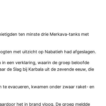
rnietigden ten minste drie Merkava-tanks met
hoogten met uitzicht op Nabatieh had afgeslagen.
h in een verklaring, waarin de groep beloofde
ar de Slag bij Karbala uit de zevende eeuw, die
en te evacueren, kwamen onder zwaar raket- en
 waardoor het in brand vloog. De groep meldde