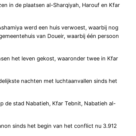
en in de plaatsen al-Sharqiyah, Harouf en Kfar
l-Ashamiya werd een huis verwoest, waarbij nog
 gemeentehuis van Doueir, waarbij één persoon
sen het leven gekost, waaronder twee in Kfar
lijkste nachten met luchtaanvallen sinds het
op de stad Nabatieh, Kfar Tebnit, Nabatieh al-
banon sinds het begin van het conflict nu 3.912