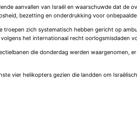
ende aanvallen van Israël en waarschuwde dat de ove
osheid, bezetting en onderdrukking voor onbepaalde 
he troepen zich systematisch hebben gericht op ambu
e volgens het internationaal recht oorlogsmisdaden 
ectielbanen die donderdag werden waargenomen, er 
nste vier helikopters gezien die landden om Israëlis