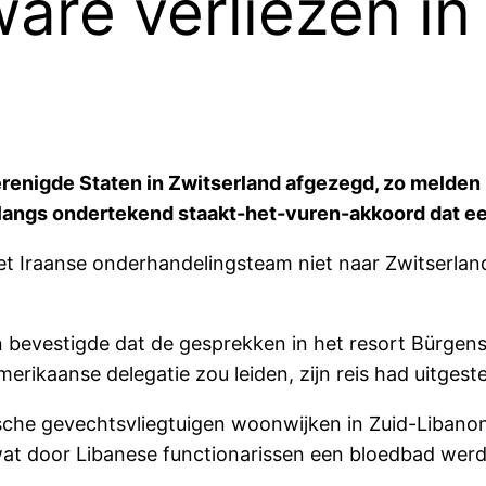
are verliezen in
renigde Staten in Zwitserland afgezegd, zo melden 
langs ondertekend staakt-het-vuren-akkoord dat een
 Iraanse onderhandelingsteam niet naar Zwitserland
 bevestigde dat de gesprekken in het resort Bürgenst
erikaanse delegatie zou leiden, zijn reis had uitgeste
sche gevechtsvliegtuigen woonwijken in Zuid-Libano
t door Libanese functionarissen een bloedbad wer