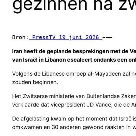
gezinnen na zw
Bron:
 PressTV 19 juni 2026 
~~~
Iran heeft de geplande besprekingen met de Ve
van Israël in Libanon escaleert ondanks een on
Volgens de Libanese omroep al-Mayadeen zal het
zouden beginnen.
Het Zwitserse ministerie van Buitenlandse Zaken
verklaarde dat vicepresident JD Vance, die de Am
De afgelasting kwam op het moment dat Israëli
omkwamen en 30 anderen gewond raakten in wa