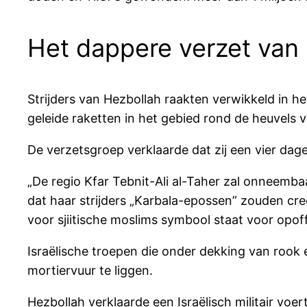
Het dappere verzet van
Strijders van Hezbollah raakten verwikkeld in 
geleide raketten in het gebied rond de heuvels v
De verzetsgroep verklaarde dat zij een vier dag
„De regio Kfar Tebnit-Ali al-Taher zal onneembaa
dat haar strijders „Karbala-epossen” zouden cre
voor sjiitische moslims symbool staat voor opo
Israëlische troepen die onder dekking van roo
mortiervuur te liggen.
Hezbollah verklaarde een Israëlisch militair vo