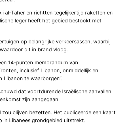
 al-Taher en richtten tegelijkertijd raketten en
ëlische leger heeft het gebied bestookt met
rtuigen op belangrijke verkeersassen, waarbij
 waardoor dit in brand vloog.
bad een 14-punten memorandum van
onten, inclusief Libanon, onmiddellijk en
van Libanon te waarborgen“.
schuwd dat voortdurende Israëlische aanvallen
eenkomst zijn aangegaan.
 zou blijven bezetten. Het publiceerde een kaart
 in Libanees grondgebied uitstrekt.