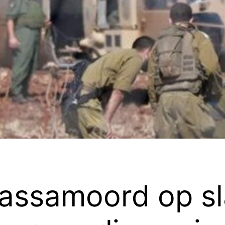
 massamoord op s