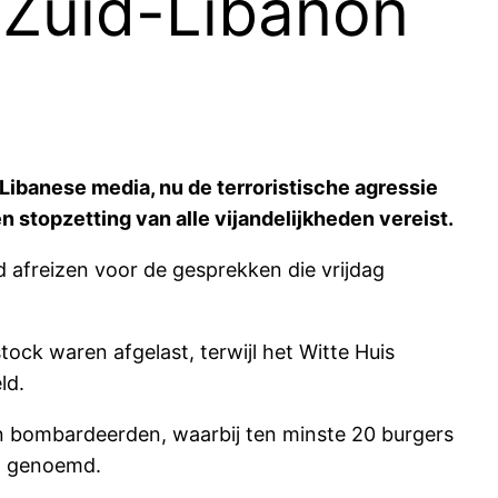
 Zuid-Libanon
Libanese media, nu de terroristische agressie
 stopzetting van alle vijandelijkheden vereist.
 afreizen voor de gesprekken die vrijdag
ock waren afgelast, terwijl het Witte Huis
ld.
n bombardeerden, waarbij ten minste 20 burgers
d genoemd.