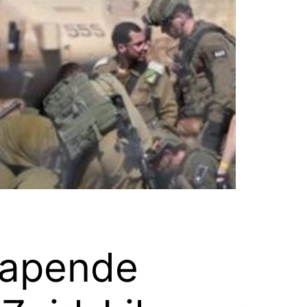
lapende