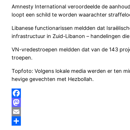
Amnesty International veroordeelde de aanhoud
loopt een schild te worden waarachter straffelo
Libanese functionarissen meldden dat Israëlisc
infrastructuur in Zuid-Libanon – handelingen di
VN-vredestroepen meldden dat van de 143 proj
troepen.
Topfoto: Volgens lokale media werden er ten mi
hevige gevechten met Hezbollah.
Facebook
Mastodon
Email