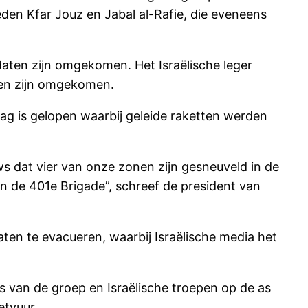
den Kfar Jouz en Jabal al-Rafie, die eveneens
daten zijn omgekomen. Het Israëlische leger
ten zijn omgekomen.
ag is gelopen waarbij geleide raketten werden
ws dat vier van onze zonen zijn gesneuveld in de
n de 401e Brigade”, schreef de president van
ten te evacueren, waarbij Israëlische media het
s van de groep en Israëlische troepen op de as
etvuur.