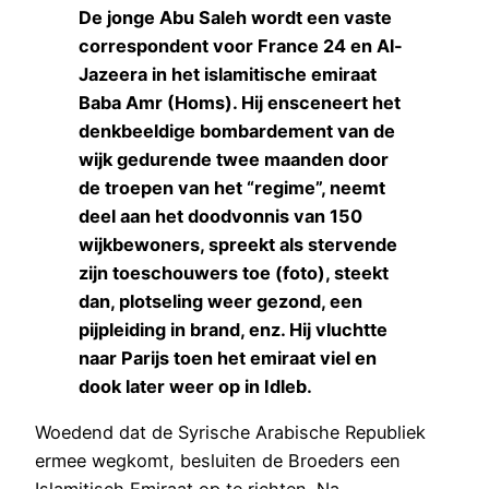
De jonge Abu Saleh wordt een vaste
correspondent voor France 24 en Al-
Jazeera in het islamitische emiraat
Baba Amr (Homs). Hij ensceneert het
denkbeeldige bombardement van de
wijk gedurende twee maanden door
de troepen van het “regime”, neemt
deel aan het doodvonnis van 150
wijkbewoners, spreekt als stervende
zijn toeschouwers toe (foto), steekt
dan, plotseling weer gezond, een
pijpleiding in brand, enz. Hij vluchtte
naar Parijs toen het emiraat viel en
dook later weer op in Idleb.
Woedend dat de Syrische Arabische Republiek
ermee wegkomt, besluiten de Broeders een
Islamitisch Emiraat op te richten. Na