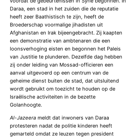
voordat de gebeurtenissen in Syrië begonnen. In
Daraa, een stad in het zuiden die de reputatie
heeft zeer Baathistisch te zijn, heeft de
Broederschap voormalige jihadisten uit
Afghanistan en Irak bijeengebracht. Zij kaapten
een demonstratie van ambtenaren die een
loonsverhoging eisten en begonnen het Paleis
van Justitie te plunderen. Dezelfde dag hebben
zij onder leiding van Mossad-officieren een
aanval uitgevoerd op een centrum van de
geheime dienst buiten de stad, dat uitsluitend
wordt gebruikt om toezicht te houden op de
Israëlische activiteiten in de bezette
Golanhoogte.
Al-Jazeera
meldt dat inwoners van Daraa
protesteren nadat de politie kinderen heeft
gemarteld omdat ze leuzen tegen president