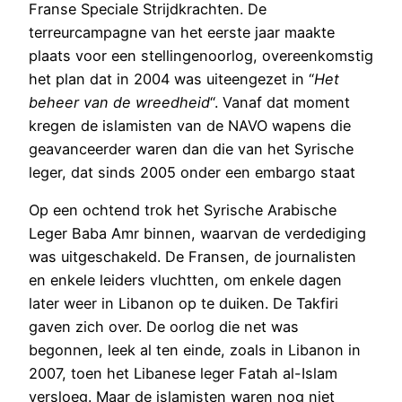
Franse Speciale Strijdkrachten. De
terreurcampagne van het eerste jaar maakte
plaats voor een stellingenoorlog, overeenkomstig
het plan dat in 2004 was uiteengezet in “
Het
beheer van de wreedheid
“. Vanaf dat moment
kregen de islamisten van de NAVO wapens die
geavanceerder waren dan die van het Syrische
leger, dat sinds 2005 onder een embargo staat
Op een ochtend trok het Syrische Arabische
Leger Baba Amr binnen, waarvan de verdediging
was uitgeschakeld. De Fransen, de journalisten
en enkele leiders vluchtten, om enkele dagen
later weer in Libanon op te duiken. De Takfiri
gaven zich over. De oorlog die net was
begonnen, leek al ten einde, zoals in Libanon in
2007, toen het Libanese leger Fatah al-Islam
versloeg. Maar de islamisten waren nog niet