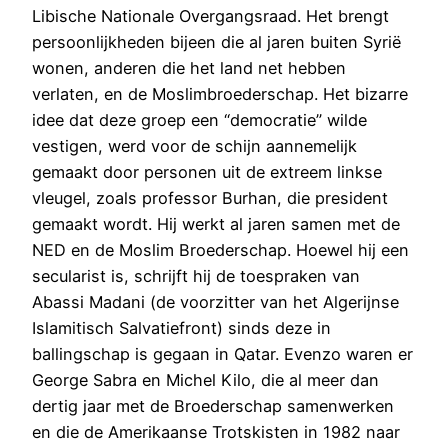
Libische Nationale Overgangsraad. Het brengt
persoonlijkheden bijeen die al jaren buiten Syrië
wonen, anderen die het land net hebben
verlaten, en de Moslimbroederschap. Het bizarre
idee dat deze groep een “democratie” wilde
vestigen, werd voor de schijn aannemelijk
gemaakt door personen uit de extreem linkse
vleugel, zoals professor Burhan, die president
gemaakt wordt. Hij werkt al jaren samen met de
NED en de Moslim Broederschap. Hoewel hij een
secularist is, schrijft hij de toespraken van
Abassi Madani (de voorzitter van het Algerijnse
Islamitisch Salvatiefront) sinds deze in
ballingschap is gegaan in Qatar. Evenzo waren er
George Sabra en Michel Kilo, die al meer dan
dertig jaar met de Broederschap samenwerken
en die de Amerikaanse Trotskisten in 1982 naar