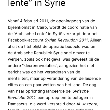
lente” in Syrië
Vanaf 4 februari 2011, de openingsdag van de
bijeenkomst in Caïro, wordt de coördinatie van
de “Arabische Lente” in Syrië verzorgd door het
Facebook-account
Syrian Revolution 2011
. Alleen
al uit de titel blijkt de operatie bedoeld was om
de Arabische Republiek Syrië snel omver te
werpen, zoals ook het geval was geweest bij de
andere “kleurenrevoluties”, aangezien het niet
gericht was op het veranderen van de
mentaliteit, maar op verandering van de leidende
elites en een paar wetten van het land. De dag
van haar oprichting lanceerde de ’
Syrische
Revolutie 2011
’ een oproep om te betogen in
Damascus, die werd verspreid door
Al-Jazeera
,