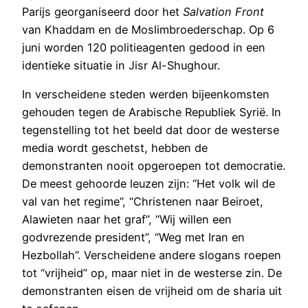
Parijs georganiseerd door het
Salvation Front
van Khaddam en de Moslimbroederschap. Op 6
juni worden 120 politieagenten gedood in een
identieke situatie in Jisr Al-Shughour.
In verscheidene steden werden bijeenkomsten
gehouden tegen de Arabische Republiek Syrië. In
tegenstelling tot het beeld dat door de westerse
media wordt geschetst, hebben de
demonstranten nooit opgeroepen tot democratie.
De meest gehoorde leuzen zijn: “Het volk wil de
val van het regime”, “Christenen naar Beiroet,
Alawieten naar het graf”, “Wij willen een
godvrezende president”, “Weg met Iran en
Hezbollah”. Verscheidene andere slogans roepen
tot “vrijheid” op, maar niet in de westerse zin. De
demonstranten eisen de vrijheid om de sharia uit