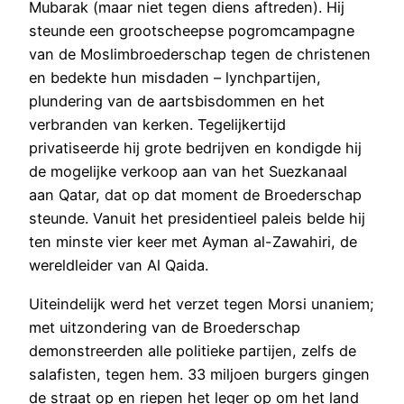
Mubarak (maar niet tegen diens aftreden). Hij
steunde een grootscheepse pogromcampagne
van de Moslimbroederschap tegen de christenen
en bedekte hun misdaden – lynchpartijen,
plundering van de aartsbisdommen en het
verbranden van kerken. Tegelijkertijd
privatiseerde hij grote bedrijven en kondigde hij
de mogelijke verkoop aan van het Suezkanaal
aan Qatar, dat op dat moment de Broederschap
steunde. Vanuit het presidentieel paleis belde hij
ten minste vier keer met Ayman al-Zawahiri, de
wereldleider van Al Qaida.
Uiteindelijk werd het verzet tegen Morsi unaniem;
met uitzondering van de Broederschap
demonstreerden alle politieke partijen, zelfs de
salafisten, tegen hem. 33 miljoen burgers gingen
de straat op en riepen het leger op om het land