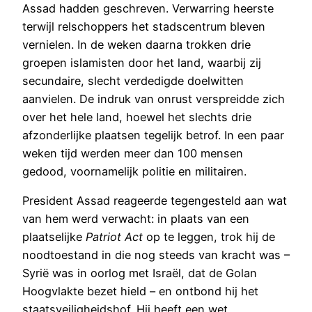
Assad hadden geschreven. Verwarring heerste
terwijl relschoppers het stadscentrum bleven
vernielen. In de weken daarna trokken drie
groepen islamisten door het land, waarbij zij
secundaire, slecht verdedigde doelwitten
aanvielen. De indruk van onrust verspreidde zich
over het hele land, hoewel het slechts drie
afzonderlijke plaatsen tegelijk betrof. In een paar
weken tijd werden meer dan 100 mensen
gedood, voornamelijk politie en militairen.
President Assad reageerde tegengesteld aan wat
van hem werd verwacht: in plaats van een
plaatselijke
Patriot Act
op te leggen, trok hij de
noodtoestand in die nog steeds van kracht was –
Syrië was in oorlog met Israël, dat de Golan
Hoogvlakte bezet hield – en ontbond hij het
staatsveiligheidshof. Hij heeft een wet