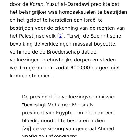
door de
Koran
. Yusuf al-Qaradawi predikte dat
het belangrijker was homoseksuelen te bestrijden
en het geloof te herstellen dan Israël te
bestrijden voor de erkenning van de rechten van
het Palestijnse volk [
2
]. Terwijl de Soennitische
bevolking de verkiezingen massaal boycotte,
verhinderde de Broederschap dat de
verkiezingen in christelijke dorpen en steden
werden gehouden, zodat 600.000 burgers niet
konden stemmen.
De presidentiële verkiezingscommissie
“bevestigt Mohamed Morsi als
president van Egypte, om het land een
bloedig noodlot te besparen indien
[zij] de verkiezing van generaal Ahmed
Shafiq zou afkondigen”.