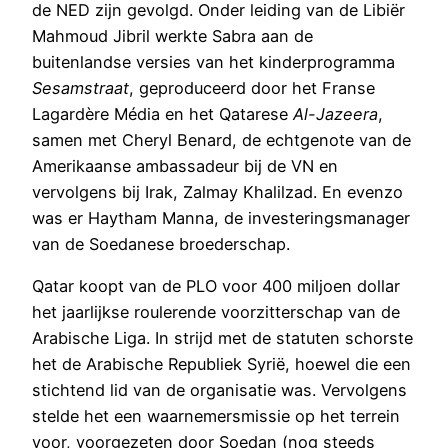
de NED zijn gevolgd. Onder leiding van de Libiër
Mahmoud Jibril werkte Sabra aan de
buitenlandse versies van het kinderprogramma
Sesamstraat
, geproduceerd door het Franse
Lagardère Média en het Qatarese
Al-Jazeera
,
samen met Cheryl Benard, de echtgenote van de
Amerikaanse ambassadeur bij de VN en
vervolgens bij Irak, Zalmay Khalilzad. En evenzo
was er Haytham Manna, de investeringsmanager
van de Soedanese broederschap.
Qatar koopt van de PLO voor 400 miljoen dollar
het jaarlijkse roulerende voorzitterschap van de
Arabische Liga. In strijd met de statuten schorste
het de Arabische Republiek Syrië, hoewel die een
stichtend lid van de organisatie was. Vervolgens
stelde het een waarnemersmissie op het terrein
voor, voorgezeten door Soedan (nog steeds