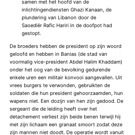
samen met het hoofd van de
inlichtingendiensten Ghazi Kanaan, de
plundering van Libanon door de
Saoediër Rafic Hariri in de doofpot had
gestopt.
De broeders hebben de president op zijn woord
geloofd en hebben in Banias (de stad van
voormalig vice-president Abdel Halim Khaddam)
onder het oog van de bevolking gedurende
enkele uren een militair konvooi aangevallen. Uit
vrees burgers te verwonden, gebruikten de
soldaten die hun president gehoorzaamden, hun
wapens niet. Een dozijn van hen zijn gedood. De
sergeant die de leiding heeft over het
detachement verliest zijn beide benen terwijl hij
met zijn lichaam een granaat smoort zodat deze
zijn mannen niet doodt. De operatie wordt vanuit