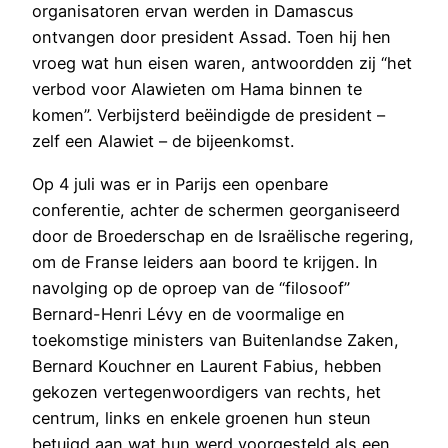
organisatoren ervan werden in Damascus
ontvangen door president Assad. Toen hij hen
vroeg wat hun eisen waren, antwoordden zij “het
verbod voor Alawieten om Hama binnen te
komen”. Verbijsterd beëindigde de president –
zelf een Alawiet – de bijeenkomst.
Op 4 juli was er in Parijs een openbare
conferentie, achter de schermen georganiseerd
door de Broederschap en de Israëlische regering,
om de Franse leiders aan boord te krijgen. In
navolging op de oproep van de “filosoof”
Bernard-Henri Lévy en de voormalige en
toekomstige ministers van Buitenlandse Zaken,
Bernard Kouchner en Laurent Fabius, hebben
gekozen vertegenwoordigers van rechts, het
centrum, links en enkele groenen hun steun
betuigd aan wat hun werd voorgesteld als een