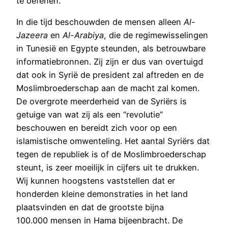
te oefenen.
In die tijd beschouwden de mensen alleen
Al-
Jazeera
en
Al-Arabiya
, die de regimewisselingen
in Tunesië en Egypte steunden, als betrouwbare
informatiebronnen. Zij zijn er dus van overtuigd
dat ook in Syrië de president zal aftreden en de
Moslimbroederschap aan de macht zal komen.
De overgrote meerderheid van de Syriërs is
getuige van wat zij als een “revolutie”
beschouwen en bereidt zich voor op een
islamistische omwenteling. Het aantal Syriërs dat
tegen de republiek is of de Moslimbroederschap
steunt, is zeer moeilijk in cijfers uit te drukken.
Wij kunnen hoogstens vaststellen dat er
honderden kleine demonstraties in het land
plaatsvinden en dat de grootste bijna
100.000 mensen in Hama bijeenbracht. De