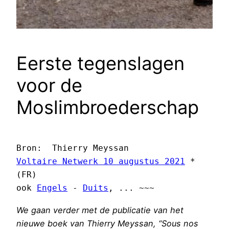
Eerste tegenslagen
voor de
Moslimbroederschap
Voltaire Netwerk 10 augustus 2021
 *
(FR)

ook 
Engels
 - 
Duits
, ... ~~~
We gaan verder met de publicatie van het
nieuwe boek van Thierry Meyssan, “Sous nos