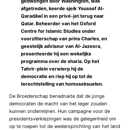
gedwongen door Washington, was
afgetreden, keerde sjeik Youssef Al-
Qaradâwî in een privé-jet terug naar
Qatar. Beheerder van het Oxford
Centre for Islamic Studies onder
voorzitterschap van prins Charles, en
geestelijk adviseur van Al-Jazeera,
presenteerde hij een wekelijks
programma over de sharia. Op het
Tahrir-plein verwierp hij de
democratie en riep hij op tot de
terechtstelling van homoseksuelen.
De Broederschap benadrukte dat de jonge
democraten de macht van het leger zouden
kunnen ondermijnen. Hun campagne voor de
presidentsverkiezingen was de gelegenheid om
op te roepen tot de wederoprichting van het land