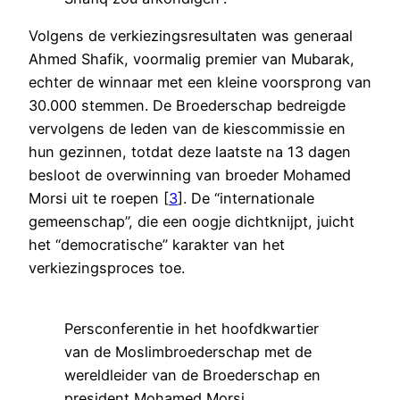
Volgens de verkiezingsresultaten was generaal
Ahmed Shafik, voormalig premier van Mubarak,
echter de winnaar met een kleine voorsprong van
30.000 stemmen. De Broederschap bedreigde
vervolgens de leden van de kiescommissie en
hun gezinnen, totdat deze laatste na 13 dagen
besloot de overwinning van broeder Mohamed
Morsi uit te roepen [
3
]. De “internationale
gemeenschap”, die een oogje dichtknijpt, juicht
het “democratische” karakter van het
verkiezingsproces toe.
Persconferentie in het hoofdkwartier
van de Moslimbroederschap met de
wereldleider van de Broederschap en
president Mohamed Morsi.