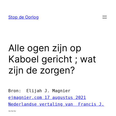
Ga
naar
Stop de Oorlog
de
inhoud
Alle ogen zijn op
Kaboel gericht ; wat
zijn de zorgen?
ejmagnier.com 17 augustus 2021
Nederlandse vertaling van  Francis J.
~~~