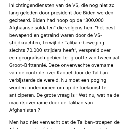
inlichtingendiensten van de VS, die nog niet zo
lang geleden door president Joe Biden werden
geciteerd. Biden had hoop op de “300.000
Afghaanse soldaten” die volgens hem “het best
bewapend en getraind waren door de VS-
strijdkrachten, terwijl de Taliban-beweging
slechts 70.000 strijders heeft”, verspreid over
een geografisch gebied ter grootte van tweemaal
Groot-Brittannië. Deze onverwachte overname
van de controle over Kaboel door de Taliban
verbijsterde de wereld. Nu moet een poging
worden ondernomen om op de toekomst te
anticiperen. De grote vraag is : Wat nu, wat na de
machtsovername door de Taliban van
Afghanistan ?
Men had niet verwacht dat de Taliban-troepen de