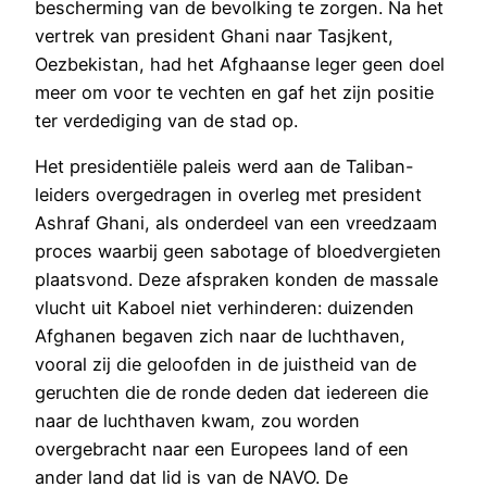
bescherming van de bevolking te zorgen. Na het
vertrek van president Ghani naar Tasjkent,
Oezbekistan, had het Afghaanse leger geen doel
meer om voor te vechten en gaf het zijn positie
ter verdediging van de stad op.
Het presidentiële paleis werd aan de Taliban-
leiders overgedragen in overleg met president
Ashraf Ghani, als onderdeel van een vreedzaam
proces waarbij geen sabotage of bloedvergieten
plaatsvond. Deze afspraken konden de massale
vlucht uit Kaboel niet verhinderen: duizenden
Afghanen begaven zich naar de luchthaven,
vooral zij die geloofden in de juistheid van de
geruchten die de ronde deden dat iedereen die
naar de luchthaven kwam, zou worden
overgebracht naar een Europees land of een
ander land dat lid is van de NAVO. De