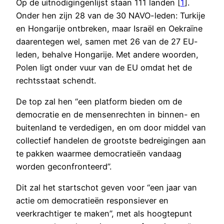
Op de uitnodigingenlijst staan 111 landen [
1
].
Onder hen zijn 28 van de 30 NAVO-leden: Turkije
en Hongarije ontbreken, maar Israël en Oekraïne
daarentegen wel, samen met 26 van de 27 EU-
leden, behalve Hongarije. Met andere woorden,
Polen ligt onder vuur van de EU omdat het de
rechtsstaat schendt.
De top zal hen “een platform bieden om de
democratie en de mensenrechten in binnen- en
buitenland te verdedigen, en om door middel van
collectief handelen de grootste bedreigingen aan
te pakken waarmee democratieën vandaag
worden geconfronteerd”.
Dit zal het startschot geven voor “een jaar van
actie om democratieën responsiever en
veerkrachtiger te maken”, met als hoogtepunt