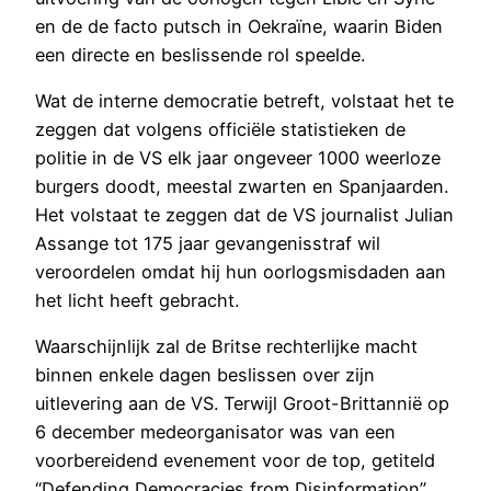
en de de facto putsch in Oekraïne, waarin Biden
een directe en beslissende rol speelde.
Wat de interne democratie betreft, volstaat het te
zeggen dat volgens officiële statistieken de
politie in de VS elk jaar ongeveer 1000 weerloze
burgers doodt, meestal zwarten en Spanjaarden.
Het volstaat te zeggen dat de VS journalist Julian
Assange tot 175 jaar gevangenisstraf wil
veroordelen omdat hij hun oorlogsmisdaden aan
het licht heeft gebracht.
Waarschijnlijk zal de Britse rechterlijke macht
binnen enkele dagen beslissen over zijn
uitlevering aan de VS. Terwijl Groot-Brittannië op
6 december medeorganisator was van een
voorbereidend evenement voor de top, getiteld
“Defending Democracies from Disinformation”,