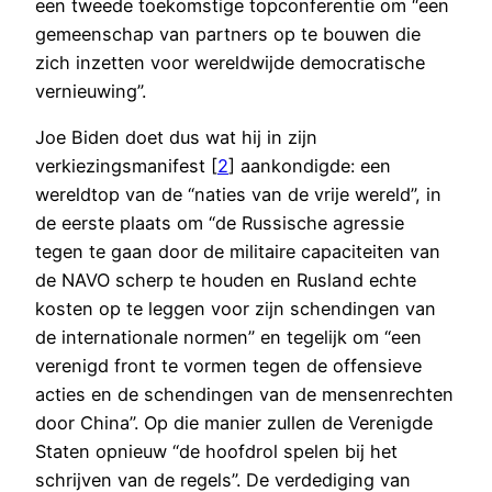
een tweede toekomstige topconferentie om “een
gemeenschap van partners op te bouwen die
zich inzetten voor wereldwijde democratische
vernieuwing”.
Joe Biden doet dus wat hij in zijn
verkiezingsmanifest [
2
] aankondigde: een
wereldtop van de “naties van de vrije wereld”, in
de eerste plaats om “de Russische agressie
tegen te gaan door de militaire capaciteiten van
de NAVO scherp te houden en Rusland echte
kosten op te leggen voor zijn schendingen van
de internationale normen” en tegelijk om “een
verenigd front te vormen tegen de offensieve
acties en de schendingen van de mensenrechten
door China”. Op die manier zullen de Verenigde
Staten opnieuw “de hoofdrol spelen bij het
schrijven van de regels”. De verdediging van