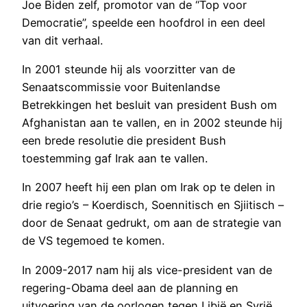
Joe Biden zelf, promotor van de “Top voor
Democratie”, speelde een hoofdrol in een deel
van dit verhaal.
In 2001 steunde hij als voorzitter van de
Senaatscommissie voor Buitenlandse
Betrekkingen het besluit van president Bush om
Afghanistan aan te vallen, en in 2002 steunde hij
een brede resolutie die president Bush
toestemming gaf Irak aan te vallen.
In 2007 heeft hij een plan om Irak op te delen in
drie regio’s – Koerdisch, Soennitisch en Sjiitisch –
door de Senaat gedrukt, om aan de strategie van
de VS tegemoed te komen.
In 2009-2017 nam hij als vice-president van de
regering-Obama deel aan de planning en
uitvoering van de oorlogen tegen Libië en Syrië