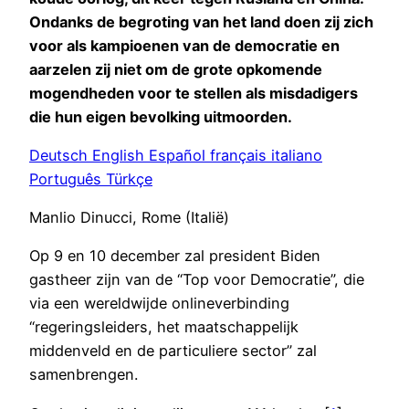
Ondanks de begroting van het land doen zij zich
voor als kampioenen van de democratie en
aarzelen zij niet om de grote opkomende
mogendheden voor te stellen als misdadigers
die hun eigen bevolking uitmoorden.
Deutsch
English
Español
français
italiano
Português
Türkçe
Manlio Dinucci, Rome (Italië)
Op 9 en 10 december zal president Biden
gastheer zijn van de “Top voor Democratie”, die
via een wereldwijde onlineverbinding
“regeringsleiders, het maatschappelijk
middenveld en de particuliere sector” zal
samenbrengen.