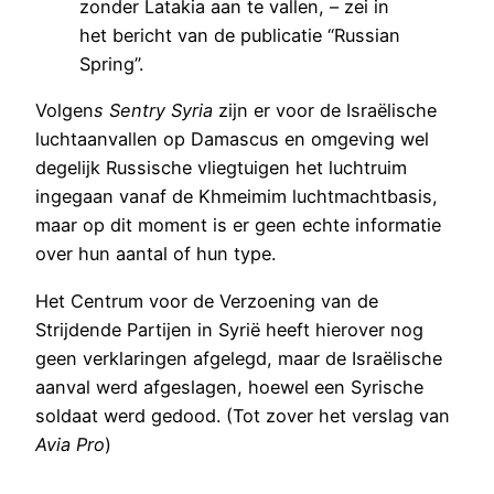
zonder Latakia aan te vallen, – zei in
het bericht van de publicatie “Russian
Spring”.
Volgen
s Sentry Syria
zijn er voor de Israëlische
luchtaanvallen op Damascus en omgeving wel
degelijk Russische vliegtuigen het luchtruim
ingegaan vanaf de Khmeimim luchtmachtbasis,
maar op dit moment is er geen echte informatie
over hun aantal of hun type.
Het Centrum voor de Verzoening van de
Strijdende Partijen in Syrië heeft hierover nog
geen verklaringen afgelegd, maar de Israëlische
aanval werd afgeslagen, hoewel een Syrische
soldaat werd gedood. (Tot zover het verslag van
Avia Pro
)