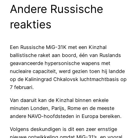
Andere Russische
reakties
Een Russische MiG-31K met een Kinzhal
ballistische raket aan boord, één van Ruslands
geavanceerde hypersonische wapens met
nucleaire capaciteit, werd gezien toen hij landde
op de Kaliningrad Chkalovsk luchtmachtbasis op
7 februari.
Van daaruit kan de Kinzhal binnen enkele
minuten Londen, Parijs, Rome en de meeste
andere NAVO-hoofdsteden in Europa bereiken.
Volgens deskundigen is dit een zeer ernstige
nieuwe ontwikkeling omdat MiG-31’s, en vooral