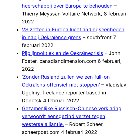
heerschappij over Europa te behouden
–
Thierry Meyssan Voltaire Netwerk, 8 februari
2022
VS zetten in Europa luchtlandingseenheden
in nabij Oekraïense grens
– southfront 7
februari 2022
Pijplijnpolitiek en de Oekraïnecrisis
– John
Foster, canadiandimension.com 6 februari,
2022
‘Zonder Rusland zullen we een full-on
Oekraïens offensief niet stoppen’
– Vladislav
Ugolniy, freelance reporter based in
Donetsk 4 februari 2022
Gezamenlijke Russisch-Chinese verklaring
verwoordt eensgezind verzet tegen
westerse alliantie.
– Robert Scheer,
scheerpost.com 4 februari 2022