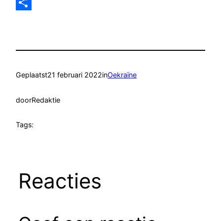
Email
Delen
Geplaatst
21 februari 2022
in
Oekraïne
door
Redaktie
Tags:
Reacties