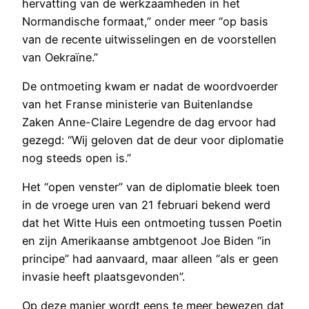
hervatting van de werkzaamheden in het
Normandische formaat,” onder meer “op basis
van de recente uitwisselingen en de voorstellen
van Oekraïne.”
De ontmoeting kwam er nadat de woordvoerder
van het Franse ministerie van Buitenlandse
Zaken Anne-Claire Legendre de dag ervoor had
gezegd: “Wij geloven dat de deur voor diplomatie
nog steeds open is.”
Het “open venster” van de diplomatie bleek toen
in de vroege uren van 21 februari bekend werd
dat het Witte Huis een ontmoeting tussen Poetin
en zijn Amerikaanse ambtgenoot Joe Biden “in
principe” had aanvaard, maar alleen “als er geen
invasie heeft plaatsgevonden”.
Op deze manier wordt eens te meer bewezen dat