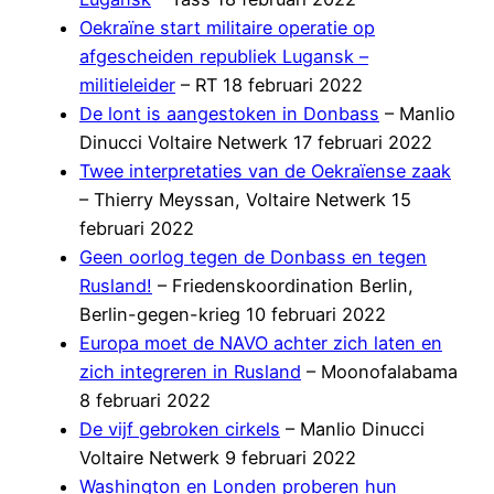
Oekraïne start militaire operatie op
afgescheiden republiek Lugansk –
militieleider
– RT 18 februari 2022
De lont is aangestoken in Donbass
– Manlio
Dinucci Voltaire Netwerk 17 februari 2022
Twee interpretaties van de Oekraïense zaak
– Thierry Meyssan, Voltaire Netwerk 15
februari 2022
Geen oorlog tegen de Donbass en tegen
Rusland!
– Friedenskoordination Berlin,
Berlin-gegen-krieg 10 februari 2022
Europa moet de NAVO achter zich laten en
zich integreren in Rusland
– Moonofalabama
8 februari 2022
De vijf gebroken cirkels
– Manlio Dinucci
Voltaire Netwerk 9 februari 2022
Washington en Londen proberen hun