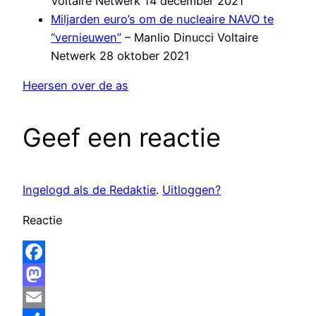
Voltaire Netwerk 14 december 2021
Miljarden euro’s om de nucleaire NAVO te
“vernieuwen”
– Manlio Dinucci Voltaire
Netwerk 28 oktober 2021
Heersen over de as
Geef een reactie
Ingelogd als de Redaktie
.
Uitloggen?
Reactie
Facebook
Mastodon