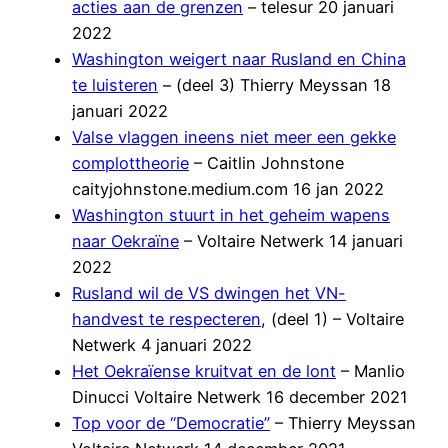
acties aan de grenzen
– telesur 20 januari
2022
Washington weigert naar Rusland en China
te luisteren
– (deel 3) Thierry Meyssan 18
januari 2022
Valse vlaggen ineens niet meer een gekke
complottheorie
– Caitlin Johnstone
caityjohnstone.medium.com 16 jan 2022
Washington stuurt in het geheim wapens
naar Oekraïne
– Voltaire Netwerk 14 januari
2022
Rusland wil de VS dwingen het VN-
handvest te respecteren
, (deel 1) – Voltaire
Netwerk 4 januari 2022
Het Oekraïense kruitvat en de lont
– Manlio
Dinucci Voltaire Netwerk 16 december 2021
Top voor de “Democratie”
– Thierry Meyssan