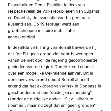
Pasechnik en Denis Pushilin, leiders van
respectievelijk de Volksrepublieken van Lugansk
en Donetsk, de evacuatie van burgers naar
Rusland aan. Op 19 februari werd een
grootscheepse militaire mobilisatie
aangekondigd.
In dezelfde verklaring van Borrell beweerde hij
dat “de EU geen grond ziet voor beweringen
vanuit de niet door de regering gecontroleerde
gebieden van de regio’s Donetsk en Luhansk
over een mogelijke Oekraïense aanval”. Dit is
opnieuw verwarrend omdat Borrell al heeft
erkend dat het akkoord van Minsk in Donbass is
geschonden met een “duidelijke schending”
(zonder de duidelijke dader – Kiev – direct te
noemen), maar nu zegt dat er “geen gronden”