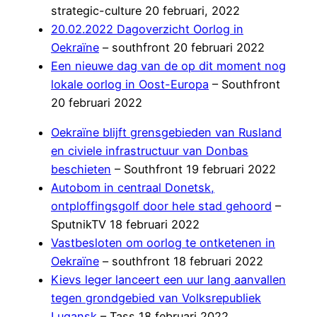
strategic-culture 20 februari, 2022
20.02.2022 Dagoverzicht Oorlog in
Oekraïne
– southfront 20 februari 2022
Een nieuwe dag van de op dit moment nog
lokale oorlog in Oost-Europa
– Southfront
20 februari 2022
Oekraïne blijft grensgebieden van Rusland
en civiele infrastructuur van Donbas
beschieten
– Southfront 19 februari 2022
Autobom in centraal Donetsk,
ontploffingsgolf door hele stad gehoord
–
SputnikTV 18 februari 2022
Vastbesloten om oorlog te ontketenen in
Oekraïne
– southfront 18 februari 2022
Kievs leger lanceert een uur lang aanvallen
tegen grondgebied van Volksrepubliek
Lugansk
– Tass 18 februari 2022