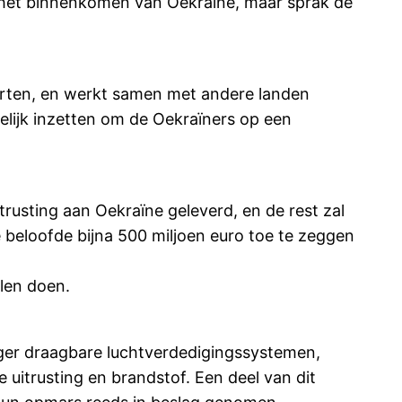
j het binnenkomen van Oekraïne, maar sprak de
rten, en werkt samen met andere landen
elijk inzetten om de Oekraïners op een
trusting aan Oekraïne geleverd, en de rest zal
 beloofde bijna 500 miljoen euro toe te zeggen
len doen.
nger draagbare luchtverdedigingssystemen,
itrusting en brandstof. Een deel van dit