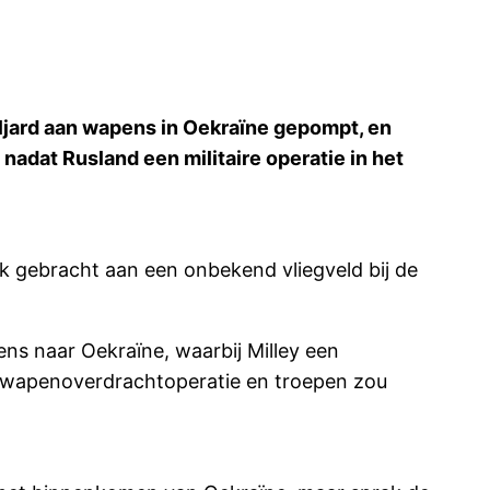
jard aan wapens in Oekraïne gepompt, en
adat Rusland een militaire operatie in het
k gebracht aan een onbekend vliegveld bij de
s naar Oekraïne, waarbij Milley een
de wapenoverdrachtoperatie en troepen zou