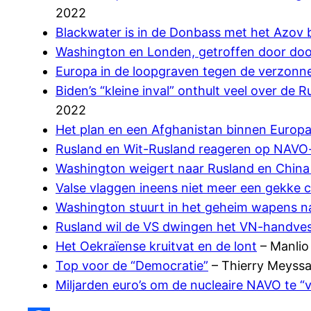
2022
Blackwater is in de Donbass met het Azov 
Washington en Londen, getroffen door doo
Europa in de loopgraven tegen de verzonne
Biden’s “kleine inval” onthult veel over de 
2022
Het plan en een Afghanistan binnen Europ
Rusland en Wit-Rusland reageren op NAVO-
Washington weigert naar Rusland en China 
Valse vlaggen ineens niet meer een gekke 
Washington stuurt in het geheim wapens n
Rusland wil de VS dwingen het VN-handves
Het Oekraïense kruitvat en de lont
– Manlio
Top voor de “Democratie”
– Thierry Meyssa
Miljarden euro’s om de nucleaire NAVO te “