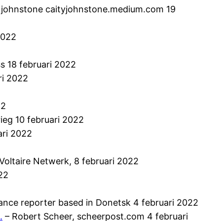
n johnstone caityjohnstone.medium.com 19
2022
s 18 februari 2022
ri 2022
22
ieg 10 februari 2022
ri 2022
oltaire Netwerk, 8 februari 2022
22
elance reporter based in Donetsk 4 februari 2022
.
– Robert Scheer, scheerpost.com 4 februari