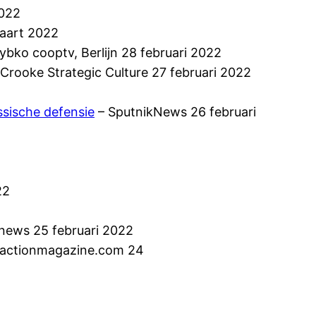
2022
maart 2022
bko cooptv, Berlijn 28 februari 2022
 Crooke Strategic Culture 27 februari 2022
ssische defensie
– SputnikNews 26 februari
22
news 25 februari 2022
tactionmagazine.com 24