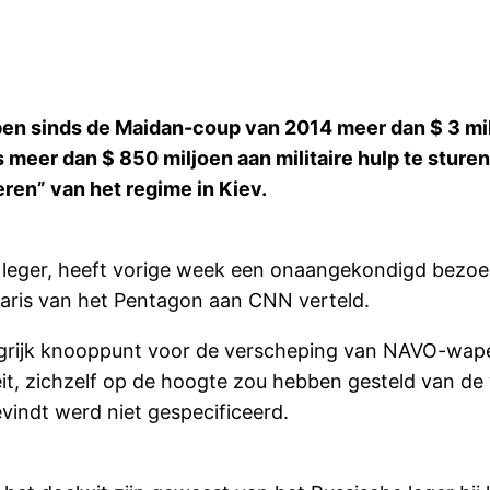
en sinds de Maidan-coup van 2014 meer dan $ 3 mil
er dan $ 850 miljoen aan militaire hulp te sturen n
eren” van het regime in Kiev.
et leger, heeft vorige week een onaangekondigd bezoe
naris van het Pentagon aan CNN verteld.
ngrijk knooppunt voor de verscheping van NAVO-wapen
eit, zichzelf op de hoogte zou hebben gesteld van 
vindt werd niet gespecificeerd.