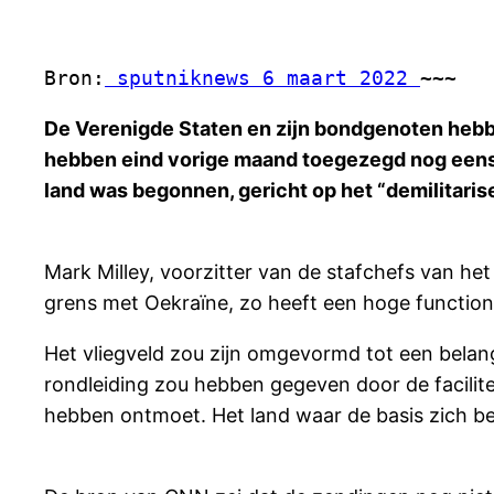
Bron:
 sputniknews 6 maart 2022 
~~~
De Verenigde Staten en zijn bondgenoten hebb
hebben eind vorige maand toegezegd nog eens me
land was begonnen, gericht op het “demilitaris
Mark Milley, voorzitter van de stafchefs van h
grens met Oekraïne, zo heeft een hoge functio
Het vliegveld zou zijn omgevormd tot een bela
rondleiding zou hebben gegeven door de facilit
hebben ontmoet. Het land waar de basis zich be