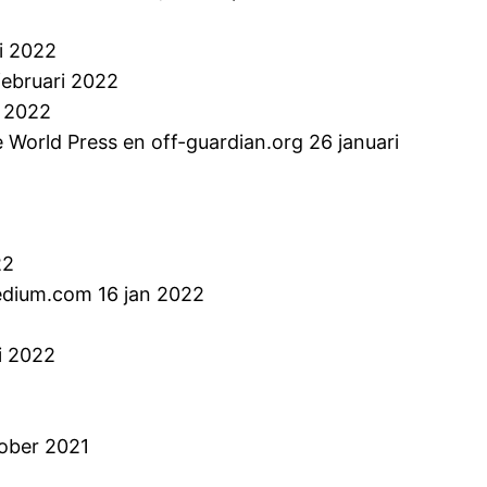
ri 2022
februari 2022
i 2022
orld Press en off-guardian.org 26 januari
22
edium.com 16 jan 2022
ri 2022
tober 2021