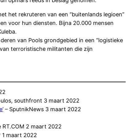
s hun opmars reeds in beslag genomen.
t het rekruteren van een “buitenlands legioen”
ieden voor hun diensten. Bijna 20.000 mensen
Kuleba.
deren van Pools grondgebied in een “logistieke
n terroristische militanten die zijn
22
ulos, southfront 3 maart 2022
e’
– SputnikNews 3 maart 2022
e RT.COM 2 maart 2022
 1 maart 2022