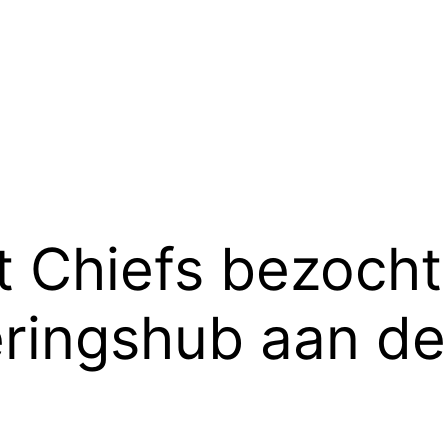
nt Chiefs bezocht
ringshub aan de