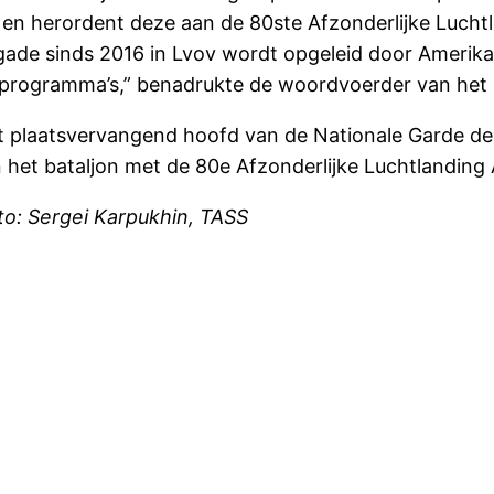
n en herordent deze aan de 80ste Afzonderlijke Luch
rigade sinds 2016 in Lvov wordt opgeleid door Amerikaa
ogramma’s,” benadrukte de woordvoerder van het Ru
 plaatsvervangend hoofd van de Nationale Garde de
het bataljon met de 80e Afzonderlijke Luchtlanding A
to: Sergei Karpukhin, TASS