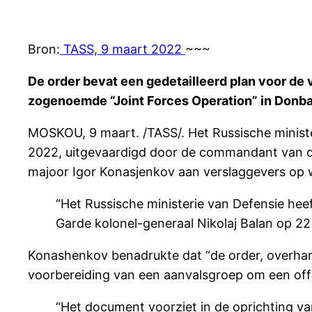
Bron:
TASS, 9 maart 2022
~~~
De order bevat een gedetailleerd plan voor de 
zogenoemde “Joint Forces Operation” in Donb
MOSKOU, 9 maart. /TASS/. Het Russische ministe
2022, uitgevaardigd door de commandant van de
majoor Igor Konasjenkov aan verslaggevers op
“Het Russische ministerie van Defensie he
Garde kolonel-generaal Nikolaj Balan op 22 j
Konashenkov benadrukte dat “de order, overhan
voorbereiding van een aanvalsgroep om een offe
“Het document voorziet in de oprichting va