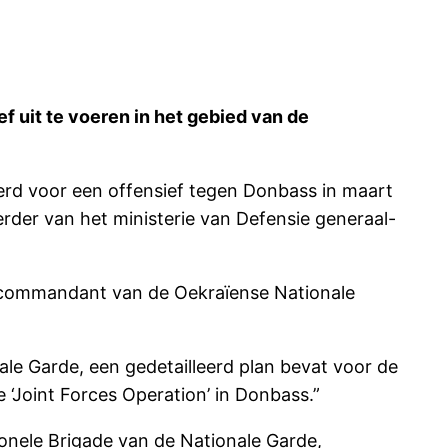
f uit te voeren in het gebied van de
erd voor een offensief tegen Donbass in maart
der van het ministerie van Defensie generaal-
or commandant van de Oekraïense Nationale
e Garde, een gedetailleerd plan bevat voor de
‘Joint Forces Operation’ in Donbass.”
ionele Brigade van de Nationale Garde,