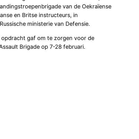
tlandingstroepenbrigade van de Oekraïense
nse en Britse instructeurs, in
ssische ministerie van Defensie.
 opdracht gaf om te zorgen voor de
ssault Brigade op 7-28 februari.