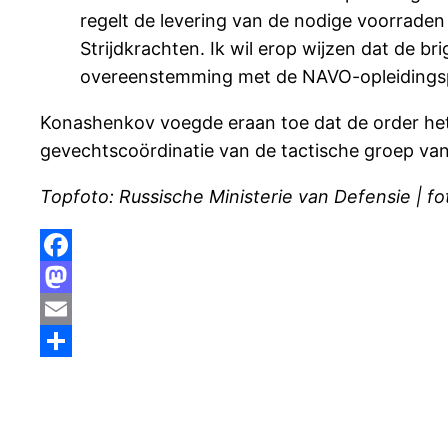
regelt de levering van de nodige voorrade
Strijdkrachten. Ik wil erop wijzen dat de b
overeenstemming met de NAVO-opleidingspr
Konashenkov voegde eraan toe dat de order het
gevechtscoördinatie van de tactische groep van 
Topfoto: Russische Ministerie van Defensie | fo
Facebook
Mastodon
Email
Delen