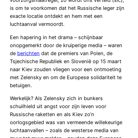
voorzorgsmaatregel, zo wordt ons verteld (sic),
is om te voorkomen dat het Russische leger zijn
exacte locatie ontdekt en hem met een
luchtaanval vermoordt.
Een hapering in het drama – schijnbaar
onopgemerkt door de kruiperige media – waren
de
berichten
dat de premiers van Polen, de
Tsjechische Republiek en Slovenië op 15 maart
naar Kiev zouden vliegen voor een ontmoeting
met Zelensky en om de Europese solidariteit te
betuigen.
Werkelijk? Als Zelensky zich in bunkers
schuilhield uit angst voor zijn leven voor
Russische raketten en als Kiev zo’n
oorlogsgebied was van vermeende willekeurige
luchtaanvallen – zoals de westerse media van