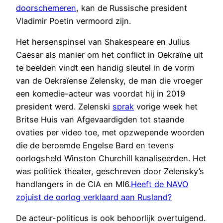
doorschemeren
, kan de Russische president
Vladimir Poetin vermoord zijn.
Het hersenspinsel van Shakespeare en Julius
Caesar als manier om het conflict in Oekraïne uit
te beelden vindt een handig sleutel in de vorm
van de Oekraïense Zelensky, de man die vroeger
een komedie-acteur was voordat hij in 2019
president werd. Zelenski
sprak
vorige week het
Britse Huis van Afgevaardigden tot staande
ovaties per video toe, met opzwepende woorden
die de beroemde Engelse Bard en tevens
oorlogsheld Winston Churchill kanaliseerden. Het
was politiek theater, geschreven door Zelensky’s
handlangers in de CIA en MI6.
Heeft de NAVO
zojuist de oorlog verklaard aan Rusland?
De acteur-politicus is ook behoorlijk overtuigend.