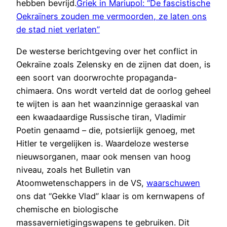
hebben bevrijd.
Griek in Mariupol: “De fascistische
Oekraïners zouden me vermoorden, ze laten ons
de stad niet verlaten”
De westerse berichtgeving over het conflict in
Oekraïne zoals Zelensky en de zijnen dat doen, is
een soort van doorwrochte propaganda-
chimaera. Ons wordt verteld dat de oorlog geheel
te wijten is aan het waanzinnige geraaskal van
een kwaadaardige Russische tiran, Vladimir
Poetin genaamd – die, potsierlijk genoeg, met
Hitler te vergelijken is. Waardeloze westerse
nieuwsorganen, maar ook mensen van hoog
niveau, zoals het Bulletin van
Atoomwetenschappers in de VS,
waarschuwen
ons dat “Gekke Vlad” klaar is om kernwapens of
chemische en biologische
massavernietigingswapens te gebruiken. Dit