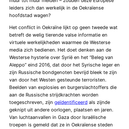
muur tot muur melden – zouden deze Europese
leiders zich dan werkelijk in de Oekraïense
hoofdstad wagen?
Het conflict in Oekraïne lijkt op geen tweede wat
betreft de welig tierende valse informatie en
virtuele werkelijkheden waarmee de Westerse
media zich bedienen. Het doet denken aan de
Westerse hysterie over Syrië en het “Beleg van
Aleppo” eind 2016, dat door het Syrische leger en
zijn Russische bondgenoten bevrijd bleek te zijn
van door het Westen gesteunde terroristen.
Beelden van explosies en burgerslachtoffers die
aan de Russische strijdkrachten worden
toegeschreven, zijn
geïdentificeerd
als zijnde
geknipt uit andere oorlogen, plaatsen en jaren.
Van luchtaanvallen in Gaza door Israëlische
troepen is gemeld dat ze in Oekraïense steden