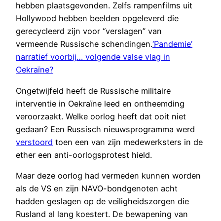
hebben plaatsgevonden. Zelfs rampenfilms uit
Hollywood hebben beelden opgeleverd die
gerecycleerd zijn voor “verslagen” van
vermeende Russische schendingen.
‘Pandemie’
narratief voorbij… volgende valse vlag in
Oekraïne?
Ongetwijfeld heeft de Russische militaire
interventie in Oekraïne leed en ontheemding
veroorzaakt. Welke oorlog heeft dat ooit niet
gedaan? Een Russisch nieuwsprogramma werd
verstoord
toen een van zijn medewerksters in de
ether een anti-oorlogsprotest hield.
Maar deze oorlog had vermeden kunnen worden
als de VS en zijn NAVO-bondgenoten acht
hadden geslagen op de veiligheidszorgen die
Rusland al lang koestert. De bewapening van