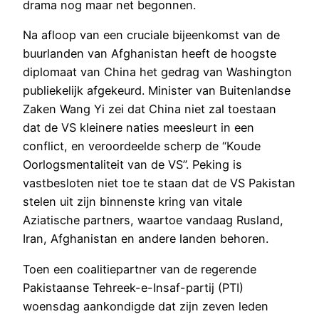
drama nog maar net begonnen.
Na afloop van een cruciale bijeenkomst van de
buurlanden van Afghanistan heeft de hoogste
diplomaat van China het gedrag van Washington
publiekelijk afgekeurd. Minister van Buitenlandse
Zaken Wang Yi zei dat China niet zal toestaan
dat de VS kleinere naties meesleurt in een
conflict, en veroordeelde scherp de “Koude
Oorlogsmentaliteit van de VS”. Peking is
vastbesloten niet toe te staan dat de VS Pakistan
stelen uit zijn binnenste kring van vitale
Aziatische partners, waartoe vandaag Rusland,
Iran, Afghanistan en andere landen behoren.
Toen een coalitiepartner van de regerende
Pakistaanse Tehreek-e-Insaf-partij (PTI)
woensdag aankondigde dat zijn zeven leden