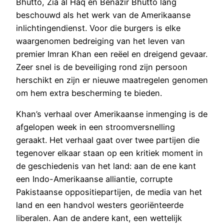
Bhutto, Zia al Haq en Benazir Bhutto lang
beschouwd als het werk van de Amerikaanse
inlichtingendienst. Voor die burgers is elke
waargenomen bedreiging van het leven van
premier Imran Khan een reëel en dreigend gevaar.
Zeer snel is de beveiliging rond zijn persoon
herschikt en zijn er nieuwe maatregelen genomen
om hem extra bescherming te bieden.
Khan’s verhaal over Amerikaanse inmenging is de
afgelopen week in een stroomversnelling
geraakt. Het verhaal gaat over twee partijen die
tegenover elkaar staan op een kritiek moment in
de geschiedenis van het land: aan de ene kant
een Indo-Amerikaanse alliantie, corrupte
Pakistaanse oppositiepartijen, de media van het
land en een handvol westers georiënteerde
liberalen. Aan de andere kant, een wettelijk