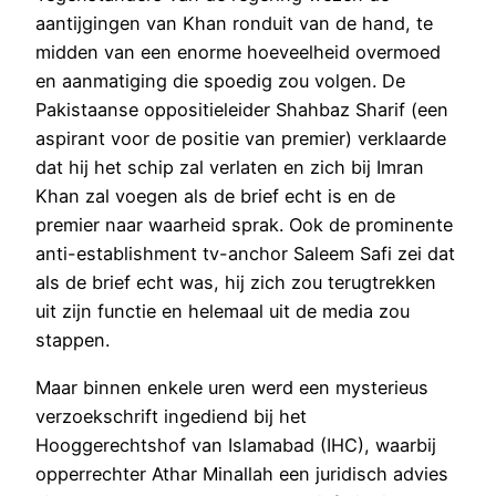
aantijgingen van Khan ronduit van de hand, te
midden van een enorme hoeveelheid overmoed
en aanmatiging die spoedig zou volgen. De
Pakistaanse oppositieleider Shahbaz Sharif (een
aspirant voor de positie van premier) verklaarde
dat hij het schip zal verlaten en zich bij Imran
Khan zal voegen als de brief echt is en de
premier naar waarheid sprak. Ook de prominente
anti-establishment tv-anchor Saleem Safi zei dat
als de brief echt was, hij zich zou terugtrekken
uit zijn functie en helemaal uit de media zou
stappen.
Maar binnen enkele uren werd een mysterieus
verzoekschrift ingediend bij het
Hooggerechtshof van Islamabad (IHC), waarbij
opperrechter Athar Minallah een juridisch advies