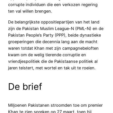
corrupte individuen die een verkozen regering
ten val willen brengen.
De belangrijkste oppositiepartijen van het land
zijn de Pakistan Muslim League-N (PML-N) en de
Pakistan People’s Party (PPP), beide dynastieke
groeperingen die decennia lang aan de macht
waren totdat Khan met zijn campagnebeloften
kwam om de welig tierende corruptie en
vriendjespolitiek die de Pakistaanse politiek al
jaren teistert, met wortel en tak uit te roeien.
De brief
Miljoenen Pakistanen stroomden toe om premier
Khan te zien spreken op 27 maart, toen hij