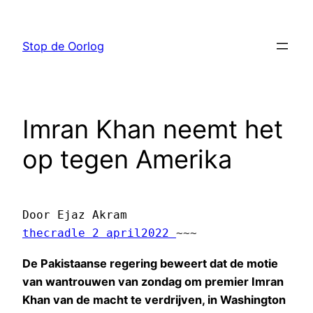
Ga
naar
Stop de Oorlog
de
inhoud
Imran Khan neemt het
op tegen Amerika
Door Ejaz Akram 
thecradle 2 april2022 
~~~
De Pakistaanse regering beweert dat de motie
van wantrouwen van zondag om premier Imran
Khan van de macht te verdrijven, in Washington