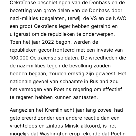
Oekraïense beschietingen van de Donbass en de
bezetting van grote delen van de Donbass door
nazi-milities toegelaten, terwijl de VS en de NAVO
een groot Oekraïens leger hebben getraind en
uitgerust om de republieken te onderwerpen.
Toen het jaar 2022 begon, werden de
republieken geconfronteerd met een invasie van
100.000 Oekraïense soldaten. De wreedheden die
de nazi-milities tegen de bevolking zouden
hebben begaan, zouden ernstig zijn geweest. Het
nationale gevoel van schaamte in Rusland zou
het vermogen van Poetins regering om effectief
te regeren hebben kunnen aantasten.
Aangezien het Kremlin acht jaar lang zoveel had
getolereerd zonder een andere reactie dan een
vruchteloos en zinloos Minsk-akkoord, is het
mogelijk dat Washington erop rekende dat Poetin