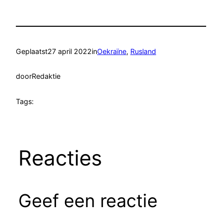
Geplaatst
27 april 2022
in
Oekraïne
, 
Rusland
door
Redaktie
Tags:
Reacties
Geef een reactie