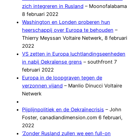
zich integreren in Rusland
– Moonofalabama
8 februari 2022
Washington en Londen proberen hun
heerschappij over Europa te behouden
–
Thierry Meyssan Voltaire Netwerk, 8 februari
2022
VS zetten in Europa luchtlandingseenheden
in nabij Oekraïense grens
– southfront 7
februari 2022
Europa in de loopgraven tegen de
verzonnen vijand
– Manlio Dinucci Voltaire
Netwerk
Pijplijnpolitiek en de Oekraïnecrisis
– John
Foster, canadiandimension.com 6 februari,
2022
‘Zonder Rusland zullen we een full-on