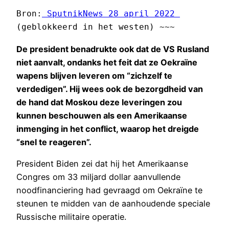
Bron:
 SputnikNews 28 april 2022 
(geblokkeerd in het westen) ~~~
De president benadrukte ook dat de VS Rusland
niet aanvalt, ondanks het feit dat ze Oekraïne
wapens blijven leveren om “zichzelf te
verdedigen”. Hij wees ook de bezorgdheid van
de hand dat Moskou deze leveringen zou
kunnen beschouwen als een Amerikaanse
inmenging in het conflict, waarop het dreigde
“snel te reageren”.
President Biden zei dat hij het Amerikaanse
Congres om 33 miljard dollar aanvullende
noodfinanciering had gevraagd om Oekraïne te
steunen te midden van de aanhoudende speciale
Russische militaire operatie.