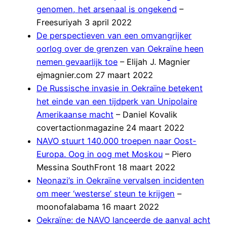
genomen, het arsenaal is ongekend
–
Freesuriyah 3 april 2022
De perspectieven van een omvangrijker
oorlog over de grenzen van Oekraïne heen
nemen gevaarlijk toe
– Elijah J. Magnier
ejmagnier.com 27 maart 2022
De Russische invasie in Oekraïne betekent
het einde van een tijdperk van Unipolaire
Amerikaanse macht
– Daniel Kovalik
covertactionmagazine 24 maart 2022
NAVO stuurt 140.000 troepen naar Oost-
Europa. Oog in oog met Moskou
– Piero
Messina SouthFront 18 maart 2022
Neonazi’s in Oekraïne vervalsen incidenten
om meer ‘westerse’ steun te krijgen
–
moonofalabama 16 maart 2022
Oekraïne: de NAVO lanceerde de aanval acht