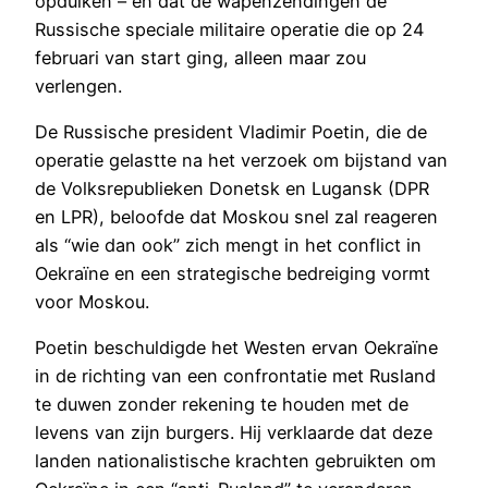
opduiken – en dat de wapenzendingen de
Russische speciale militaire operatie die op 24
februari van start ging, alleen maar zou
verlengen.
De Russische president Vladimir Poetin, die de
operatie gelastte na het verzoek om bijstand van
de Volksrepublieken Donetsk en Lugansk (DPR
en LPR), beloofde dat Moskou snel zal reageren
als “wie dan ook” zich mengt in het conflict in
Oekraïne en een strategische bedreiging vormt
voor Moskou.
Poetin beschuldigde het Westen ervan Oekraïne
in de richting van een confrontatie met Rusland
te duwen zonder rekening te houden met de
levens van zijn burgers. Hij verklaarde dat deze
landen nationalistische krachten gebruikten om