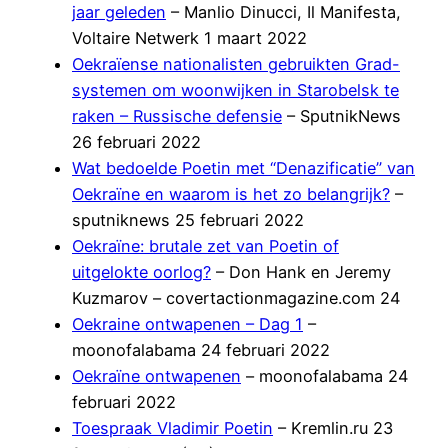
jaar geleden
– Manlio Dinucci, Il Manifesta,
Voltaire Netwerk 1 maart 2022
Oekraïense nationalisten gebruikten Grad-
systemen om woonwijken in Starobelsk te
raken – Russische defensie
– SputnikNews
26 februari 2022
Wat bedoelde Poetin met “Denazificatie” van
Oekraïne en waarom is het zo belangrijk?
–
sputniknews 25 februari 2022
Oekraïne: brutale zet van Poetin of
uitgelokte oorlog?
– Don Hank en Jeremy
Kuzmarov – covertactionmagazine.com 24
Oekraine ontwapenen – Dag 1
–
moonofalabama 24 februari 2022
Oekraïne ontwapenen
– moonofalabama 24
februari 2022
Toespraak Vladimir Poetin
– Kremlin.ru 23