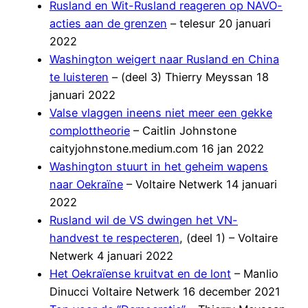
Rusland en Wit-Rusland reageren op NAVO-
acties aan de grenzen
– telesur 20 januari
2022
Washington weigert naar Rusland en China
te luisteren
– (deel 3) Thierry Meyssan 18
januari 2022
Valse vlaggen ineens niet meer een gekke
complottheorie
– Caitlin Johnstone
caityjohnstone.medium.com 16 jan 2022
Washington stuurt in het geheim wapens
naar Oekraïne
– Voltaire Netwerk 14 januari
2022
Rusland wil de VS dwingen het VN-
handvest te respecteren
, (deel 1) – Voltaire
Netwerk 4 januari 2022
Het Oekraïense kruitvat en de lont
– Manlio
Dinucci Voltaire Netwerk 16 december 2021