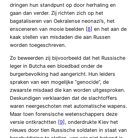
dringen hun standpunt op door herhaling en
gaan dan verder. Zij richten zich op het
bagataliseren van Oekraïense neonazi’s, het
ensceneren van mooie beelden [
8
] en het aan de
kaak stellen van misdaden die aan Russen
worden toegeschreven.
Zo beweerden zij bijvoorbeeld dat het Russische
leger in Butcha een bloedbad onder de
burgerbevolking had aangericht. Hun leiders
spraken van een mogelijke “genocide”, de
zwaarste misdaad die kan worden uitgesproken.
Deskundigen verklaarden dat de slachtoffers
waren neergeschoten met automatische wapens.
Maar toen forensische wetenschappers deze
versie ontkrachtten [
9
], onderdrukte Kiev het
nieuws door tien Russische soldaten in staat van