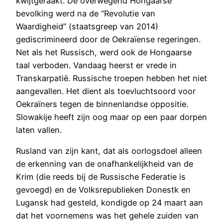
kwijtgeraakt. De overwegend Hongaarse
bevolking werd na de “Revolutie van
Waardigheid” (staatsgreep van 2014)
gediscrimineerd door de Oekraïense regeringen.
Net als het Russisch, werd ook de Hongaarse
taal verboden. Vandaag heerst er vrede in
Transkarpatië. Russische troepen hebben het niet
aangevallen. Het dient als toevluchtsoord voor
Oekraïners tegen de binnenlandse oppositie.
Slowakije heeft zijn oog maar op een paar dorpen
laten vallen.
Rusland van zijn kant, dat als oorlogsdoel alleen
de erkenning van de onafhankelijkheid van de
Krim (die reeds bij de Russische Federatie is
gevoegd) en de Volksrepublieken Donestk en
Lugansk had gesteld, kondigde op 24 maart aan
dat het voornemens was het gehele zuiden van