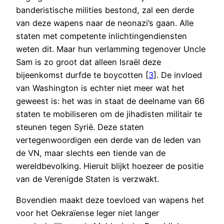
banderistische milities bestond, zal een derde
van deze wapens naar de neonazi’s gaan. Alle
staten met competente inlichtingendiensten
weten dit. Maar hun verlamming tegenover Uncle
Sam is zo groot dat alleen Israël deze
bijeenkomst durfde te boycotten [
3
]. De invloed
van Washington is echter niet meer wat het
geweest is: het was in staat de deelname van 66
staten te mobiliseren om de jihadisten militair te
steunen tegen Syrië. Deze staten
vertegenwoordigen een derde van de leden van
de VN, maar slechts een tiende van de
wereldbevolking. Hieruit blijkt hoezeer de positie
van de Verenigde Staten is verzwakt.
Bovendien maakt deze toevloed van wapens het
voor het Oekraïense leger niet langer