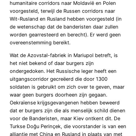
humanitaire corridors naar Moldavië en Polen
voorgesteld, terwijl de Russen corridors naar
Wit-Rusland en Rusland hebben voorgesteld (in
de wetenschap dat de banderisten daar zullen
worden gearresteerd en berecht). Er werd geen
overeenstemming bereikt.
Wat de Azovstal-fabriek in Mariupol betreft, is
het niet bekend of daar burgers zijn
ondergedoken. Het Russische leger heeft een
uitgangscorridor gecreëerd die door 1300
soldaten is gebruikt om zich over te geven, maar
waar geen burgers doorheen zijn gegaan.
Oekraïense krijgsgevangenen hebben beweerd
dat er burgers zijn die als menselijk schild dienen
voor de Banderisten, maar Kiev ontkent dit. De
Turkse Doğu Perinçek, die voorstander is van een
alliantie met China en Rusland in plaats van met