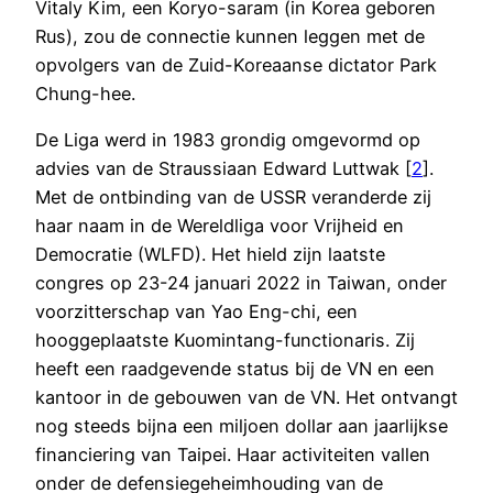
Vitaly Kim, een Koryo-saram (in Korea geboren
Rus), zou de connectie kunnen leggen met de
opvolgers van de Zuid-Koreaanse dictator Park
Chung-hee.
De Liga werd in 1983 grondig omgevormd op
advies van de Straussiaan Edward Luttwak [
2
].
Met de ontbinding van de USSR veranderde zij
haar naam in de Wereldliga voor Vrijheid en
Democratie (WLFD). Het hield zijn laatste
congres op 23-24 januari 2022 in Taiwan, onder
voorzitterschap van Yao Eng-chi, een
hooggeplaatste Kuomintang-functionaris. Zij
heeft een raadgevende status bij de VN en een
kantoor in de gebouwen van de VN. Het ontvangt
nog steeds bijna een miljoen dollar aan jaarlijkse
financiering van Taipei. Haar activiteiten vallen
onder de defensiegeheimhouding van de