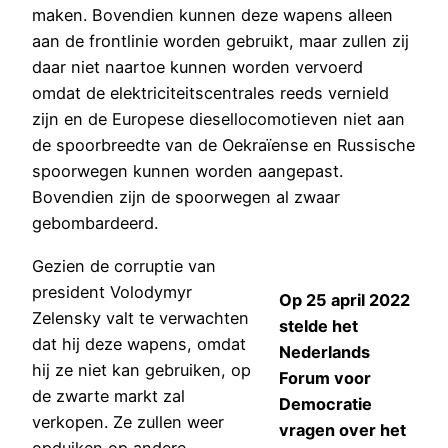
maken. Bovendien kunnen deze wapens alleen
aan de frontlinie worden gebruikt, maar zullen zij
daar niet naartoe kunnen worden vervoerd
omdat de elektriciteitscentrales reeds vernield
zijn en de Europese diesellocomotieven niet aan
de spoorbreedte van de Oekraïense en Russische
spoorwegen kunnen worden aangepast.
Bovendien zijn de spoorwegen al zwaar
gebombardeerd.
Gezien de corruptie van
president Volodymyr
Op 25 april 2022
Zelensky valt te verwachten
stelde het
dat hij deze wapens, omdat
Nederlands
hij ze niet kan gebruiken, op
Forum voor
de zwarte markt zal
Democratie
verkopen. Ze zullen weer
vragen over het
opduiken op andere