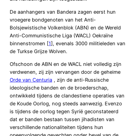
De aanhangers van Bandera zagen eerst hun
vroegere bondgenoten van het Anti-
Bolsjewistische Volkenblok (ABN) en de Wereld
Anti-Communistische Liga (WACL) Oekraïne
binnenstromen [
1
], evenals 3000 militieleden van
de Turkse Grijze Wolven.
Ofschoon de ABN en de WACL niet volledig zijn
verdwenen, zij zijn vervangen door de geheime
Orde van Centuria
, zijn de anti-Russische
ideologische banden en de broederschap,
ontwikkeld tijdens de clandestiene operaties van
de Koude Oorlog, nog steeds aanwezig. Evenzo
is tijdens de oorlog tegen Syrië geconstateerd
dat er banden bestaan tussen jihadisten van
verschillende nationaliteiten tijdens hun
opeenvolgende gevechten onder bevel van de