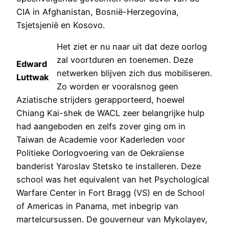
CIA in Afghanistan, Bosnië-Herzegovina,
Tsjetsjenië en Kosovo.
Het ziet er nu naar uit dat deze oorlog
zal voortduren en toenemen. Deze
Edward
netwerken blijven zich dus mobiliseren.
Luttwak
Zo worden er vooralsnog geen
Aziatische strijders gerapporteerd, hoewel
Chiang Kai-shek de WACL zeer belangrijke hulp
had aangeboden en zelfs zover ging om in
Taiwan de Academie voor Kaderleden voor
Politieke Oorlogvoering van de Oekraïense
banderist Yaroslav Stetsko te installeren. Deze
school was het equivalent van het Psychological
Warfare Center in Fort Bragg (VS) en de School
of Americas in Panama, met inbegrip van
martelcursussen. De gouverneur van Mykolayev,