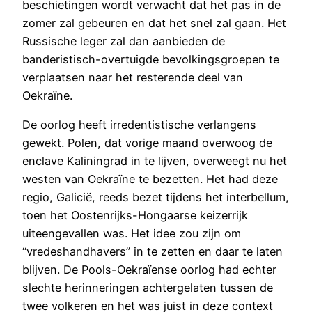
beschietingen wordt verwacht dat het pas in de
zomer zal gebeuren en dat het snel zal gaan. Het
Russische leger zal dan aanbieden de
banderistisch-overtuigde bevolkingsgroepen te
verplaatsen naar het resterende deel van
Oekraïne.
De oorlog heeft irredentistische verlangens
gewekt. Polen, dat vorige maand overwoog de
enclave Kaliningrad in te lijven, overweegt nu het
westen van Oekraïne te bezetten. Het had deze
regio, Galicië, reeds bezet tijdens het interbellum,
toen het Oostenrijks-Hongaarse keizerrijk
uiteengevallen was. Het idee zou zijn om
“vredeshandhavers” in te zetten en daar te laten
blijven. De Pools-Oekraïense oorlog had echter
slechte herinneringen achtergelaten tussen de
twee volkeren en het was juist in deze context