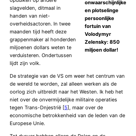
onwaarschijnlijke
slagvelden, ditmaal in
en plotselinge
handen van niet-
persoonlijke
overheidsactoren. In twee
fortuin van
maanden tijd heeft deze
Volodymyr
grappenmaker al honderden
Zelensky: 850
miljoenen dollars weten te
miljoen dollar!
verduisteren. Ondertussen
lijdt zijn volk.
De strategie van de VS om weer het centrum van
de wereld te worden, zal alleen werken als de
oorlog zich uitbreidt naar het Westen. Ik heb het
niet over de onvermijdelijke militaire operaties
tegen Trans-Dnjestrië [
5
], maar over de
economische betrokkenheid van de leden van de
Europese Unie.