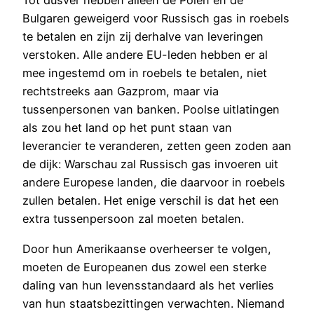
Tot dusver hebben alleen de Polen en de
Bulgaren geweigerd voor Russisch gas in roebels
te betalen en zijn zij derhalve van leveringen
verstoken. Alle andere EU-leden hebben er al
mee ingestemd om in roebels te betalen, niet
rechtstreeks aan Gazprom, maar via
tussenpersonen van banken. Poolse uitlatingen
als zou het land op het punt staan van
leverancier te veranderen, zetten geen zoden aan
de dijk: Warschau zal Russisch gas invoeren uit
andere Europese landen, die daarvoor in roebels
zullen betalen. Het enige verschil is dat het een
extra tussenpersoon zal moeten betalen.
Door hun Amerikaanse overheerser te volgen,
moeten de Europeanen dus zowel een sterke
daling van hun levensstandaard als het verlies
van hun staatsbezittingen verwachten. Niemand