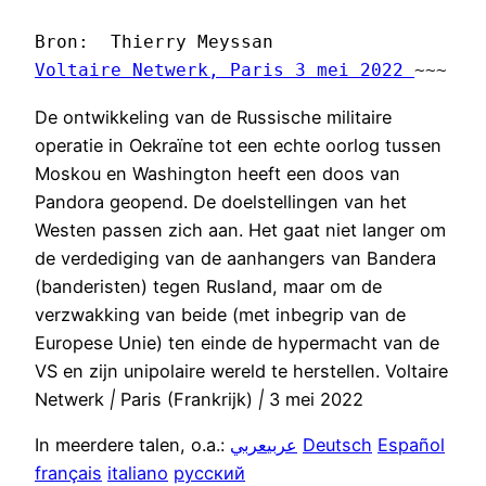
Bron:  Thierry Meyssan 
Voltaire Netwerk, Paris 3 mei 2022 
~~~
De ontwikkeling van de Russische militaire
operatie in Oekraïne tot een echte oorlog tussen
Moskou en Washington heeft een doos van
Pandora geopend. De doelstellingen van het
Westen passen zich aan. Het gaat niet langer om
de verdediging van de aanhangers van Bandera
(banderisten) tegen Rusland, maar om de
verzwakking van beide (met inbegrip van de
Europese Unie) ten einde de hypermacht van de
VS en zijn unipolaire wereld te herstellen. Voltaire
Netwerk
|
Paris (Frankrijk)
|
3 mei 2022
In meerdere talen, o.a.:
عربي
عربي
Deutsch
Español
français
italiano
русский