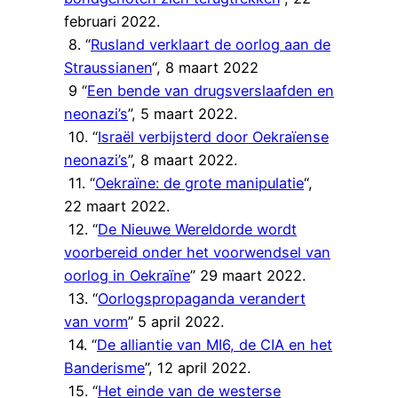
februari 2022.
8. “
Rusland verklaart de oorlog aan de
Straussianen
“, 8 maart 2022
9 “
Een bende van drugsverslaafden en
neonazi’s
”, 5 maart 2022.
10. “
Israël verbijsterd door Oekraïense
neonazi’s
”, 8 maart 2022.
11. “
Oekraïne: de grote manipulatie
“,
22 maart 2022.
12. “
De Nieuwe Wereldorde wordt
voorbereid onder het voorwendsel van
oorlog in Oekraïne
” 29 maart 2022.
13. “
Oorlogspropaganda verandert
van vorm
” 5 april 2022.
14. “
De alliantie van MI6, de CIA en het
Banderisme
”, 12 april 2022.
15. “
Het einde van de westerse