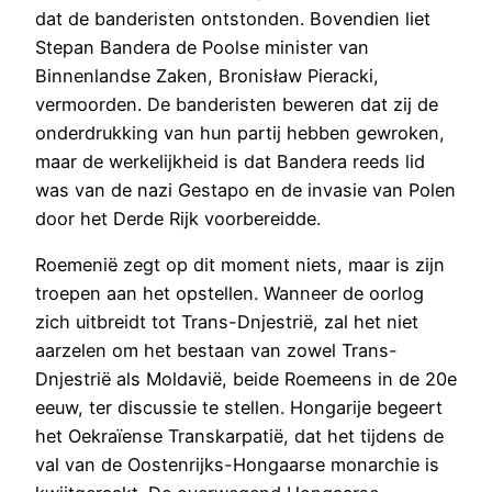
dat de banderisten ontstonden. Bovendien liet
Stepan Bandera de Poolse minister van
Binnenlandse Zaken, Bronisław Pieracki,
vermoorden. De banderisten beweren dat zij de
onderdrukking van hun partij hebben gewroken,
maar de werkelijkheid is dat Bandera reeds lid
was van de nazi Gestapo en de invasie van Polen
door het Derde Rijk voorbereidde.
Roemenië zegt op dit moment niets, maar is zijn
troepen aan het opstellen. Wanneer de oorlog
zich uitbreidt tot Trans-Dnjestrië, zal het niet
aarzelen om het bestaan van zowel Trans-
Dnjestrië als Moldavië, beide Roemeens in de 20e
eeuw, ter discussie te stellen. Hongarije begeert
het Oekraïense Transkarpatië, dat het tijdens de
val van de Oostenrijks-Hongaarse monarchie is