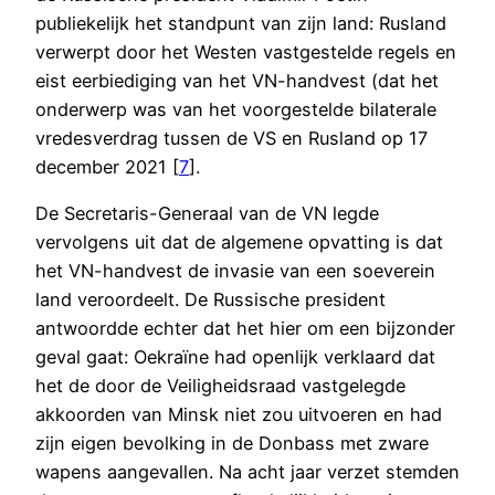
publiekelijk het standpunt van zijn land: Rusland
verwerpt door het Westen vastgestelde regels en
eist eerbiediging van het VN-handvest (dat het
onderwerp was van het voorgestelde bilaterale
vredesverdrag tussen de VS en Rusland op 17
december 2021 [
7
].
De Secretaris-Generaal van de VN legde
vervolgens uit dat de algemene opvatting is dat
het VN-handvest de invasie van een soeverein
land veroordeelt. De Russische president
antwoordde echter dat het hier om een bijzonder
geval gaat: Oekraïne had openlijk verklaard dat
het de door de Veiligheidsraad vastgelegde
akkoorden van Minsk niet zou uitvoeren en had
zijn eigen bevolking in de Donbass met zware
wapens aangevallen. Na acht jaar verzet stemden