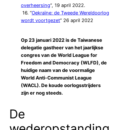
overheersing
“, 19 april 2022.
16. “
Oekraïne: de Tweede Wereldoorlog
wordt voortgezet
” 26 april 2022
Op 23 januari 2022 is de Taiwanese
delegatie gastheer van het jaarlijkse
congres van de World League for
Freedom and Democracy (WLFD), de
huidige naam van de voormalige
World Anti-Communist League
(WACL). De koude oorlogsstrijders
zijn er nog steeds.
De
wederopstanding