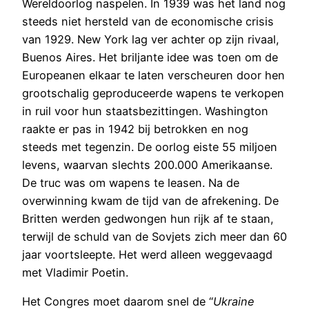
Wereldoorlog naspelen. In 1939 was het land nog
steeds niet hersteld van de economische crisis
van 1929. New York lag ver achter op zijn rivaal,
Buenos Aires. Het briljante idee was toen om de
Europeanen elkaar te laten verscheuren door hen
grootschalig geproduceerde wapens te verkopen
in ruil voor hun staatsbezittingen. Washington
raakte er pas in 1942 bij betrokken en nog
steeds met tegenzin. De oorlog eiste 55 miljoen
levens, waarvan slechts 200.000 Amerikaanse.
De truc was om wapens te leasen. Na de
overwinning kwam de tijd van de afrekening. De
Britten werden gedwongen hun rijk af te staan,
terwijl de schuld van de Sovjets zich meer dan 60
jaar voortsleepte. Het werd alleen weggevaagd
met Vladimir Poetin.
Het Congres moet daarom snel de “
Ukraine