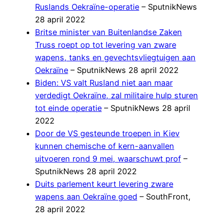
Ruslands Oekraïne-operatie
– SputnikNews
28 april 2022
Britse minister van Buitenlandse Zaken
Truss roept op tot levering van zware
wapens, tanks en gevechtsvliegtuigen aan
Oekraïne
– SputnikNews 28 april 2022
Biden: VS valt Rusland niet aan maar
verdedigt Oekraïne, zal militaire hulp sturen
tot einde operatie
– SputnikNews 28 april
2022
Door de VS gesteunde troepen in Kiev
kunnen chemische of kern-aanvallen
uitvoeren rond 9 mei, waarschuwt prof
–
SputnikNews 28 april 2022
Duits parlement keurt levering zware
wapens aan Oekraïne goed
– SouthFront,
28 april 2022