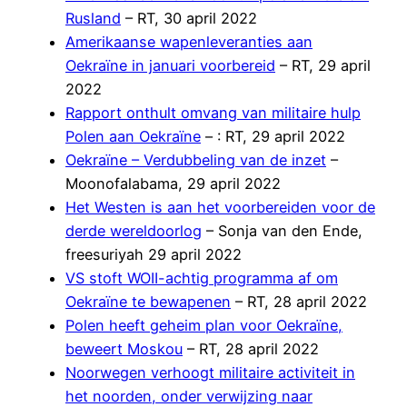
Rusland
– RT, 30 april 2022
Amerikaanse wapenleveranties aan
Oekraïne in januari voorbereid
– RT, 29 april
2022
Rapport onthult omvang van militaire hulp
Polen aan Oekraïne
– : RT, 29 april 2022
Oekraïne – Verdubbeling van de inzet
–
Moonofalabama, 29 april 2022
Het Westen is aan het voorbereiden voor de
derde wereldoorlog
– Sonja van den Ende,
freesuriyah 29 april 2022
VS stoft WOII-achtig programma af om
Oekraïne te bewapenen
– RT, 28 april 2022
Polen heeft geheim plan voor Oekraïne,
beweert Moskou
– RT, 28 april 2022
Noorwegen verhoogt militaire activiteit in
het noorden, onder verwijzing naar