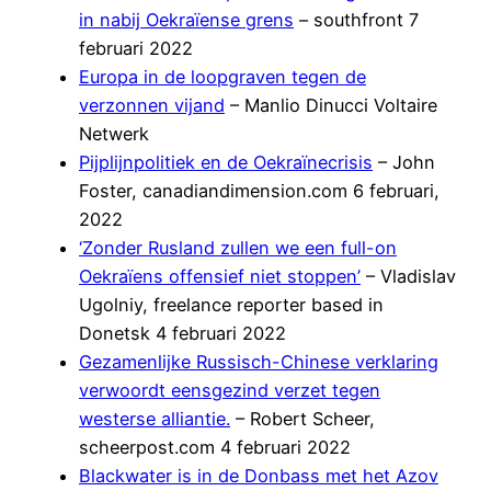
in nabij Oekraïense grens
– southfront 7
februari 2022
Europa in de loopgraven tegen de
verzonnen vijand
– Manlio Dinucci Voltaire
Netwerk
Pijplijnpolitiek en de Oekraïnecrisis
– John
Foster, canadiandimension.com 6 februari,
2022
‘Zonder Rusland zullen we een full-on
Oekraïens offensief niet stoppen’
– Vladislav
Ugolniy, freelance reporter based in
Donetsk 4 februari 2022
Gezamenlijke Russisch-Chinese verklaring
verwoordt eensgezind verzet tegen
westerse alliantie.
– Robert Scheer,
scheerpost.com 4 februari 2022
Blackwater is in de Donbass met het Azov