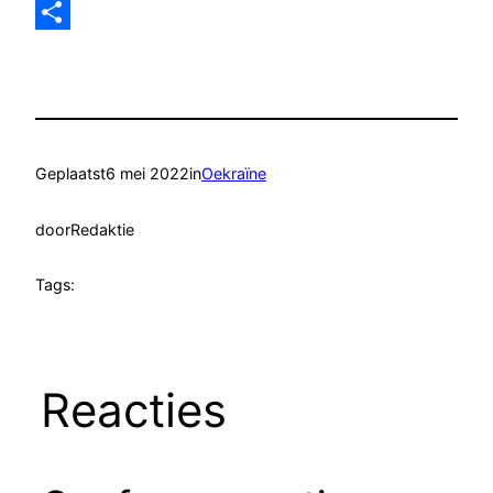
Email
Delen
Geplaatst
6 mei 2022
in
Oekraïne
door
Redaktie
Tags:
Reacties