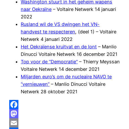
Washington stuurt in het geheim wapens
naar Oekraïne
– Voltaire Netwerk 14 januari
2022
Rusland wil de VS dwingen het VN-
handvest te respecteren
, (deel 1) – Voltaire
Netwerk 4 januari 2022
Het Oekraïense kruitvat en de lont
– Manlio
Dinucci Voltaire Netwerk 16 december 2021
Top voor de “Democratie”
– Thierry Meyssan
Voltaire Netwerk 14 december 2021
Miljarden euro’s om de nucleaire NAVO te
“vernieuwen”
– Manlio Dinucci Voltaire
Netwerk 28 oktober 2021
Facebook
Mastodon