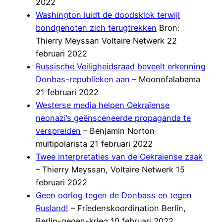
2022
Washington luidt de doodsklok terwijl
bondgenoten zich terugtrekken
Bron:
Thierry Meyssan Voltaire Netwerk 22
februari 2022
Russische Veiligheidsraad beveelt erkenning
Donbas-republieken aan
– Moonofalabama
21 februari 2022
Westerse media helpen Oekraïense
neonazi’s geënsceneerde propaganda te
verspreiden
– Benjamin Norton
multipolarista 21 februari 2022
Twee interpretaties van de Oekraïense zaak
– Thierry Meyssan, Voltaire Netwerk 15
februari 2022
Geen oorlog tegen de Donbass en tegen
Rusland!
– Friedenskoordination Berlin,
Berlin-gegen-krieg 10 februari 2022