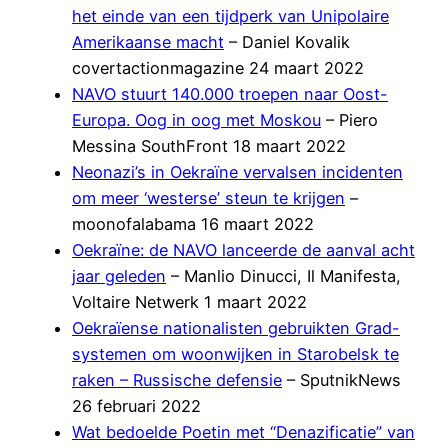
het einde van een tijdperk van Unipolaire
Amerikaanse macht
– Daniel Kovalik
covertactionmagazine 24 maart 2022
NAVO stuurt 140.000 troepen naar Oost-
Europa. Oog in oog met Moskou
– Piero
Messina SouthFront 18 maart 2022
Neonazi’s in Oekraïne vervalsen incidenten
om meer ‘westerse’ steun te krijgen
–
moonofalabama 16 maart 2022
Oekraïne: de NAVO lanceerde de aanval acht
jaar geleden
– Manlio Dinucci, Il Manifesta,
Voltaire Netwerk 1 maart 2022
Oekraïense nationalisten gebruikten Grad-
systemen om woonwijken in Starobelsk te
raken – Russische defensie
– SputnikNews
26 februari 2022
Wat bedoelde Poetin met “Denazificatie” van