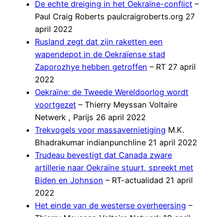
De echte dreiging in het Oekraïne-conflict
–
Paul Craig Roberts paulcraigroberts.org 27
april 2022
Rusland zegt dat zijn raketten een
wapendepot in de Oekraïense stad
Zaporozhye hebben getroffen
– RT 27 april
2022
Oekraïne: de Tweede Wereldoorlog wordt
voortgezet
– Thierry Meyssan Voltaire
Netwerk , Parijs 26 april 2022
Trekvogels voor massavernietiging
M.K.
Bhadrakumar indianpunchline 21 april 2022
Trudeau bevestigt dat Canada zware
artillerie naar Oekraïne stuurt, spreekt met
Biden en Johnson
– RT-actualidad 21 april
2022
Het einde van de westerse overheersing
–