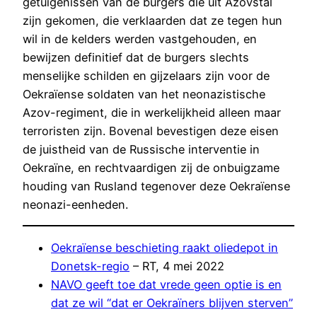
getuigenissen van de burgers die uit Azovstal
zijn gekomen, die verklaarden dat ze tegen hun
wil in de kelders werden vastgehouden, en
bewijzen definitief dat de burgers slechts
menselijke schilden en gijzelaars zijn voor de
Oekraïense soldaten van het neonazistische
Azov-regiment, die in werkelijkheid alleen maar
terroristen zijn. Bovenal bevestigen deze eisen
de juistheid van de Russische interventie in
Oekraïne, en rechtvaardigen zij de onbuigzame
houding van Rusland tegenover deze Oekraïense
neonazi-eenheden.
Oekraïense beschieting raakt oliedepot in
Donetsk-regio
– RT, 4 mei 2022
NAVO geeft toe dat vrede geen optie is en
dat ze wil “dat er Oekraïners blijven sterven”