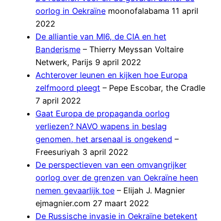
oorlog in Oekraïne
moonofalabama 11 april
2022
De alliantie van MI6, de CIA en het
Banderisme
– Thierry Meyssan Voltaire
Netwerk, Parijs 9 april 2022
Achterover leunen en kijken hoe Europa
zelfmoord pleegt
– Pepe Escobar, the Cradle
7 april 2022
Gaat Europa de propaganda oorlog
verliezen? NAVO wapens in beslag
genomen, het arsenaal is ongekend
–
Freesuriyah 3 april 2022
De perspectieven van een omvangrijker
oorlog over de grenzen van Oekraïne heen
nemen gevaarlijk toe
– Elijah J. Magnier
ejmagnier.com 27 maart 2022
De Russische invasie in Oekraïne betekent