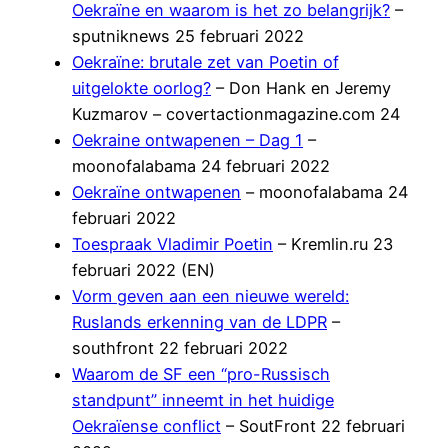
Oekraïne en waarom is het zo belangrijk?
–
sputniknews 25 februari 2022
Oekraïne: brutale zet van Poetin of
uitgelokte oorlog?
– Don Hank en Jeremy
Kuzmarov – covertactionmagazine.com 24
Oekraine ontwapenen – Dag 1
–
moonofalabama 24 februari 2022
Oekraïne ontwapenen
– moonofalabama 24
februari 2022
Toespraak Vladimir Poetin
– Kremlin.ru 23
februari 2022 (EN)
Vorm geven aan een nieuwe wereld:
Ruslands erkenning van de LDPR
–
southfront 22 februari 2022
Waarom de SF een “pro-Russisch
standpunt” inneemt in het huidige
Oekraïense conflict
– SoutFront 22 februari