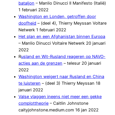
bataljon
– Manlio Dinucci Il Manifesto (Italië)
1 februari 2022
Washington en Londen, getroffen door
doofheid
– (deel 4), Thierry Meyssan Voltare
Netwerk 1 februari 2022
Het plan en een Afghanistan binnen Europa
– Manlio Dinucci Voltaire Netwerk 20 januari
2022
R
usland en Wit-Rusland reageren op NAVO-
acties aan de grenzen
– telesur 20 januari
2022
Washington weigert naar Rusland en China
te luisteren
– (deel 3) Thierry Meyssan 18
januari 2022
Valse vlaggen ineens niet meer een gekke
complottheorie
– Caitlin Johnstone
caityjohnstone.medium.com 16 jan 2022