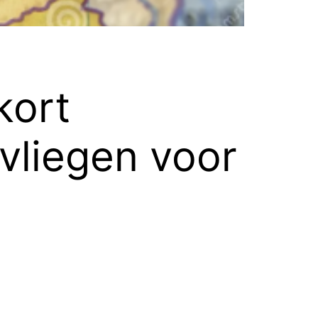
kort
 vliegen voor