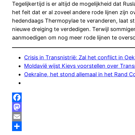
Tegelijkertijd is er altijd de mogelijkheid dat 
het feit dat er al zoveel andere rode lijnen zij
hedendaags Thermopylae te veranderen, laat sta
nieuwe dreiging te verdedigen. Terwijl sommig
aanmoedigen om nog meer rode lijnen te oversc
Crisis in Transnistrië: Zal het conflict in 
Moldavië wijst Kievs voorstellen over Transn
Oekraïne, het stond allemaal in het Rand Co
Facebook
Mastodon
Email