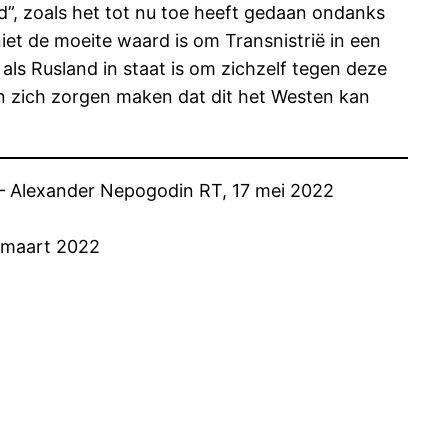
ed”, zoals het tot nu toe heeft gedaan ondanks
niet de moeite waard is om Transnistrië in een
ls Rusland in staat is om zichzelf tegen deze
n zich zorgen maken dat dit het Westen kan
– Alexander Nepogodin RT, 17 mei 2022
8 maart 2022