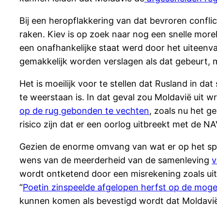
Bij een heropflakkering van dat bevroren confl
raken. Kiev is op zoek naar nog een snelle morel
een onafhankelijke staat werd door het uiteenv
gemakkelijk worden verslagen als dat gebeurt,
Het is moeilijk voor te stellen dat Rusland in d
te weerstaan is. In dat geval zou Moldavië uit 
op de rug gebonden te vechten
, zoals nu het g
risico zijn dat er een oorlog uitbreekt met de 
Gezien de enorme omvang van wat er op het spe
wens van de meerderheid van de samenleving
v
wordt ontketend door een misrekening zoals ui
“
Poetin zinspeelde afgelopen herfst op de mogel
kunnen komen als bevestigd wordt dat Moldavië 