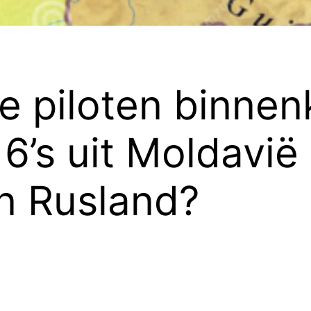
e piloten binnen
6’s uit Moldavië
n Rusland?