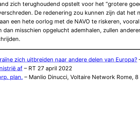
Rusland zich terughoudend opstelt voor het “grotere go
n overschreden. De redenering zou kunnen zijn dat het 
an een hete oorlog met de NAVO te riskeren, vooral a
en dan misschien opgelucht ademhalen, zullen andere
hrijden.
Oekraïne zich uitbreiden naar andere delen van Europa?
istrië af
– RT 27 april 2022
rp. plan.
– Manlio Dinucci, Voltaire Network Rome, 