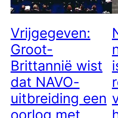
Vrijgegeven:
Groot-
Brittannië wist
dat NAVO-
uitbreiding een
oorlog met