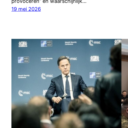
provoceren“ en waarschijnlijk…
19 mei 2026