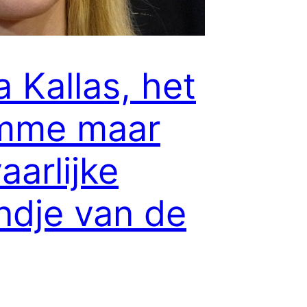
a Kallas, het
mme maar
aarlijke
ndje van de