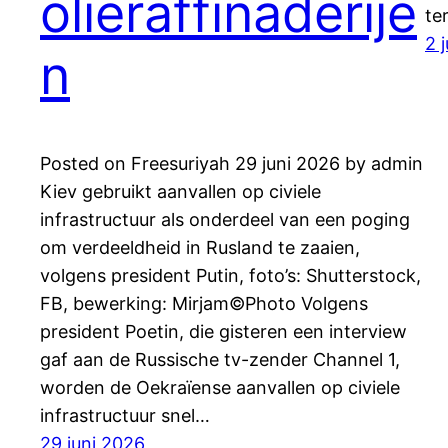
olieraffinaderije
te
2 
n
Posted on Freesuriyah 29 juni 2026 by admin
Kiev gebruikt aanvallen op civiele
infrastructuur als onderdeel van een poging
om verdeeldheid in Rusland te zaaien,
volgens president Putin, foto’s: Shutterstock,
FB, bewerking: Mirjam©Photo Volgens
president Poetin, die gisteren een interview
gaf aan de Russische tv-zender Channel 1,
worden de Oekraïense aanvallen op civiele
infrastructuur snel…
29 juni 2026