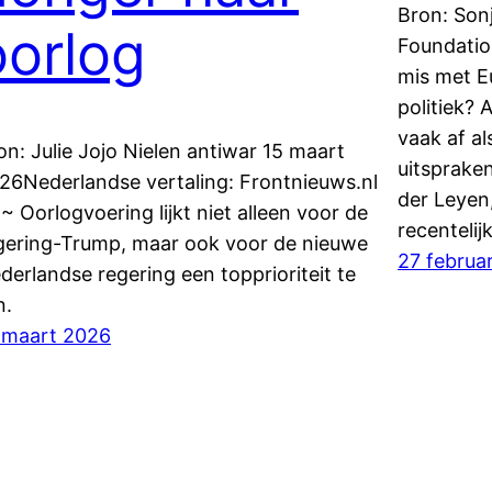
Bron: Son
oorlog
Foundatio
mis met E
politiek? 
vaak af a
on: Julie Jojo Nielen antiwar 15 maart
uitsprake
26Nederlandse vertaling: Frontnieuws.nl
der Leyen
~ Oorlogvoering lijkt niet alleen voor de
recentelijk
gering-Trump, maar ook voor de nieuwe
27 februa
derlandse regering een topprioriteit te
n.
 maart 2026