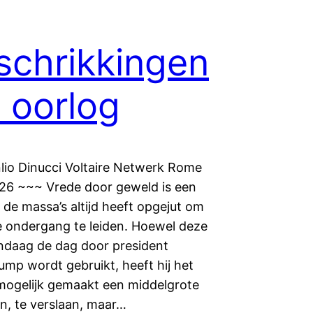
schrikkingen
 oorlog
lio Dinucci Voltaire Netwerk Rome
26 ~~~ Vrede door geweld is een
 de massa’s altijd heeft opgejut om
e ondergang te leiden. Hoewel deze
ndaag de dag door president
ump wordt gebruikt, heeft hij het
mogelijk gemaakt een middelgrote
an, te verslaan, maar…