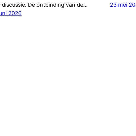
r discussie. De ontbinding van de…
23 mei 2
juni 2026