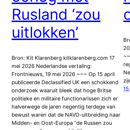
Rusland ‘zou
uitlokken’
Br
20
~~
Bron: Kit Klarenberg kitklarenberg.com 17
re
mei 2026 Nederlandse vertaling:
Ne
Frontnieuws, 19 mei 2026 ~~~ Op 15 april
zij
publiceerde Declassified UK een schokkend
15
onderzoek waaruit bleek dat hoge Britse
politieke en militaire functionarissen zich er
halverwege de jaren negentig terdege van
bewust waren dat de NAVO-uitbreiding naar
Midden- en Oost-Europa “de Russen zou