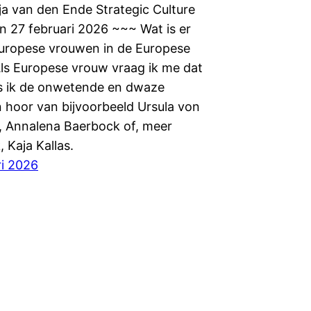
ja van den Ende Strategic Culture
n 27 februari 2026 ~~~ Wat is er
uropese vrouwen in de Europese
Als Europese vrouw vraag ik me dat
ls ik de onwetende en dwaze
n hoor van bijvoorbeeld Ursula von
, Annalena Baerbock of, meer
, Kaja Kallas.
ri 2026