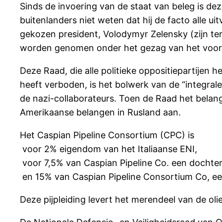
Sinds de invoering van de staat van beleg is dez
buitenlanders niet weten dat hij de facto alle ui
gekozen president, Volodymyr Zelensky (zijn term
worden genomen onder het gezag van het voorm
Deze Raad, die alle politieke oppositiepartijen
heeft verboden, is het bolwerk van de “integra
de nazi-collaborateurs. Toen de Raad het belang
Amerikaanse belangen in Rusland aan.
Het Caspian Pipeline Consortium (CPC) is
voor 2% eigendom van het Italiaanse ENI,
voor 7,5% van Caspian Pipeline Co. een dochte
en 15% van Caspian Pipeline Consortium Co, e
Deze pijpleiding levert het merendeel van de olie 