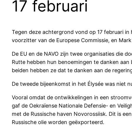
17 februari
Tegen deze achtergrond vond op 17 februari in 
voorzitter van de Europese Commissie, en Mark 
De EU en de NAVO zijn twee organisaties die do
Rutte hebben hun benoemingen te danken aan Lo
beiden hebben ze dat te danken aan de regering
De tweede bijeenkomst in het Élysée was niet nu
Vooral omdat de ontwikkelingen in een stroomvers
gaf de Oekraïense Nationale Defensie- en Veilig
met de Russische haven Novorossiisk. Dit is ee
Russische olie worden geëxporteerd.