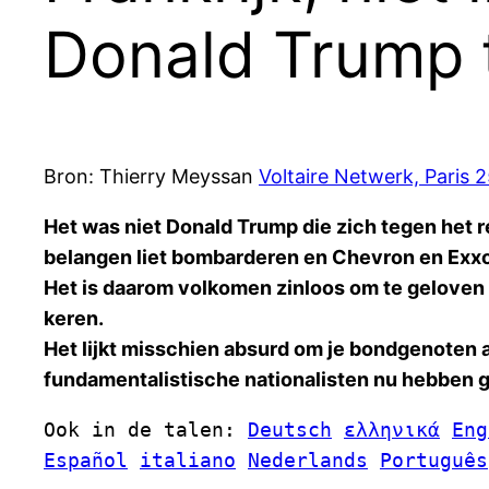
Donald Trump 
Bron: Thierry Meyssan
Voltaire Netwerk, Paris 
Het was niet Donald Trump die zich tegen het 
belangen liet bombarderen en Chevron en Exxo
Het is daarom volkomen zinloos om te geloven
keren.
Het lijkt misschien absurd om je bondgenoten a
fundamentalistische nationalisten nu hebben 
Ook in de talen: 
Deutsch
ελληνικά
Eng
Español
italiano
Nederlands
Português