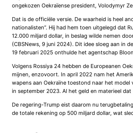
ongekozen Oekraïense president, Volodymyr Zele
Dat is de officiële versie. De waarheid is heel 
nationalisten”. Hij had hem toen uitgelegd dat 
12.000 miljard dollar, in beslag wilde nemen door
(CBSNews, 9 juni 2024). Dit idee sloeg aan in d
19 februari 2025 onthulde het agentschap Bloom
Volgens Rossiya 24 hebben de Europeanen Oekra
mijnen, enzovoort. In april 2022 nam het Amer
wapens aan Oekraïne toestond naar het model v
in september 2023. Al het geld en materieel dat
De regering-Trump eist daarom nu terugbetalin
de totale rekening op 500 miljard dollar, wat sle