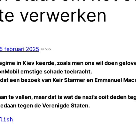
te verwerken
25 februari 2025
~~~
regime in Kiev keerde, zoals men ons wil doen gel
nMobil ernstige schade toebracht.
 dat een bezoek van Keir Starmer en Emmanuel Macr
an te vallen, maar dat is wat de nazi’s ooit deden t
gedaan tegen de Verenigde Staten.
lish