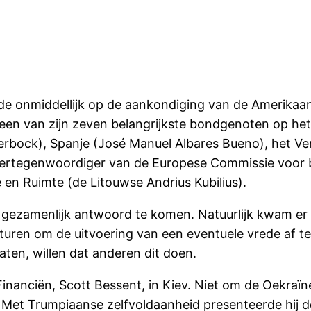
 onmiddellijk op de aankondiging van de Amerikaan
bijeen van zijn zeven belangrijkste bondgenoten op he
rbock), Spanje (José Manuel Albares Bueno), het Ver
Vertegenwoordiger van de Europese Commissie voor bu
en Ruimte (de Litouwse Andrius Kubilius).
ezamenlijk antwoord te komen. Natuurlijk kwam er nie
turen om de uitvoering van een eventuele vrede af te d
aten, willen dat anderen dit doen.
inanciën, Scott Bessent, in Kiev. Niet om de Oekraïner
 Met Trumpiaanse zelfvoldaanheid presenteerde hij de