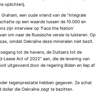
 oplichterij.
ey Graham, een oude vriend van de “integrale
j schatte op een waarde tussen de 10.000 en
ens zijn interview op ‘Face the Nation’
van om naar de Russische versie te luisteren. Op
oax, omdat Oekraïne deze mineralen niet bezit.
oegang tot de havens, de Duitsers tot de
Lease Act of 2022” aan, die de levering van
t uitgevoerd door de regering Biden en liep af
nder tegenprestatie hebben gegeven. Ze schat
 dollar die Oekraïne zegt te bezitten.