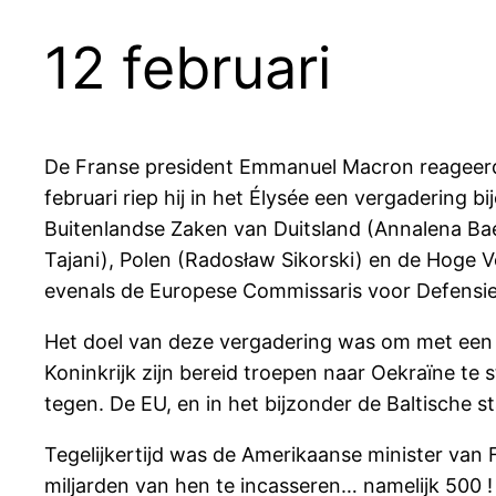
12 februari
De Franse president Emmanuel Macron reageerde
februari riep hij in het Élysée een vergadering 
Buitenlandse Zaken van Duitsland (Annalena Bae
Tajani), Polen (Radosław Sikorski) en de Hoge 
evenals de Europese Commissaris voor Defensie 
Het doel van deze vergadering was om met een g
Koninkrijk zijn bereid troepen naar Oekraïne te s
tegen. De EU, en in het bijzonder de Baltische st
Tegelijkertijd was de Amerikaanse minister van F
miljarden van hen te incasseren… namelijk 500 !