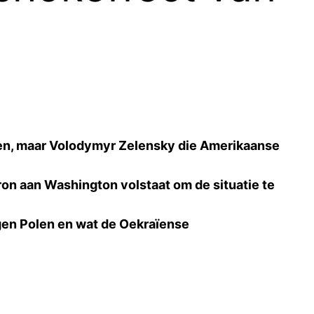
oven, maar Volodymyr Zelensky die Amerikaanse
on aan Washington volstaat om de situatie te
egen Polen en wat de Oekraïense