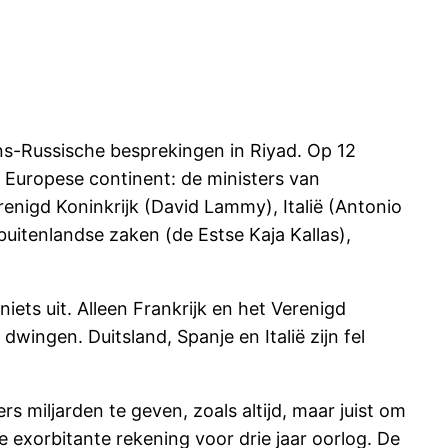
s-Russische besprekingen in Riyad. Op 12
t Europese continent: de ministers van
enigd Koninkrijk (David Lammy), Italië (Antonio
itenlandse zaken (de Estse Kaja Kallas),
ts uit. Alleen Frankrijk en het Verenigd
wingen. Duitsland, Spanje en Italië zijn fel
s miljarden te geven, zoals altijd, maar juist om
 exorbitante rekening voor drie jaar oorlog. De