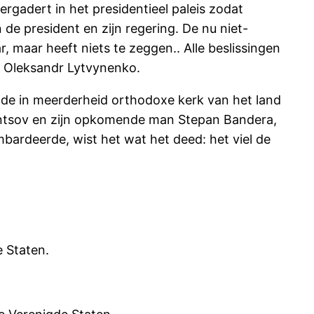
rgadert in het presidentieel paleis zodat
n de president en zijn regering. De nu niet-
, maar heeft niets te zeggen.. Alle beslissingen
 Oleksandr Lytvynenko.
n de in meerderheid orthodoxe kerk van het land
 Dontsov en zijn opkomende man Stepan Bandera,
mbardeerde, wist het wat het deed: het viel de
 Staten.