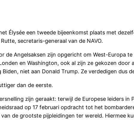
het Élysée een tweede bijeenkomst plaats met dezelf
Rutte, secretaris-generaal van de NAVO.
or de Angelsaksen zijn opgericht om West-Europa te
nden en Washington, ook al zijn ze gekozen door al
 Biden, niet aan Donald Trump. Ze verdedigen dus de 
ttiger dan de eerste.
nelling zijn geraakt: terwijl de Europese leiders in 
heidsraad op 17 februari opdracht tot het bombardere
n van de grootste pijpleidingen ter wereld. Hierme