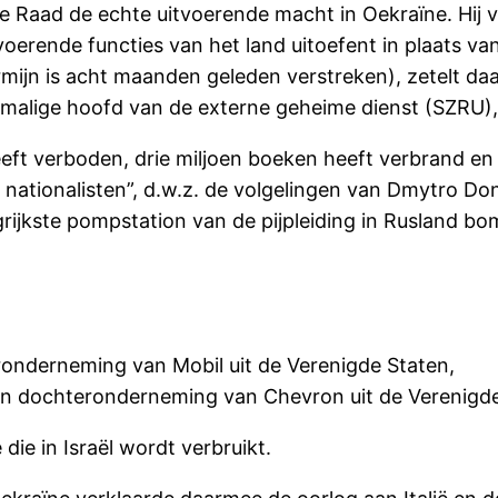
e Raad de echte uitvoerende macht in Oekraïne. Hij ve
tvoerende functies van het land uitoefent in plaats va
ijn is acht maanden geleden verstreken), zetelt daar
alige hoofd van de externe geheime dienst (SZRU),
 heeft verboden, drie miljoen boeken heeft verbrand e
le nationalisten”, d.w.z. de volgelingen van Dmytro
rijkste pompstation van de pijpleiding in Rusland bo
ronderneming van Mobil uit de Verenigde Staten,
en dochteronderneming van Chevron uit de Verenigde
die in Israël wordt verbruikt.