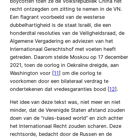
boycotten toen ze de Volksrepubliek China het
recht ontzegden om zitting te nemen in de VN.
Een flagrant voorbeeld van de westerse
dubbelhartigheid is de staat Israël, die een
honderdtal resoluties van de Veiligheidsraad, de
Algemene Vergadering en adviezen van het
Internationaal Gerechtshof met voeten heeft
getreden. Daarom stelde Moskou op 17 december
2021, toen de oorlog in Oekraïne dreigde, aan
Washington voor [
11
] om die oorlog te
voorkomen door een bilateraal verdrag te
ondertekenen dat vredesgaranties bood [
12
].
Het idee van deze tekst was, niet meer en niet
minder, dat de Verenigde Staten afstand zouden
doen van de “rules-based world” en zich achter
het Internationaal Recht zouden scharen. Deze
rechtsorde, bedacht door de Russen en de