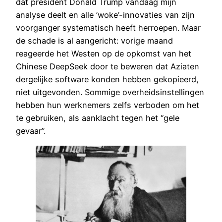
dat president Donald Trump vandaag mijn
analyse deelt en alle ’woke’-innovaties van zijn
voorganger systematisch heeft herroepen. Maar
de schade is al aangericht: vorige maand
reageerde het Westen op de opkomst van het
Chinese DeepSeek door te beweren dat Aziaten
dergelijke software konden hebben gekopieerd,
niet uitgevonden. Sommige overheidsinstellingen
hebben hun werknemers zelfs verboden om het
te gebruiken, als aanklacht tegen het “gele
gevaar”.