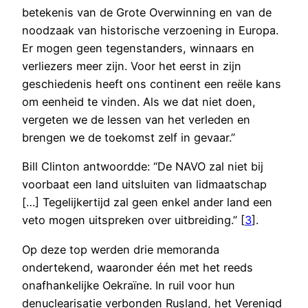
betekenis van de Grote Overwinning en van de
noodzaak van historische verzoening in Europa.
Er mogen geen tegenstanders, winnaars en
verliezers meer zijn. Voor het eerst in zijn
geschiedenis heeft ons continent een reële kans
om eenheid te vinden. Als we dat niet doen,
vergeten we de lessen van het verleden en
brengen we de toekomst zelf in gevaar.”
Bill Clinton antwoordde: “De NAVO zal niet bij
voorbaat een land uitsluiten van lidmaatschap
[…] Tegelijkertijd zal geen enkel ander land een
veto mogen uitspreken over uitbreiding.” [
3
].
Op deze top werden drie memoranda
ondertekend, waaronder één met het reeds
onafhankelijke Oekraïne. In ruil voor hun
denuclearisatie verbonden Rusland, het Verenigd