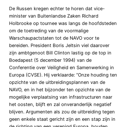
De Russen kregen echter te horen dat vice-
minister van Buitenlandse Zaken Richard
Holbrooke op tournee was langs de hoofdsteden
om de toetreding van de voormalige
Warschaupactstaten tot de NAVO voor te
bereiden. President Boris Jeltsin viel daarover
zijn ambtgenoot Bill Clinton lastig op de top in
Boedapest (5 december 1994) van de
Conferentie over Veiligheid en Samenwerking in
Europa (CVSE). Hij verklaarde: “Onze houding ten
opzichte van de uitbreidingsplannen van de
NAVO, en in het bijzonder ten opzichte van de
mogelijke verplaatsing van infrastructuren naar
het oosten, blijft en zal onveranderlijk negatief
blijven. Argumenten als zou de uitbreiding tegen
geen enkele staat gericht zijn en een stap zijn in
de richting van een verenigd Europa, houden