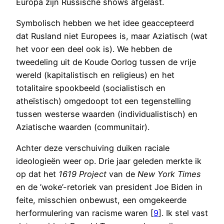
Europa zijn Russische shows afgelast.
Symbolisch hebben we het idee geaccepteerd
dat Rusland niet Europees is, maar Aziatisch (wat
het voor een deel ook is). We hebben de
tweedeling uit de Koude Oorlog tussen de vrije
wereld (kapitalistisch en religieus) en het
totalitaire spookbeeld (socialistisch en
atheïstisch) omgedoopt tot een tegenstelling
tussen westerse waarden (individualistisch) en
Aziatische waarden (communitair).
Achter deze verschuiving duiken raciale
ideologieën weer op. Drie jaar geleden merkte ik
op dat het
1619 Project
van de
New York Times
en de ’woke’-retoriek van president Joe Biden in
feite, misschien onbewust, een omgekeerde
herformulering van racisme waren [
9
]. Ik stel vast