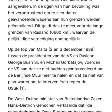
aangevallen. In de ogen van hun bevolking was
het verontrustend om te zien dat er
geavanceerde wapens aan hun grenzen werden
geïnstalleerd. Dit geldt des te meer voor de lange
grenzen van Rusland (6600 km), waarvan de
gelijktijdige verdediging onmogelijk is.
Op de top van Malta (2 en 3 december 1989)
tussen de presidenten van de VS en Rusland,
George Bush Sr. en Michail Gorbatsjov, voerden
de VS aan dat ze niet hadden geïntervenieerd om
de Berlijnse Muur neer te halen en dat ze niet van
plan waren om te interveniëren tegen de
USSR [
1
].
De West-Duitse minister van Buitenlandse Zaken,
Hans-Dietrich Genscher, verklaarde dat “de
veranderingen in Oost-Europa en het proces van