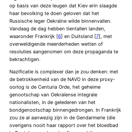
op basis van deze leugen dat Kiev erin slaagde
haar bevolking te doen geloven dat het
Russische leger Oekraïne wilde binnenvallen.
Vandaag de dag hebben tientallen landen,
waaronder Frankrijk [
6
] en Duitsland [
7
], met
overweldigende meerderheden wetten of
resoluties aangenomen om deze propaganda te
bekrachtigen.
Nazificatie is complexer dan je zou denken: met
de betrokkenheid van de NAVO in deze proxy-
oorlog is de Centuria Orde, het geheime
genootschap van Oekraïense integrale
nationalisten, in de gelederen van het
bondgenootschap binnengedrongen. In Frankrijk
zou ze al aanwezig zijn in de Gendarmerie (die
overigens nooit haar rapport over het bloedbad