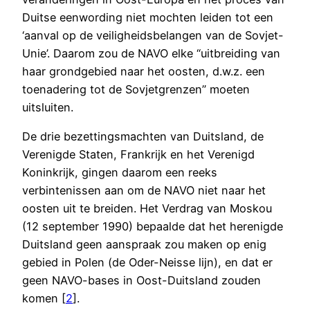
Duitse eenwording niet mochten leiden tot een
‘aanval op de veiligheidsbelangen van de Sovjet-
Unie’. Daarom zou de NAVO elke “uitbreiding van
haar grondgebied naar het oosten, d.w.z. een
toenadering tot de Sovjetgrenzen” moeten
uitsluiten.
De drie bezettingsmachten van Duitsland, de
Verenigde Staten, Frankrijk en het Verenigd
Koninkrijk, gingen daarom een reeks
verbintenissen aan om de NAVO niet naar het
oosten uit te breiden. Het Verdrag van Moskou
(12 september 1990) bepaalde dat het herenigde
Duitsland geen aanspraak zou maken op enig
gebied in Polen (de Oder-Neisse lijn), en dat er
geen NAVO-bases in Oost-Duitsland zouden
komen [
2
].