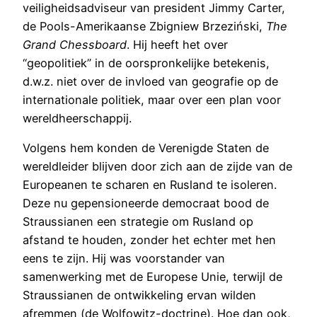
veiligheidsadviseur van president Jimmy Carter,
de Pools-Amerikaanse Zbigniew Brzeziński,
The
Grand Chessboard
. Hij heeft het over
“geopolitiek” in de oorspronkelijke betekenis,
d.w.z. niet over de invloed van geografie op de
internationale politiek, maar over een plan voor
wereldheerschappij.
Volgens hem konden de Verenigde Staten de
wereldleider blijven door zich aan de zijde van de
Europeanen te scharen en Rusland te isoleren.
Deze nu gepensioneerde democraat bood de
Straussianen een strategie om Rusland op
afstand te houden, zonder het echter met hen
eens te zijn. Hij was voorstander van
samenwerking met de Europese Unie, terwijl de
Straussianen de ontwikkeling ervan wilden
afremmen (de Wolfowitz-doctrine). Hoe dan ook,