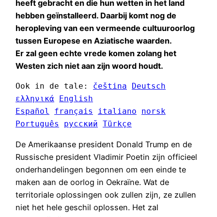
heeft gebracht en die hun wetten in het land
hebben geïnstalleerd. Daarbij komt nog de
heropleving van een vermeende cultuuroorlog
tussen Europese en Aziatische waarden.
Er zal geen echte vrede komen zolang het
Westen zich niet aan zijn woord houdt.
Ook in de tale: 
čeština
Deutsch
ελληνικά
English
Español
français
italiano
norsk
Português
русский
Türkçe
De Amerikaanse president Donald Trump en de
Russische president Vladimir Poetin zijn officieel
onderhandelingen begonnen om een einde te
maken aan de oorlog in Oekraïne. Wat de
territoriale oplossingen ook zullen zijn, ze zullen
niet het hele geschil oplossen. Het zal