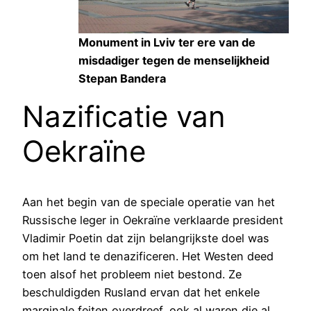
Monument in Lviv ter ere van de
misdadiger tegen de menselijkheid
Stepan Bandera
Nazificatie van
Oekraïne
Aan het begin van de speciale operatie van het
Russische leger in Oekraïne verklaarde president
Vladimir Poetin dat zijn belangrijkste doel was
om het land te denazificeren. Het Westen deed
toen alsof het probleem niet bestond. Ze
beschuldigden Rusland ervan dat het enkele
marginale feiten overdreef, ook al waren die al