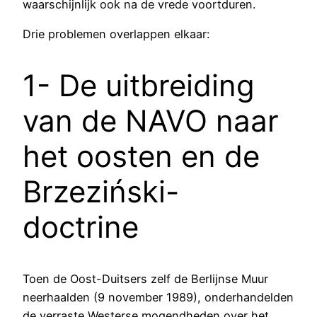
waarschijnlijk ook na de vrede voortduren.
Drie problemen overlappen elkaar:
1- De uitbreiding
van de NAVO naar
het oosten en de
Brzeziński-
doctrine
Toen de Oost-Duitsers zelf de Berlijnse Muur
neerhaalden (9 november 1989), onderhandelden
de verraste Westerse mogendheden over het