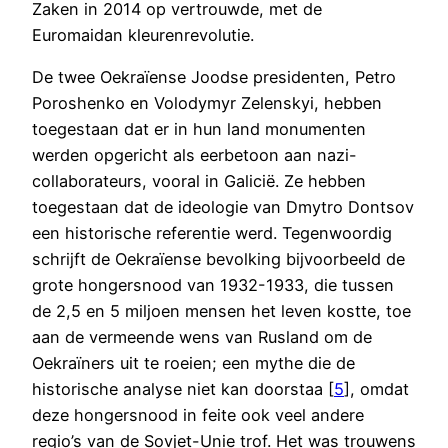
Zaken in 2014 op vertrouwde, met de
Euromaidan kleurenrevolutie.
De twee Oekraïense Joodse presidenten, Petro
Poroshenko en Volodymyr Zelenskyi, hebben
toegestaan dat er in hun land monumenten
werden opgericht als eerbetoon aan nazi-
collaborateurs, vooral in Galicië. Ze hebben
toegestaan dat de ideologie van Dmytro Dontsov
een historische referentie werd. Tegenwoordig
schrijft de Oekraïense bevolking bijvoorbeeld de
grote hongersnood van 1932-1933, die tussen
de 2,5 en 5 miljoen mensen het leven kostte, toe
aan de vermeende wens van Rusland om de
Oekraïners uit te roeien; een mythe die de
historische analyse niet kan doorstaa [
5
], omdat
deze hongersnood in feite ook veel andere
regio’s van de Sovjet-Unie trof. Het was trouwens