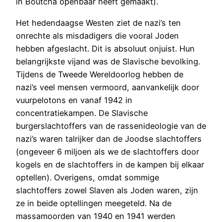
in Boutcha openbaar heeft gemaakt).
Het hedendaagse Westen ziet de nazi’s ten
onrechte als misdadigers die vooral Joden
hebben afgeslacht. Dit is absoluut onjuist. Hun
belangrijkste vijand was de Slavische bevolking.
Tijdens de Tweede Wereldoorlog hebben de
nazi’s veel mensen vermoord, aanvankelijk door
vuurpelotons en vanaf 1942 in
concentratiekampen. De Slavische
burgerslachtoffers van de rassenideologie van de
nazi’s waren talrijker dan de Joodse slachtoffers
(ongeveer 6 miljoen als we de slachtoffers door
kogels en de slachtoffers in de kampen bij elkaar
optellen). Overigens, omdat sommige
slachtoffers zowel Slaven als Joden waren, zijn
ze in beide optellingen meegeteld. Na de
massamoorden van 1940 en 1941 werden