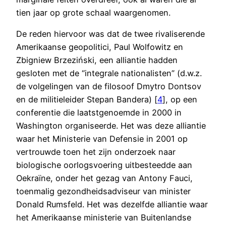
tien jaar op grote schaal waargenomen.
De reden hiervoor was dat de twee rivaliserende
Amerikaanse geopolitici, Paul Wolfowitz en
Zbigniew Brzeziński, een alliantie hadden
gesloten met de “integrale nationalisten” (d.w.z.
de volgelingen van de filosoof Dmytro Dontsov
en de militieleider Stepan Bandera) [
4
], op een
conferentie die laatstgenoemde in 2000 in
Washington organiseerde. Het was deze alliantie
waar het Ministerie van Defensie in 2001 op
vertrouwde toen het zijn onderzoek naar
biologische oorlogsvoering uitbesteedde aan
Oekraïne, onder het gezag van Antony Fauci,
toenmalig gezondheidsadviseur van minister
Donald Rumsfeld. Het was dezelfde alliantie waar
het Amerikaanse ministerie van Buitenlandse