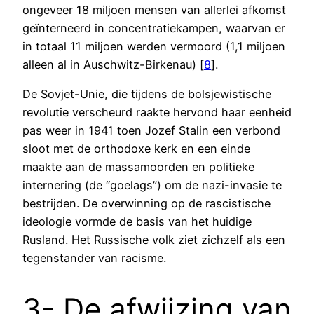
ongeveer 18 miljoen mensen van allerlei afkomst
geïnterneerd in concentratiekampen, waarvan er
in totaal 11 miljoen werden vermoord (1,1 miljoen
alleen al in Auschwitz-Birkenau) [
8
].
De Sovjet-Unie, die tijdens de bolsjewistische
revolutie verscheurd raakte hervond haar eenheid
pas weer in 1941 toen Jozef Stalin een verbond
sloot met de orthodoxe kerk en een einde
maakte aan de massamoorden en politieke
internering (de “goelags”) om de nazi-invasie te
bestrijden. De overwinning op de rascistische
ideologie vormde de basis van het huidige
Rusland. Het Russische volk ziet zichzelf als een
tegenstander van racisme.
3- De afwijzing van